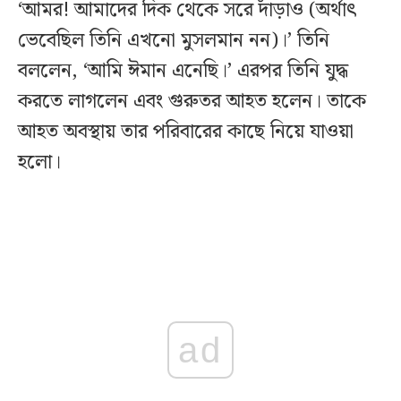
‘আমর! আমাদের দিক থেকে সরে দাঁড়াও (অর্থাৎ
ভেবেছিল তিনি এখনো মুসলমান নন)।’ তিনি
বললেন, ‘আমি ঈমান এনেছি।’ এরপর তিনি যুদ্ধ
করতে লাগলেন এবং গুরুতর আহত হলেন। তাকে
আহত অবস্থায় তার পরিবারের কাছে নিয়ে যাওয়া
হলো।
ad