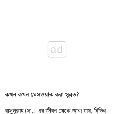
ad
কখন কখন মেসওয়াক করা সুন্নত?
রাসুলুল্লাহ (সা.)-এর জীবন থেকে জানা যায়, বিভিন্ন