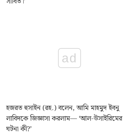
সাবিত।’
ad
হজরত হুসাইন (রহ.) বলেন, আমি মাহমুদ ইবনু
লাবিদকে জিজ্ঞাসা করলাম— ‘আল-উসাইরিমের
ঘটনা কী?’