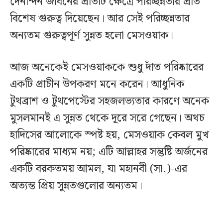
দৈনন্দিন জীবনের প্রতিটি ক্ষেত্রে পরিচ্ছন্নতার প্রতি
বিশেষ গুরুত্ব দিয়েছেন। আর সেই পরিচ্ছন্নতার
অন্যতম গুরুত্বপূর্ণ সুন্নত হলো মেসওয়াক।
আজ অনেকেই মেসওয়াককে শুধু দাঁত পরিষ্কারের
একটি প্রাচীন উপকরণ মনে করেন। আধুনিক
টুথব্রাশ ও টুথপেস্টের সহজলভ্যতার কারণে অনেক
মুসলমানই এ সুন্নত থেকে দূরে সরে গেছেন। অথচ
হাদিসের আলোকে স্পষ্ট হয়, মেসওয়াক কেবল মুখ
পরিষ্কারের মাধ্যম নয়; এটি আল্লাহর সন্তুষ্টি অর্জনের
একটি বরকতময় আমল, যা মহানবী (সা.)-এর
অত্যন্ত প্রিয় সুন্নতগুলোর অন্যতম।