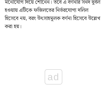
মনোযোগ দিয়ে শোনেন। তবে এ বর্ণনার সনদ দুর্বল
হওয়ায় এটিকে ফজিলতের নির্ভরযোগ্য দলিল
হিসেবে নয়, বরং উৎসাহমূলক বর্ণনা হিসেবে উল্লেখ
করা হয়।
ad