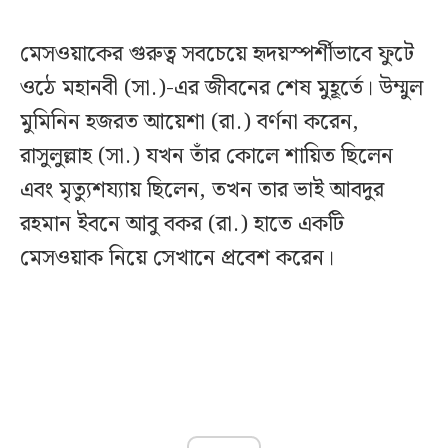
মেসওয়াকের গুরুত্ব সবচেয়ে হৃদয়স্পর্শীভাবে ফুটে
ওঠে মহানবী (সা.)-এর জীবনের শেষ মুহূর্তে। উম্মুল
মুমিনিন হজরত আয়েশা (রা.) বর্ণনা করেন,
রাসুলুল্লাহ (সা.) যখন তাঁর কোলে শায়িত ছিলেন
এবং মৃত্যুশয্যায় ছিলেন, তখন তার ভাই আবদুর
রহমান ইবনে আবু বকর (রা.) হাতে একটি
মেসওয়াক নিয়ে সেখানে প্রবেশ করেন।