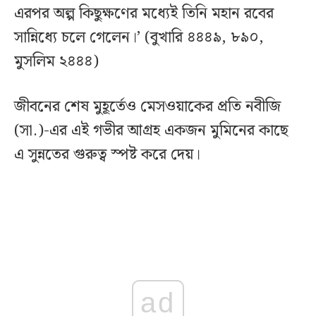
এরপর অল্প কিছুক্ষণের মধ্যেই তিনি মহান রবের
সান্নিধ্যে চলে গেলেন।’ (বুখারি ৪৪৪৯, ৮৯০,
মুসলিম ২৪৪৪)
জীবনের শেষ মুহূর্তেও মেসওয়াকের প্রতি নবীজি
(সা.)-এর এই গভীর আগ্রহ একজন মুমিনের কাছে
এ সুন্নতের গুরুত্ব স্পষ্ট করে দেয়।
ad