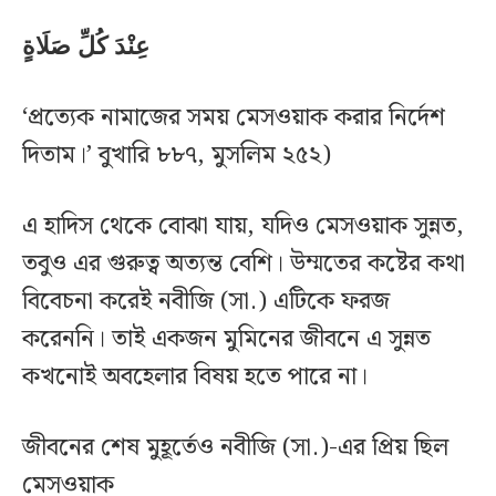
عِنْدَ كُلِّ صَلَاةٍ
‘প্রত্যেক নামাজের সময় মেসওয়াক করার নির্দেশ
দিতাম।’ বুখারি ৮৮৭, মুসলিম ২৫২)
এ হাদিস থেকে বোঝা যায়, যদিও মেসওয়াক সুন্নত,
তবুও এর গুরুত্ব অত্যন্ত বেশি। উম্মতের কষ্টের কথা
বিবেচনা করেই নবীজি (সা.) এটিকে ফরজ
করেননি। তাই একজন মুমিনের জীবনে এ সুন্নত
কখনোই অবহেলার বিষয় হতে পারে না।
জীবনের শেষ মুহূর্তেও নবীজি (সা.)-এর প্রিয় ছিল
মেসওয়াক