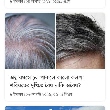
ইসলাম
০৪ আগস্ট ২০২৬, ০১:৫৯ এএম
অল্প বয়সে চুল পাকলে কালো কলপ:
শরিয়তের দৃষ্টিতে বৈধ নাকি অবৈধ?
ইসলাম
০৩ আগস্ট ২০২৬, ০৬:২১ পিএম