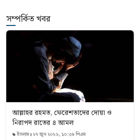
সম্পর্কিত খবর
আল্লাহর রহমত, ফেরেশতাদের দোয়া ও
নিরাপদ রাতের ৪ আমল
ইসলাম
২৭ জুন ২০২৬, ১০:৩৮ পিএম