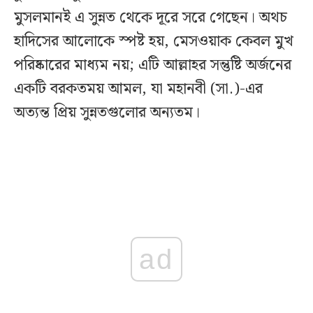
মুসলমানই এ সুন্নত থেকে দূরে সরে গেছেন। অথচ
হাদিসের আলোকে স্পষ্ট হয়, মেসওয়াক কেবল মুখ
পরিষ্কারের মাধ্যম নয়; এটি আল্লাহর সন্তুষ্টি অর্জনের
একটি বরকতময় আমল, যা মহানবী (সা.)-এর
অত্যন্ত প্রিয় সুন্নতগুলোর অন্যতম।
ad