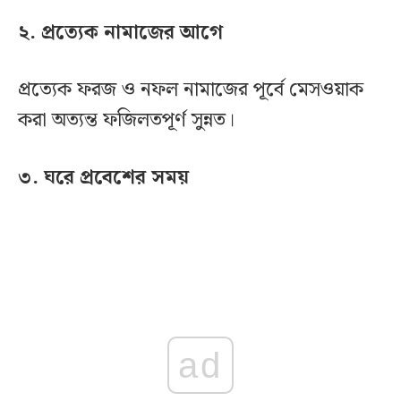
২. প্রত্যেক নামাজের আগে
প্রত্যেক ফরজ ও নফল নামাজের পূর্বে মেসওয়াক
করা অত্যন্ত ফজিলতপূর্ণ সুন্নত।
৩. ঘরে প্রবেশের সময়
ad