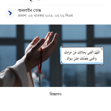
অনলাইন ডেস্ক
সব
প্রকাশ: ০৫ নভেম্বর ২০২৫, ০৫:২৬ পিএম
বিভাগ
আর্কাইভ
কনভার্টার
বিজ্ঞাপন