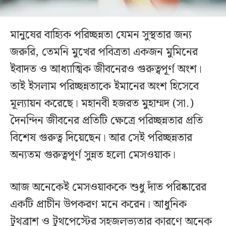
মানুষের বাহ্যিক পরিচ্ছন্নতা যেমন সুস্থতার জন্য
জরুরি, তেমনি মুখের পবিত্রতা একজন মুমিনের
ইবাদত ও আধ্যাত্মিক জীবনেরও গুরুত্বপূর্ণ অংশ।
তাই ইসলাম পরিচ্ছন্নতাকে ইমানের অংশ হিসেবে
মূল্যায়ন করেছে। মহানবী হজরত মুহাম্মদ (সা.)
দৈনন্দিন জীবনের প্রতিটি ক্ষেত্রে পরিচ্ছন্নতার প্রতি
বিশেষ গুরুত্ব দিয়েছেন। আর সেই পরিচ্ছন্নতার
অন্যতম গুরুত্বপূর্ণ সুন্নত হলো মেসওয়াক।
আজ অনেকেই মেসওয়াককে শুধু দাঁত পরিষ্কারের
একটি প্রাচীন উপকরণ মনে করেন। আধুনিক
টুথব্রাশ ও টুথপেস্টের সহজলভ্যতার কারণে অনেক