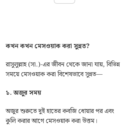
কখন কখন মেসওয়াক করা সুন্নত?
রাসুলুল্লাহ (সা.)-এর জীবন থেকে জানা যায়, বিভিন্ন
সময়ে মেসওয়াক করা বিশেষভাবে সুন্নত—
১. অজুর সময়
অজুর শুরুতে দুই হাতের কবজি ধোয়ার পর এবং
কুলি করার আগে মেসওয়াক করা উত্তম।