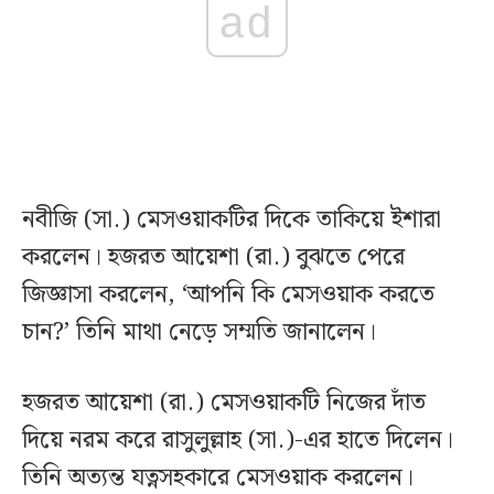
ad
নবীজি (সা.) মেসওয়াকটির দিকে তাকিয়ে ইশারা
করলেন। হজরত আয়েশা (রা.) বুঝতে পেরে
জিজ্ঞাসা করলেন, ‘আপনি কি মেসওয়াক করতে
চান?’ তিনি মাথা নেড়ে সম্মতি জানালেন।
হজরত আয়েশা (রা.) মেসওয়াকটি নিজের দাঁত
দিয়ে নরম করে রাসুলুল্লাহ (সা.)-এর হাতে দিলেন।
তিনি অত্যন্ত যত্নসহকারে মেসওয়াক করলেন।