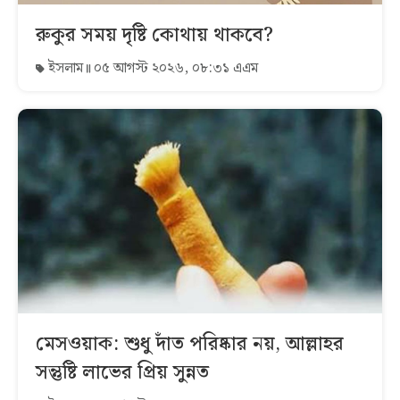
রুকুর সময় দৃষ্টি কোথায় থাকবে?
ইসলাম
০৫ আগস্ট ২০২৬, ০৮:৩১ এএম
মেসওয়াক: শুধু দাঁত পরিষ্কার নয়, আল্লাহর
সন্তুষ্টি লাভের প্রিয় সুন্নত