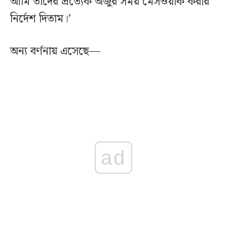
আমি তাদের প্রত্যেক অজুর সময় মেসওয়াক করার
নির্দেশ দিতাম।’
অন্য বর্ণনায় এসেছে—
ad