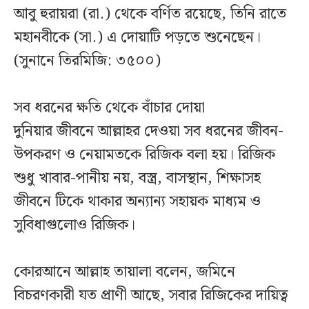
আবু হুরায়রা (রা.) থেকে বর্ণিত রয়েছে, তিনি রাতে
মহানবীকে (সা.) এ দোয়াটি পড়তে শুনেছেন।
(সুনানে তিরমিজি: ৩৫০০)
সব ধরনের ক্ষতি থেকে বাঁচার দোয়া
দুনিয়ার জীবনে আল্লাহর দেওয়া সব ধরনের জীবন-
উপকরণ ও নেয়ামতকে রিজিক বলা হয়। রিজিক
শুধু খাবার-পানীয় নয়, বস্ত্র, বাসস্থান, শিক্ষাসহ
জীবনে টিকে থাকার অন্যান্য সহায়ক মাধ্যম ও
সুবিধাগুলোও রিজিক।
কোরআনে আল্লাহ তায়ালা বলেন, জমিনে
বিচরণকারী যত প্রাণী আছে, সবার রিজিকের দায়িত্ব