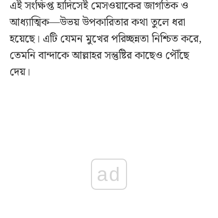
এই সংক্ষিপ্ত হাদিসেই মেসওয়াকের জাগতিক ও
আধ্যাত্মিক—উভয় উপকারিতার কথা তুলে ধরা
হয়েছে। এটি যেমন মুখের পরিচ্ছন্নতা নিশ্চিত করে,
তেমনি বান্দাকে আল্লাহর সন্তুষ্টির কাছেও পৌঁছে
দেয়।
ad