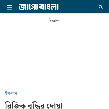
×
বিজ্ঞাপন
প্রচ্ছদ
ইসলাম
রিজিক বৃদ্ধির দোয়া
সর্বশেষ