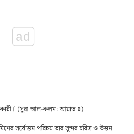
ad
ধিকারী।’ (সুরা আল-কলম: আয়াত ৪)
র সর্বোত্তম পরিচয় তার সুন্দর চরিত্র ও উত্তম