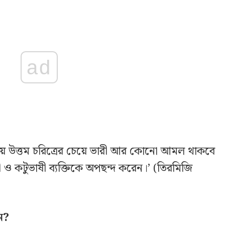
ad
ল্লায় উত্তম চরিত্রের চেয়ে ভারী আর কোনো আমল থাকবে
ষী ও কটুভাষী ব্যক্তিকে অপছন্দ করেন।’ (তিরমিজি
ন?