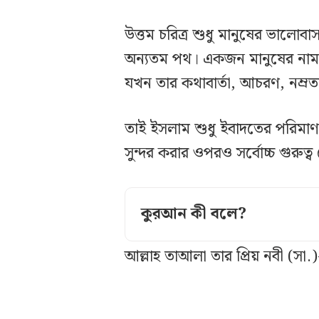
উত্তম চরিত্র শুধু মানুষের ভালোবাসা
অন্যতম পথ। একজন মানুষের নামাজ
যখন তার কথাবার্তা, আচরণ, নম্রতা, 
তাই ইসলাম শুধু ইবাদতের পরিমাণ 
সুন্দর করার ওপরও সর্বোচ্চ গুরুত্ব 
কুরআন কী বলে?
আল্লাহ তাআলা তার প্রিয় নবী (সা