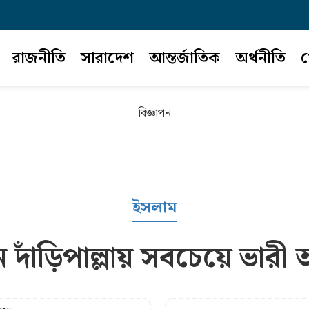
রাজনীতি
সারাদেশ
আন্তর্জাতিক
অর্থনীতি
খ
বিজ্ঞাপন
ইসলাম
 দাঁড়িপাল্লায় সবচেয়ে ভ