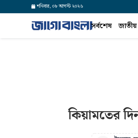
শনিবার, ০৮ আগস্ট ২০২৬
সর্বশেষ
জাতীয়
কিয়ামতের দিন