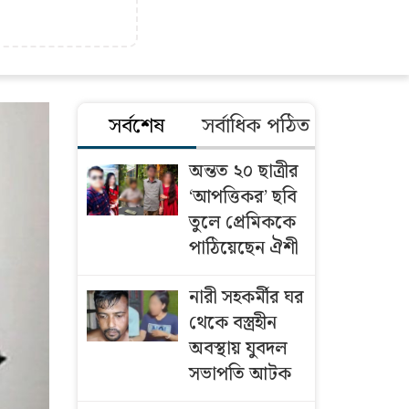
সর্বশেষ
সর্বাধিক পঠিত
অন্তত ২০ ছাত্রীর
‘আপত্তিকর’ ছবি
তুলে প্রেমিককে
পাঠিয়েছেন ঐশী
নারী সহকর্মীর ঘর
থেকে বস্ত্রহীন
অবস্থায় যুবদল
সভাপতি আটক