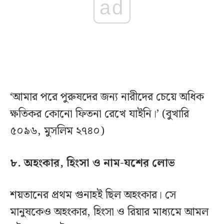
ad
‘আমার পরে পুরুষদের জন্য নারীদের চেয়ে অধিক
ক্ষতিকর কোনো ফিতনা রেখে যাইনি।’ (বুখারি
৫০৯৬, মুসলিম ২৭৪০)
৮. অহংকার, হিংসা ও নাম-যশের লোভ
শয়তানের প্রথম গুনাহই ছিল অহংকার। সে
মানুষকেও অহংকার, হিংসা ও রিয়ার মাধ্যমে আমল