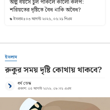
অল্প বয়সে চুল পাকলে কালো কলপ:
শরিয়তের দৃষ্টিতে বৈধ নাকি অবৈধ?
ইসলাম
০৩ আগস্ট ২০২৬, ০৬:২১ পিএম
ইসলাম
রুকুর সময় দৃষ্টি কোথায় থাকবে?
ধর্ম ডেস্ক
প্রকাশ: ০৫ আগস্ট ২০২৬, ০৮:৩১ এএম