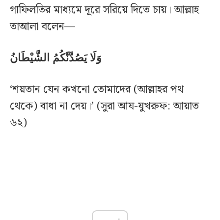
গাফিলতির মাধ্যমে দূরে সরিয়ে দিতে চায়। আল্লাহ
তাআলা বলেন—
وَلَا يَصُدَّنَّكُمُ الشَّيْطَانُ
‘শয়তান যেন কখনো তোমাদের (আল্লাহর পথ
থেকে) বাধা না দেয়।’ (সুরা আয-যুখরুফ: আয়াত
৬২)