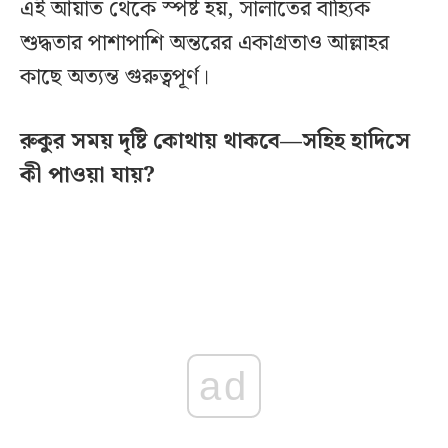
এই আয়াত থেকে স্পষ্ট হয়, সালাতের বাহ্যিক
শুদ্ধতার পাশাপাশি অন্তরের একাগ্রতাও আল্লাহর
কাছে অত্যন্ত গুরুত্বপূর্ণ।
রুকুর সময় দৃষ্টি কোথায় থাকবে—সহিহ হাদিসে
কী পাওয়া যায়?
ad