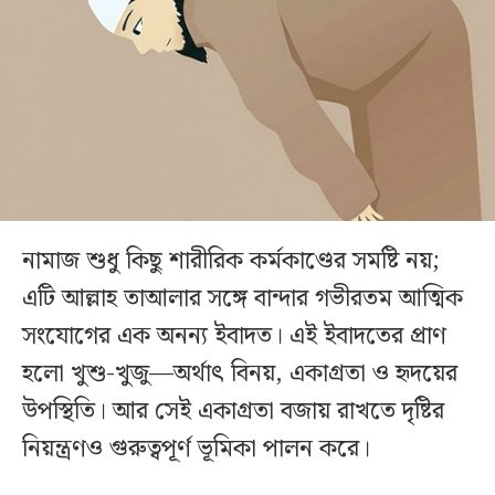
নামাজ শুধু কিছু শারীরিক কর্মকাণ্ডের সমষ্টি নয়;
এটি আল্লাহ তাআলার সঙ্গে বান্দার গভীরতম আত্মিক
সংযোগের এক অনন্য ইবাদত। এই ইবাদতের প্রাণ
হলো খুশু-খুজু—অর্থাৎ বিনয়, একাগ্রতা ও হৃদয়ের
উপস্থিতি। আর সেই একাগ্রতা বজায় রাখতে দৃষ্টির
নিয়ন্ত্রণও গুরুত্বপূর্ণ ভূমিকা পালন করে।