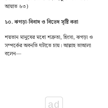
আয়াত ৬৩)
১০. ঝগড়া-বিবাদ ও বিভেদ সৃষ্টি করা
শয়তান মানুষের মধ্যে শত্রুতা, হিংসা, ঝগড়া ও
সম্পর্কের অবনতি ঘটাতে চায়। আল্লাহ তাআলা
বলেন—
ad