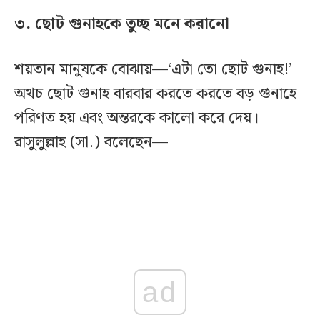
৩. ছোট গুনাহকে তুচ্ছ মনে করানো
শয়তান মানুষকে বোঝায়—‘এটা তো ছোট গুনাহ!’
অথচ ছোট গুনাহ বারবার করতে করতে বড় গুনাহে
পরিণত হয় এবং অন্তরকে কালো করে দেয়।
রাসুলুল্লাহ (সা.) বলেছেন—
ad