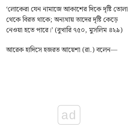
‘লোকেরা যেন নামাজে আকাশের দিকে দৃষ্টি তোলা
থেকে বিরত থাকে; অন্যথায় তাদের দৃষ্টি কেড়ে
নেওয়া হতে পারে।’ (বুখারি ৭৫০, মুসলিম ৪২৯)
আরেক হাদিসে হজরত আয়েশা (রা.) বলেন—
ad