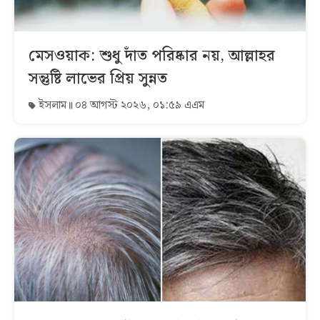
মেসওয়াক: শুধু দাঁত পরিষ্কার নয়, আল্লাহর
সন্তুষ্টি লাভের প্রিয় সুন্নত
ইসলাম
০৪ আগস্ট ২০২৬, ০১:৫৯ এএম