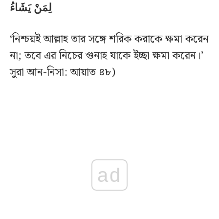
لِمَنْ يَشَاءُ
‘নিশ্চয়ই আল্লাহ তার সঙ্গে শরিক করাকে ক্ষমা করেন
না; তবে এর নিচের গুনাহ যাকে ইচ্ছা ক্ষমা করেন।’
সুরা আন-নিসা: আয়াত ৪৮)
ad