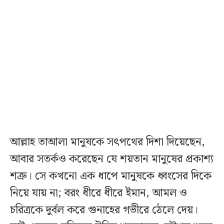
আল্লাহ তাআলা মানুষকে সৎপথের দিশা দিয়েছেন,
আবার সতর্কও করেছেন যে শয়তান মানুষের প্রকাশ্য
শত্রু। সে কখনো এক ধাপে মানুষকে ধ্বংসের দিকে
নিয়ে যায় না; বরং ধীরে ধীরে ইমান, আমল ও
চরিত্রকে দুর্বল করে গুনাহের গভীরে ঠেলে দেয়।