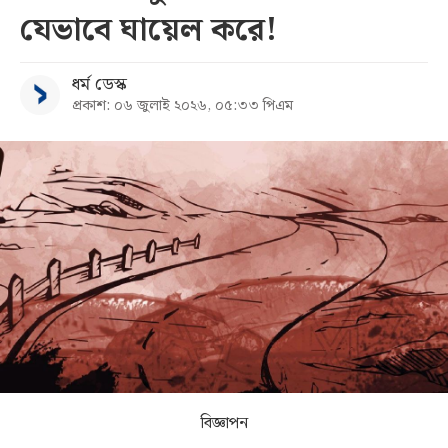
যেভাবে ঘায়েল করে!
সব
ধর্ম ডেস্ক
বিভাগ
প্রকাশ: ০৬ জুলাই ২০২৬, ০৫:৩৩ পিএম
আর্কাইভ
কনভার্টার
বিজ্ঞাপন