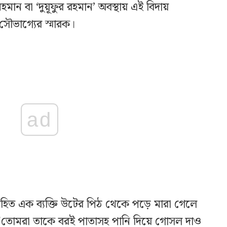
হমান বা ‘দুয়ূফুর রহমান’ অবস্থায় এই বিদায়
সৌভাগ্যের স্মারক।
ad
িত এক ব্যক্তি উটের পিঠ থেকে পড়ে মারা গেলে
ন: "তোমরা তাকে বরই পাতাসহ পানি দিয়ে গোসল দাও