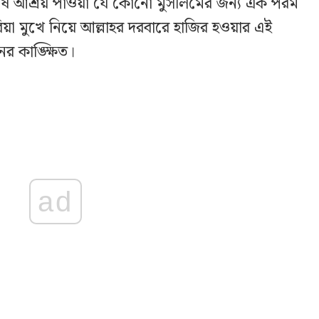
ষ আশ্রয় পাওয়া যে কোনো মুসলিমের জন্য এক পরম
া মুখে নিয়ে আল্লাহর দরবারে হাজির হওয়ার এই
নের কাঙ্ক্ষিত।
ad