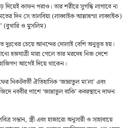
ড় দিয়েই কাফন পরাও। তার শরীরে সুগন্ধি লাগাবে না
ের দিন সে তালবিয়া (লাব্বাইক আল্লাহুম্মা লাব্বাইক)
 (বুখারি ও মুসলিম)
ুতে দুঃখের চেয়ে আনন্দের দোলাই বেশি অনুভূত হয়।
কোনো হজযাত্রী মারা গেলে তার মরদেহ নিজ দেশে
ি হাজিগণ আগেই দিয়ে থাকেন।
ফের নিকটবর্তী ঐতিহাসিক ‘জান্নাতুল মা’লা’ এবং
িদে নববীর পাশে ‘জান্নাতুল বাকি’ কবরস্থানে দাফন
পবিত্র সন্তান, স্ত্রী এবং হাজারো অনুসারী ও সাহাবায়ে