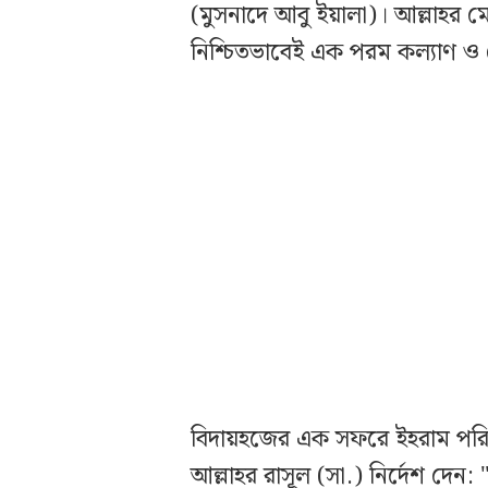
(মুসনাদে আবু ইয়ালা)। আল্লাহর মে
নিশ্চিতভাবেই এক পরম কল্যাণ ও 
বিদায়হজের এক সফরে ইহরাম পরিহ
আল্লাহর রাসূল (সা.) নির্দেশ দে