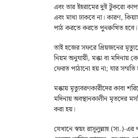
এবং তার ইহরামের দুই টুকরো কাপ
এবং মাথা ঢাকবে না। কারণ, কিয়ামত
পাঠ করতে করতে পুনরুত্থিত হবে।"
তাই হজের সফরে প্রিয়জনের মৃত্য
নিয়ম অনুযায়ী, মক্কা বা মদিনায় 
ফেরত পাঠানো হয় না; যার সম্মত
মক্কায় মৃত্যুবরণকারীদের কাবা শরি
মদিনায় অবস্থানকালীন মৃতদের মসজ
করা হয়।
যেখানে স্বয়ং রাসূলুল্লাহ (সা.)-এর 