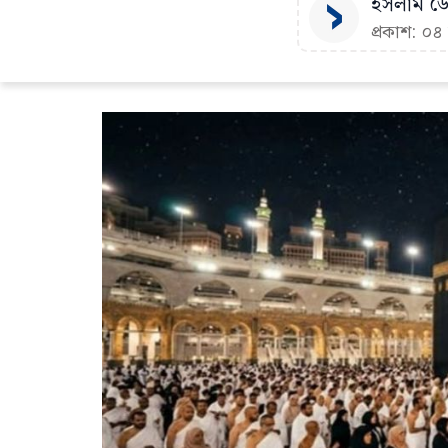
ইসলাম ডেস
প্রকাশ: ০