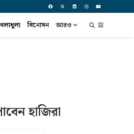
েলাধুলা
বিনোদন
আরও
পাবেন হাজিরা