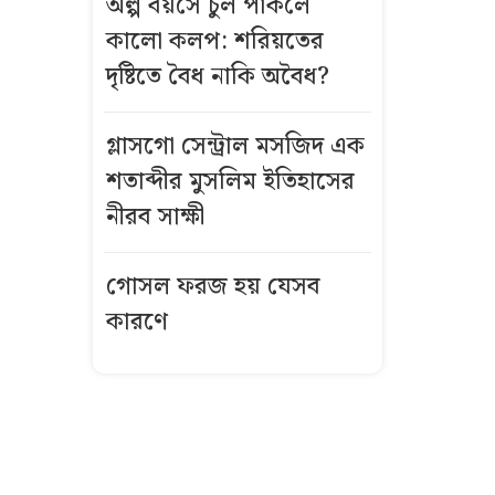
অল্প বয়সে চুল পাকলে
কালো কলপ: শরিয়তের
বিমানবন্দরে
ভিআইপি-
দৃষ্টিতে বৈধ নাকি অবৈধ?
সিআইপিসহ
সবাইকে তল্লাশির
গ্লাসগো সেন্ট্রাল মসজিদ এক
নির্দেশ
শতাব্দীর মুসলিম ইতিহাসের
নীরব সাক্ষী
বিএনপির সভায়
আ.লীগ নেতার
গোসল ফরজ হয় যেসব
ফুলেল শুভেচ্ছা
নিয়ে বিতর্ক
কারণে
ভিসা নিয়ে নতুন
নীতিমালা
যুক্তরাষ্ট্রের