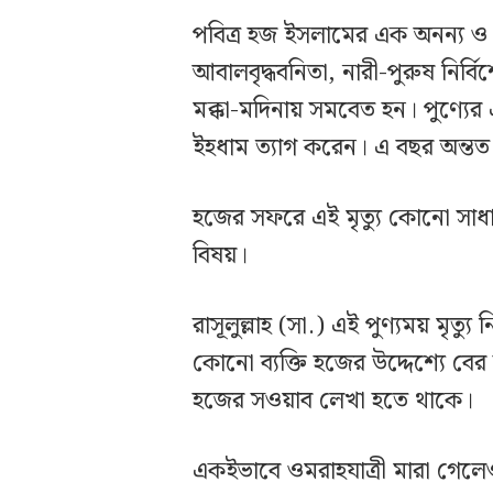
পবিত্র হজ ইসলামের এক অনন্য ও মহান
আবালবৃদ্ধবনিতা, নারী-পুরুষ নির্
মক্কা-মদিনায় সমবেত হন। পুণ্যের
ইহধাম ত্যাগ করেন। এ বছর অন্তত
হজের সফরে এই মৃত্যু কোনো সাধার
বিষয়।
রাসূলুল্লাহ (সা.) এই পুণ্যময় মৃত্
কোনো ব্যক্তি হজের উদ্দেশ্যে বে
হজের সওয়াব লেখা হতে থাকে।
একইভাবে ওমরাহযাত্রী মারা গেলে