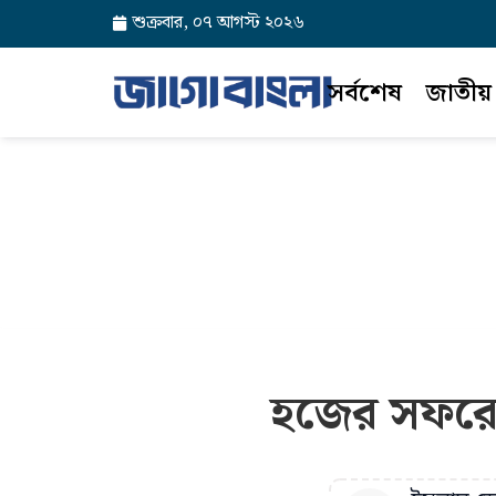
শুক্রবার, ০৭ আগস্ট ২০২৬
সর্বশেষ
জাতীয়
হজের সফরে ম