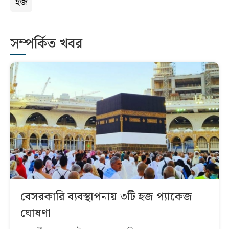
হজ
সম্পর্কিত খবর
বেসরকারি ব্যবস্থাপনায় ৩টি হজ প্যাকেজ
ঘোষণা