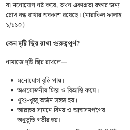
যা মনোযোগ নষ্ট করে, তখন একাগ্রতা রক্ষার জন্য
চোখ বন্ধ রাখার অবকাশ রয়েছে। (মারাকিল ফালাহ
১/১১০)
কেন দৃষ্টি স্থির রাখা গুরুত্বপূর্ণ?
নামাজে দৃষ্টি স্থির রাখলে—
মনোযোগ বৃদ্ধি পায়।
অপ্রয়োজনীয় চিন্তা ও বিভ্রান্তি কমে।
খুশু-খুজু অর্জন সহজ হয়।
আল্লাহর সামনে বিনয় ও আত্মসমর্পণের
অনুভূতি গভীর হয়।