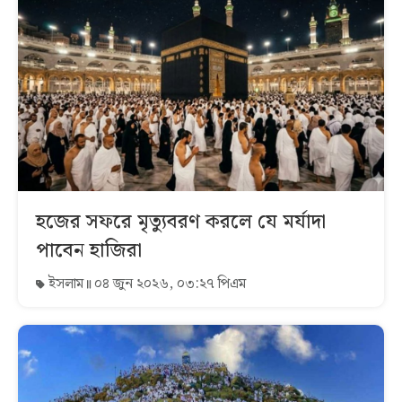
হজের সফরে মৃত্যুবরণ করলে যে মর্যাদা
পাবেন হাজিরা
ইসলাম
০৪ জুন ২০২৬, ০৩:২৭ পিএম