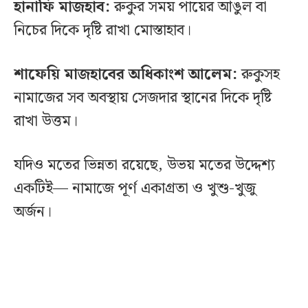
হানাফি মাজহাব:
রুকুর সময় পায়ের আঙুল বা
নিচের দিকে দৃষ্টি রাখা মোস্তাহাব।
শাফেয়ি মাজহাবের অধিকাংশ আলেম:
রুকুসহ
নামাজের সব অবস্থায় সেজদার স্থানের দিকে দৃষ্টি
রাখা উত্তম।
যদিও মতের ভিন্নতা রয়েছে, উভয় মতের উদ্দেশ্য
একটিই— নামাজে পূর্ণ একাগ্রতা ও খুশু-খুজু
অর্জন।