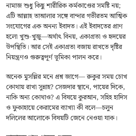
নামাজ শুধু কিছু শারীরিক কর্মকাণ্ডের সমষ্টি নয়;
এটি আল্লাহ তাআলার সঙ্গে বান্দার গভীরতম আত্মিক
সংযোগের এক অনন্য ইবাদত। এই ইবাদতের প্রাণ
হলো খুশু-খুজু—অর্থাৎ বিনয়, একাগ্রতা ও হৃদয়ের
উপস্থিতি। আর সেই একাগ্রতা বজায় রাখতে দৃষ্টির
নিয়ন্ত্রণও গুরুত্বপূর্ণ ভূমিকা পালন করে।
অনেক মুসল্লির মনে প্রশ্ন জাগে— রুকুর সময় চোখ
কোথায় রাখা সুন্নাহ? সেজদার স্থানে, পায়ের দিকে,
নাকি অন্য কোথাও? এ বিষয়ে কুরআন, সহিহ হাদিস
ও ফুকাহায়ে কেরামের ব্যাখ্যা কী বলে—চলুন
দলিলের আলোকে বিষয়টি জেনে নেওয়া যাক।