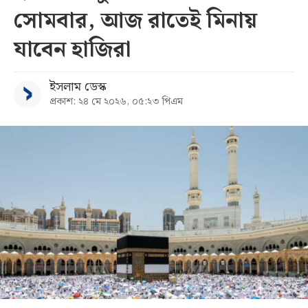
সোমবার, আজ রাতেই মিনায়
সব
যাবেন হাজিরা
বিভাগ
ইসলাম ডেস্ক
প্রকাশ: ২৪ মে ২০২৬, ০৫:২৩ পিএম
আর্কাইভ
কনভার্টার