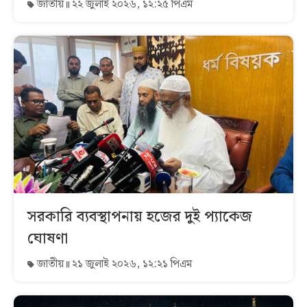
জাতীয়
২২ জুলাই ২০২৬, ১২:২৫ পিএম
সরকারি ব্যবস্থাপনায় হজের দুই প্যাকেজ
ঘোষণা
জাতীয়
২১ জুলাই ২০২৬, ১২:২১ পিএম