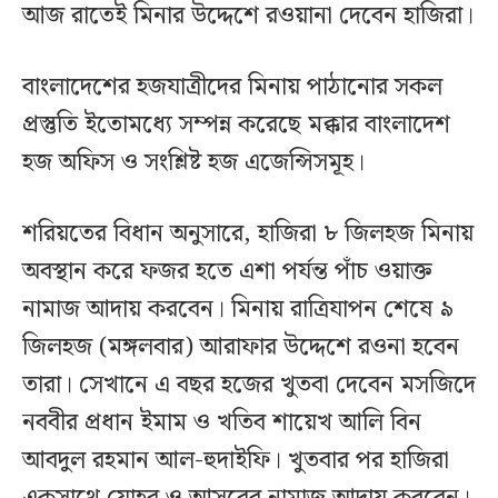
আজ রাতেই মিনার উদ্দেশে রওয়ানা দেবেন হাজিরা।
বাংলাদেশের হজযাত্রীদের মিনায় পাঠানোর সকল
প্রস্তুতি ইতোমধ্যে সম্পন্ন করেছে মক্কার বাংলাদেশ
হজ অফিস ও সংশ্লিষ্ট হজ এজেন্সিসমূহ।
শরিয়তের বিধান অনুসারে, হাজিরা ৮ জিলহজ মিনায়
অবস্থান করে ফজর হতে এশা পর্যন্ত পাঁচ ওয়াক্ত
নামাজ আদায় করবেন। মিনায় রাত্রিযাপন শেষে ৯
জিলহজ (মঙ্গলবার) আরাফার উদ্দেশে রওনা হবেন
তারা। সেখানে এ বছর হজের খুতবা দেবেন মসজিদে
নববীর প্রধান ইমাম ও খতিব শায়েখ আলি বিন
আবদুল রহমান আল-হুদাইফি। খুতবার পর হাজিরা