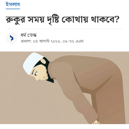
ইসলাম
রুকুর সময় দৃষ্টি কোথায় থাকবে?
ধর্ম ডেস্ক
প্রকাশ: ০৫ আগস্ট ২০২৬, ০৮:৩১ এএম