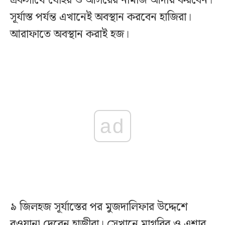
একসাথে যোহর ও আসরের নামাজ আদায় করবেন।
সূর্যাস্ত পর্যন্ত এখানেই অবস্থান করবেন হাজিরা।
আরাফাতে অবস্থান করাই হজ।
ad
৯ জিলহজ সূর্যাস্তের পর মুজদালিফার উদ্দেশে
রওয়ানা দেবেন হাজীরা। সেখানে মাগরিব ও এশার