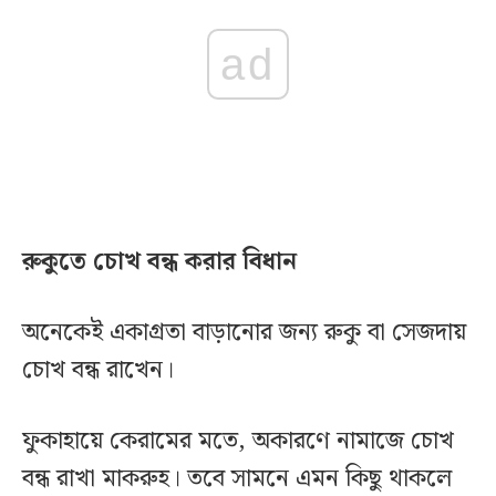
ad
রুকুতে চোখ বন্ধ করার বিধান
অনেকেই একাগ্রতা বাড়ানোর জন্য রুকু বা সেজদায়
চোখ বন্ধ রাখেন।
ফুকাহায়ে কেরামের মতে, অকারণে নামাজে চোখ
বন্ধ রাখা মাকরুহ। তবে সামনে এমন কিছু থাকলে