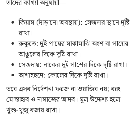
তাদের ব্যাখ্যা অনুযায়ী—
কিয়াম (দাঁড়ানো অবস্থায়): সেজদার স্থানে দৃষ্টি
রাখা।
রুকুতে: দুই পায়ের মাঝামাঝি অংশ বা পায়ের
আঙুলের দিকে দৃষ্টি রাখা।
সেজদায়: নাকের দুই পাশের দিকে দৃষ্টি রাখা।
তাশাহহুদে: কোলের দিকে দৃষ্টি রাখা।
তবে এসব নির্দেশনা ফরজ বা ওয়াজিব নয়; বরং
মোস্তাহাব ও নামাজের আদব। মূল উদ্দেশ্য হলো
খুশু-খুজু বজায় রাখা।