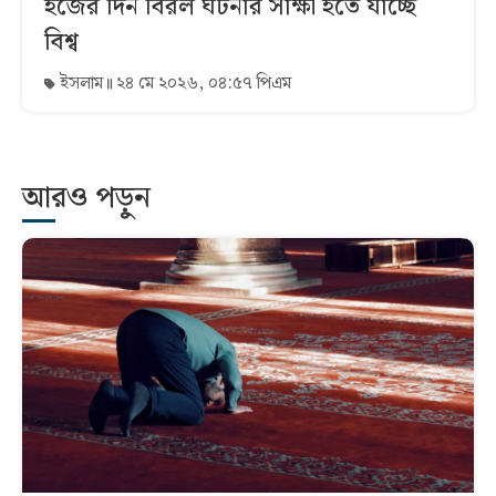
হজের দিন বিরল ঘটনার সাক্ষী হতে যাচ্ছে
বিশ্ব
ইসলাম
২৪ মে ২০২৬, ০৪:৫৭ পিএম
আরও পড়ুন