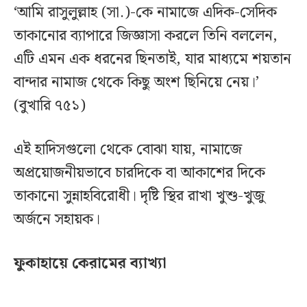
‘আমি রাসুলুল্লাহ (সা.)-কে নামাজে এদিক-সেদিক
তাকানোর ব্যাপারে জিজ্ঞাসা করলে তিনি বললেন,
এটি এমন এক ধরনের ছিনতাই, যার মাধ্যমে শয়তান
বান্দার নামাজ থেকে কিছু অংশ ছিনিয়ে নেয়।’
(বুখারি ৭৫১)
এই হাদিসগুলো থেকে বোঝা যায়, নামাজে
অপ্রয়োজনীয়ভাবে চারদিকে বা আকাশের দিকে
তাকানো সুন্নাহবিরোধী। দৃষ্টি স্থির রাখা খুশু-খুজু
অর্জনে সহায়ক।
ফুকাহায়ে কেরামের ব্যাখ্যা