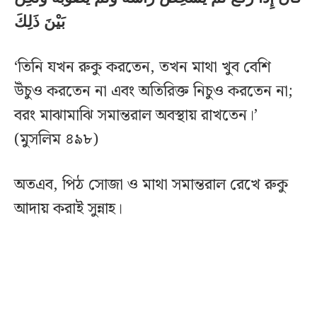
بَيْنَ ذَلِكَ
‘তিনি যখন রুকু করতেন, তখন মাথা খুব বেশি
উঁচুও করতেন না এবং অতিরিক্ত নিচুও করতেন না;
বরং মাঝামাঝি সমান্তরাল অবস্থায় রাখতেন।’
(মুসলিম ৪৯৮)
অতএব, পিঠ সোজা ও মাথা সমান্তরাল রেখে রুকু
আদায় করাই সুন্নাহ।