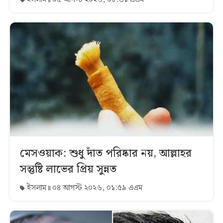
মেসওয়াক: শুধু দাঁত পরিষ্কার নয়, আল্লাহর
সন্তুষ্টি লাভের প্রিয় সুন্নত
ইসলাম
০৪ আগস্ট ২০২৬, ০১:৫৯ এএম