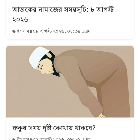
আজকের নামাজের সময়সূচি: ৮ আগস্ট
২০২৬
ইসলাম
০৮ আগস্ট ২০২৬, ০৮:৩৪ এএম
রুকুর সময় দৃষ্টি কোথায় থাকবে?
ইসলাম
০৫ আগস্ট ২০২৬, ০৮:৩১ এএম