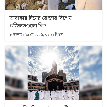
আরাফার দিনের রোজার বিশেষ
ফজিলতগুলো কি?
ইসলাম
২৫ মে ২০২৬, ০২:১১ পিএম