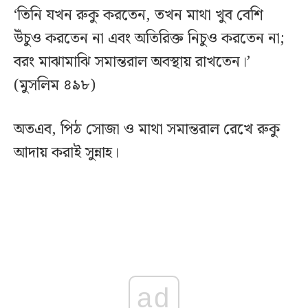
‘তিনি যখন রুকু করতেন, তখন মাথা খুব বেশি
উঁচুও করতেন না এবং অতিরিক্ত নিচুও করতেন না;
বরং মাঝামাঝি সমান্তরাল অবস্থায় রাখতেন।’
(মুসলিম ৪৯৮)
অতএব, পিঠ সোজা ও মাথা সমান্তরাল রেখে রুকু
আদায় করাই সুন্নাহ।
ad