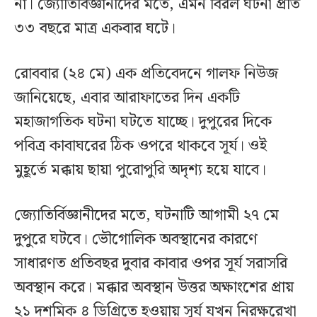
না। জ্যোতির্বিজ্ঞানীদের মতে, এমন বিরল ঘটনা প্রতি
৩৩ বছরে মাত্র একবার ঘটে।
রোববার (২৪ মে) এক প্রতিবেদনে গালফ নিউজ
জানিয়েছে, এবার আরাফাতের দিন একটি
মহাজাগতিক ঘটনা ঘটতে যাচ্ছে। দুপুরের দিকে
পবিত্র কাবাঘরের ঠিক ওপরে থাকবে সূর্য। ওই
মুহূর্তে মক্কায় ছায়া পুরোপুরি অদৃশ্য হয়ে যাবে।
জ্যোতির্বিজ্ঞানীদের মতে, ঘটনাটি আগামী ২৭ মে
দুপুরে ঘটবে। ভৌগোলিক অবস্থানের কারণে
সাধারণত প্রতিবছর দুবার কাবার ওপর সূর্য সরাসরি
অবস্থান করে। মক্কার অবস্থান উত্তর অক্ষাংশের প্রায়
২১ দশমিক ৪ ডিগ্রিতে হওয়ায় সূর্য যখন নিরক্ষরেখা