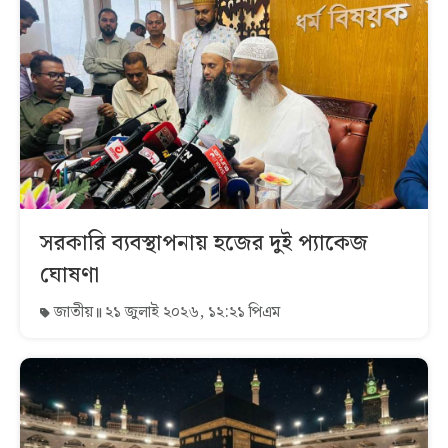
সরকারি ব্যবস্থাপনায় হজের দুই প্যাকেজ
ঘোষণা
জাতীয়
২১ জুলাই ২০২৬, ১২:২১ পিএম