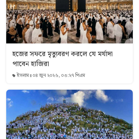
হজের সফরে মৃত্যুবরণ করলে যে মর্যাদা
পাবেন হাজিরা
ইসলাম
০৪ জুন ২০২৬, ০৩:২৭ পিএম