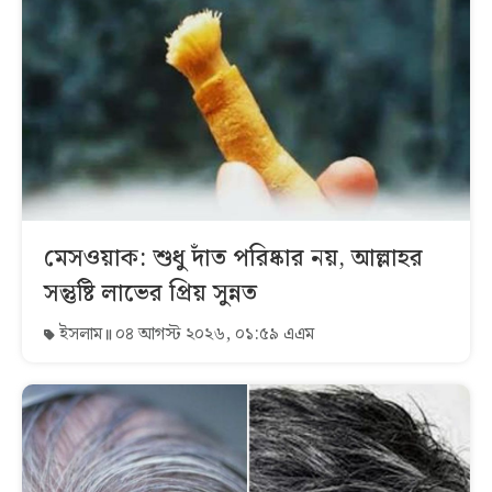
মেসওয়াক: শুধু দাঁত পরিষ্কার নয়, আল্লাহর
সন্তুষ্টি লাভের প্রিয় সুন্নত
ইসলাম
০৪ আগস্ট ২০২৬, ০১:৫৯ এএম