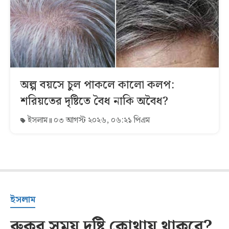
অল্প বয়সে চুল পাকলে কালো কলপ:
শরিয়তের দৃষ্টিতে বৈধ নাকি অবৈধ?
ইসলাম
০৩ আগস্ট ২০২৬, ০৬:২১ পিএম
ইসলাম
রুকুর সময় দৃষ্টি কোথায় থাকবে?