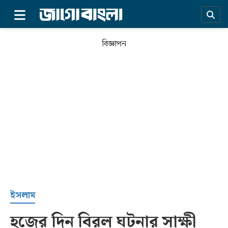
×
বিজ্ঞাপন
প্রচ্ছদ
ইসলাম
হজের দিন বিরল ঘটনার সাক্ষী
সর্বশেষ