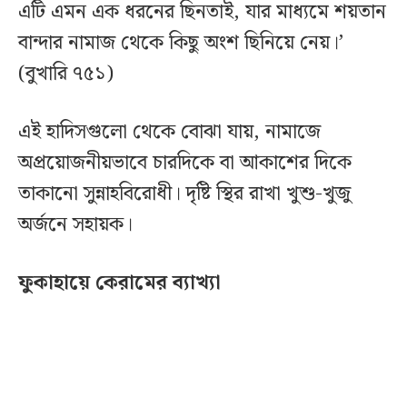
এটি এমন এক ধরনের ছিনতাই, যার মাধ্যমে শয়তান
বান্দার নামাজ থেকে কিছু অংশ ছিনিয়ে নেয়।’
(বুখারি ৭৫১)
এই হাদিসগুলো থেকে বোঝা যায়, নামাজে
অপ্রয়োজনীয়ভাবে চারদিকে বা আকাশের দিকে
তাকানো সুন্নাহবিরোধী। দৃষ্টি স্থির রাখা খুশু-খুজু
অর্জনে সহায়ক।
ফুকাহায়ে কেরামের ব্যাখ্যা