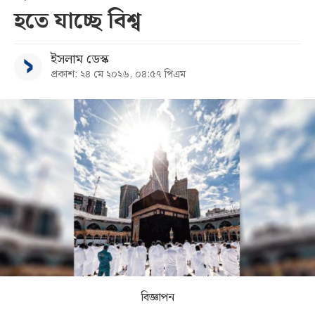
হতে যাচ্ছে বিশ্ব
সব
ইসলাম ডেস্ক
বিভাগ
প্রকাশ: ২৪ মে ২০২৬, ০৪:৫৭ পিএম
আর্কাইভ
কনভার্টার
বিজ্ঞাপন