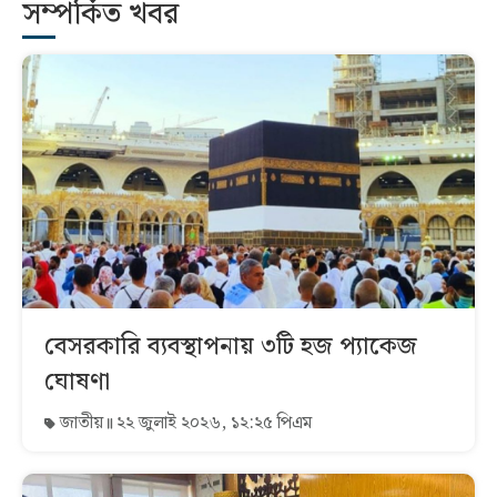
সম্পর্কিত খবর
বেসরকারি ব্যবস্থাপনায় ৩টি হজ প্যাকেজ
ঘোষণা
জাতীয়
২২ জুলাই ২০২৬, ১২:২৫ পিএম