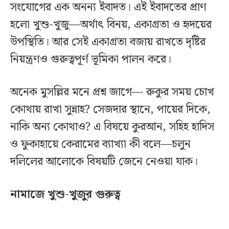
সংযোগের এক অনন্য ইবাদত। এই ইবাদতের প্রাণ
হলো খুশু-খুজু—অর্থাৎ বিনয়, একাগ্রতা ও হৃদয়ের
উপস্থিতি। আর সেই একাগ্রতা বজায় রাখতে দৃষ্টির
নিয়ন্ত্রণও গুরুত্বপূর্ণ ভূমিকা পালন করে।
অনেক মুসল্লির মনে প্রশ্ন জাগে— রুকুর সময় চোখ
কোথায় রাখা সুন্নাহ? সেজদার স্থানে, পায়ের দিকে,
নাকি অন্য কোথাও? এ বিষয়ে কুরআন, সহিহ হাদিস
ও ফুকাহায়ে কেরামের ব্যাখ্যা কী বলে—চলুন
দলিলের আলোকে বিষয়টি জেনে নেওয়া যাক।
নামাজে খুশু-খুজুর গুরুত্ব