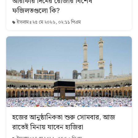
আরাফার দিনের রোজার বিশেষ
ফজিলতগুলো কি?
ইসলাম
২৫ মে ২০২৬, ০২:১১ পিএম
হজের আনুষ্ঠানিকতা শুরু সোমবার, আজ
রাতেই মিনায় যাবেন হাজিরা