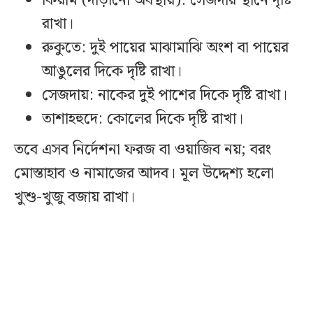
কিয়াম (দাঁড়ানো অবস্থায়): সেজদার স্থানে দৃষ্টি
রাখা।
রুকুতে: দুই পায়ের মাঝামাঝি অংশ বা পায়ের
আঙুলের দিকে দৃষ্টি রাখা।
সেজদায়: নাকের দুই পাশের দিকে দৃষ্টি রাখা।
তাশাহহুদে: কোলের দিকে দৃষ্টি রাখা।
তবে এসব নির্দেশনা ফরজ বা ওয়াজিব নয়; বরং
মোস্তাহাব ও নামাজের আদব। মূল উদ্দেশ্য হলো
খুশু-খুজু বজায় রাখা।