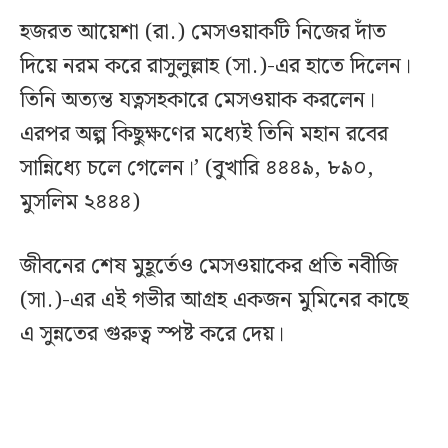
হজরত আয়েশা (রা.) মেসওয়াকটি নিজের দাঁত
দিয়ে নরম করে রাসুলুল্লাহ (সা.)-এর হাতে দিলেন।
তিনি অত্যন্ত যত্নসহকারে মেসওয়াক করলেন।
এরপর অল্প কিছুক্ষণের মধ্যেই তিনি মহান রবের
সান্নিধ্যে চলে গেলেন।’ (বুখারি ৪৪৪৯, ৮৯০,
মুসলিম ২৪৪৪)
জীবনের শেষ মুহূর্তেও মেসওয়াকের প্রতি নবীজি
(সা.)-এর এই গভীর আগ্রহ একজন মুমিনের কাছে
এ সুন্নতের গুরুত্ব স্পষ্ট করে দেয়।