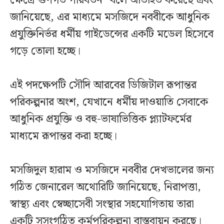
ক্ষেত্রে গুণগত পরিবর্তন" বলে অভিহিত করেছে এবং
জানিয়েছে, এর মাধ্যমে মসজিদে নববীকে আধুনিক
প্রযুক্তিনির্ভর ধর্মীয় গাইডেন্সের একটি মডেল হিসেবে
গড়ে তোলা হচ্ছে।
এই পদক্ষেপটি সৌদি আরবের ডিজিটাল রূপান্তর
পরিকল্পনার অংশ, যেখানে ধর্মীয় দাওয়াতি সেবাকে
আধুনিক প্রযুক্তি ও বহু-ভাষাভিত্তিক প্ল্যাটফর্মের
মাধ্যমে রূপান্তর করা হচ্ছে।
মসজিদুল হারাম ও মসজিদে নববীর দেখভালের জন্য
গঠিত জেনারেল অথোরিটি জানিয়েছে, নিরাপত্তা,
স্বাস্থ্য এবং স্বেচ্ছাসেবী সংস্থার সহযোগিতায় তারা
একটি সুসংগঠিত কর্মপরিকল্পনা বাস্তবায়ন করছে।