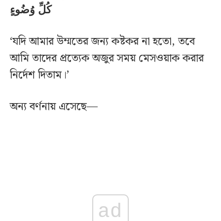
كُلِّ وُضُوءٍ
‘যদি আমার উম্মতের জন্য কষ্টকর না হতো, তবে
আমি তাদের প্রত্যেক অজুর সময় মেসওয়াক করার
নির্দেশ দিতাম।’
অন্য বর্ণনায় এসেছে—
ad