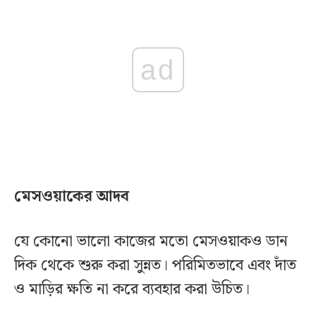
ad
মেসওয়াকের আদব
যে কোনো ভালো কাজের মতো মেসওয়াকও ডান
দিক থেকে শুরু করা সুন্নত। পরিমিতভাবে এবং দাঁত
ও মাড়ির ক্ষতি না করে ব্যবহার করা উচিত।