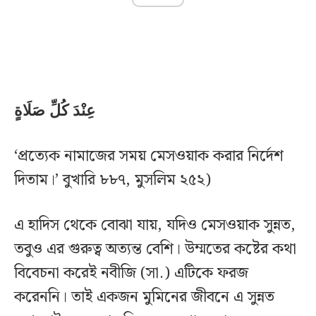
عِنْدَ كُلِّ صَلَاةٍ
‘প্রত্যেক নামাজের সময় মেসওয়াক করার নির্দেশ
দিতাম।’ বুখারি ৮৮৭, মুসলিম ২৫২)
এ হাদিস থেকে বোঝা যায়, যদিও মেসওয়াক সুন্নত,
তবুও এর গুরুত্ব অত্যন্ত বেশি। উম্মতের কষ্টের কথা
বিবেচনা করেই নবীজি (সা.) এটিকে ফরজ
করেননি। তাই একজন মুমিনের জীবনে এ সুন্নত