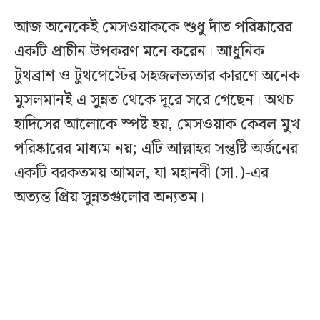
আজ অনেকেই মেসওয়াককে শুধু দাঁত পরিষ্কারের
একটি প্রাচীন উপকরণ মনে করেন। আধুনিক
টুথব্রাশ ও টুথপেস্টের সহজলভ্যতার কারণে অনেক
মুসলমানই এ সুন্নত থেকে দূরে সরে গেছেন। অথচ
হাদিসের আলোকে স্পষ্ট হয়, মেসওয়াক কেবল মুখ
পরিষ্কারের মাধ্যম নয়; এটি আল্লাহর সন্তুষ্টি অর্জনের
একটি বরকতময় আমল, যা মহানবী (সা.)-এর
অত্যন্ত প্রিয় সুন্নতগুলোর অন্যতম।