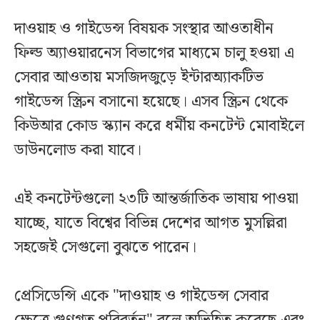
দাওয়াহ ও গাইডেন্স বিষয়ক সংস্থার আওতাধীন
ফিল্ড অ্যাওয়ারনেস বিভাগের মাধ্যমে চালু হওয়া এ
সেবার আওতায় মসজিদজুড়ে ইন্টারঅ্যাকটিভ
গাইডেন্স স্ক্রিন বসানো হয়েছে। এসব স্ক্রিন থেকে
কিউআর কোড স্ক্যান করে ধর্মীয় কনটেন্ট মোবাইলে
ডাউনলোড করা যাবে।
এই কনটেন্টগুলো ২৩টি আন্তর্জাতিক ভাষায় পাওয়া
যাচ্ছে, যাতে বিশ্বের বিভিন্ন দেশের আগত মুসল্লিরা
সহজেই সেগুলো বুঝতে পারেন।
প্রেসিডেন্সি একে "দাওয়াহ ও গাইডেন্স সেবার