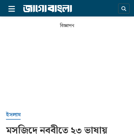
×
বিজ্ঞাপন
প্রচ্ছদ
ইসলাম
মসজিদে নববীতে ২৩ ভাষায়
সর্বশেষ