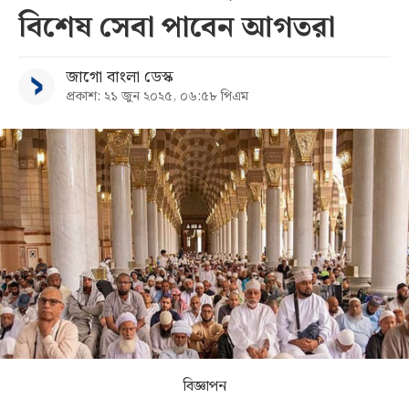
বিশেষ সেবা পাবেন আগতরা
সব
জাগো বাংলা ডেস্ক
বিভাগ
প্রকাশ: ২১ জুন ২০২৫, ০৬:৫৮ পিএম
আর্কাইভ
কনভার্টার
বিজ্ঞাপন