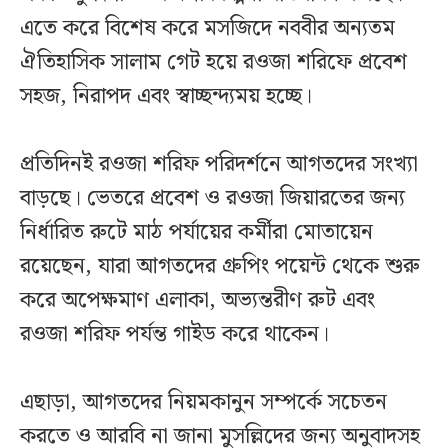
এতে করে বিশেষ করে মসজিদে নববীর অন্যতম
ঐতিহাসিক সালাম গেট হয়ে রওজা শরিফে প্রবেশ
সহজ, নিরাপদ এবং স্বাচ্ছন্দ্যময় হচ্ছে।
প্রতিদিনই রওজা শরিফ পরিদর্শনে আগতদের সংখ্যা
বাড়ছে। ভেতরে প্রবেশ ও রওজা জিয়ারতের জন্য
নির্ধারিত রুটে মাঠ পর্যায়ের কর্মীরা মোতায়েন
রয়েছেন, যারা আগতদের গ্রুপিং পয়েন্ট থেকে শুরু
করে অপেক্ষমাণ এলাকা, অভ্যন্তরীণ রুট এবং
রওজা শরিফ পর্যন্ত গাইড করে থাকেন।
এছাড়া, আগতদের নিয়মকানুন সম্পর্কে সচেতন
করতে ও আরবি না জানা মুসল্লিদের জন্য অনুবাদসহ