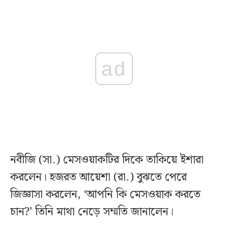
ad
নবীজি (সা.) মেসওয়াকটির দিকে তাকিয়ে ইশারা
করলেন। হজরত আয়েশা (রা.) বুঝতে পেরে
জিজ্ঞাসা করলেন, ‘আপনি কি মেসওয়াক করতে
চান?’ তিনি মাথা নেড়ে সম্মতি জানালেন।