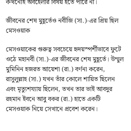
কখনোই অবহেলার বিষয় হতে পারে না।
জীবনের শেষ মুহূর্তেও নবীজি (সা.)-এর প্রিয় ছিল
মেসওয়াক
মেসওয়াকের গুরুত্ব সবচেয়ে হৃদয়স্পর্শীভাবে ফুটে
ওঠে মহানবী (সা.)-এর জীবনের শেষ মুহূর্তে। উম্মুল
মুমিনিন হজরত আয়েশা (রা.) বর্ণনা করেন,
রাসুলুল্লাহ (সা.) যখন তাঁর কোলে শায়িত ছিলেন
এবং মৃত্যুশয্যায় ছিলেন, তখন তার ভাই আবদুর
রহমান ইবনে আবু বকর (রা.) হাতে একটি
মেসওয়াক নিয়ে সেখানে প্রবেশ করেন।