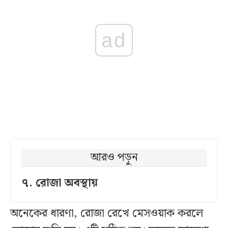
ad
আরও পড়ুন
৭. রোজা অবস্থায়
অনেকের ধারণা, রোজা রেখে মেসওয়াক করলে