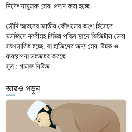
নির্দেশনামূলক সেবা প্রদান করা হচ্ছে।
সৌদি আরবের জাতীয় কৌশলের অংশ হিসেবে
মসজিদে নববীসহ বিভিন্ন পবিত্র স্থানে ডিজিটাল সেবা
সম্প্রসারিত হচ্ছে, যা হাজিদের জন্য সেবা উন্নত ও
ব্যবস্থাপনা সহজতর করছে।
সূত্র : গালফ নিউজ
আরও পড়ুন