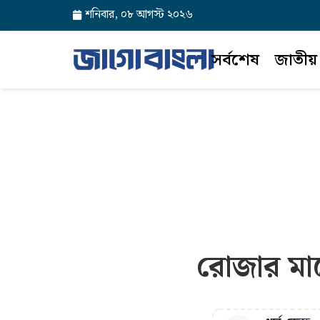
শনিবার, ০৮ আগস্ট ২০২৬
সর্বশেষ
জাতীয়
রোজার মা