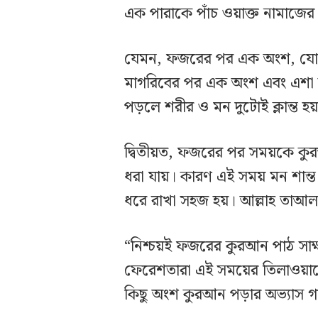
এক পারাকে পাঁচ ওয়াক্ত নামাজের
যেমন, ফজরের পর এক অংশ, যো
মাগরিবের পর এক অংশ এবং এশা ব
পড়লে শরীর ও মন দুটোই ক্লান্ত 
দ্বিতীয়ত, ফজরের পর সময়কে কুর
ধরা যায়। কারণ এই সময় মন শান
ধরে রাখা সহজ হয়। আল্লাহ তাআল
“নিশ্চয়ই ফজরের কুরআন পাঠ সাক্ষ্
ফেরেশতারা এই সময়ের তিলাওয়াতে
কিছু অংশ কুরআন পড়ার অভ্যাস 