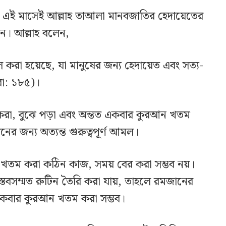
এই মাসেই আল্লাহ তাআলা মানবজাতির হেদায়েতের
ন। আল্লাহ বলেন,
রা হয়েছে, যা মানুষের জন্য হেদায়েত এবং সত্য-
কারা: ১৮৫)।
রা, বুঝে পড়া এবং অন্তত একবার কুরআন খতম
নের জন্য অত্যন্ত গুরুত্বপূর্ণ আমল।
খতম করা কঠিন কাজ, সময় বের করা সম্ভব নয়।
াস্তবসম্মত রুটিন তৈরি করা যায়, তাহলে রমজানের
িকবার কুরআন খতম করা সম্ভব।