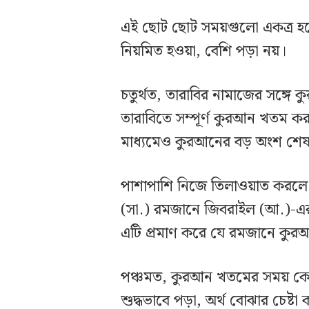
এই ছোট ছোট সময়গুলো একত্র হলে 
নিয়মিত হওয়া, বেশি পড়া নয়।
চতুর্থত, তারাবির নামাজের সঙ্গ
তারাবিতে সম্পূর্ণ কুরআন খতম ক
মাধ্যমেও কুরআনের বড় অংশ শে
পাশাপাশি নিজে তিলাওয়াত করলে কু
(সা.) রমজানে জিবরাইল (আ.)-এর স
এটি প্রমাণ করে যে রমজানে কুর
পঞ্চমত, কুরআন খতমের সময় কেবল
শুদ্ধভাবে পড়া, অর্থ বোঝার চেষ