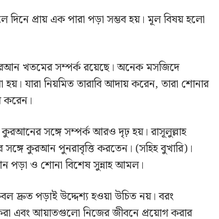
দিনে প্রায় এক পারা পড়া সম্ভব হয়। মূল বিষয় হলো
ে কুরআন খতমের সম্পর্ক রয়েছে। অনেক মসজিদে
রা হয়। যারা নিয়মিত তারাবি আদায় করেন, তারা শোনার
ষ করেন।
রআনের সঙ্গে সম্পর্ক আরও দৃঢ় হয়। রাসূলুল্লাহ
ঙ্গে কুরআন পুনরাবৃত্তি করতেন। (সহিহ বুখারি)।
আন পড়া ও শোনা বিশেষ সুন্নাহ আমল।
 দ্রুত পড়াই উদ্দেশ্য হওয়া উচিত নয়। বরং
্টা করা এবং আয়াতগুলো নিজের জীবনে প্রয়োগ করার