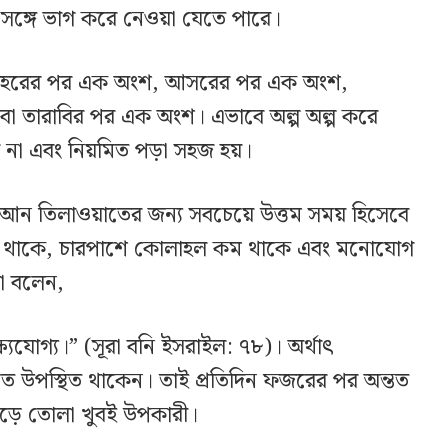
 সঙ্গে ভাগ করে নেওয়া যেতে পারে।
হরের পর এক অংশ, আসরের পর এক অংশ,
া তারাবির পর এক অংশ। এভাবে অল্প অল্প করে
হয় না এবং নিয়মিত পড়া সহজ হয়।
আন তিলাওয়াতের জন্য সবচেয়ে উত্তম সময় হিসেবে
্ত থাকে, চারপাশে কোলাহল কম থাকে এবং মনোযোগ
া বলেন,
যযোগ্য।” (সূরা বনি ইসরাইল: ৭৮)। অর্থাৎ
 উপস্থিত থাকেন। তাই প্রতিদিন ফজরের পর অন্তত
গড়ে তোলা খুবই উপকারী।