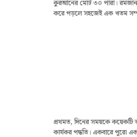
কুরআনের মোট ৩০ পারা। রমজান ম
করে পড়লে সহজেই এক খতম সম্পন
প্রথমত, দিনের সময়কে কয়েকটি 
কার্যকর পদ্ধতি। একবারে পুরো 