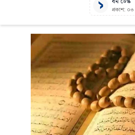
ধর্ম ডেস্ক
প্রকাশ: ০৩