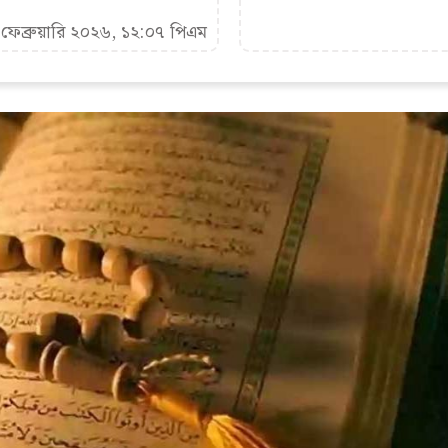
 ফেব্রুয়ারি ২০২৬, ১২:০৭ পিএম