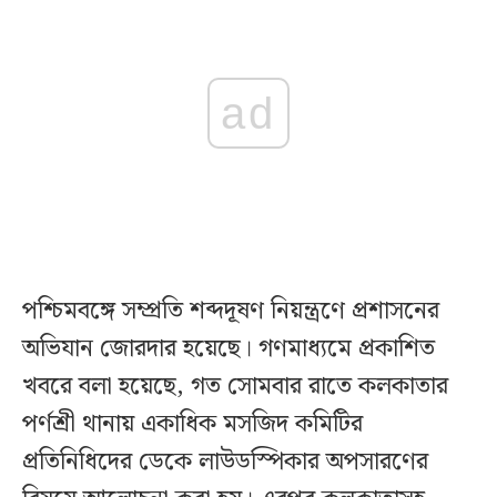
ad
পশ্চিমবঙ্গে সম্প্রতি শব্দদূষণ নিয়ন্ত্রণে প্রশাসনের
অভিযান জোরদার হয়েছে। গণমাধ্যমে প্রকাশিত
খবরে বলা হয়েছে, গত সোমবার রাতে কলকাতার
পর্ণশ্রী থানায় একাধিক মসজিদ কমিটির
প্রতিনিধিদের ডেকে লাউডস্পিকার অপসারণের