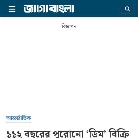
×
বিজ্ঞাপন
প্রচ্ছদ
আন্তর্জাতিক
১১২ বছরের পুরোনো ‘ডিম’ বিক্রি
সর্বশেষ