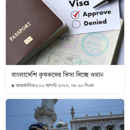
বাংলাদেশি কৃষকদের ভিসা দিচ্ছে ওমান
আন্তর্জাতিক
০৬ আগস্ট ২০২৬, ০৮:৩০ পিএম