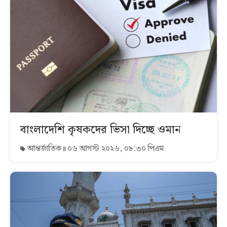
বাংলাদেশি কৃষকদের ভিসা দিচ্ছে ওমান
আন্তর্জাতিক
০৬ আগস্ট ২০২৬, ০৮:৩০ পিএম