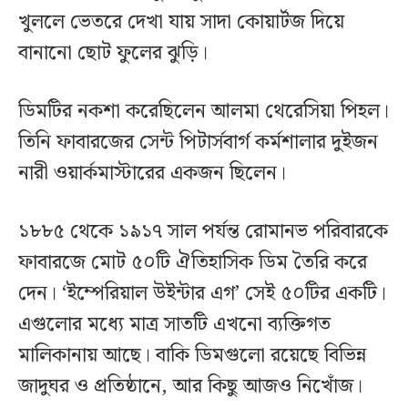
খুললে ভেতরে দেখা যায় সাদা কোয়ার্টজ দিয়ে
বানানো ছোট ফুলের ঝুড়ি।
ডিমটির নকশা করেছিলেন আলমা থেরেসিয়া পিহল।
তিনি ফাবারজের সেন্ট পিটার্সবার্গ কর্মশালার দুইজন
নারী ওয়ার্কমাস্টারের একজন ছিলেন।
১৮৮৫ থেকে ১৯১৭ সাল পর্যন্ত রোমানভ পরিবারকে
ফাবারজে মোট ৫০টি ঐতিহাসিক ডিম তৈরি করে
দেন। ‘ইম্পেরিয়াল উইন্টার এগ’ সেই ৫০টির একটি।
এগুলোর মধ্যে মাত্র সাতটি এখনো ব্যক্তিগত
মালিকানায় আছে। বাকি ডিমগুলো রয়েছে বিভিন্ন
জাদুঘর ও প্রতিষ্ঠানে, আর কিছু আজও নিখোঁজ।