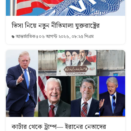
ভিসা নিয়ে নতুন নীতিমালা যুক্তরাষ্ট্রের
আন্তর্জাতিক
০৬ আগস্ট ২০২৬, ০৮:২৫ পিএম
কার্টার থেকে ট্রাম্প— ইরানের নেতাদের