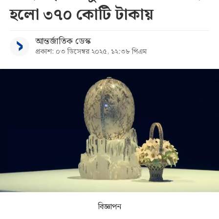
হলো ৩৭০ কোটি টাকায়
সব
আন্তর্জাতিক ডেস্ক
বিভাগ
প্রকাশ: ০৩ ডিসেম্বর ২০২৫, ১২:৩৮ পিএম
আর্কাইভ
কনভার্টার
বিজ্ঞাপন