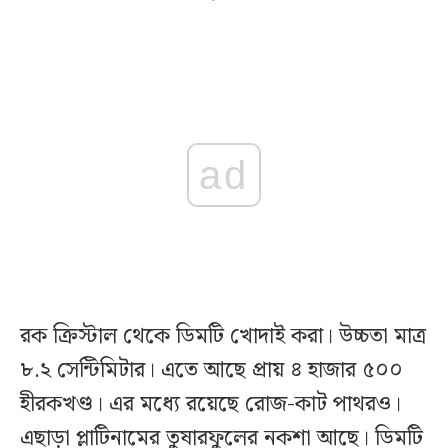
ad
রক ক্রিস্টাল থেকে ডিমটি খোদাই করা। উচ্চতা মাত্র
৮.২ সেন্টিমিটার। এতে আছে প্রায় ৪ হাজার ৫০০
হীরকখণ্ড। এর মধ্যে রয়েছে রোজ-কাট পাথরও।
এছাড়া প্লাটিনামের তুষারফুলের নকশা আছে। ডিমটি