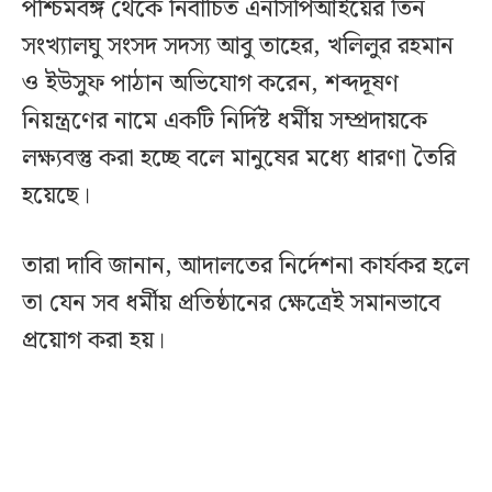
পশ্চিমবঙ্গ থেকে নির্বাচিত এনসিপিআইয়ের তিন
সংখ্যালঘু সংসদ সদস্য আবু তাহের, খলিলুর রহমান
ও ইউসুফ পাঠান অভিযোগ করেন, শব্দদূষণ
নিয়ন্ত্রণের নামে একটি নির্দিষ্ট ধর্মীয় সম্প্রদায়কে
লক্ষ্যবস্তু করা হচ্ছে বলে মানুষের মধ্যে ধারণা তৈরি
হয়েছে।
তারা দাবি জানান, আদালতের নির্দেশনা কার্যকর হলে
তা যেন সব ধর্মীয় প্রতিষ্ঠানের ক্ষেত্রেই সমানভাবে
প্রয়োগ করা হয়।