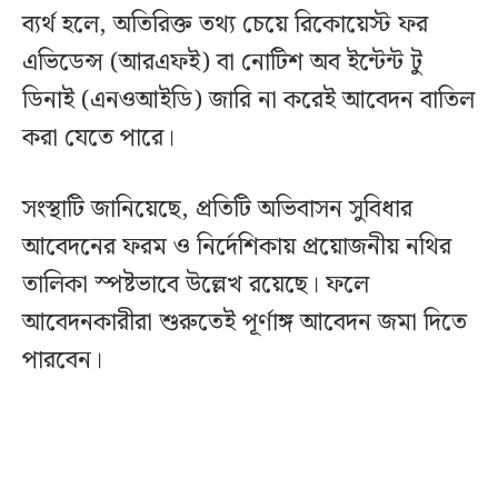
ব্যর্থ হলে, অতিরিক্ত তথ্য চেয়ে রিকোয়েস্ট ফর
এভিডেন্স (আরএফই) বা নোটিশ অব ইন্টেন্ট টু
ডিনাই (এনওআইডি) জারি না করেই আবেদন বাতিল
করা যেতে পারে।
সংস্থাটি জানিয়েছে, প্রতিটি অভিবাসন সুবিধার
আবেদনের ফরম ও নির্দেশিকায় প্রয়োজনীয় নথির
তালিকা স্পষ্টভাবে উল্লেখ রয়েছে। ফলে
আবেদনকারীরা শুরুতেই পূর্ণাঙ্গ আবেদন জমা দিতে
পারবেন।