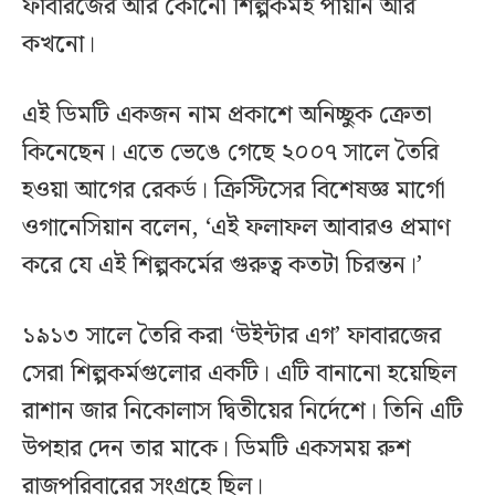
ফাবারজের আর কোনো শিল্পকর্মই পায়নি আর
কখনো।
এই ডিমটি একজন নাম প্রকাশে অনিচ্ছুক ক্রেতা
কিনেছেন। এতে ভেঙে গেছে ২০০৭ সালে তৈরি
হওয়া আগের রেকর্ড। ক্রিস্টিসের বিশেষজ্ঞ মার্গো
ওগানেসিয়ান বলেন, ‘এই ফলাফল আবারও প্রমাণ
করে যে এই শিল্পকর্মের গুরুত্ব কতটা চিরন্তন।’
১৯১৩ সালে তৈরি করা ‘উইন্টার এগ’ ফাবারজের
সেরা শিল্পকর্মগুলোর একটি। এটি বানানো হয়েছিল
রাশান জার নিকোলাস দ্বিতীয়ের নির্দেশে। তিনি এটি
উপহার দেন তার মাকে। ডিমটি একসময় রুশ
রাজপরিবারের সংগ্রহে ছিল।