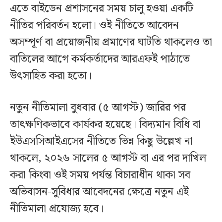
এতে বাইডেন প্রশাসনের সময় চালু হওয়া একটি
নীতির পরিবর্তন হলো। ওই নীতিতে আবেদন
অসম্পূর্ণ বা প্রয়োজনীয় প্রমাণের ঘাটতি থাকলেও তা
বাতিলের আগে কর্মকর্তাদের আরএফই পাঠাতে
উৎসাহিত করা হতো।
নতুন নীতিমালা বুধবার (৫ আগস্ট) জারির পর
তাৎক্ষণিকভাবে কার্যকর হয়েছে। বিদ্যমান বিধি বা
ইউএসসিআইএসের নীতিতে ভিন্ন কিছু উল্লেখ না
থাকলে, ২০২৬ সালের ৫ আগস্ট বা এর পর দাখিল
করা কিংবা ওই সময় পর্যন্ত বিচারাধীন থাকা সব
অভিবাসন-সুবিধার আবেদনের ক্ষেত্রে নতুন এই
নীতিমালা প্রযোজ্য হবে।