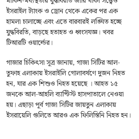
মার্কিন-মধ্যস্থতায় যুদ্ধবিরতি জারি থাকা সত্ত্বেও
ইসরাইল ট্যাংক ও ড্রোন থেকে একের পর এক
হামলা চালাচ্ছে এবং এতে বারবারই লঙ্ঘিত হচ্ছে
যুদ্ধবিরতি, বাড়ছে হতাহত ও ধ্বংসযজ্ঞ। খবর
টিআরটি ওয়ার্ল্ডের।
গাজার চিকিৎসা সূত্র জানায়, গাজা সিটির আল-
তুফাহ এলাকায় ইসরাইলি গোলাবর্ষণে দুজন নিহত
হন, যার এক শিশুও নিহত হয়েছে । আহত ১৫
জনকে আল-আহলি ব্যাপ্টিস্ট হাসপাতালে নেওয়া
হয়। এছাড়া পূর্ব গাজা সিটির জায়তুন এলাকায়
ইসরায়েলি গুলিতে আরও এক ফিলিস্তিনি নিহত হন।