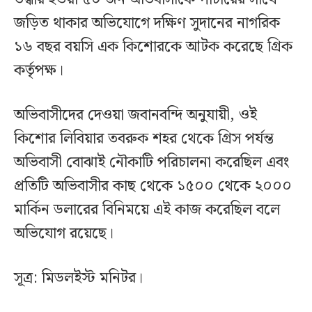
জড়িত থাকার অভিযোগে দক্ষিণ সুদানের নাগরিক
১৬ বছর বয়সি এক কিশোরকে আটক করেছে গ্রিক
কর্তৃপক্ষ।
অভিবাসীদের দেওয়া জবানবন্দি অনুযায়ী, ওই
কিশোর লিবিয়ার তবরুক শহর থেকে গ্রিস পর্যন্ত
অভিবাসী বোঝাই নৌকাটি পরিচালনা করেছিল এবং
প্রতিটি অভিবাসীর কাছ থেকে ১৫০০ থেকে ২০০০
মার্কিন ডলারের বিনিময়ে এই কাজ করেছিল বলে
অভিযোগ রয়েছে।
সূত্র: মিডলইস্ট মনিটর।