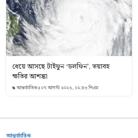
ধেয়ে আসছে টাইফুন ‘ডলফিন’, ভয়াবহ
ক্ষতির আশঙ্কা
আন্তর্জাতিক
০৭ আগস্ট ২০২৬, ০২:৪৩ পিএম
আন্তর্জাতিক