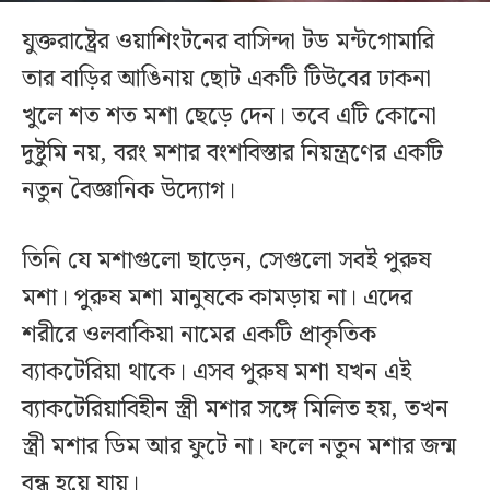
যুক্তরাষ্ট্রের ওয়াশিংটনের বাসিন্দা টড মন্টগোমারি
তার বাড়ির আঙিনায় ছোট একটি টিউবের ঢাকনা
খুলে শত শত মশা ছেড়ে দেন। তবে এটি কোনো
দুষ্টুমি নয়, বরং মশার বংশবিস্তার নিয়ন্ত্রণের একটি
নতুন বৈজ্ঞানিক উদ্যোগ।
তিনি যে মশাগুলো ছাড়েন, সেগুলো সবই পুরুষ
মশা। পুরুষ মশা মানুষকে কামড়ায় না। এদের
শরীরে ওলবাকিয়া নামের একটি প্রাকৃতিক
ব্যাকটেরিয়া থাকে। এসব পুরুষ মশা যখন এই
ব্যাকটেরিয়াবিহীন স্ত্রী মশার সঙ্গে মিলিত হয়, তখন
স্ত্রী মশার ডিম আর ফুটে না। ফলে নতুন মশার জন্ম
বন্ধ হয়ে যায়।