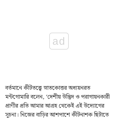
ad
বর্তমানে কীটতত্ত্বে স্নাতকোত্তর অধ্যয়নরত
মন্টগোমারি বলেন, ‘দেশীয় উদ্ভিদ ও পরাগায়নকারী
প্রাণীর প্রতি আমার আগ্রহ থেকেই এই উদ্যোগের
সূচনা। নিজের বাড়ির আশপাশে কীটনাশক ছিটাতে