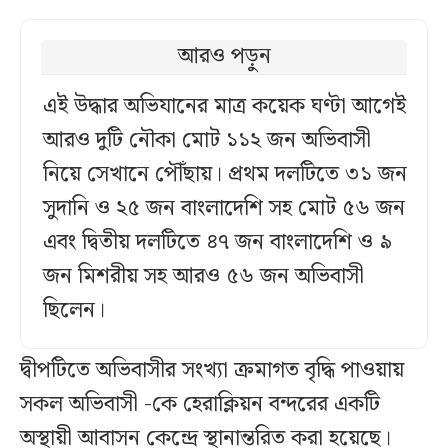
আরও পড়ুন
এই উদ্ধার অভিযানের মাত্র কয়েক ঘণ্টা আগেই
আরও দুটি নৌকা মোট ১১২ জন অভিবাসী
নিয়ে সেখানে পৌঁছায়। প্রথম দলটিতে ৩১ জন
সুদানি ও ২৫ জন বাংলাদেশি সহ মোট ৫৬ জন
এবং দ্বিতীয় দলটিতে ৪৭ জন বাংলাদেশি ও ৯
জন মিশরীয় সহ আরও ৫৬ জন অভিবাসী
ছিলেন।
দ্বীপটিতে অভিবাসীর সংখ্যা ক্রমাগত বৃদ্ধি পাওয়ায়
সকল অভিবাসী -কে হেরাক্লিয়ন বন্দরের একটি
অস্থায়ী আবাসন কেন্দ্রে স্থানান্তরিত করা হয়েছে।