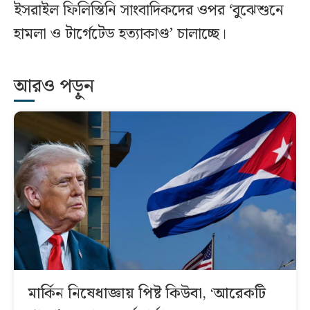
ইসরাইল ফিলিস্তিনি সাংবাদিকদের ওপর ‘বুঝেশুনে
হামলা ও টার্গেটেড হত্যাকাণ্ড’ চালাচ্ছে।
আরও পড়ুন
মার্কিন নিষেধাজ্ঞায় পিষ্ট কিউবা, ‘আরেকটি