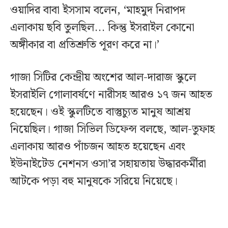
ওয়াদির বাবা ইসসাম বলেন, ‘মাহমুদ নিরাপদ
এলাকায় ছবি তুলছিল... কিন্তু ইসরাইল কোনো
অঙ্গীকার বা প্রতিশ্রুতি পূরণ করে না।’
গাজা সিটির কেন্দ্রীয় অংশের আল-দারাজ স্কুলে
ইসরাইলি গোলাবর্ষণে নারীসহ আরও ১৭ জন আহত
হয়েছেন। ওই স্কুলটিতে বাস্তুচ্যুত মানুষ আশ্রয়
নিয়েছিল। গাজা সিভিল ডিফেন্স বলছে, আল-তুফাহ
এলাকায় আরও পাঁচজন আহত হয়েছেন এবং
ইউনাইটেড নেশনস ওসা’র সহায়তায় উদ্ধারকর্মীরা
আটকে পড়া বহু মানুষকে সরিয়ে নিয়েছে।