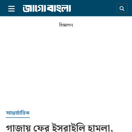
×
বিজ্ঞাপন
প্রচ্ছদ
আন্তর্জাতিক
গাজায় ফের ইসরাইলি হামলা,
সর্বশেষ