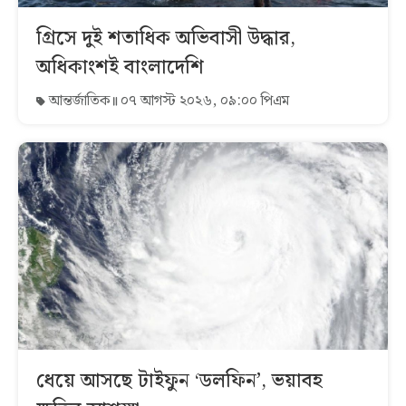
গ্রিসে দুই শতাধিক অভিবাসী উদ্ধার,
অধিকাংশই বাংলাদেশি
আন্তর্জাতিক
০৭ আগস্ট ২০২৬, ০৯:০০ পিএম
ধেয়ে আসছে টাইফুন ‘ডলফিন’, ভয়াবহ