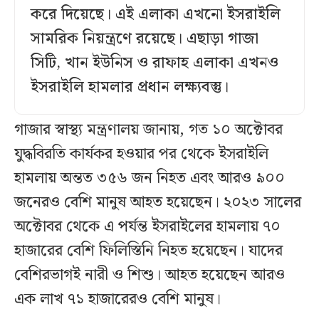
করে দিয়েছে। এই এলাকা এখনো ইসরাইলি
সামরিক নিয়ন্ত্রণে রয়েছে। এছাড়া গাজা
সিটি, খান ইউনিস ও রাফাহ এলাকা এখনও
ইসরাইলি হামলার প্রধান লক্ষ্যবস্তু।
গাজার স্বাস্থ্য মন্ত্রণালয় জানায়, গত ১০ অক্টোবর
যুদ্ধবিরতি কার্যকর হওয়ার পর থেকে ইসরাইলি
হামলায় অন্তত ৩৫৬ জন নিহত এবং আরও ৯০০
জনেরও বেশি মানুষ আহত হয়েছেন। ২০২৩ সালের
অক্টোবর থেকে এ পর্যন্ত ইসরাইলের হামলায় ৭০
হাজারের বেশি ফিলিস্তিনি নিহত হয়েছেন। যাদের
বেশিরভাগই নারী ও শিশু। আহত হয়েছেন আরও
এক লাখ ৭১ হাজারেরও বেশি মানুষ।