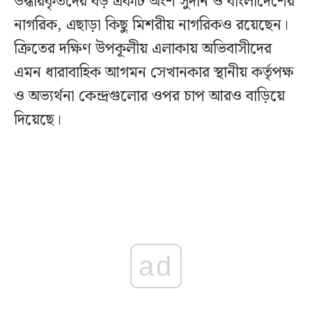
উদ্ধারকৃতদের বড় একটি অংশ সুদান ও বাংলাদেশের
নাগরিক, এছাড়া কিছু মিশরীয় নাগরিকও রয়েছেন।
ক্রিতের দক্ষিণ উপকূলীয় এলাকায় অভিবাসীদের
এমন ধারাবাহিক আগমন সেখানকার স্থানীয় কর্তৃপক্ষ
ও অভ্যর্থনা কেন্দ্রগুলোর ওপর চাপ আরও বাড়িয়ে
দিয়েছে।
ad