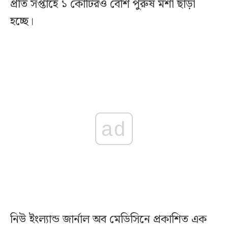
প্রতি সপ্তাহে ১ কোটিরও বেশি পুরুষ মশা ছাড়া
হচ্ছে।
ad
নিউ ইংল্যান্ড জার্নাল অব মেডিসিনে প্রকাশিত এক