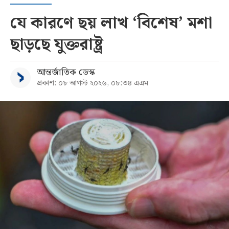
যে কারণে ছয় লাখ ‘বিশেষ’ মশা
ছাড়ছে যুক্তরাষ্ট্র
আন্তর্জাতিক ডেস্ক
প্রকাশ: ০৮ আগস্ট ২০২৬, ০৮:৩৪ এএম