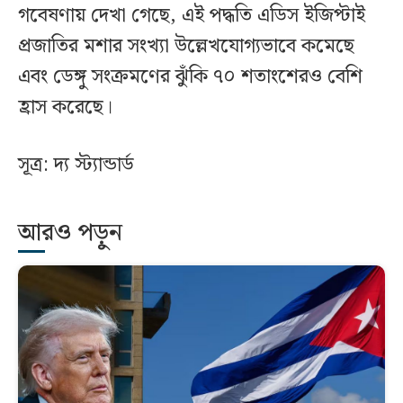
গবেষণায় দেখা গেছে, এই পদ্ধতি এডিস ইজিপ্টাই
প্রজাতির মশার সংখ্যা উল্লেখযোগ্যভাবে কমেছে
এবং ডেঙ্গু সংক্রমণের ঝুঁকি ৭০ শতাংশেরও বেশি
হ্রাস করেছে।
সূত্র: দ্য স্ট্যান্ডার্ড
আরও পড়ুন