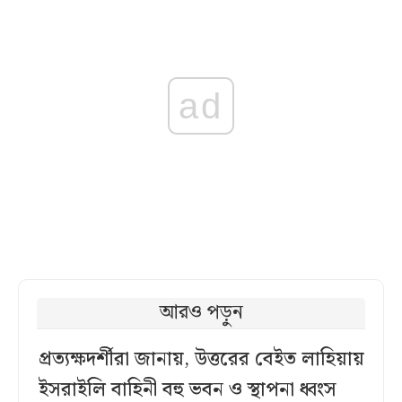
ad
আরও পড়ুন
প্রত্যক্ষদর্শীরা জানায়, উত্তরের বেইত লাহিয়ায়
ইসরাইলি বাহিনী বহু ভবন ও স্থাপনা ধ্বংস