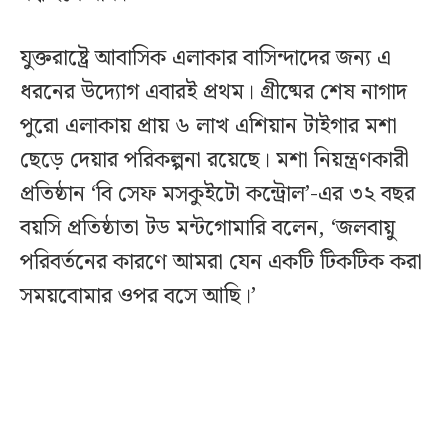
যুক্তরাষ্ট্রে আবাসিক এলাকার বাসিন্দাদের জন্য এ
ধরনের উদ্যোগ এবারই প্রথম। গ্রীষ্মের শেষ নাগাদ
পুরো এলাকায় প্রায় ৬ লাখ এশিয়ান টাইগার মশা
ছেড়ে দেয়ার পরিকল্পনা রয়েছে। মশা নিয়ন্ত্রণকারী
প্রতিষ্ঠান ‘বি সেফ মসকুইটো কন্ট্রোল’-এর ৩২ বছর
বয়সি প্রতিষ্ঠাতা টড মন্টগোমারি বলেন, ‘জলবায়ু
পরিবর্তনের কারণে আমরা যেন একটি টিকটিক করা
সময়বোমার ওপর বসে আছি।’