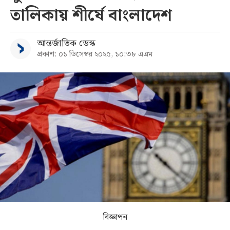
তালিকায় শীর্ষে বাংলাদেশ
সব
আন্তর্জাতিক ডেস্ক
বিভাগ
প্রকাশ: ০১ ডিসেম্বর ২০২৫, ১০:৩৮ এএম
আর্কাইভ
কনভার্টার
বিজ্ঞাপন