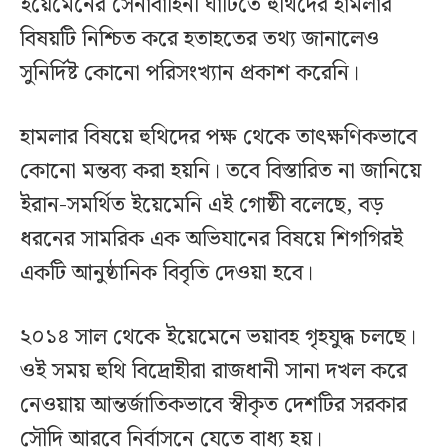
ইয়েমেনের সেনাবাহিনী ঘাঁটিতে হুথিদের হামলার
বিষয়টি নিশ্চিত করে হতাহতের তথ্য জানালেও
সুনির্দিষ্ট কোনো পরিসংখ্যান প্রকাশ করেনি।
হামলার বিষয়ে হুথিদের পক্ষ থেকে তাৎক্ষণিকভাবে
কোনো মন্তব্য করা হয়নি। তবে বিস্তারিত না জানিয়ে
ইরান-সমর্থিত ইয়েমেনি এই গোষ্ঠী বলেছে, বড়
ধরনের সামরিক এক অভিযানের বিষয়ে শিগগিরই
একটি আনুষ্ঠানিক বিবৃতি দেওয়া হবে।
২০১৪ সাল থেকে ইয়েমেনে ভয়াবহ গৃহযুদ্ধ চলছে।
ওই সময় হুথি বিদ্রোহীরা রাজধানী সানা দখল করে
নেওয়ায় আন্তর্জাতিকভাবে স্বীকৃত দেশটির সরকার
সৌদি আরবে নির্বাসনে যেতে বাধ্য হয়।