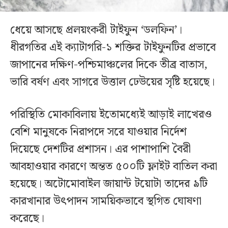
ধেয়ে আসছে প্রলয়ংকরী টাইফুন ‌‘ডলফিন’।
ধীরগতির এই ক্যাটাগরি-১ শক্তির টাইফুনটির প্রভাবে
জাপানের দক্ষিণ-পশ্চিমাঞ্চলের দিকে তীব্র বাতাস,
ভারি বর্ষণ এবং সাগরে উত্তাল ঢেউয়ের সৃষ্টি হয়েছে।
পরিস্থিতি মোকাবিলায় ইতোমধ্যেই আড়াই লাখেরও
বেশি মানুষকে নিরাপদে সরে যাওয়ার নির্দেশ
দিয়েছে দেশটির প্রশাসন। এর পাশাপাশি বৈরী
আবহাওয়ার কারণে অন্তত ৫০০টি ফ্লাইট বাতিল করা
হয়েছে। অটোমোবাইল জায়ান্ট টয়োটা তাদের ৯টি
কারখানার উৎপাদন সাময়িকভাবে স্থগিত ঘোষণা
করেছে।