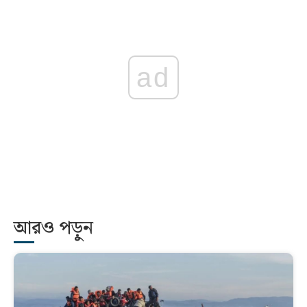
ad
আরও পড়ুন