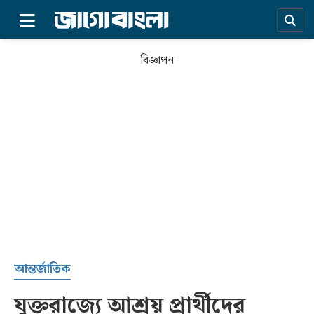
×
বিজ্ঞাপন
প্রচ্ছদ
আন্তর্জাতিক
যুক্তরাজ্যে আশ্রয় প্রার্থীদের
সর্বশেষ