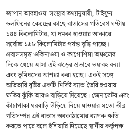
জাপান আবহাওয়া সংস্থার তথ্যানুযায়ী, টাইফুন
ডলফিনের কেন্দ্রের কাছে বাতাসের গতিবেগ ঘণ্টায়
১৪৪ কিলোমিটার, যা দমকা হাওয়ার আকারে
সর্বোচ্চ ১৯৮ কিলোমিটার পর্যন্ত বৃদ্ধি পাচ্ছে।
প্রবালসমৃদ্ধ ওকিনাওয়া ও কাগোশিমা অঞ্চলের
দিকে ধেয়ে আসা এই ঝড়ের প্রভাবে ভয়াবহ বন্যা
এবং ভূমিধসের আশঙ্কা করা হচ্ছে। একই সঙ্গে
অতিভারি বৃষ্টির একটি নির্দিষ্ট ব্যান্ড তৈরি হওয়ায়
ক্ষতির ঝুঁকি আরও বাড়িয়ে দিয়েছে। জেনারেটর এবং
কাঁচাপাকা ঘরবাড়ি উড়িয়ে নিয়ে যাওয়ার মতো তীব্র
গতিসম্পন্ন এই বাতাস অবকাঠামোর ব্যাপক ক্ষতি
করতে পারে বলে হুঁশিয়ারি দিয়েছে স্থানীয় কর্তৃপক্ষ।