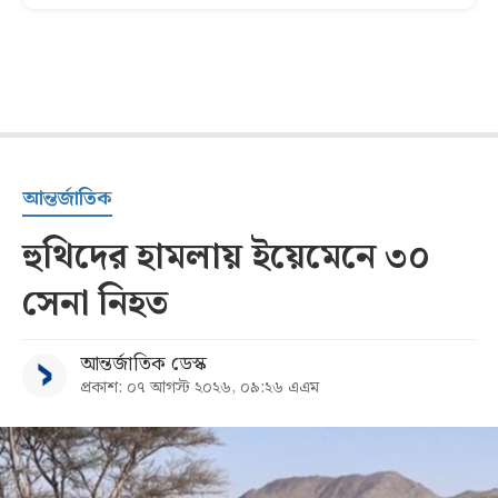
আন্তর্জাতিক
হুথিদের হামলায় ইয়েমেনে ৩০
সেনা নিহত
আন্তর্জাতিক ডেস্ক
প্রকাশ: ০৭ আগস্ট ২০২৬, ০৯:২৬ এএম