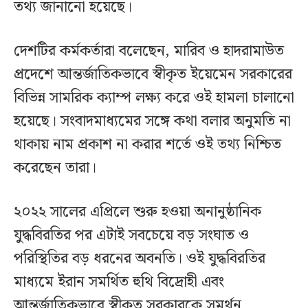
তথ্য জানানো হয়েছে।
দেশটির কর্মকর্তারা বলেছেন, মারিব ও হাদরামাউত
প্রদেশে আন্তর্জাতিকভাবে স্বীকৃত ইয়েমেন সরকারের
বিভিন্ন সামরিক ক্যাম্প লক্ষ্য করে ওই হামলা চালানো
হয়েছে। সংবাদমাধ্যমের সঙ্গে কথা বলার অনুমতি না
থাকায় নাম প্রকাশ না করার শর্তে ওই তথ্য নিশ্চিত
করেছেন তারা।
২০২২ সালের এপ্রিলে শুরু হওয়া অনানুষ্ঠানিক
যুদ্ধবিরতির পর এটাই সবচেয়ে বড় সংঘাত ও
পরিস্থিতির বড় ধরনের অবনতি। ওই যুদ্ধবিরতির
মাধ্যমে ইরান সমর্থিত হুথি বিদ্রোহী এবং
আন্তর্জাতিকভাবে স্বীকৃত সরকারকে সমর্থন