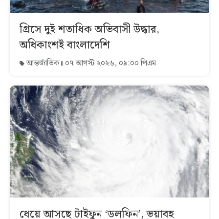
গ্রিসে দুই শতাধিক অভিবাসী উদ্ধার,
অধিকাংশই বাংলাদেশি
আন্তর্জাতিক
০৭ আগস্ট ২০২৬, ০৯:০০ পিএম
ধেয়ে আসছে টাইফুন ‘ডলফিন’, ভয়াবহ