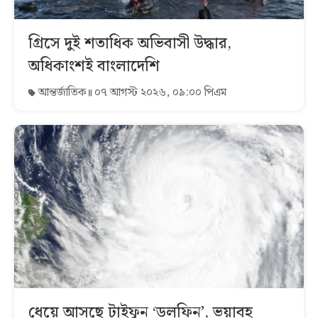
গ্রিসে দুই শতাধিক অভিবাসী উদ্ধার,
অধিকাংশই বাংলাদেশি
আন্তর্জাতিক
০৭ আগস্ট ২০২৬, ০৯:০০ পিএম
ধেয়ে আসছে টাইফুন ‘ডলফিন’, ভয়াবহ