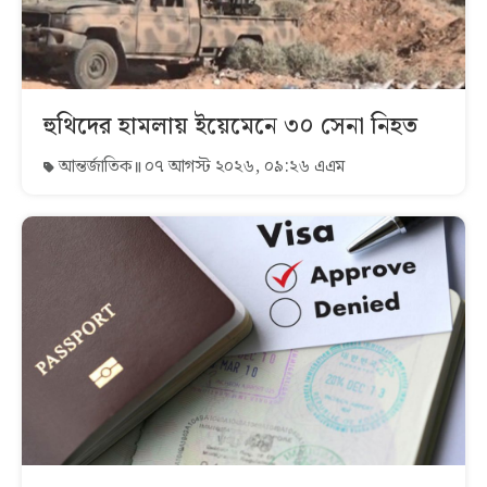
হুথিদের হামলায় ইয়েমেনে ৩০ সেনা নিহত
আন্তর্জাতিক
০৭ আগস্ট ২০২৬, ০৯:২৬ এএম