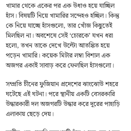
খামার থেকে একের পর এক উধাও হয়ে যাচ্ছিল
হাঁস। বিষয়টি নিয়ে খামারির সন্দেহও হচ্ছিল। কিন্তু
কে নিয়ে যাচ্ছে হাঁসগুলো, তার খোঁজ কিছুতেই
মিলছিল না। অবশেষে সেই ‘চোরকে’ যখন ধরা
হলো, তখন তাকে দেখে উল্টো আতঙ্কিত হয়ে
পড়েন খামারি। কয়েক মিটার লম্বা বিশাল এক
অজগর একাই সাবাড় করে ফেলছিল হাঁসগুলো।
সম্প্রতি চীনের ফুজিয়ান প্রদেশের ঝাংঝোউ শহরে
ঘটেছে এই ঘটনা। পরে স্থানীয় একটি বেসরকারি
উদ্ধারকারী দল অজগরটি উদ্ধার করে দূরের পাহাড়ি
এলাকায় ছেড়ে দেয়।