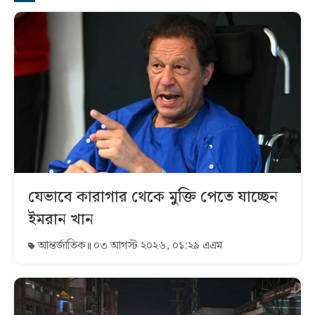
যেভাবে কারাগার থেকে মুক্তি পেতে যাচ্ছেন
ইমরান খান
আন্তর্জাতিক
০৩ আগস্ট ২০২৬, ০১:২৯ এএম