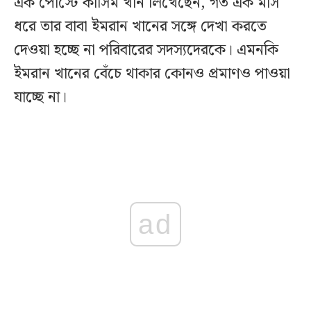
এক পোস্টে কাসিম খান লিখেছেন, গত এক মাস
ধরে তার বাবা ইমরান খানের সঙ্গে দেখা করতে
দেওয়া হচ্ছে না পরিবারের সদস্যদেরকে। এমনকি
ইমরান খানের বেঁচে থাকার কোনও প্রমাণও পাওয়া
যাচ্ছে না।
ad