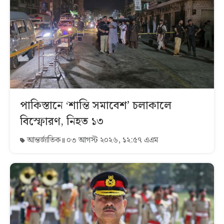
পাকিস্তানে ‘শান্তি সমাবেশ’ চলাকালে
বিস্ফোরণ, নিহত ১৩
আন্তর্জাতিক
০৩ আগস্ট ২০২৬, ১২:৫৭ এএম