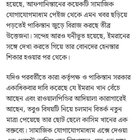
হয়েছে, আফগানিস্তানের কয়েকটি সামাজিক
যোগাযোগমাধ্যম পেইজ থেকে এমন খবর ছড়িয়ে
পড়তেই পাকিস্তান জুড়ে বিরাজ করছে তীব্র
উত্তেজনা। সন্দেহ আরও ঘনীভূত হয়েছে, ইমরানের
সঙ্গে দেখা করতে গিয়ে তার বোনদের হেনস্তার
শিকার হওয়ার পর থেকে।
যদিও পরবর্তীতে কারা কর্তৃপক্ষ ও পাকিস্তান সরকার
একাধিকবার দাবি করেছে যে ইমরান খান বেঁচে
আছেন এবং রাওয়ালপিন্ডির আদিয়ালা কারাগারেই
আছেন, তবুও বিষয়টি নিয়ে চলমান বিতর্ক নতুন
মাত্রা পেয়েছে তার ছোট ছেলে কাসিম খানের এক
বক্তব্যে। সামাজিক যোগাযোগমাধ্যম এক্সে দেওয়া