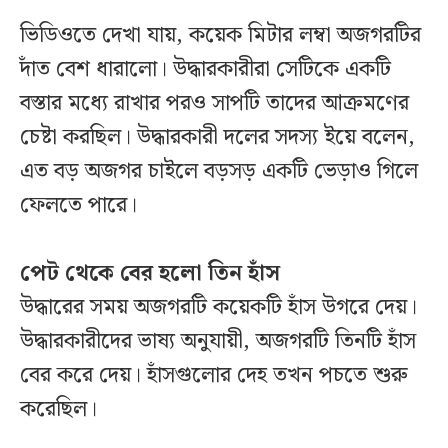
ভিডিওতে দেখা যায়, কয়েক মিটার লম্বা অজগরটির
দাঁত বেশ ধারালো। উদ্ধারকারীরা সেটিকে একটি
বস্তার মধ্যে রাখার পরও সাপটি তাদের আক্রমণের
চেষ্টা করছিল। উদ্ধারকারী দলের সদস্য ইয়ে বলেন,
এত বড় অজগর চাইলে বড়সড় একটি ভেড়াও গিলে
ফেলতে পারে।
পেট থেকে বের হলো তিন হাঁস
উদ্ধারের সময় অজগরটি কয়েকটি হাঁস উগরে দেয়।
উদ্ধারকারীদের ভাষ্য অনুযায়ী, অজগরটি তিনটি হাঁস
বের করে দেয়। হাঁসগুলোর দেহ তখন পচতে শুরু
করেছিল।