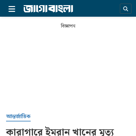
×
বিজ্ঞাপন
প্রচ্ছদ
আন্তর্জাতিক
কারাগারে ইমরান খানের মৃত্যু
সর্বশেষ