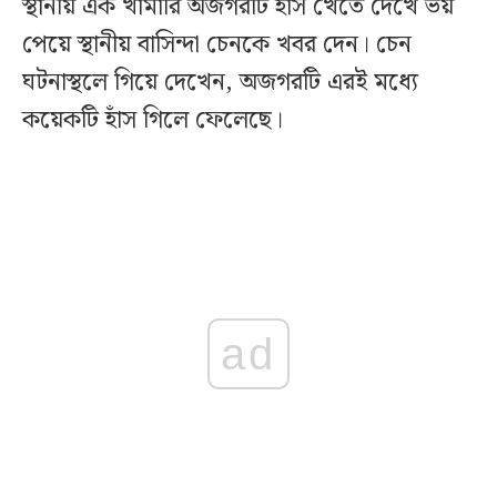
স্থানীয় এক খামারি অজগরটি হাঁস খেতে দেখে ভয়
পেয়ে স্থানীয় বাসিন্দা চেনকে খবর দেন। চেন
ঘটনাস্থলে গিয়ে দেখেন, অজগরটি এরই মধ্যে
কয়েকটি হাঁস গিলে ফেলেছে।
ad