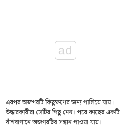
ad
এরপর অজগরটি কিছুক্ষণের জন্য পালিয়ে যায়।
উদ্ধারকারীরা সেটির পিছু নেন। পরে কাছের একটি
বাঁশবাগানে অজগরটির সন্ধান পাওয়া যায়।