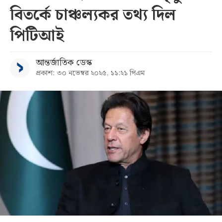
বিতর্কে চাঞ্চল্যকর তথ্য দিল
সব
পিটিআই
বিভাগ
আন্তর্জাতিক ডেস্ক
প্রকাশ: ৩০ নভেম্বর ২০২৫, ১১:২১ পিএম
আর্কাইভ
কনভার্টার