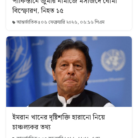
পাকিস্তানে জুমার নামাজে মসজিদে বোমা
বিস্ফোরণ, নিহত ১৫
আন্তর্জাতিক
০৬ ফেব্রুয়ারি ২০২৬, ০৬:১৬ পিএম
ইমরান খানের দৃষ্টিশক্তি হারানো নিয়ে
চাঞ্চল্যকর তথ্য