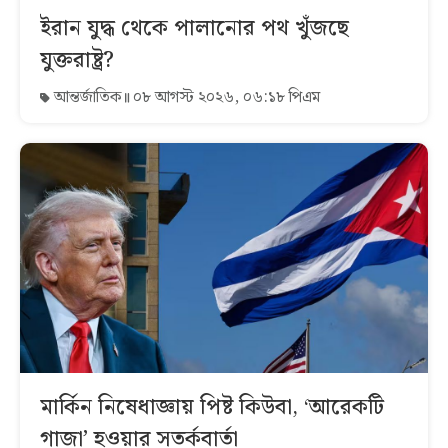
ইরান যুদ্ধ থেকে পালানোর পথ খুঁজছে
যুক্তরাষ্ট্র?
আন্তর্জাতিক
০৮ আগস্ট ২০২৬, ০৬:১৮ পিএম
মার্কিন নিষেধাজ্ঞায় পিষ্ট কিউবা, ‘আরেকটি
গাজা’ হওয়ার সতর্কবার্তা