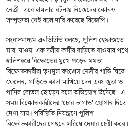
নেত্রী। তবে হামলার ঘটনায় নিজেদের কোনও
সম্পৃক্ততা নেই বলে দাবি করেছে বিজেপি।
সংবাদমাধ্যম এনডিটিভি বলছে, পুলিশ হেফাজতে
মারা যাওয়া এক দলীয় কর্মীর বাড়িতে যাওয়ার পথে
হালিশহরে বিক্ষোভের মুখে পড়েন মমতা।
বিক্ষোভকারীরা তৃণমূল কংগ্রেস নেত্রীর গাড়ি ঘিরে
ফেলেন, গাড়িতে কাদা মাখিয়ে দেন এবং জুতা ও
পানির বোতল ছোড়েন বলে অভিযোগ উঠেছে। এ
সময় বিক্ষোভকারীদের ‘চোর ভাগাও’ স্লোগান দিতে
দেখা যায়। পরিস্থিতি নিয়ন্ত্রণে পুলিশ
বিক্ষোভকারীদের পেছনে সরিয়ে দেয়ার চেষ্টা করে।