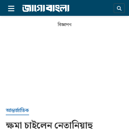
×
বিজ্ঞাপন
প্রচ্ছদ
আন্তর্জাতিক
ক্ষমা চাইলেন নেতানিয়াহু
সর্বশেষ