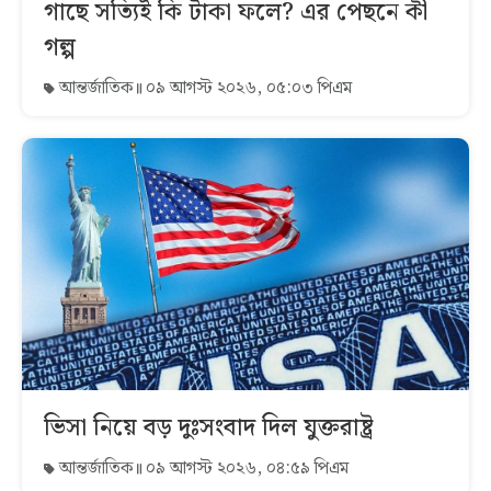
গাছে সত্যিই কি টাকা ফলে? এর পেছনে কী
গল্প
আন্তর্জাতিক
০৯ আগস্ট ২০২৬, ০৫:০৩ পিএম
ভিসা নিয়ে বড় দুঃসংবাদ দিল যুক্তরাষ্ট্র
আন্তর্জাতিক
০৯ আগস্ট ২০২৬, ০৪:৫৯ পিএম