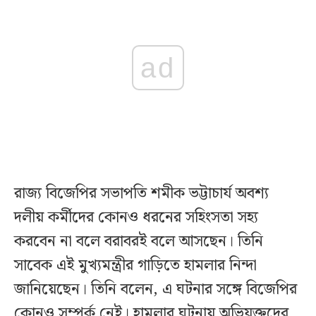
ad
রাজ্য বিজেপির সভাপতি শমীক ভট্টাচার্য অবশ্য
দলীয় কর্মীদের কোনও ধরনের সহিংসতা সহ্য
করবেন না বলে বরাবরই বলে আসছেন। তিনি
সাবেক এই মুখ্যমন্ত্রীর গাড়িতে হামলার নিন্দা
জানিয়েছেন। তিনি বলেন, এ ঘটনার সঙ্গে বিজেপির
কোনও সম্পর্ক নেই। হামলার ঘটনায় অভিযুক্তদের