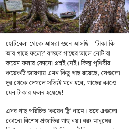
ছোটবেলা থেকে আমরা শুনে আসছি—‘টাকা কি
আর গাছে ফলে?’ বাস্তবে গাছের ডালে নোট বা
কয়েন ফলার কোনো প্রশ্নই নেই। কিন্তু পৃথিবীর
কয়েকটি জায়গায় এমন কিছু গাছ রয়েছে, যেগুলো
দূর থেকে দেখলে সত্যিই মনে হবে, গাছের কাণ্ডে
যেন টাকার ফলন হয়েছে!
এসব গাছ পরিচিত ‘কয়েন ট্রি’ নামে। তবে এগুলো
কোনো বিশেষ প্রজাতির গাছ নয়। বরং মানুষের