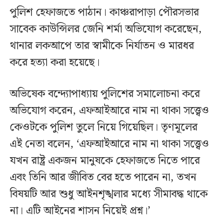
পুলিশ হেফাজতে পাঠান। কাঞ্চরাপাড়া পৌরসভার
সাবেক কাউন্সিলর জেনি শর্মা অভিযোগ করেছেন,
থানার লকআপে তার স্বামীকে নির্যাতন ও মারধর
করে হত্যা করা হয়েছে।
অভিষেক বন্দ্যোপাধ্যায় পুলিশের সমালোচনা করে
অভিযোগ করেন, এফআইআরে নাম না থাকা সত্ত্বেও
কেওটকে পুলিশ তুলে নিয়ে গিয়েছিল। তৃণমূলের
এই নেতা বলেন, ‘এফআইআরে নাম না থাকা সত্ত্বেও
যখন রাষ্ট্র একজন মানুষকে হেফাজতে নিতে পারে
এবং তিনি আর জীবিত বের হতে পারেন না, তখন
বিষয়টি আর শুধু আইনশৃঙ্খলার মধ্যে সীমাবদ্ধ থাকে
না। এটি আইনের শাসন নিয়েই প্রশ্ন।’