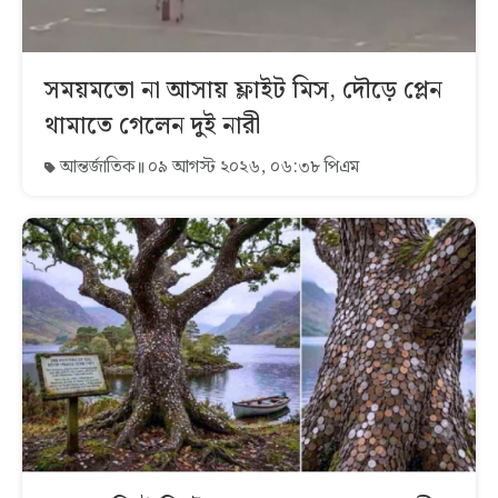
সময়মতো না আসায় ফ্লাইট মিস, দৌড়ে প্লেন
থামাতে গেলেন দুই নারী
আন্তর্জাতিক
০৯ আগস্ট ২০২৬, ০৬:৩৮ পিএম