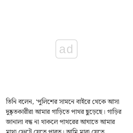
ad
তিনি বলেন, ‘পুলিশের সামনে বাইরে থেকে আসা
দুষ্কৃতকারীরা আমার গাড়িতে পাথর ছুড়েছে। গাড়ির
জানালা বন্ধ না থাকলে পাথরের আঘাতে আমার
মাথা ফেটে যেতে পারত। আমি মারা যেতে