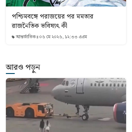
পশ্চিমবঙ্গে পরাজয়ের পর মমতার
রাজনৈতিক ভবিষ্যৎ কী
আন্তর্জাতিক
০৬ মে ২০২৬, ১২:৩৩ এএম
আরও পড়ুন