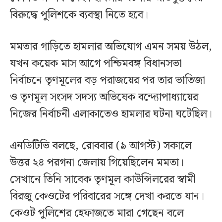
বিরুদ্ধে পুলিশকে ব্যবস্থা নিতে হবে।
মমতার গাড়িতে হামলার অভিযোগ এমন সময় উঠল,
যখন কয়েক মাস আগে পশ্চিমবঙ্গ বিধানসভা
নির্বাচনে তৃণমূলের বড় পরাজয়ের পর তার ভাতিজা
ও তৃণমূল সংসদ সদস্য অভিষেক বন্দ্যোপাধ্যায়ের
নিজের নির্বাচনী এলাকাতেও হামলার ঘটনা ঘটেছিল।
এনডিটিভি বলছে, রোববার (৯ আগস্ট) সকালে
উত্তর ২৪ পরগনা জেলায় গিয়েছিলেন মমতা।
সেখানে তিনি সাবেক তৃণমূল কাউন্সিলরের স্বামী
বিরজু কেওটের পরিবারের সঙ্গে দেখা করতে যান।
কেওট পুলিশের হেফাজতে মারা গেছেন বলে