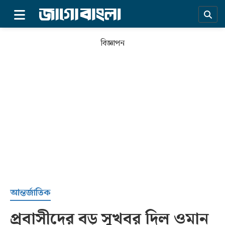
×
বিজ্ঞাপন
প্রচ্ছদ
আন্তর্জাতিক
প্রবাসীদের বড় সুখবর দিল ওমান
সর্বশেষ