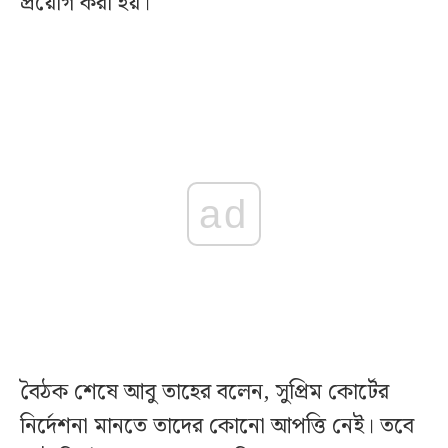
প্রয়োগ করা হয়।
ad
বৈঠক শেষে আবু তাহের বলেন, সুপ্রিম কোর্টের
নির্দেশনা মানতে তাদের কোনো আপত্তি নেই। তবে