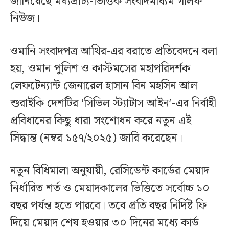
জানিয়েছে মধ্যপ্রাচ্য-ভিত্তিক সংবাদমাধ্যম গালফ
নিউজ।
ওমানি সংবাদপত্র আথির-এর বরাতে প্রতিবেদনে বলা
হয়, ওমান পুলিশ ও কাস্টমসের মহাপরিদর্শক
লেফটেন্যান্ট জেনারেল হাসান বিন মহসিন আল
শুরাইকি দেশটির ‘সিভিল স্ট্যাটাস আইন’-এর নির্বাহী
প্রবিধানের কিছু ধারা সংশোধন করে নতুন এই
সিদ্ধান্ত (নম্বর ১৫৭/২০২৫) জারি করেছেন।
নতুন বিধিমালা অনুযায়ী, রেসিডেন্ট কার্ডের মেয়াদ
নির্ধারিত শর্ত ও মেয়াদকালের ভিত্তিতে সর্বোচ্চ ১০
বছর পর্যন্ত হতে পারবে। তবে প্রতি বছর নির্দিষ্ট ফি
দিয়ে মেয়াদ শেষ হওয়ার ৩০ দিনের মধ্যে কার্ড