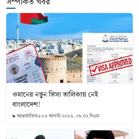
সম্পর্কিত খবর
ওমানের নতুন ভিসা তালিকায় নেই
বাংলাদেশ!
আন্তর্জাতিক
০৩ আগস্ট ২০২৬, ০৮:৫২ পিএম