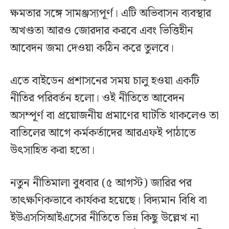
ক্ষমতার সঙ্গে সামঞ্জস্যপূর্ণ। এটি অভিবাসন ব্যবস্থার
অখণ্ডতা আরও জোরদার করবে এবং ভিত্তিহীন
আবেদন জমা দেওয়া কঠিন করে তুলবে।
এতে বাইডেন প্রশাসনের সময় চালু হওয়া একটি
নীতির পরিবর্তন হলো। ওই নীতিতে আবেদন
অসম্পূর্ণ বা প্রয়োজনীয় প্রমাণের ঘাটতি থাকলেও তা
বাতিলের আগে কর্মকর্তাদের আরএফই পাঠাতে
উৎসাহিত করা হতো।
নতুন নীতিমালা বুধবার (৫ আগস্ট) জারির পর
তাৎক্ষণিকভাবে কার্যকর হয়েছে। বিদ্যমান বিধি বা
ইউএসসিআইএসের নীতিতে ভিন্ন কিছু উল্লেখ না