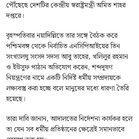
পৌঁছেছে দেশটির কেন্দ্রীয় স্বরাষ্ট্রমন্ত্রী অমিত শাহর
দপ্তরে।
বৃহস্পতিবার নয়াদিল্লিতে তার সঙ্গে বৈঠক করে
পশ্চিমবঙ্গ থেকে নির্বাচিত এনসিপিআইয়ের তিন
সংখ্যালঘু সংসদ সদস্য আবু তাহের, খলিলুর রহমান
ও ইউসুফ পাঠান অভিযোগ করেন, শব্দদূষণ
নিয়ন্ত্রণের নামে একটি নির্দিষ্ট ধর্মীয় সম্প্রদায়কে
লক্ষ্যবস্তু করা হচ্ছে বলে মানুষের মধ্যে ধারণা তৈরি
হয়েছে।
তারা দাবি জানান, আদালতের নির্দেশনা কার্যকর হলে
তা যেন সব ধর্মীয় প্রতিষ্ঠানের ক্ষেত্রেই সমানভাবে