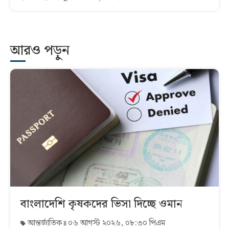
আরও পড়ুন
বাংলাদেশি কৃষকদের ভিসা দিচ্ছে ওমান
আন্তর্জাতিক
০৬ আগস্ট ২০২৬, ০৮:৩০ পিএম