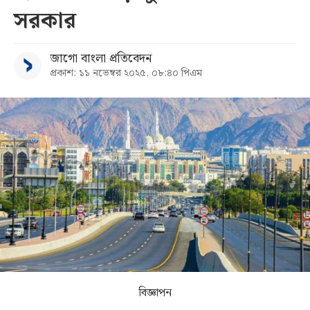
সরকার
সব
জাগো বাংলা প্রতিবেদন
বিভাগ
প্রকাশ: ১১ নভেম্বর ২০২৫, ০৮:৪০ পিএম
আর্কাইভ
কনভার্টার
বিজ্ঞাপন