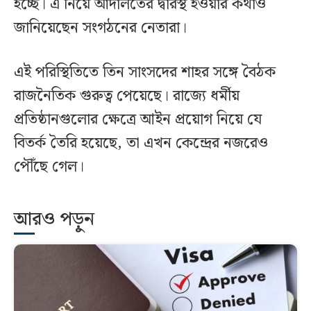
হচ্ছে। এ নিয়ে আদালতের দ্বারস্থ হওয়ার কথাও
জানিয়েছেন সংগঠনের নেতারা।
এই পরিস্থিতিতে তিন সাংসদের শাহর সঙ্গে বৈঠক
রাজনৈতিক গুরুত্ব পেয়েছে। রাজ্যে ধর্মীয়
প্রতিষ্ঠানগুলোর ক্ষেত্রে আইন প্রয়োগ নিয়ে যে
বিতর্ক তৈরি হয়েছে, তা এখন কেন্দ্রের নজরেও
পৌঁছে গেল।
আরও পড়ুন