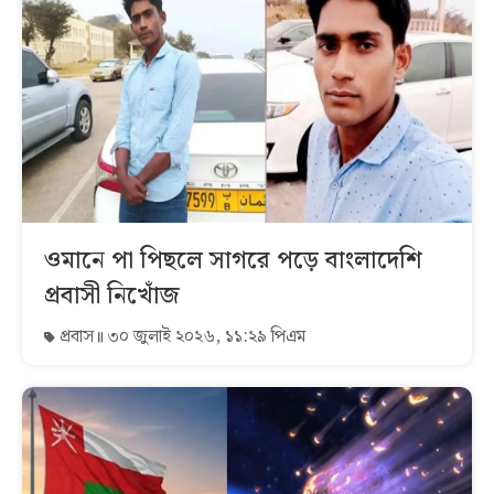
ওমানে পা পিছলে সাগরে পড়ে বাংলাদেশি
প্রবাসী নিখোঁজ
প্রবাস
৩০ জুলাই ২০২৬, ১১:২৯ পিএম