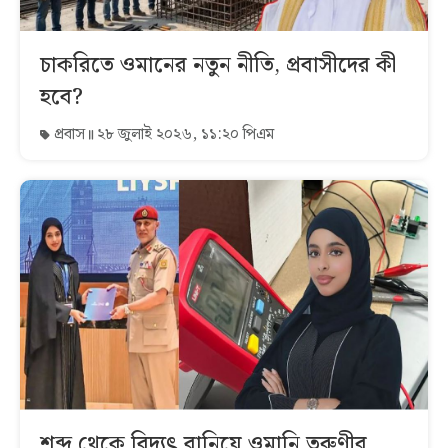
চাকরিতে ওমানের নতুন নীতি, প্রবাসীদের কী
হবে?
প্রবাস
২৮ জুলাই ২০২৬, ১১:২০ পিএম
শব্দ থেকে বিদ্যুৎ বানিয়ে ওমানি তরুণীর