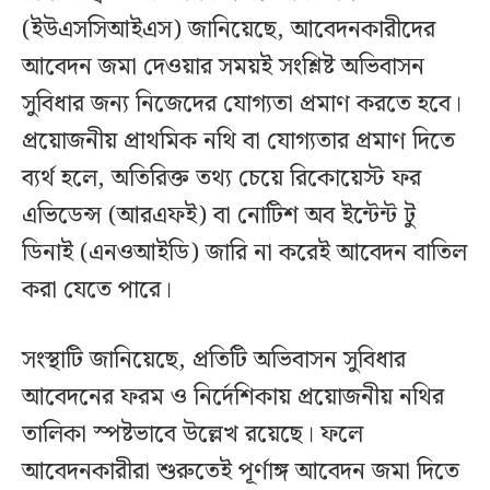
(ইউএসসিআইএস) জানিয়েছে, আবেদনকারীদের
আবেদন জমা দেওয়ার সময়ই সংশ্লিষ্ট অভিবাসন
সুবিধার জন্য নিজেদের যোগ্যতা প্রমাণ করতে হবে।
প্রয়োজনীয় প্রাথমিক নথি বা যোগ্যতার প্রমাণ দিতে
ব্যর্থ হলে, অতিরিক্ত তথ্য চেয়ে রিকোয়েস্ট ফর
এভিডেন্স (আরএফই) বা নোটিশ অব ইন্টেন্ট টু
ডিনাই (এনওআইডি) জারি না করেই আবেদন বাতিল
করা যেতে পারে।
সংস্থাটি জানিয়েছে, প্রতিটি অভিবাসন সুবিধার
আবেদনের ফরম ও নির্দেশিকায় প্রয়োজনীয় নথির
তালিকা স্পষ্টভাবে উল্লেখ রয়েছে। ফলে
আবেদনকারীরা শুরুতেই পূর্ণাঙ্গ আবেদন জমা দিতে