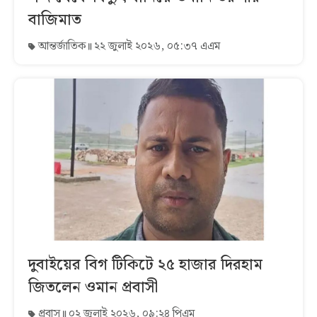
বাজিমাত
আন্তর্জাতিক
২২ জুলাই ২০২৬, ০৫:৩৭ এএম
দুবাইয়ের বিগ টিকিটে ২৫ হাজার দিরহাম
জিতলেন ওমান প্রবাসী
প্রবাস
০২ জুলাই ২০২৬, ০৯:২৪ পিএম