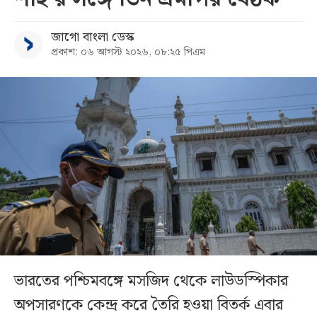
জাগো বাংলা ডেস্ক
প্রকাশ: ০৬ আগস্ট ২০২৬, ০৮:২৫ পিএম
ভারতের পশ্চিমবঙ্গে মসজিদ থেকে লাউডস্পিকার
অপসারণকে কেন্দ্র করে তৈরি হওয়া বিতর্ক এবার