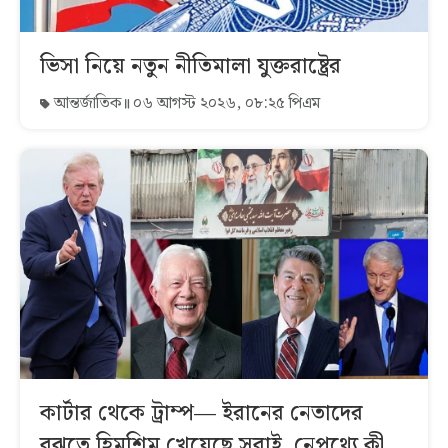
ভিসা নিয়ে নতুন নীতিমালা যুক্তরাষ্ট্রের
আন্তর্জাতিক
০৬ আগস্ট ২০২৬, ০৮:২৫ পিএম
কার্টার থেকে ট্রাম্প— ইরানের নেতাদের
বুঝতে হিমশিম খেয়েছে সবাই, নেপথ্যে কী