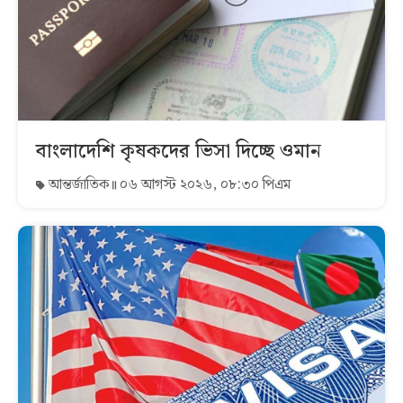
বাংলাদেশি কৃষকদের ভিসা দিচ্ছে ওমান
আন্তর্জাতিক
০৬ আগস্ট ২০২৬, ০৮:৩০ পিএম