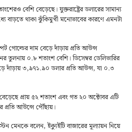
 শতাংশেরও বেশি বেড়েছে। যুক্তরাষ্ট্রের ডলারের সামান্য
যে বাড়তে থাকা ঝুঁকিমুখী মনোভাবের কারণে এমনটা
্পট গোল্ডের দাম বেড়ে দাঁড়ায় প্রতি আউন্স
 তুলনায় ০.৮ শতাংশ বেশি। ডিসেম্বর ডেলিভারির
 বেড়ে দাঁড়ায় ৩,৯৭১.৯০ ডলার প্রতি আউন্স, যা ০.৩
াম বেড়েছে প্রায় ৫২ শতাংশ এবং গত ২০ অক্টোবর এটি
র প্রতি আউন্সে পৌঁছায়।
্টেন মেনকে বলেন, ইক্যুইটি বাজারের মূল্যায়ন নিয়ে