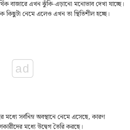
র্থিক বাজারে এখন ঝুঁকি-এড়ানো মনোভাব দেখা যাচ্ছে।
থেকে কিছুটা নেমে এলেও এখন তা স্থিতিশীল হচ্ছে।
ad
 মধ্যে সর্বনিম্ন অবস্থানে নেমে এসেছে, কারণ
য়োগকারীদের মধ্যে উদ্বেগ তৈরি করছে।