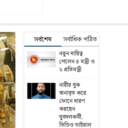
সর্বশেষ
সর্বাধিক পঠিত
নতুন দায়িত্ব
পেলেন ৪ মন্ত্রী ও
২ প্রতিমন্ত্রী
নারীর বুক
অনাবৃত করে
ফোনে ধারণ
করছেন
যুবদলকর্মী,
ভিডিও ভাইরাল