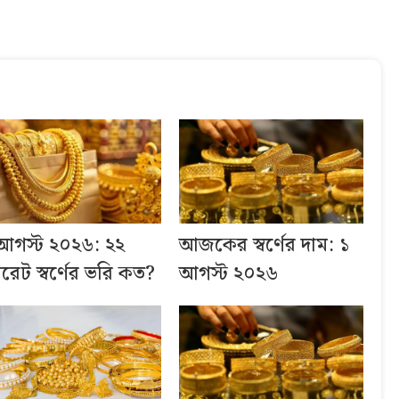
আগস্ট ২০২৬: ২২
আজকের স্বর্ণের দাম: ১
ারেট স্বর্ণের ভরি কত?
আগস্ট ২০২৬