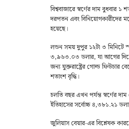
বিশ্ববাজারে স্বর্ণের দাম বুধবার ১
দরপতন এবং বিনিয়োগকারীদের মধ্
হয়েছে।
লন্ডন সময় দুপুর ১২টা ৩ মিনিটে স
৩,৯৬৩.০৩ ডলার, যা আগের দিনের
জন্য যুক্তরাষ্ট্রের গোল্ড ফিউচার
শতাংশ বৃদ্ধি।
চলতি বছর এখন পর্যন্ত স্বর্ণের দ
ইতিহাসের সর্বোচ্চ ৪,৩৮১.২১ ডলা
জুলিয়াস বেয়ার-এর বিশ্লেষক কারস