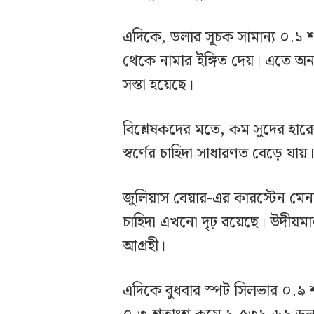
এদিকে, ডলার সূচক সামান্য ০.১ শত
থেকে নামার ইঙ্গিত দেয়। এতে অন্যান
সস্তা হয়েছে।
বিশ্লেষকদের মতে, কম সুদের হার
স্বর্ণের চাহিদা সাধারণত বেড়ে যায়
জুলিয়াস বেয়ার-এর কারস্টেন মেন
চাহিদা এখনো দৃঢ় রয়েছে। উদীয়মান ব
আগ্রহী।
এদিকে বুধবার স্পট সিলভার ০.৯ শ