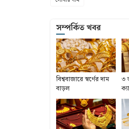
সম্পর্কিত খবর
বিশ্ববাজারে স্বর্ণের দাম
৩ 
বাড়ল
ক্য