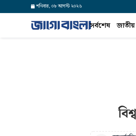
শনিবার, ০৮ আগস্ট ২০২৬
সর্বশেষ
জাতীয়
বিশ