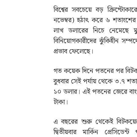
বিশ্বের সবচেয়ে বড় ক্রিপ্টোকার
নভেম্বর) হঠাৎ করে ৬ শতাংশে
লাখ ডলারের নিচে নেমেছে মুদ্রা
বিনিয়োগকারীদের ঝুঁকিহীন সম্প
প্রভাব ফেলেছে।
গত কয়েক দিনে পতনের পর বিটকয়ে
বুধবার সেই পর্যায় থেকে ৩.৭ শ
১০ ডলার। এই পতনের জেরে বাংলা
টাকা।
এ বছরের শুরু থেকেই বিটকয়েনের
দ্বিতীয়বার মার্কিন প্রেসি