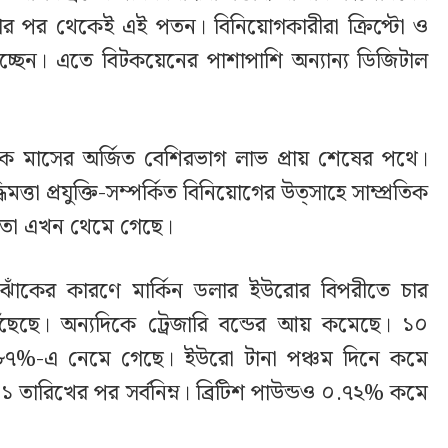
য়ার পর থেকেই এই পতন। বিনিয়োগকারীরা ক্রিপ্টো ও
নিচ্ছেন। এতে বিটকয়েনের পাশাপাশি অন্যান্য ডিজিটাল
 মাসের অর্জিত বেশিরভাগ লাভ প্রায় শেষের পথে।
্ধিমত্তা প্রযুক্তি-সম্পর্কিত বিনিয়োগের উত্সাহে সাম্প্রতিক
, তা এখন থেমে গেছে।
 ঝোঁকের কারণে মার্কিন ডলার ইউরোর বিপরীতে চার
পৌঁছেছে। অন্যদিকে ট্রেজারি বন্ডের আয় কমেছে। ১০
৪.০৮৭%-এ নেমে গেছে। ইউরো টানা পঞ্চম দিনে কমে
 তারিখের পর সর্বনিম্ন। ব্রিটিশ পাউন্ডও ০.৭২% কমে