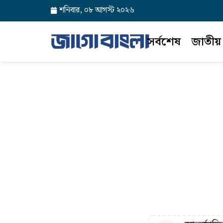
শনিবার, ০৮ আগস্ট ২০২৬
সর্বশেষ
জাতীয়