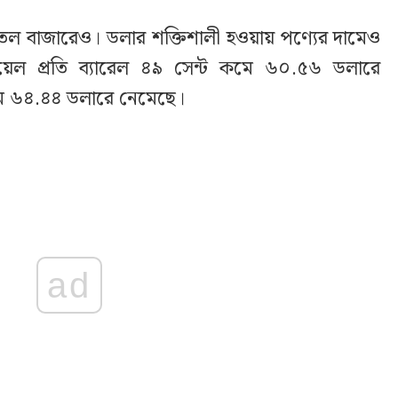
 তেল বাজারেও। ডলার শক্তিশালী হওয়ায় পণ্যের দামেও
 অয়েল প্রতি ব্যারেল ৪৯ সেন্ট কমে ৬০.৫৬ ডলারে
 কমে ৬৪.৪৪ ডলারে নেমেছে।
ad