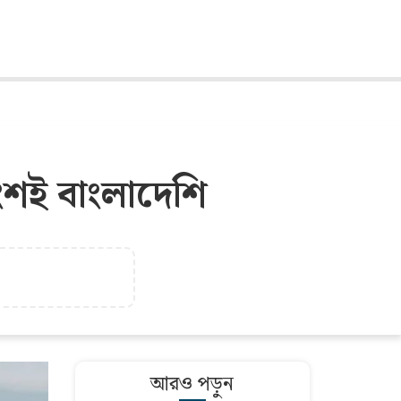
াংশই বাংলাদেশি
আরও পড়ুন