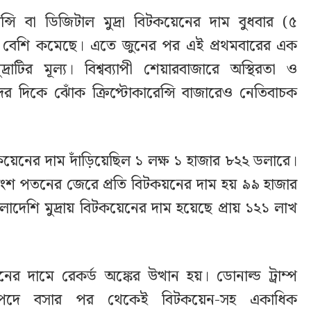
েন্সি বা ডিজিটাল মুদ্রা বিটকয়েনের দাম বুধবার (৫
র বেশি কমেছে। এতে জুনের পর এই প্রথমবারের এক
টির মূল্য। বিশ্বব্যাপী শেয়ারবাজারে অস্থিরতা ও
দের দিকে ঝোঁক ক্রিপ্টোকারেন্সি বাজারেও নেতিবাচক
নের দাম দাঁড়িয়েছিল ১ লক্ষ ১ হাজার ৮২২ ডলারে।
তাংশ পতনের জেরে প্রতি বিটকয়নের দাম হয় ৯৯ হাজার
দেশি মুদ্রায় বিটকয়েনের দাম হয়েছে প্রায় ১২১ লাখ
 দামে রেকর্ড অঙ্কের উত্থান হয়। ডোনাল্ড ট্রাম্প
ডেন্ট পদে বসার পর থেকেই বিটকয়েন-সহ একাধিক