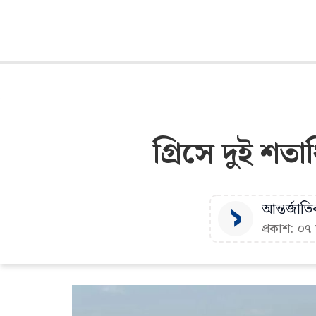
গ্রিসে দুই শত
আন্তর্জাতি
প্রকাশ: ০