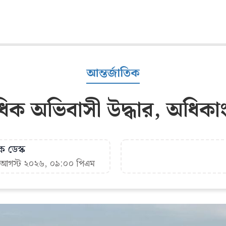
আন্তর্জাতিক
াধিক অভিবাসী উদ্ধার, অধিক
ক ডেস্ক
৭ আগস্ট ২০২৬, ০৯:০০ পিএম