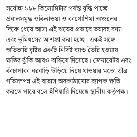
সর্বোচ্চ ১৯৮ কিলোমিটার পর্যন্ত বৃদ্ধি পাচ্ছে।
প্রবালসমৃদ্ধ ওকিনাওয়া ও কাগোশিমা অঞ্চলের
দিকে ধেয়ে আসা এই ঝড়ের প্রভাবে ভয়াবহ বন্যা
এবং ভূমিধসের আশঙ্কা করা হচ্ছে। একই সঙ্গে
অতিভারি বৃষ্টির একটি নির্দিষ্ট ব্যান্ড তৈরি হওয়ায়
ক্ষতির ঝুঁকি আরও বাড়িয়ে দিয়েছে। জেনারেটর এবং
কাঁচাপাকা ঘরবাড়ি উড়িয়ে নিয়ে যাওয়ার মতো তীব্র
গতিসম্পন্ন এই বাতাস অবকাঠামোর ব্যাপক ক্ষতি
করতে পারে বলে হুঁশিয়ারি দিয়েছে স্থানীয় কর্তৃপক্ষ।