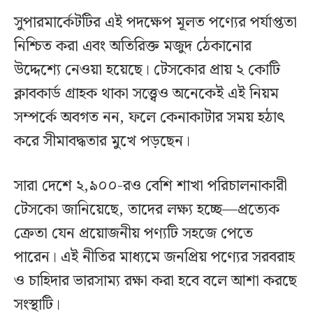
সুপারমার্কেটটির এই পদক্ষেপ মূলত পণ্যের পর্যাপ্ততা
নিশ্চিত করা এবং অতিরিক্ত মজুদ ঠেকানোর
উদ্দেশ্যে নেওয়া হয়েছে। টেসকোর প্রায় ২ কোটি
ক্লাবকার্ড গ্রাহক থাকা সত্ত্বেও অনেকেই এই নিয়ম
সম্পর্কে অবগত নন, ফলে কেনাকাটার সময় হঠাৎ
করে সীমাবদ্ধতার মুখে পড়ছেন।
সারা দেশে ২,৯০০-রও বেশি শাখা পরিচালনাকারী
টেসকো জানিয়েছে, তাদের লক্ষ্য হচ্ছে—প্রত্যেক
ক্রেতা যেন প্রয়োজনীয় পণ্যটি সহজে পেতে
পারেন। এই নীতির মাধ্যমে জনপ্রিয় পণ্যের সরবরাহ
ও চাহিদার ভারসাম্য রক্ষা করা হবে বলে আশা করছে
সংস্থাটি।