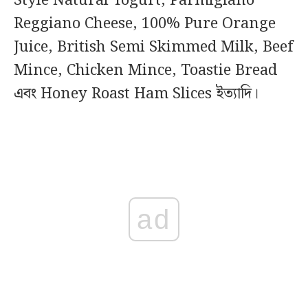
Style Natural Yogurt, Parmigiano
Reggiano Cheese, 100% Pure Orange
Juice, British Semi Skimmed Milk, Beef
Mince, Chicken Mince, Toastie Bread
এবং Honey Roast Ham Slices ইত্যাদি।
ad