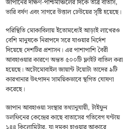
জাপানের দক্ষিণ-পশ্চিমাঞ্চলের দিকে তীব্র বাতাস,
ভারি বর্ষণ এবং সাগরে উত্তাল ঢেউয়ের সৃষ্টি হয়েছে।
পরিস্থিতি মোকাবিলায় ইতোমধ্যেই আড়াই লাখেরও
বেশি মানুষকে নিরাপদে সরে যাওয়ার নির্দেশ
দিয়েছে দেশটির প্রশাসন। এর পাশাপাশি বৈরী
আবহাওয়ার কারণে অন্তত ৫০০টি ফ্লাইট বাতিল করা
হয়েছে। অটোমোবাইল জায়ান্ট টয়োটা তাদের ৯টি
কারখানার উৎপাদন সাময়িকভাবে স্থগিত ঘোষণা
করেছে।
জাপান আবহাওয়া সংস্থার তথ্যানুযায়ী, টাইফুন
ডলফিনের কেন্দ্রের কাছে বাতাসের গতিবেগ ঘণ্টায়
১৪৪ কিলোমিটার, যা দমকা হাওয়ার আকারে