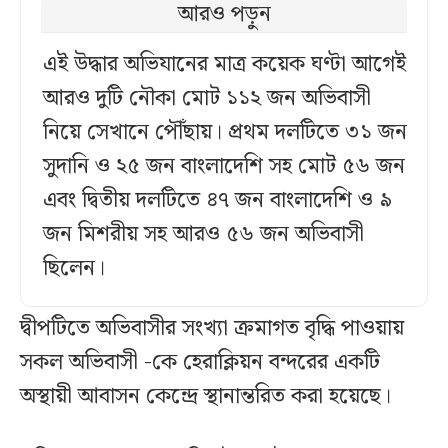
আরও পড়ুন
এই উদ্ধার অভিযানের মাত্র কয়েক ঘণ্টা আগেই
আরও দুটি নৌকা মোট ১১২ জন অভিবাসী
নিয়ে সেখানে পৌঁছায়। প্রথম দলটিতে ৩১ জন
সুদানি ও ২৫ জন বাংলাদেশি সহ মোট ৫৬ জন
এবং দ্বিতীয় দলটিতে ৪৭ জন বাংলাদেশি ও ৯
জন মিশরীয় সহ আরও ৫৬ জন অভিবাসী
ছিলেন।
দ্বীপটিতে অভিবাসীর সংখ্যা ক্রমাগত বৃদ্ধি পাওয়ায়
সকল অভিবাসী -কে হেরাক্লিয়ন বন্দরের একটি
অস্থায়ী আবাসন কেন্দ্রে স্থানান্তরিত করা হয়েছে।