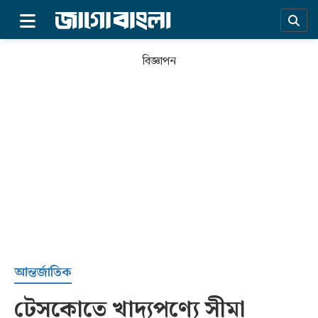
×
বিজ্ঞাপন
প্রচ্ছদ
আন্তর্জাতিক
টেসকোতে খাদ্যপণ্যে সীমা
সর্বশেষ