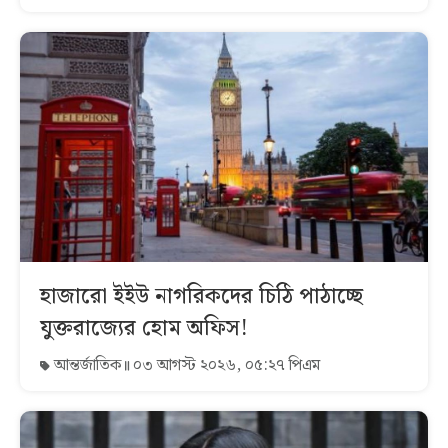
হাজারো ইইউ নাগরিকদের চিঠি পাঠাচ্ছে
যুক্তরাজ্যের হোম অফিস!
আন্তর্জাতিক
০৩ আগস্ট ২০২৬, ০৫:২৭ পিএম