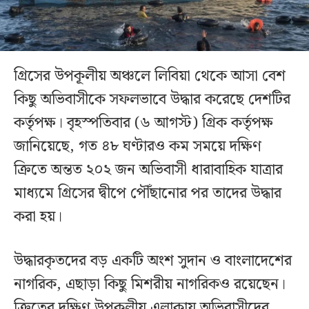
গ্রিসের উপকূলীয় অঞ্চলে লিবিয়া থেকে আসা বেশ
কিছু অভিবাসীকে সফলভাবে উদ্ধার করেছে দেশটির
কর্তৃপক্ষ। বৃহস্পতিবার (৬ আগস্ট) গ্রিক কর্তৃপক্ষ
জানিয়েছে, গত ৪৮ ঘণ্টারও কম সময়ে দক্ষিণ
ক্রিতে অন্তত ২০২ জন অভিবাসী ধারাবাহিক যাত্রার
মাধ্যমে গ্রিসের দ্বীপে পৌঁছানোর পর তাদের উদ্ধার
করা হয়।
উদ্ধারকৃতদের বড় একটি অংশ সুদান ও বাংলাদেশের
নাগরিক, এছাড়া কিছু মিশরীয় নাগরিকও রয়েছেন।
ক্রিতের দক্ষিণ উপকূলীয় এলাকায় অভিবাসীদের