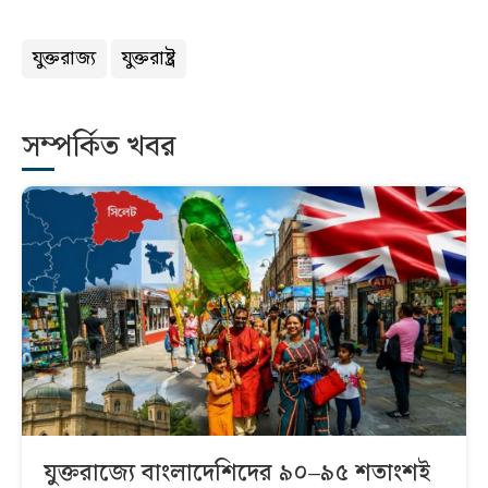
যুক্তরাজ্য
যুক্তরাষ্ট্র
সম্পর্কিত খবর
যুক্তরাজ্যে বাংলাদেশিদের ৯০–৯৫ শতাংশই