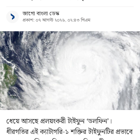
জাগো বাংলা ডেস্ক
প্রকাশ: ০৭ আগস্ট ২০২৬, ০২:৪৩ পিএম
ধেয়ে আসছে প্রলয়ংকরী টাইফুন ‌‘ডলফিন’।
ধীরগতির এই ক্যাটাগরি-১ শক্তির টাইফুনটির প্রভাবে