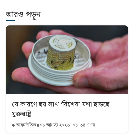
আরও পড়ুন
যে কারণে ছয় লাখ ‘বিশেষ’ মশা ছাড়ছে
যুক্তরাষ্ট্র
আন্তর্জাতিক
০৮ আগস্ট ২০২৬, ০৮:৩৪ এএম