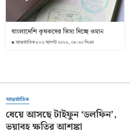
বাংলাদেশি কৃষকদের ভিসা দিচ্ছে ওমান
আন্তর্জাতিক
০৬ আগস্ট ২০২৬, ০৮:৩০ পিএম
আন্তর্জাতিক
ধেয়ে আসছে টাইফুন ‘ডলফিন’,
ভয়াবহ ক্ষতির আশঙ্কা