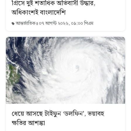
গ্রিসে দুই শতাধিক অভিবাসী উদ্ধার,
অধিকাংশই বাংলাদেশি
আন্তর্জাতিক
০৭ আগস্ট ২০২৬, ০৯:০০ পিএম
ধেয়ে আসছে টাইফুন ‘ডলফিন’, ভয়াবহ
ক্ষতির আশঙ্কা