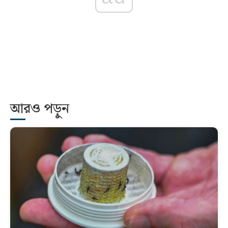
আরও পড়ুন