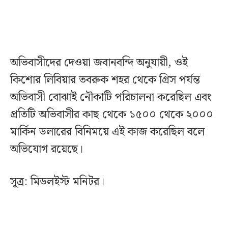
অভিবাসীদের দেওয়া জবানবন্দি অনুযায়ী, ওই
কিশোর লিবিয়ার তবরুক শহর থেকে গ্রিস পর্যন্ত
অভিবাসী বোঝাই নৌকাটি পরিচালনা করেছিল এবং
প্রতিটি অভিবাসীর কাছ থেকে ১৫০০ থেকে ২০০০
মার্কিন ডলারের বিনিময়ে এই কাজ করেছিল বলে
অভিযোগ রয়েছে।
সূত্র: মিডলইস্ট মনিটর।