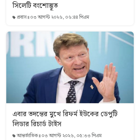
সিলেটি বংশোদ্ভূত
প্রবাস
০৩ আগস্ট ২০২৬, ০৬:৪৪ পিএম
এবার তদন্তের মুখে রিফর্ম ইউকের ডেপুটি
লিডার রিচার্ড টাইস
আন্তর্জাতিক
০৩ আগস্ট ২০২৬, ০৫:৩৩ পিএম