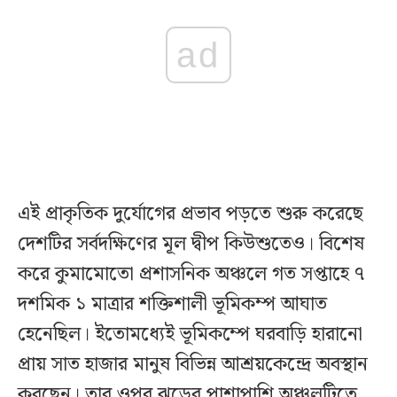
ad
এই প্রাকৃতিক দুর্যোগের প্রভাব পড়তে শুরু করেছে
দেশটির সর্বদক্ষিণের মূল দ্বীপ কিউশুতেও। বিশেষ
করে কুমামোতো প্রশাসনিক অঞ্চলে গত সপ্তাহে ৭
দশমিক ১ মাত্রার শক্তিশালী ভূমিকম্প আঘাত
হেনেছিল। ইতোমধ্যেই ভূমিকম্পে ঘরবাড়ি হারানো
প্রায় সাত হাজার মানুষ বিভিন্ন আশ্রয়কেন্দ্রে অবস্থান
করছেন। তার ওপর ঝড়ের পাশাপাশি অঞ্চলটিতে