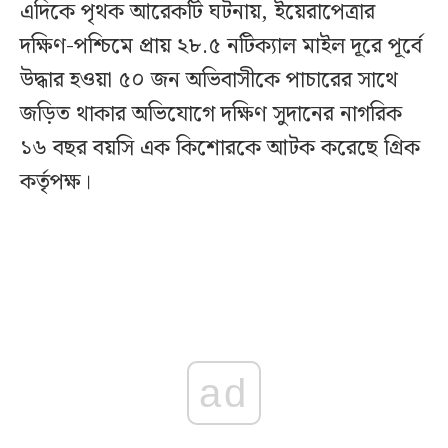
এদিকে পৃথক আরেকটি ঘটনায়, ইয়েরাপেত্রার
দক্ষিণ-পশ্চিমে প্রায় ২৮.৫ নটিক্যাল মাইল দূরে পূর্বে
উদ্ধার হওয়া ৫০ জন অভিবাসীকে পাচারের সাথে
জড়িত থাকার অভিযোগে দক্ষিণ সুদানের নাগরিক
১৬ বছর বয়সি এক কিশোরকে আটক করেছে গ্রিক
কর্তৃপক্ষ।
ad