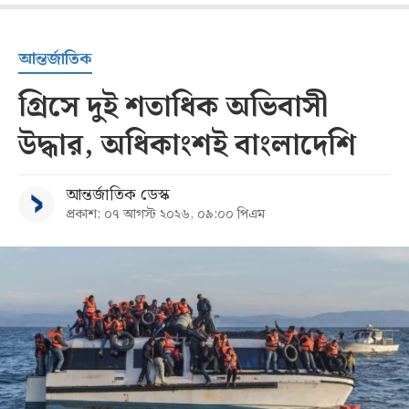
আন্তর্জাতিক
গ্রিসে দুই শতাধিক অভিবাসী
উদ্ধার, অধিকাংশই বাংলাদেশি
আন্তর্জাতিক ডেস্ক
প্রকাশ: ০৭ আগস্ট ২০২৬, ০৯:০০ পিএম