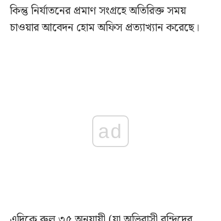
কিন্তু নির্যাতনের প্রমাণ সংগ্রহে অতিরিক্ত সময়
চাওয়ার আবেদন হোম অফিস প্রত্যাখ্যান করেছে।
ad
এদিকে রুল ৩৫ অনুযায়ী (যা অভিবাসী বন্দিদের