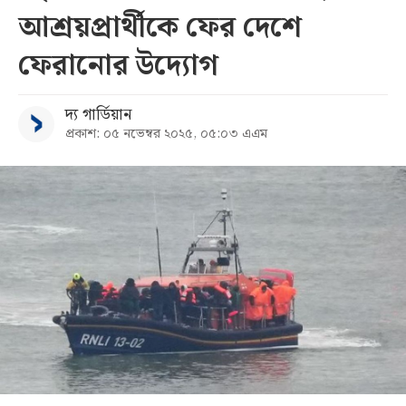
আশ্রয়প্রার্থীকে ফের দেশে
সব
ফেরানোর উদ্যোগ
বিভাগ
দ্য গার্ডিয়ান
প্রকাশ: ০৫ নভেম্বর ২০২৫, ০৫:০৩ এএম
আর্কাইভ
কনভার্টার