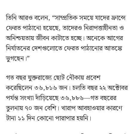
তিনি আরও বলেন, “সাম্প্রতিক সময়ে যাদের ফ্রান্সে
ফেরত পাঠানো হয়েছে, তাদেরও নিরাপত্তাহীনতা ও
অনিশ্চয়তায় জীবন কাটাতে হচ্ছে। অনেকে আগের
নির্যাতনের দেশগুলোতে ফেরত পাঠানোর আতঙ্কে
ভুগছেন।”
গত বছর যুক্তরাজ্যে ছোট নৌকায় প্রবেশ
করেছিলেন ৩৬,৮১৬ জন। চলতি বছর ২২ অক্টোবর
পর্যন্ত সংখ্যা দাঁড়িয়েছে ৩৬,৮৮৬—গত বছরের
তুলনায় ৭০ জন বেশি। খারাপ আবহাওয়ার কারণে
টানা ১১ দিন কোনো পারাপার হয়নি।