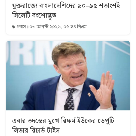
যুক্তরাজ্যে বাংলাদেশিদের ৯০–৯৫ শতাংশই
সিলেটি বংশোদ্ভূত
প্রবাস
০৩ আগস্ট ২০২৬, ০৬:৪৪ পিএম
এবার তদন্তের মুখে রিফর্ম ইউকের ডেপুটি
লিডার রিচার্ড টাইস