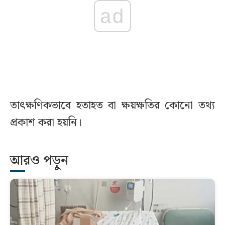
ad
তাৎক্ষণিকভাবে হতাহত বা ক্ষয়ক্ষতির কোনো তথ্য
প্রকাশ করা হয়নি।
আরও পড়ুন