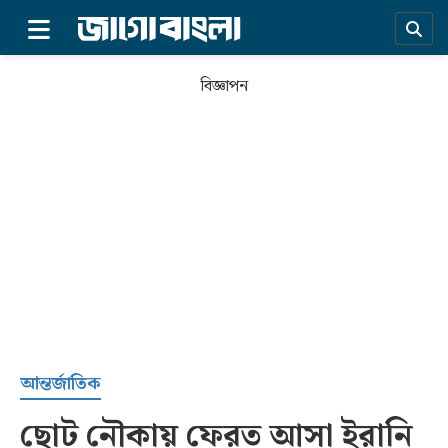
×
বিজ্ঞাপন
প্রচ্ছদ
আন্তর্জাতিক
ছোট নৌকায় ফেরত আসা ইরানি
সর্বশেষ