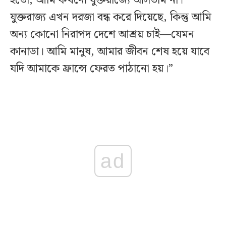
হতো, আমি কখনো যুক্তরাজ্যে আসতাম না।
যুক্তরাজ্য এখন দরজা বন্ধ করে দিয়েছে, কিন্তু আমি
অন্য কোনো নিরাপদ দেশে আশ্রয় চাই—যেমন
কানাডা। আমি মানুষ, আমার জীবন শেষ হয়ে যাবে
যদি আমাকে ফ্রান্সে ফেরত পাঠানো হয়।”
ad