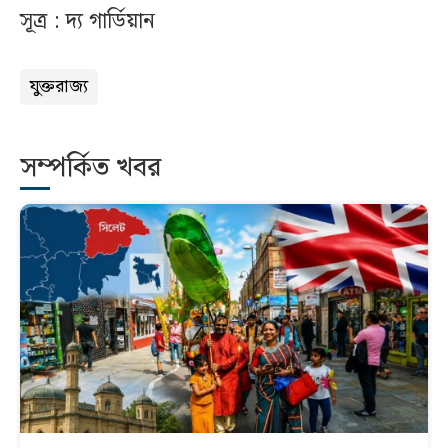
সূত্র : দ্য গার্ডিয়ান
যুক্তরাজ্য
সম্পর্কিত খবর