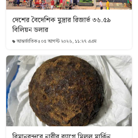
দেশের বৈদেশিক মুদ্রার রিজার্ভ ৩৬.৫৯
বিলিয়ন ডলার
আন্তর্জাতিক
০৫ আগস্ট ২০২৬, ১১:২৭ এএম
বিমানবন্দরে নারীর ব্যাগে মিলল মার্কিন