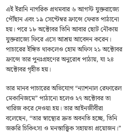
এই ইরানি নাগরিক প্রথমবার ৬ আগস্ট যুক্তরাজ্যে
পৌঁছান এবং ১৯ সেপ্টেম্বর ফ্রান্সে ফেরত পাঠানো
হয়। পরে ১৮ অক্টোবর তিনি আবার ছোট নৌকায়
যুক্তরাজ্যে ফিরে এসে আশ্রয় আবেদন করেন।
পাচারের ইঙ্গিত থাকলেও হোম অফিস ২১ অক্টোবর
ফ্রান্সে তার পুনঃগ্রহণের অনুরোধ পাঠায়, যা ২৪
অক্টোবর গৃহীত হয়।
তার মানব পাচারের অভিযোগ “ন্যাশনাল রেফারেল
মেকানিজমে” পাঠানো হলেও ২৭ অক্টোবর তা
খারিজ করে দেওয়া হয়। তার আইনজীবীরা
বলেছেন, “তার স্বাস্থ্যের দ্রুত অবনতি হচ্ছে, তিনি
জরুরি চিকিৎসা ও মনস্তাত্ত্বিক সহায়তা প্রয়োজন।”