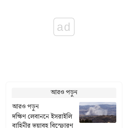
ad
আরও পড়ুন
আরও পড়ুন
দক্ষিণ লেবাননে ইসরাইলি
বাহিনীর ভয়াবহ বিস্ফোরণ