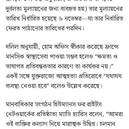
দুর্বলতা মূল্যায়নের জন্য ব্যবহৃত হয়) তার মূল্যায়নের
তারিখ নির্ধারিত হয়েছে ৬ নভেম্বর—যা তার নির্ধারিত
ফেরত পাঠানোর তারিখের পরদিন।
দলিল অনুযায়ী, হোম অফিস স্বীকার করেছে ফ্রান্সে
মানসিক স্বাস্থ্যসেবা পাওয়া সম্ভব হলেও “ক্ষমতা ও
ভাষাগত প্রতিবন্ধকতার কারণে তা কার্যকর নয়।”
একই সঙ্গে যুক্তরাজ্যে আত্মহত্যা প্রতিরোধে “যথাযথ
ব্যবস্থা নেওয়া হবে” বলেও উল্লেখ করেছে।
মানবাধিকার সংগঠন হিউম্যানস ফর রাইটস
নেটওয়ার্কের প্রতিষ্ঠাতা ম্যাডি হ্যারিস বলেন, “আমরা
ওই ব্যক্তির কল্যাণ নিয়ে মারাত্মক উদ্বিগ্ন। চলমান