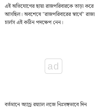
এই অভিযোগের ছায়া রাজপরিবারকে তাড়া করে
আসছিল। অবশেষে "রাজপরিবারের স্বার্থে" রাজা
চার্লস এই কঠিন পদক্ষেপ নেন।
ad
বর্তমানে অ্যান্ড্রু রয়্যাল লজে নিঃসঙ্গভাবে দিন