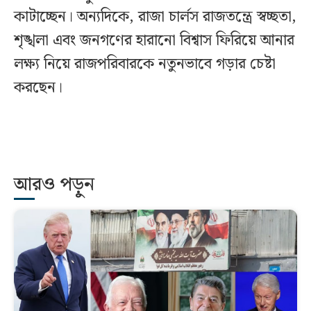
কাটাচ্ছেন। অন্যদিকে, রাজা চার্লস রাজতন্ত্রে স্বচ্ছতা,
শৃঙ্খলা এবং জনগণের হারানো বিশ্বাস ফিরিয়ে আনার
লক্ষ্য নিয়ে রাজপরিবারকে নতুনভাবে গড়ার চেষ্টা
করছেন।
আরও পড়ুন