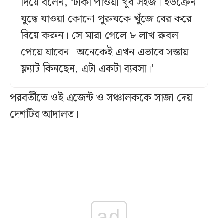
দিয়ে বলেন, ‘টাকা পাওয়া খুব সহজ। ইউক্রেন
যুদ্ধে যাওয়া কোনো পুরুষকে খুঁজে বের করে
বিয়ে করুন। সে মারা গেলে ৮ লাখ রুবল
পেয়ে যাবেন। অনেকেই এখন এভাবে সস্তায়
ফ্ল্যাট কিনছেন, এটা একটা ব্যবসা।’
পরবর্তীতে ওই এজেন্ট ও সঞ্চালককে সাজা দেয়
দেশটির আদালত।
ad