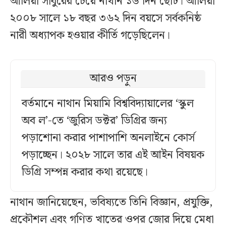
আলিয়া সাবুরের চেয়ে নাথান ১৬ দিন ছোট। আলিয়া
২০০৮ সালে ১৮ বছর ৩৬২ দিন বয়সে সর্বকনিষ্ঠ
নারী অধ্যাপক হওয়ার কীর্তি গড়েছিলেন।
আরও পড়ুন
বর্তমানে নাথান মিয়ামি বিশ্ববিদ্যায়ালের ‘স্কুল
অব ল’-তে ‘জুরিস ডক্টর’ ডিগ্রির জন্য
পড়াশোনা করার পাশাপাশি অনলাইনে কোর্স
পড়াচ্ছেন। ২০২৮ সালে তার এই আইন বিষয়ক
ডিগ্রি সম্পন্ন করার কথা রয়েছে।
নাথান জানিয়েছেন, ভবিষ্যতে তিনি বিজ্ঞান, প্রযুক্তি,
প্রকৌশল এবং গণিত খাতের ওপর জোর দিয়ে মেধা