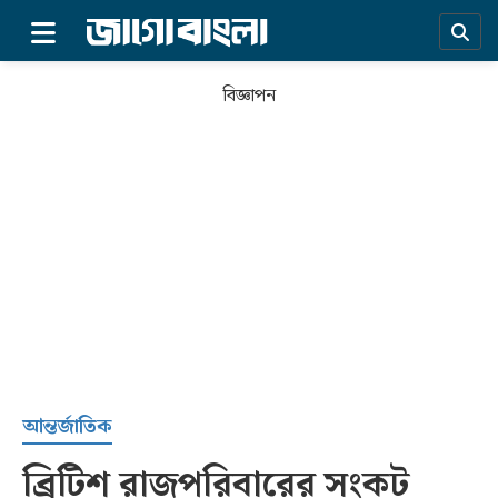
×
বিজ্ঞাপন
প্রচ্ছদ
আন্তর্জাতিক
ব্রিটিশ রাজপরিবারের সংকট
সর্বশেষ