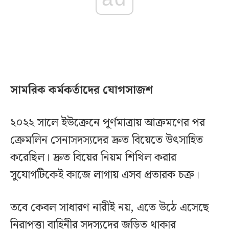
সামরিক কর্মকর্তাদের যোগসাজশ
২০২২ সালে ইউক্রেনে পূর্ণমাত্রায় আক্রমণের পর
ক্রেমলিন সেনাসদস্যদের দ্রুত বিয়েতে উৎসাহিত
করেছিল। দ্রুত বিয়ের নিয়ম শিথিল করার
সুযোগটিকেই কাজে লাগায় এসব প্রতারক চক্র।
তবে কেবল সাধারণ নারীই নয়, এতে উঠে এসেছে
নিরাপত্তা বাহিনীর সদস্যদের জড়িত থাকার