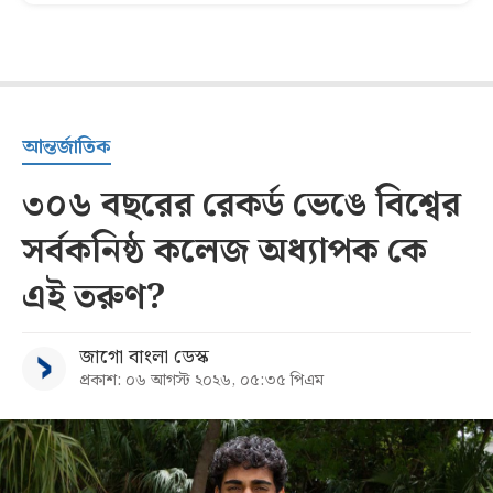
আন্তর্জাতিক
৩০৬ বছরের রেকর্ড ভেঙে বিশ্বের
সর্বকনিষ্ঠ কলেজ অধ্যাপক কে
এই তরুণ?
জাগো বাংলা ডেস্ক
প্রকাশ: ০৬ আগস্ট ২০২৬, ০৫:৩৫ পিএম