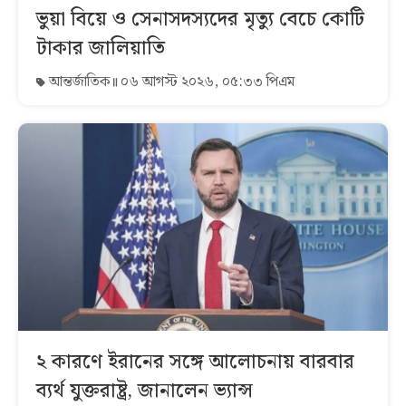
ভুয়া বিয়ে ও সেনাসদস্যদের মৃত্যু বেচে কোটি
টাকার জালিয়াতি
আন্তর্জাতিক
০৬ আগস্ট ২০২৬, ০৫:৩৩ পিএম
২ কারণে ইরানের সঙ্গে আলোচনায় বারবার
ব্যর্থ যুক্তরাষ্ট্র, জানালেন ভ্যান্স