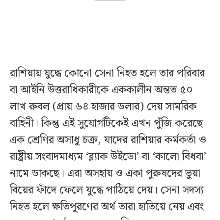
রাশিয়ায় যুদ্ধে কোনো সেনা নিহত হলে তার পরিবার
বা আইনি উত্তরাধিকারীকে এককালীন অন্তত ৫০
লাখ রুবল (প্রায় ৬৪ হাজার ডলার) দেয় সামরিক
বাহিনী। কিন্তু এই সুযোগটিকেই এখন পুঁজি করেছে
এক শ্রেণির অসাধু চক্র, যাদের রাশিয়ার কর্মকর্তা ও
রাষ্ট্রীয় সংবাদমাধ্যম ‘ব্ল্যাক উইডো’ বা ‘কালো বিধবা’
নামে ডাকছে। এরা অসহায় ও একা পুরুষদের ভুয়া
বিয়ের ফাঁদে ফেলে যুদ্ধে পাঠিয়ে দেয়। সেনা সদস্য
নিহত হলে ক্ষতিপূরণের অর্থ তারা হাতিয়ে নেয় এবং