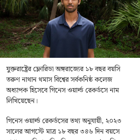
যুক্তরাষ্ট্রের ফ্লোরিডা অঙ্গরাজ্যের ১৮ বছর বয়সি
তরুণ নাথান থমাস বিশ্বের সর্বকনিষ্ঠ কলেজ
অধ্যাপক হিসেবে গিনেস ওয়ার্ল্ড রেকর্ডসে নাম
লিখিয়েছেন।
গিনেস ওয়ার্ল্ড রেকর্ডসের তথ্য অনুযায়ী, ২০২৩
সালের আগস্টে মাত্র ১৮ বছর ৩৪৬ দিন বয়সে