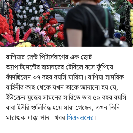
রাশিয়ার সেন্ট পিটার্সবার্গের এক ছোট
অ্যাপার্টমেন্টের রান্নাঘরের টেবিলে বসে ফুঁপিয়ে
কাঁদছিলেন ৩৭ বছর বয়সি মারিয়া। রাশিয়া সামরিক
বাহিনীর কাছ থেকে যখন তাকে জানানো হয় যে,
ইউক্রেন যুদ্ধের সামনের সারিতে তার ৫৯ বছর বয়সি
বাবা ইউরি গুলিবিদ্ধ হয়ে মারা গেছেন, তখন তিনি
মারাত্মক ধাক্কা পান। খবর
সিএনএনের
।