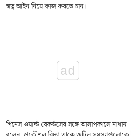
স্বত্ব আইন নিয়ে কাজ করতে চান।
ad
গিনেস ওয়ার্ল্ড রেকর্ডসের সঙ্গে আলাপকালে নাথান
বলেন, প্রকৌশল বিদ্যা তাকে জটিল সমস্যাগুলোকে