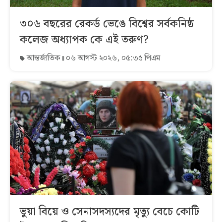
৩০৬ বছরের রেকর্ড ভেঙে বিশ্বের সর্বকনিষ্ঠ
কলেজ অধ্যাপক কে এই তরুণ?
আন্তর্জাতিক
০৬ আগস্ট ২০২৬, ০৫:৩৫ পিএম
ভুয়া বিয়ে ও সেনাসদস্যদের মৃত্যু বেচে কোটি