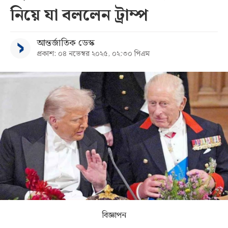
নিয়ে যা বললেন ট্রাম্প
সব
আন্তর্জাতিক ডেস্ক
বিভাগ
প্রকাশ: ০৪ নভেম্বর ২০২৫, ০২:৩০ পিএম
আর্কাইভ
কনভার্টার
বিজ্ঞাপন