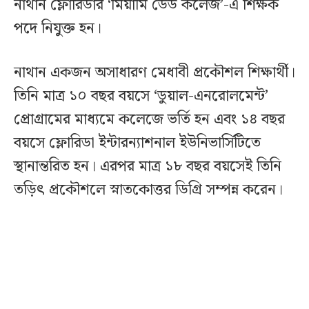
নাথান ফ্লোরিডার ‘মিয়ামি ডেড কলেজ’-এ শিক্ষক
পদে নিযুক্ত হন।
নাথান একজন অসাধারণ মেধাবী প্রকৌশল শিক্ষার্থী।
তিনি মাত্র ১০ বছর বয়সে ‘ডুয়াল-এনরোলমেন্ট’
প্রোগ্রামের মাধ্যমে কলেজে ভর্তি হন এবং ১৪ বছর
বয়সে ফ্লোরিডা ইন্টারন্যাশনাল ইউনিভার্সিটিতে
স্থানান্তরিত হন। এরপর মাত্র ১৮ বছর বয়সেই তিনি
তড়িৎ প্রকৌশলে স্নাতকোত্তর ডিগ্রি সম্পন্ন করেন।