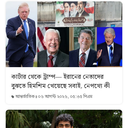
কার্টার থেকে ট্রাম্প— ইরানের নেতাদের
বুঝতে হিমশিম খেয়েছে সবাই, নেপথ্যে কী
আন্তর্জাতিক
০৬ আগস্ট ২০২৬, ০৫:৩৫ পিএম