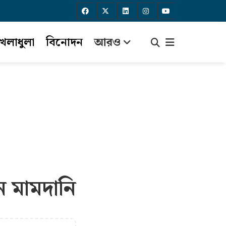
েলাধুলা
বিনোদন
আরও
ন মামদানি