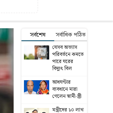
সর্বশেষ
সর্বাধিক পঠিত
যেসব অভ্যাস
পরিবর্তনে কমতে
পারে ঘরের
বিদ্যুৎ বিল
আধঘণ্টার
ব্যবধানে মারা
গেলেন স্বামী-স্ত্রী
মন্ত্রীদের ১০ লাখ