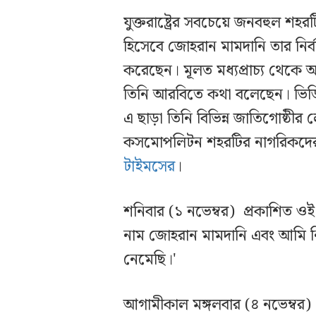
যুক্তরাষ্ট্রের সবচেয়ে জনবহুল শহরটি
হিসেবে জোহরান মামদানি তার নির্
করেছেন। মূলত মধ্যপ্রাচ্য থেকে 
তিনি আরবিতে কথা বলেছেন। ভি
এ ছাড়া তিনি বিভিন্ন জাতিগোষ্ঠী
কসমোপলিটন শহরটির নাগরিকদের জ
টাইমসের
।
শনিবার (১ নভেম্বর) প্রকাশিত ও
নাম জোহরান মামদানি এবং আমি নি
নেমেছি।'
আগামীকাল মঙ্গলবার (৪ নভেম্বর) 