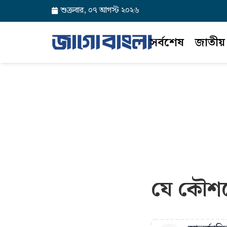
শুক্রবার, ০৭ আগস্ট ২০২৬
সর্বশেষ
জাতীয়
যে কৌশলে