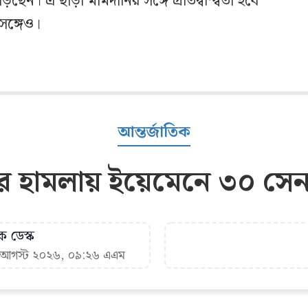
 লড়ছেন। এ ছাড়া মামদানির সঙ্গে প্রতিদ্বন্দ্বিতা হবে
 সঙ্গেও।
আন্তর্জাতিক
ের হামলায় ইয়েমেনে ৩০ সেন
ক ডেস্ক
৭ আগস্ট ২০২৬, ০৯:২৬ এএম