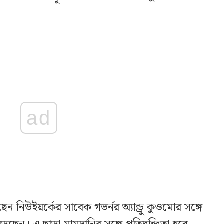
ad
ছেন নিউইয়র্কের সাবেক গভর্নর অ্যান্ড্রু কুওমোর সঙ্গে