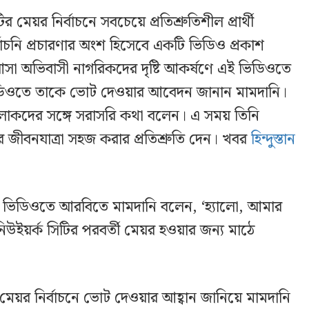
র মেয়র নির্বাচনে সবচেয়ে প্রতিশ্রুতিশীল প্রার্থী
বাচনি প্রচারণার অংশ হিসেবে একটি ভিডিও প্রকাশ
আসা অভিবাসী নাগরিকদের দৃষ্টি আকর্ষণে এই ভিডিওতে
ডিওতে তাকে ভোট দেওয়ার আবেদন জানান মামদানি।
র লোকদের সঙ্গে সরাসরি কথা বলেন। এ সময় তিনি
ীবনযাত্রা সহজ করার প্রতিশ্রুতি দেন। খবর
হিন্দুস্তান
ই ভিডিওতে আরবিতে মামদানি বলেন, ‘হ্যালো, আমার
উইয়র্ক সিটির পরবর্তী মেয়র হওয়ার জন্য মাঠে
মেয়র নির্বাচনে ভোট দেওয়ার আহ্বান জানিয়ে মামদানি