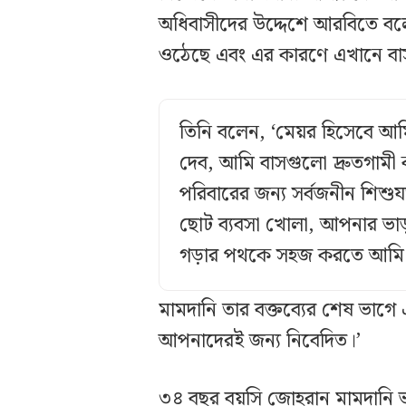
অধিবাসীদের উদ্দেশে আরবিতে বলে
ওঠেছে এবং এর কারণে এখানে বাস
তিনি বলেন, ‘মেয়র হিসেবে আমি
দেব, আমি বাসগুলো দ্রুতগামী ক
পরিবারের জন্য সর্বজনীন শিশুযত
ছোট ব্যবসা খোলা, আপনার ভাড়
গড়ার পথকে সহজ করতে আমি আম
মামদানি তার বক্তব্যের শেষ ভা
আপনাদেরই জন্য নিবেদিত।’
৩৪ বছর বয়সি জোহরান মামদানি ভা