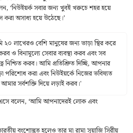
ন, ‘নিউইয়র্ক সবার জন্য খুবই খরুচে শহর হয়ে
 করা অসাধ্য হয়ে উঠেছে।’
 ২০ লাখেরও বেশি মানুষের জন্য ভাড়া স্থির করে
রব ও বিনামূল্যে সেবার ব্যবস্থা করব এবং সব
্ন নিশ্চিত করব। আমি প্রতিশ্রিুত দিচ্ছি, আপনার
া পরিশোধ করা এবং নিউইয়র্কে নিজের ভবিষ্যত
ার সর্বশক্তি দিয়ে লড়াই করব।'
গে এসে বলেন, ‘আমি আপনাদেরই লোক এবং
রতীয় বংশোদ্ভূত হলেও তার মা রামা সুয়াজি সিরীয়