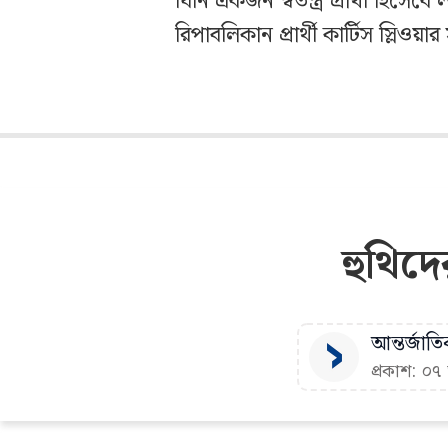
যিনি একজন স্বতন্ত্র প্রার্থী হিসেবে
রিপাবলিকান প্রার্থী কার্টিস স্লিওয়ার
হুথিদ
আন্তর্জাতি
প্রকাশ: ০