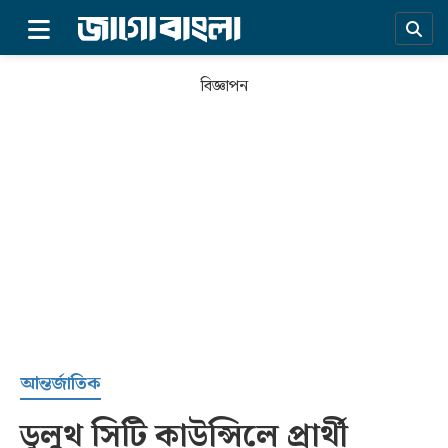
×
বিজ্ঞাপন
প্রচ্ছদ
আন্তর্জাতিক
ডুলুথ সিটি কাউন্সিলে প্রার্থী
সর্বশেষ