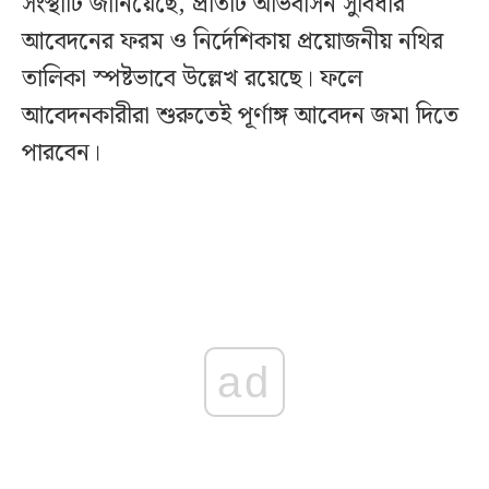
সংস্থাটি জানিয়েছে, প্রতিটি অভিবাসন সুবিধার
আবেদনের ফরম ও নির্দেশিকায় প্রয়োজনীয় নথির
তালিকা স্পষ্টভাবে উল্লেখ রয়েছে। ফলে
আবেদনকারীরা শুরুতেই পূর্ণাঙ্গ আবেদন জমা দিতে
পারবেন।
ad