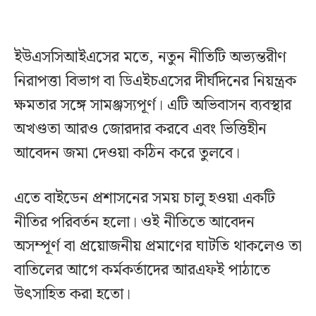
ইউএসসিআইএসের মতে, নতুন নীতিটি অভ্যন্তরীণ
নিরাপত্তা বিভাগ বা ডিএইচএসের দীর্ঘদিনের নিয়ন্ত্রক
ক্ষমতার সঙ্গে সামঞ্জস্যপূর্ণ। এটি অভিবাসন ব্যবস্থার
অখণ্ডতা আরও জোরদার করবে এবং ভিত্তিহীন
আবেদন জমা দেওয়া কঠিন করে তুলবে।
এতে বাইডেন প্রশাসনের সময় চালু হওয়া একটি
নীতির পরিবর্তন হলো। ওই নীতিতে আবেদন
অসম্পূর্ণ বা প্রয়োজনীয় প্রমাণের ঘাটতি থাকলেও তা
বাতিলের আগে কর্মকর্তাদের আরএফই পাঠাতে
উৎসাহিত করা হতো।