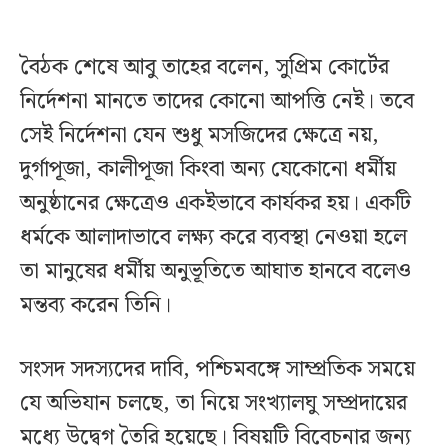
বৈঠক শেষে আবু তাহের বলেন, সুপ্রিম কোর্টের
নির্দেশনা মানতে তাদের কোনো আপত্তি নেই। তবে
সেই নির্দেশনা যেন শুধু মসজিদের ক্ষেত্রে নয়,
দুর্গাপূজা, কালীপূজা কিংবা অন্য যেকোনো ধর্মীয়
অনুষ্ঠানের ক্ষেত্রেও একইভাবে কার্যকর হয়। একটি
ধর্মকে আলাদাভাবে লক্ষ্য করে ব্যবস্থা নেওয়া হলে
তা মানুষের ধর্মীয় অনুভূতিতে আঘাত হানবে বলেও
মন্তব্য করেন তিনি।
সংসদ সদস্যদের দাবি, পশ্চিমবঙ্গে সাম্প্রতিক সময়ে
যে অভিযান চলছে, তা নিয়ে সংখ্যালঘু সম্প্রদায়ের
মধ্যে উদ্বেগ তৈরি হয়েছে। বিষয়টি বিবেচনার জন্য