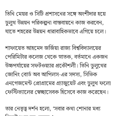
তিনি মেয়র ও সিটি প্রশাসনের সঙ্গে অংশীদার হয়ে
ডুলুথ উন্নয়ন পরিকল্পনা বাস্তবায়নে কাজ করবেন,
যাতে শহরের উন্নয়ন ধারাবাহিকভাবে এগিয়ে চলে।
শাফায়েত আহমেদ জর্জিয়া রাজ্য বিশ্ববিদ্যালয়ের
পেরিমিটার কলেজ থেকে স্নাতক, বর্তমানে একজন
উচ্চপর্যায়ের সফটওয়্যার প্রকৌশলী। তিনি ডুলুথের
জোনিং বোর্ড অব আপিলস-এর সদস্য, সিভিক
এনগেজমেন্ট প্রোগ্রামের গ্র্যাজুয়েট এবং ডুলুথ ফলো
ফেস্টিভ্যালের স্বেচ্ছাসেবক হিসেবে কাজ করেছেন।
তার নেতৃত্ব দর্শন হলো, ‘সবার কথা শোনার মধ্য