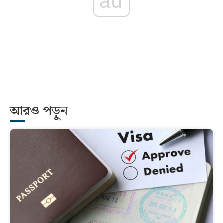
ad
আরও পড়ুন