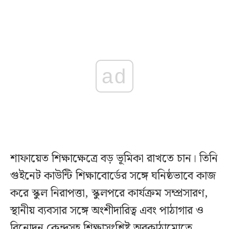
ad
শাফায়েত শিক্ষাক্ষেত্রে বড় ভূমিকা রাখতে চান। তিনি
গুইনেট কাউন্টি শিক্ষাবোর্ডের সঙ্গে ঘনিষ্ঠভাবে কাজ
করে স্কুল নিরাপত্তা, স্কুলপরে কার্যক্রম সম্প্রসারণ,
স্থানীয় ব্যবসার সঙ্গে অংশীদারিত্ব এবং পাঠাগার ও
বিনোদন কেন্দ্রসহ শিক্ষাসংশ্লিষ্ট অবকাঠামোতে