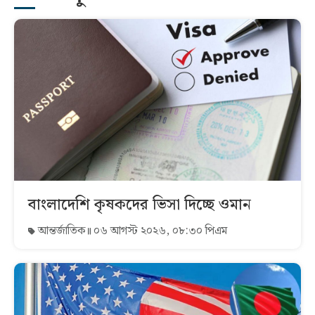
বাংলাদেশি কৃষকদের ভিসা দিচ্ছে ওমান
আন্তর্জাতিক
০৬ আগস্ট ২০২৬, ০৮:৩০ পিএম