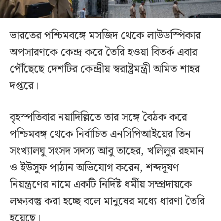
ভারতের পশ্চিমবঙ্গে মসজিদ থেকে লাউডস্পিকার
অপসারণকে কেন্দ্র করে তৈরি হওয়া বিতর্ক এবার
পৌঁছেছে দেশটির কেন্দ্রীয় স্বরাষ্ট্রমন্ত্রী অমিত শাহর
দপ্তরে।
বৃহস্পতিবার নয়াদিল্লিতে তার সঙ্গে বৈঠক করে
পশ্চিমবঙ্গ থেকে নির্বাচিত এনসিপিআইয়ের তিন
সংখ্যালঘু সংসদ সদস্য আবু তাহের, খলিলুর রহমান
ও ইউসুফ পাঠান অভিযোগ করেন, শব্দদূষণ
নিয়ন্ত্রণের নামে একটি নির্দিষ্ট ধর্মীয় সম্প্রদায়কে
লক্ষ্যবস্তু করা হচ্ছে বলে মানুষের মধ্যে ধারণা তৈরি
হয়েছে।