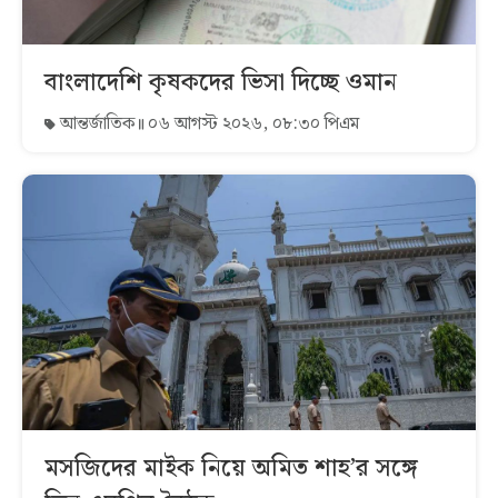
বাংলাদেশি কৃষকদের ভিসা দিচ্ছে ওমান
আন্তর্জাতিক
০৬ আগস্ট ২০২৬, ০৮:৩০ পিএম
মসজিদের মাইক নিয়ে অমিত শাহ’র সঙ্গে