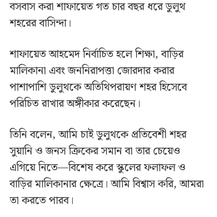
বসবাস করা শাফায়েত গত চার বছর ধরে ডুলুথ
শহরের বাসিন্দা।
শাফায়েত আহমেদ নির্বাচিত হলে শিক্ষা, বাড়ির
মালিকানা এবং জননিরাপত্তা জোরদার করার
পাশাপাশি ডুলুথকে অতিথিপরায়ণ শহর হিসেবে
পরিচিত রাখার অঙ্গীকার করেছেন।
তিনি বলেন, আমি চাই ডুলুথকে প্রতিবেশী শহর
সুয়ানি ও জনস ক্রিকের সমান বা তার চেয়েও
এগিয়ে নিতে—বিশেষ করে স্কুলের ফলাফল ও
বাড়ির মালিকানার ক্ষেত্রে। আমি বিশ্বাস করি, আমরা
তা করতে পারব।