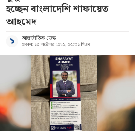
হচ্ছেন বাংলাদেশি শাফায়েত
সব
আহমেদ
বিভাগ
আন্তর্জাতিক ডেস্ক
প্রকাশ: ১০ অক্টোবর ২০২৫, ০৫:৩১ পিএম
আর্কাইভ
কনভার্টার