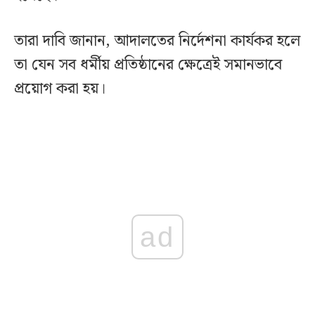
তারা দাবি জানান, আদালতের নির্দেশনা কার্যকর হলে
তা যেন সব ধর্মীয় প্রতিষ্ঠানের ক্ষেত্রেই সমানভাবে
প্রয়োগ করা হয়।
ad