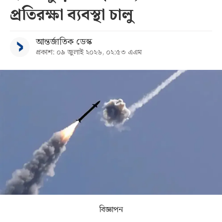
প্রতিরক্ষা ব্যবস্থা চালু
সব
আন্তর্জাতিক ডেস্ক
বিভাগ
প্রকাশ: ০৯ জুলাই ২০২৬, ০২:৫৩ এএম
আর্কাইভ
কনভার্টার
বিজ্ঞাপন