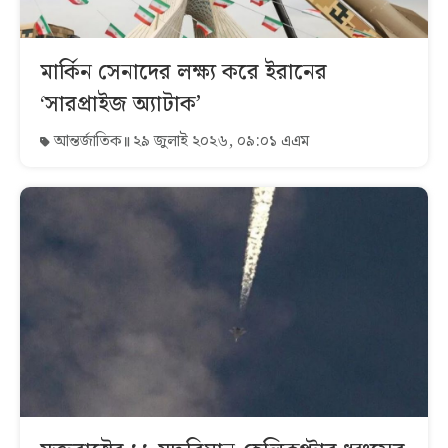
মার্কিন সেনাদের লক্ষ্য করে ইরানের
‘সারপ্রাইজ অ্যাটাক’
আন্তর্জাতিক
২৯ জুলাই ২০২৬, ০৯:০১ এএম