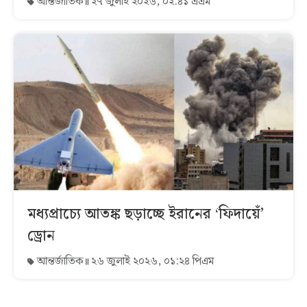
আন্তর্জাতিক
২৭ জুলাই ২০২৬, ০২:৪১ এএম
মধ্যপ্রাচ্যে আতঙ্ক ছড়াচ্ছে ইরানের ‘ফিদায়েঁ’
ড্রোন
আন্তর্জাতিক
২৬ জুলাই ২০২৬, ০১:২৪ পিএম