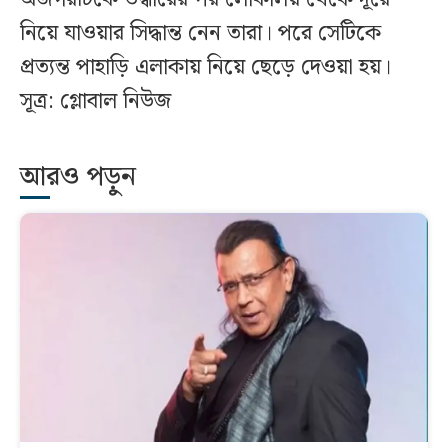
নিয়ে যাওয়ার সিদ্ধান্ত নেন তারা। পরে সেটিকে
প্রত্যন্ত পাহাড়ি এলাকায় নিয়ে ছেড়ে দেওয়া হয়।
সূত্র: গ্লোবাল নিউজ
আরও পড়ুন