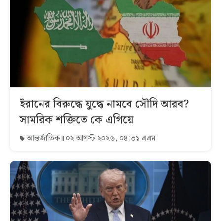
ইরানের বিরুদ্ধে যুদ্ধে নামবে সৌদি আরব?
সামরিক শক্তিতে কে এগিয়ে
আন্তর্জাতিক
০২ আগস্ট ২০২৬, ০৪:৩১ এএম