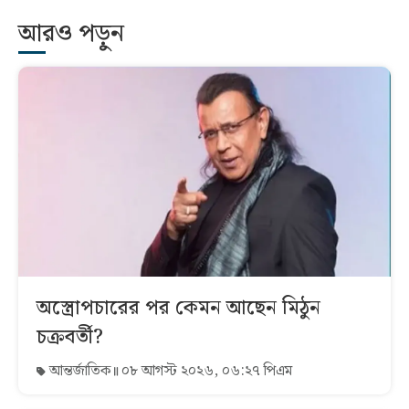
আরও পড়ুন
অস্ত্রোপচারের পর কেমন আছেন মিঠুন
চক্রবর্তী?
আন্তর্জাতিক
০৮ আগস্ট ২০২৬, ০৬:২৭ পিএম