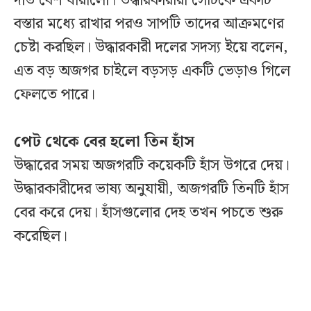
দাঁত বেশ ধারালো। উদ্ধারকারীরা সেটিকে একটি
বস্তার মধ্যে রাখার পরও সাপটি তাদের আক্রমণের
চেষ্টা করছিল। উদ্ধারকারী দলের সদস্য ইয়ে বলেন,
এত বড় অজগর চাইলে বড়সড় একটি ভেড়াও গিলে
ফেলতে পারে।
পেট থেকে বের হলো তিন হাঁস
উদ্ধারের সময় অজগরটি কয়েকটি হাঁস উগরে দেয়।
উদ্ধারকারীদের ভাষ্য অনুযায়ী, অজগরটি তিনটি হাঁস
বের করে দেয়। হাঁসগুলোর দেহ তখন পচতে শুরু
করেছিল।