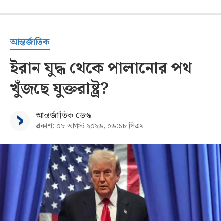
আন্তর্জাতিক
ইরান যুদ্ধ থেকে পালানোর পথ
খুঁজছে যুক্তরাষ্ট্র?
আন্তর্জাতিক ডেস্ক
প্রকাশ: ০৮ আগস্ট ২০২৬, ০৬:১৮ পিএম