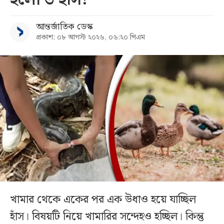
আন্তর্জাতিক ডেস্ক
প্রকাশ: ০৮ আগস্ট ২০২৬, ০৬:২০ পিএম
খামার থেকে একের পর এক উধাও হয়ে যাচ্ছিল
হাঁস। বিষয়টি নিয়ে খামারির সন্দেহও হচ্ছিল। কিন্তু