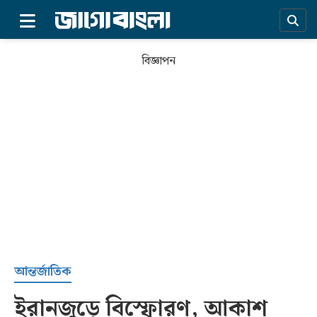
×
বিজ্ঞাপন
প্রচ্ছদ
আন্তর্জাতিক
ইরানজুড়ে বিস্ফোরণ, আকাশ
সর্বশেষ