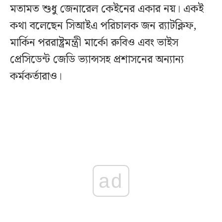
মতামত শুধু জেনারেল কেইনের একার নয়। একই
কথা বলেছেন সিআইএ পরিচালক জন র‍্যাটক্লিফ,
মার্কিন পররাষ্ট্রমন্ত্রী মার্কো রুবিও এবং ভাইস
প্রেসিডেন্ট জেডি ভ্যান্সসহ প্রশাসনের অন্যান্য
কর্মকর্তারাও।
ad