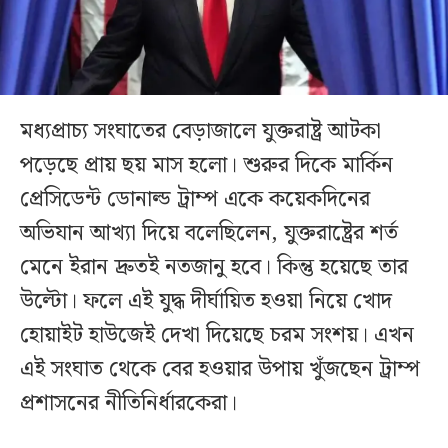
মধ্যপ্রাচ্য সংঘাতের বেড়াজালে যুক্তরাষ্ট্র আটকা
পড়েছে প্রায় ছয় মাস হলো। শুরুর দিকে মার্কিন
প্রেসিডেন্ট ডোনাল্ড ট্রাম্প একে কয়েকদিনের
অভিযান আখ্যা দিয়ে বলেছিলেন, যুক্তরাষ্ট্রের শর্ত
মেনে ইরান দ্রুতই নতজানু হবে। কিন্তু হয়েছে তার
উল্টো। ফলে এই যুদ্ধ দীর্ঘায়িত হওয়া নিয়ে খোদ
হোয়াইট হাউজেই দেখা দিয়েছে চরম সংশয়। এখন
এই সংঘাত থেকে বের হওয়ার উপায় খুঁজছেন ট্রাম্প
প্রশাসনের নীতিনির্ধারকেরা।