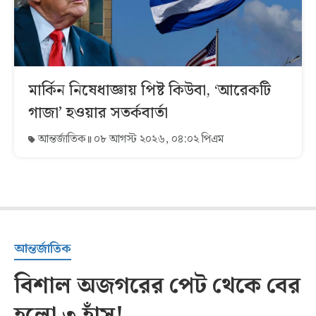
মার্কিন নিষেধাজ্ঞায় পিষ্ট কিউবা, ‘আরেকটি
গাজা’ হওয়ার সতর্কবার্তা
আন্তর্জাতিক
০৮ আগস্ট ২০২৬, ০৪:০২ পিএম
আন্তর্জাতিক
বিশাল অজগরের পেট থেকে বের
হলো ৩ হাঁস!