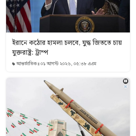
ইরানে কঠোর হামলা চলবে, যুদ্ধ জিততে চায়
যুক্তরাষ্ট্র: ট্রাম্প
আন্তর্জাতিক
০১ আগস্ট ২০২৬, ০৫:৩৮ এএম