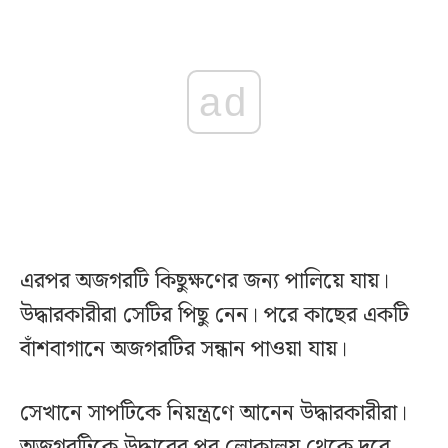
ad
এরপর অজগরটি কিছুক্ষণের জন্য পালিয়ে যায়।
উদ্ধারকারীরা সেটির পিছু নেন। পরে কাছের একটি
বাঁশবাগানে অজগরটির সন্ধান পাওয়া যায়।
সেখানে সাপটিকে নিয়ন্ত্রণে আনেন উদ্ধারকারীরা।
অজগরটিকে উদ্ধারের পর লোকালয় থেকে দূরে