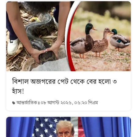
বিশাল অজগরের পেট থেকে বের হলো ৩
হাঁস!
আন্তর্জাতিক
০৮ আগস্ট ২০২৬, ০৬:২০ পিএম