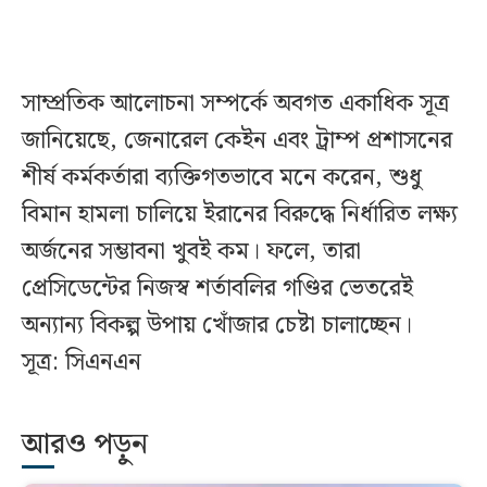
সাম্প্রতিক আলোচনা সম্পর্কে অবগত একাধিক সূত্র
জানিয়েছে, জেনারেল কেইন এবং ট্রাম্প প্রশাসনের
শীর্ষ কর্মকর্তারা ব্যক্তিগতভাবে মনে করেন, শুধু
বিমান হামলা চালিয়ে ইরানের বিরুদ্ধে নির্ধারিত লক্ষ্য
অর্জনের সম্ভাবনা খুবই কম। ফলে, তারা
প্রেসিডেন্টের নিজস্ব শর্তাবলির গণ্ডির ভেতরেই
অন্যান্য বিকল্প উপায় খোঁজার চেষ্টা চালাচ্ছেন।
সূত্র: সিএনএন
আরও পড়ুন