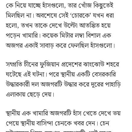
কে নিয়ে যাচ্ছে হাঁসগুলো, তার খোঁজ কিছুতেই
মিলছিল না। অবশেষে সেই ‘চোরকে’ যখন ধরা
হলো, তখন তাকে দেখে উল্টো আতঙ্কিত হয়ে
পড়েন খামারি। কয়েক মিটার লম্বা বিশাল এক
অজগর একাই সাবাড় করে ফেলছিল হাঁসগুলো।
সম্প্রতি চীনের ফুজিয়ান প্রদেশের ঝাংঝোউ শহরে
ঘটেছে এই ঘটনা। পরে স্থানীয় একটি বেসরকারি
উদ্ধারকারী দল অজগরটি উদ্ধার করে দূরের পাহাড়ি
এলাকায় ছেড়ে দেয়।
স্থানীয় এক খামারি অজগরটি হাঁস খেতে দেখে ভয়
পেয়ে স্থানীয় বাসিন্দা চেনকে খবর দেন। চেন