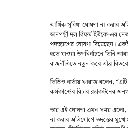
আর্থিক সুবিধা ঘোষণা না করার অভি
ডানপন্থী দল রিফর্ম ইউকে-এর নে
পদত্যাগের ঘোষণা দিয়েছেন। একই 
হতে যাওয়া উপনির্বাচনে তিনি আবারও 
রাজনীতিতে নতুন করে তীব্র বিতর্ক
ভিডিও বার্তায় ফারাজ বলেন, “এট
কর্মকাণ্ডের বিচার ক্ল্যাকটনের 
তার এই ঘোষণা এমন সময় এলো, যখ
না করার অভিযোগে তদন্তের মুখোম