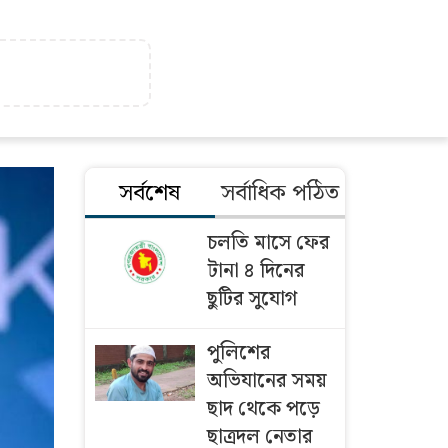
সর্বশেষ
সর্বাধিক পঠিত
চলতি মাসে ফের
টানা ৪ দিনের
ছুটির সুযোগ
পুলিশের
অভিযানের সময়
ছাদ থেকে পড়ে
ছাত্রদল নেতার