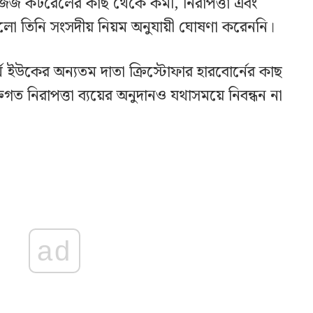
ী জর্জ কটরেলের কাছ থেকে কর্মী, নিরাপত্তা এবং
ুলো তিনি সংসদীয় নিয়ম অনুযায়ী ঘোষণা করেননি।
ম ইউকের অন্যতম দাতা ক্রিস্টোফার হারবোর্নের কাছ
িগত নিরাপত্তা ব্যয়ের অনুদানও যথাসময়ে নিবন্ধন না
ad