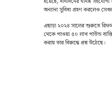
হয়েছে, দীর্ঘদিনের ঘনিষ্ঠ সহযোগ
অন্যান্য সুবিধা গ্রহণ করলেও সেগ
এছাড়া ২০২৪ সালের শুরুতে রিফর্
থেকে পাওয়া ৫০ লাখ পাউন্ড ব্যক্ত
করায় তার বিরুদ্ধে প্রশ্ন উঠেছে।