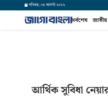
শনিবার, ০৮ আগস্ট ২০২৬
সর্বশেষ
জাতীয়
আর্থিক সুবিধা নেয়