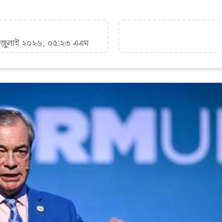
৮ জুলাই ২০২৬, ০৫:২৩ এএম