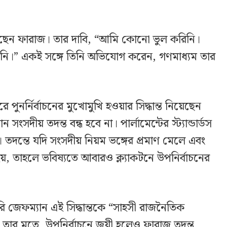
েছেন ফারাজ। তার দাবি, “আমি কোনো ভুল করিনি।
ি।” একই সঙ্গে তিনি অভিযোগ করেন, গণমাধ্যম তার
নর্নির্বাচনের মুখোমুখি হওয়ার সিদ্ধান্ত নিয়েছেন
ংসদীয় তদন্ত বন্ধ হবে না। পার্লামেন্টের স্ট্যান্ডার্ডস
দন্তে যদি সংসদীয় নিয়ম ভঙ্গের প্রমাণ মেলে এবং
ি হয়, তাহলে ভবিষ্যতে আবারও ক্ল্যাকটনে উপনির্বাচনের
ি জেফম্যান এই সিদ্ধান্তকে “সাহসী রাজনৈতিক
ার মতে, উপনির্বাচনে জয়ী হলেও ফারাজ তদন্ত