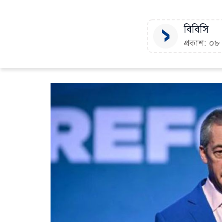
বিবিসি
প্রকাশ: ০