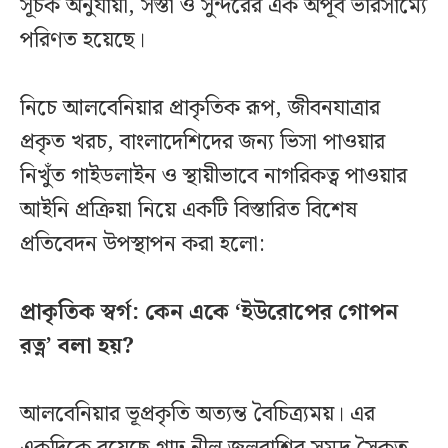
সূচক অনুযায়ী, সস্তা ও সুন্দরের এক অপূর্ব ভারসাম্যে
পরিণত হয়েছে।
নিচে আলবেনিয়ার প্রাকৃতিক রূপ, জীবনযাত্রার
প্রকৃত খরচ, বাংলাদেশিদের জন্য ভিসা পাওয়ার
নিখুঁত গাইডলাইন ও স্থায়ীভাবে নাগরিকত্ব পাওয়ার
আইনি প্রক্রিয়া নিয়ে একটি বিস্তারিত বিশেষ
প্রতিবেদন উপস্থাপন করা হলো:
প্রাকৃতিক স্বর্গ: কেন একে ‘ইউরোপের গোপন
রত্ন’ বলা হয়?
আলবেনিয়ার ভূপ্রকৃতি অত্যন্ত বৈচিত্র্যময়। এর