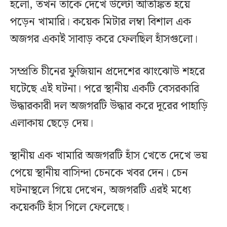
হলো, তখন তাকে দেখে উল্টো আতঙ্কিত হয়ে
পড়েন খামারি। কয়েক মিটার লম্বা বিশাল এক
অজগর একাই সাবাড় করে ফেলছিল হাঁসগুলো।
সম্প্রতি চীনের ফুজিয়ান প্রদেশের ঝাংঝোউ শহরে
ঘটেছে এই ঘটনা। পরে স্থানীয় একটি বেসরকারি
উদ্ধারকারী দল অজগরটি উদ্ধার করে দূরের পাহাড়ি
এলাকায় ছেড়ে দেয়।
স্থানীয় এক খামারি অজগরটি হাঁস খেতে দেখে ভয়
পেয়ে স্থানীয় বাসিন্দা চেনকে খবর দেন। চেন
ঘটনাস্থলে গিয়ে দেখেন, অজগরটি এরই মধ্যে
কয়েকটি হাঁস গিলে ফেলেছে।