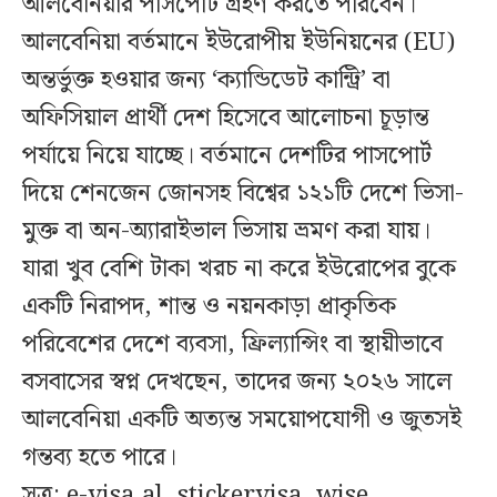
আলবেনিয়ার পাসপোর্ট গ্রহণ করতে পারবেন।
আলবেনিয়া বর্তমানে ইউরোপীয় ইউনিয়নের (EU)
অন্তর্ভুক্ত হওয়ার জন্য ‘ক্যান্ডিডেট কান্ট্রি’ বা
অফিসিয়াল প্রার্থী দেশ হিসেবে আলোচনা চূড়ান্ত
পর্যায়ে নিয়ে যাচ্ছে। বর্তমানে দেশটির পাসপোর্ট
দিয়ে শেনজেন জোনসহ বিশ্বের ১২১টি দেশে ভিসা-
মুক্ত বা অন-অ্যারাইভাল ভিসায় ভ্রমণ করা যায়।
যারা খুব বেশি টাকা খরচ না করে ইউরোপের বুকে
একটি নিরাপদ, শান্ত ও নয়নকাড়া প্রাকৃতিক
পরিবেশের দেশে ব্যবসা, ফ্রিল্যান্সিং বা স্থায়ীভাবে
বসবাসের স্বপ্ন দেখছেন, তাদের জন্য ২০২৬ সালে
আলবেনিয়া একটি অত্যন্ত সময়োপযোগী ও জুতসই
গন্তব্য হতে পারে।
সূত্র: e-visa.al, stickervisa, wise,