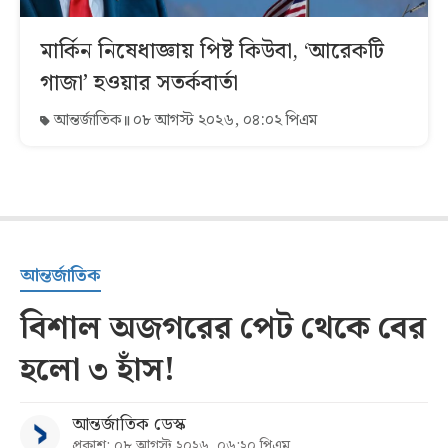
মার্কিন নিষেধাজ্ঞায় পিষ্ট কিউবা, ‘আরেকটি
গাজা’ হওয়ার সতর্কবার্তা
আন্তর্জাতিক
০৮ আগস্ট ২০২৬, ০৪:০২ পিএম
আন্তর্জাতিক
বিশাল অজগরের পেট থেকে বের
হলো ৩ হাঁস!
আন্তর্জাতিক ডেস্ক
প্রকাশ: ০৮ আগস্ট ২০২৬, ০৬:২০ পিএম