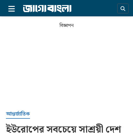
×
বিজ্ঞাপন
প্রচ্ছদ
আন্তর্জাতিক
ইউরোপের সবচেয়ে সাশ্রয়ী দেশ
সর্বশেষ