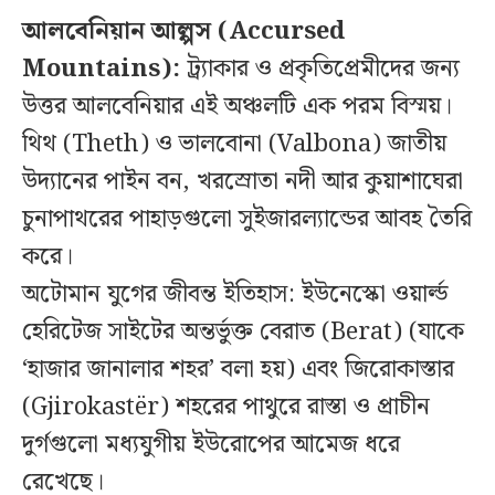
আলবেনিয়ান আল্পস (Accursed
Mountains):
ট্র্যাকার ও প্রকৃতিপ্রেমীদের জন্য
উত্তর আলবেনিয়ার এই অঞ্চলটি এক পরম বিস্ময়।
থিথ (Theth) ও ভালবোনা (Valbona) জাতীয়
উদ্যানের পাইন বন, খরস্রোতা নদী আর কুয়াশাঘেরা
চুনাপাথরের পাহাড়গুলো সুইজারল্যান্ডের আবহ তৈরি
করে।
অটোমান যুগের জীবন্ত ইতিহাস: ইউনেস্কো ওয়ার্ল্ড
হেরিটেজ সাইটের অন্তর্ভুক্ত বেরাত (Berat) (যাকে
‘হাজার জানালার শহর’ বলা হয়) এবং জিরোকাস্তার
(Gjirokastër) শহরের পাথুরে রাস্তা ও প্রাচীন
দুর্গগুলো মধ্যযুগীয় ইউরোপের আমেজ ধরে
রেখেছে।