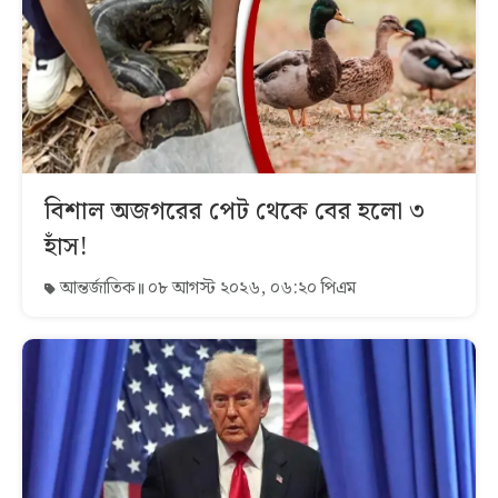
বিশাল অজগরের পেট থেকে বের হলো ৩
হাঁস!
আন্তর্জাতিক
০৮ আগস্ট ২০২৬, ০৬:২০ পিএম