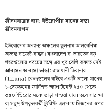
জীবনযাত্রার ব্যয়: ইউরোপীয় মানের সস্তা
জীবনযাপন
ইউরোপের অন্যান্য অঞ্চলের তুলনায় আলবেনিয়া
অত্যন্ত বাজেট-বান্ধব। বাংলাদেশ বা ভারতের বড়
শহরগুলোর খরচের সঙ্গে এর খুব বেশি তফাত নেই।
আবাসন ও বাসা ভাড়া:
রাজধানী তিরানার
(Tirana) কেন্দ্রস্থলের বাইরে একটি ভালো মানের
১-বেডরুমের ফার্নিশড অ্যাপার্টমেন্ট ২৫০ থেকে
৩৫০ ইউরোর মধ্যে ভাড়া পাওয়া যায়। তবে সারান্দা
বা সমুদ্র উপকূলবর্তী ট্যুরিস্ট এলাকায় সিজনের ওপর