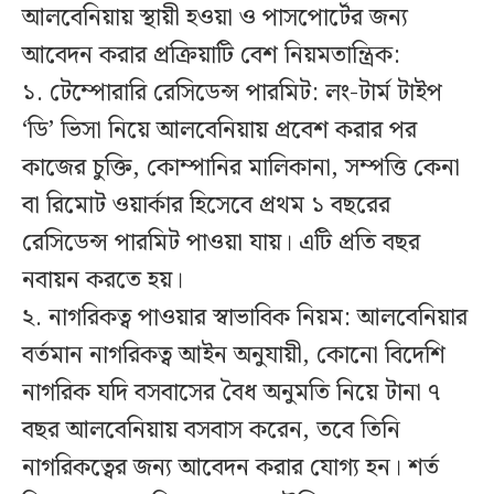
আলবেনিয়ায় স্থায়ী হওয়া ও পাসপোর্টের জন্য
আবেদন করার প্রক্রিয়াটি বেশ নিয়মতান্ত্রিক:
১. টেম্পোরারি রেসিডেন্স পারমিট: লং-টার্ম টাইপ
‘ডি’ ভিসা নিয়ে আলবেনিয়ায় প্রবেশ করার পর
কাজের চুক্তি, কোম্পানির মালিকানা, সম্পত্তি কেনা
বা রিমোট ওয়ার্কার হিসেবে প্রথম ১ বছরের
রেসিডেন্স পারমিট পাওয়া যায়। এটি প্রতি বছর
নবায়ন করতে হয়।
২. নাগরিকত্ব পাওয়ার স্বাভাবিক নিয়ম: আলবেনিয়ার
বর্তমান নাগরিকত্ব আইন অনুযায়ী, কোনো বিদেশি
নাগরিক যদি বসবাসের বৈধ অনুমতি নিয়ে টানা ৭
বছর আলবেনিয়ায় বসবাস করেন, তবে তিনি
নাগরিকত্বের জন্য আবেদন করার যোগ্য হন। শর্ত