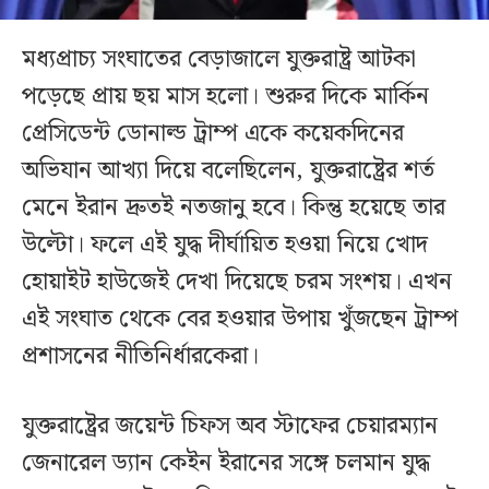
মধ্যপ্রাচ্য সংঘাতের বেড়াজালে যুক্তরাষ্ট্র আটকা
পড়েছে প্রায় ছয় মাস হলো। শুরুর দিকে মার্কিন
প্রেসিডেন্ট ডোনাল্ড ট্রাম্প একে কয়েকদিনের
অভিযান আখ্যা দিয়ে বলেছিলেন, যুক্তরাষ্ট্রের শর্ত
মেনে ইরান দ্রুতই নতজানু হবে। কিন্তু হয়েছে তার
উল্টো। ফলে এই যুদ্ধ দীর্ঘায়িত হওয়া নিয়ে খোদ
হোয়াইট হাউজেই দেখা দিয়েছে চরম সংশয়। এখন
এই সংঘাত থেকে বের হওয়ার উপায় খুঁজছেন ট্রাম্প
প্রশাসনের নীতিনির্ধারকেরা।
যুক্তরাষ্ট্রের জয়েন্ট চিফস অব স্টাফের চেয়ারম্যান
জেনারেল ড্যান কেইন ইরানের সঙ্গে চলমান যুদ্ধ