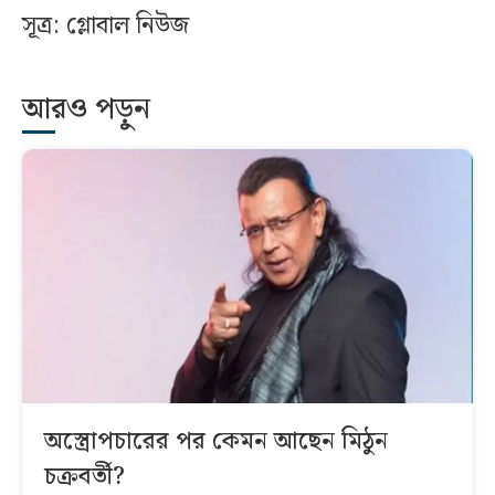
সূত্র: গ্লোবাল নিউজ
আরও পড়ুন
অস্ত্রোপচারের পর কেমন আছেন মিঠুন
চক্রবর্তী?