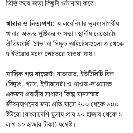
ভিত্তি করে ভাড়া কিছুটা ওঠানামা করে।
খাবার ও নিত্যপণ্য:
আলবেনিয়ার ভূমধ্যসাগরীয়
খাবার অত্যন্ত পুষ্টিকর ও সস্তা। স্থানীয় রেস্তোরাঁয়
ঐতিহ্যবাহী ‘প্লাভ’ বা সিফুড আইটেমগুলো ৩ থেকে
৭ ইউরোর মধ্যে পেটভরে খাওয়া যায়।
মাসিক গড় বাজেট:
যাতায়াত, ইউটিলিটি বিল
(বিদ্যুৎ, গ্যাস, ইন্টারনেট) ও খাওয়া-দাওয়াসহ
একজন প্রবাসীর সাধারণ কিন্তু মানসম্মত
জীবনযাপনের জন্য প্রতি মাসে ৭০০ থেকে ৯০০
ইউরো (বাংলাদেশি মুদ্রায় প্রায় ৯০ হাজার থেকে ১
লাখ ১০ হাজার টাকা) যথেষ্ট।