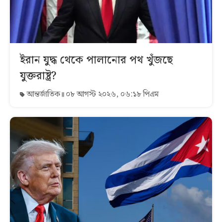
ইরান যুদ্ধ থেকে পালানোর পথ খুঁজছে
যুক্তরাষ্ট্র?
আন্তর্জাতিক
০৮ আগস্ট ২০২৬, ০৬:১৮ পিএম