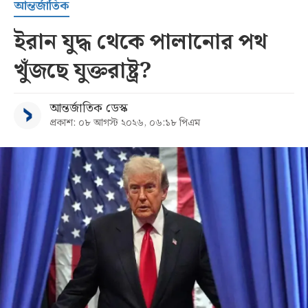
আন্তর্জাতিক
ইরান যুদ্ধ থেকে পালানোর পথ
খুঁজছে যুক্তরাষ্ট্র?
আন্তর্জাতিক ডেস্ক
প্রকাশ: ০৮ আগস্ট ২০২৬, ০৬:১৮ পিএম