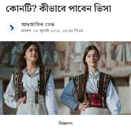
কোনটি? কীভাবে পাবেন ভিসা
সব
আন্তর্জাতিক ডেস্ক
বিভাগ
প্রকাশ: ০৭ জুলাই ২০২৬, ০৪:৪৪ পিএম
আর্কাইভ
কনভার্টার
বিজ্ঞাপন