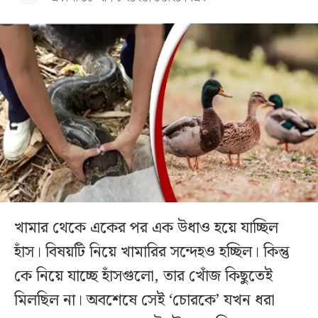
খামার থেকে একের পর এক উধাও হয়ে যাচ্ছিল
হাঁস। বিষয়টি নিয়ে খামারির সন্দেহও হচ্ছিল। কিন্তু
কে নিয়ে যাচ্ছে হাঁসগুলো, তার খোঁজ কিছুতেই
মিলছিল না। অবশেষে সেই ‘চোরকে’ যখন ধরা