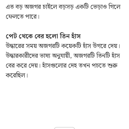
এত বড় অজগর চাইলে বড়সড় একটি ভেড়াও গিলে
ফেলতে পারে।
পেট থেকে বের হলো তিন হাঁস
উদ্ধারের সময় অজগরটি কয়েকটি হাঁস উগরে দেয়।
উদ্ধারকারীদের ভাষ্য অনুযায়ী, অজগরটি তিনটি হাঁস
বের করে দেয়। হাঁসগুলোর দেহ তখন পচতে শুরু
করেছিল।