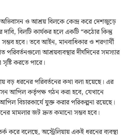
ুন অভিবাসন ও আশ্রয় বিলকে কেন্দ্র করে দেশজুড়ে
র দাবি, বিলটি কার্যকর হলে একটি “কঠোর কিন্তু
োলা সম্ভব হবে। তবে আইন, মানবাধিকার ও শরণার্থী
িত পরিবর্তনগুলো আশ্রয়ব্যবস্থার দীর্ঘদিনের সমস্যার
সৃষ্টি করতে পারে।
স্থায় বড় ধরনের পরিবর্তনের কথা বলা হয়েছে। এর
াসন আপিল কর্তৃপক্ষ গঠন করা হবে, যেখানে
র আপিল বিচারকার্যে যুক্ত করার পরিকল্পনা রয়েছে।
িনের মামলার জট দ্রুত কমানো সম্ভব হবে।
র্ক করে বলেছে, অস্ট্রেলিয়ায় একই ধরনের ব্যবস্থা