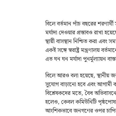
বিলে বর্তমান পাঁচ বছরের শরণার্থী সু
মর্যাদা দেওয়ার প্রস্তাবও রাখা হ
স্থায়ী বাসস্থান নিশ্চিত করা এবং
একই সঙ্গে স্বরাষ্ট্র মন্ত্রণালয় বর
এত ঘন ঘন মর্যাদা পুনর্মূল্যায়ন বা
বিলে আরও বলা হয়েছে, স্থানীয় জন
সুযোগ বাড়ানো হবে এবং আগামী বছ
বিশ্লেষকদের মতে, বৈধ অভিবাসনের
হলেও, কেবল কমিউনিটি পৃষ্ঠপোষক
আংশিকভাবে জনগণের ওপর চাপিয়ে