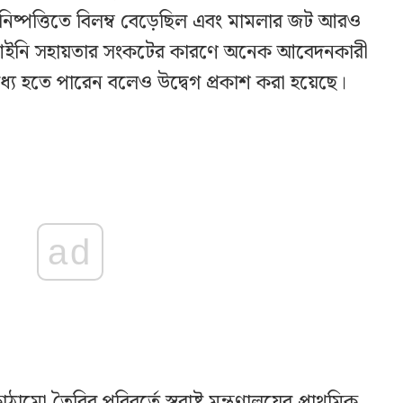
নিষ্পত্তিতে বিলম্ব বেড়েছিল এবং মামলার জট আরও
ে আইনি সহায়তার সংকটের কারণে অনেক আবেদনকারী
য হতে পারেন বলেও উদ্বেগ প্রকাশ করা হয়েছে।
ad
 তৈরির পরিবর্তে স্বরাষ্ট্র মন্ত্রণালয়ের প্রাথমিক