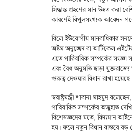
সিদ্ধান্ত গ্রহণের মান উন্নত করা বে
কারণেই বিপুলসংখ্যক আবেদন পর
বিলে ইউরোপীয় মানবাধিকার সনদের
অষ্টম অনুচ্ছেদ বা আর্টিকেল এইটের
এতে পারিবারিক সম্পর্কের সংজ্ঞা সং
এবং বৈধ অনুমতি ছাড়া যুক্তরাজ্য
গুরুত্ব দেওয়ার বিধান রাখা হয়েছে
স্বরাষ্ট্রমন্ত্রী শাবানা মাহমুদ বলে
পারিবারিক সম্পর্কের অজুহাত দেখি
বিশেষজ্ঞদের মতে, বিদ্যমান আইনেই 
হয়। ফলে নতুন বিধান বাস্তবে বড় 