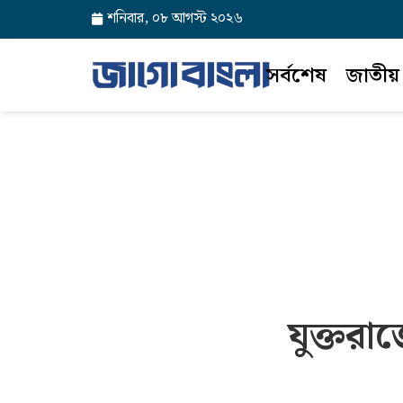
শনিবার, ০৮ আগস্ট ২০২৬
সর্বশেষ
জাতীয়
যুক্তরা