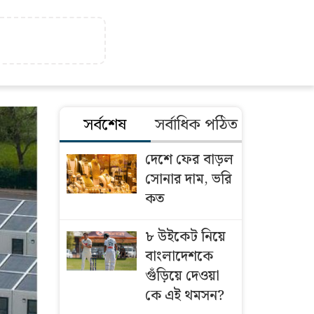
সর্বশেষ
সর্বাধিক পঠিত
দেশে ফের বাড়ল
সোনার দাম, ভরি
কত
৮ উইকেট নিয়ে
বাংলাদেশকে
গুঁড়িয়ে দেওয়া
কে এই থমসন?