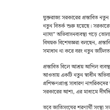
যুক্তরাজ্য সরকারের প্রস্তাবিত নত
নতুন বিতর্ক শুরু হয়েছে। সরকারে
ন্যায্য” অভিবাসনব্যবস্থা গড়ে ত
বিষয়ক বিশেষজ্ঞরা বলছেন, প্রস্তাব
সমাধান না করে বরং নতুন জটিলতা 
প্রস্তাবিত বিলে আশ্রয় আপিল ব্যব
আওতায় একটি নতুন স্বাধীন অভিব
প্রশিক্ষণপ্রাপ্ত সাধারণ নাগরিকদে
সরকারের আশা, এর মাধ্যমে দীর্ঘদ
তবে জাতিসংঘের শরণার্থী সংস্থা সত