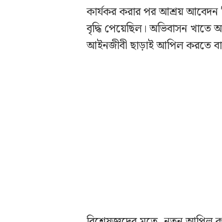
কার্যকর করার পর আশ্রয় আবেদন 
বৃদ্ধি পেয়েছিল। অভিবাসন খাত
আইনজীবী ছাড়াই আপিল করতে বাধ্
বিশেষজ্ঞদের মতে, নতুন আপিল কাঠামো