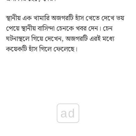
স্থানীয় এক খামারি অজগরটি হাঁস খেতে দেখে ভয়
পেয়ে স্থানীয় বাসিন্দা চেনকে খবর দেন। চেন
ঘটনাস্থলে গিয়ে দেখেন, অজগরটি এরই মধ্যে
কয়েকটি হাঁস গিলে ফেলেছে।
ad