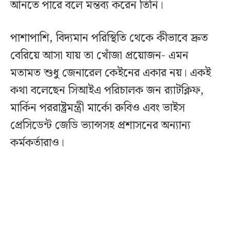
আনতে পারে বলে মন্তব্য করেন তিনি।
পাশাপাশি, বিদ্যমান পরিস্থিতি থেকে কীভাবে দ্রুত
বেরিয়ে আসা যায় তা খোঁজা প্রয়োজন- এমন
মতামত শুধু জেনারেল কেইনের একার নয়। একই
কথা বলেছেন সিআইএ পরিচালক জন র‍্যাটক্লিফ,
মার্কিন পররাষ্ট্রমন্ত্রী মার্কো রুবিও এবং ভাইস
প্রেসিডেন্ট জেডি ভ্যান্সসহ প্রশাসনের অন্যান্য
কর্মকর্তারাও।