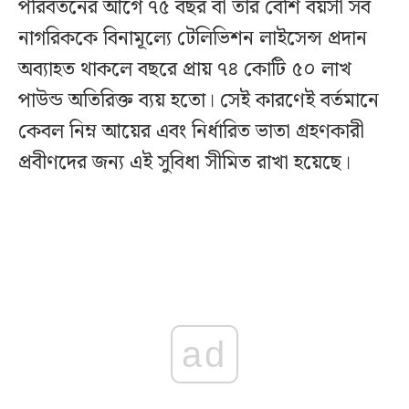
পরিবর্তনের আগে ৭৫ বছর বা তার বেশি বয়সী সব
নাগরিককে বিনামূল্যে টেলিভিশন লাইসেন্স প্রদান
অব্যাহত থাকলে বছরে প্রায় ৭৪ কোটি ৫০ লাখ
পাউন্ড অতিরিক্ত ব্যয় হতো। সেই কারণেই বর্তমানে
কেবল নিম্ন আয়ের এবং নির্ধারিত ভাতা গ্রহণকারী
প্রবীণদের জন্য এই সুবিধা সীমিত রাখা হয়েছে।
ad