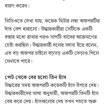
ধারণ করেন।
ভিডিওতে দেখা যায়, কয়েক মিটার লম্বা অজগরটির
দাঁত বেশ ধারালো। উদ্ধারকারীরা সেটিকে একটি
বস্তার মধ্যে রাখার পরও সাপটি তাদের আক্রমণের
চেষ্টা করছিল। উদ্ধারকারী দলের সদস্য ইয়ে বলেন,
এত বড় অজগর চাইলে বড়সড় একটি ভেড়াও গিলে
ফেলতে পারে।
পেট থেকে বের হলো তিন হাঁস
উদ্ধারের সময় অজগরটি কয়েকটি হাঁস উগরে দেয়।
উদ্ধারকারীদের ভাষ্য অনুযায়ী, অজগরটি তিনটি হাঁস
বের করে দেয়। হাঁসগুলোর দেহ তখন পচতে শুরু