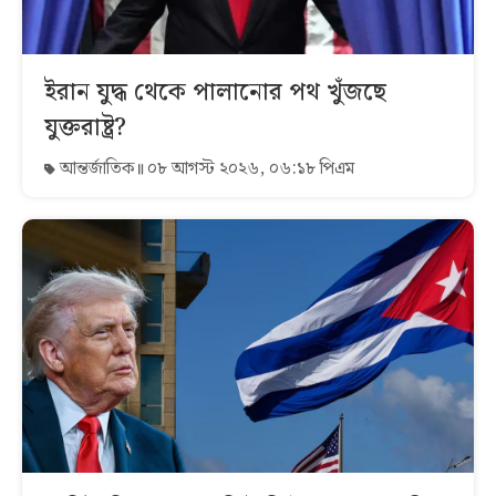
ইরান যুদ্ধ থেকে পালানোর পথ খুঁজছে
যুক্তরাষ্ট্র?
আন্তর্জাতিক
০৮ আগস্ট ২০২৬, ০৬:১৮ পিএম