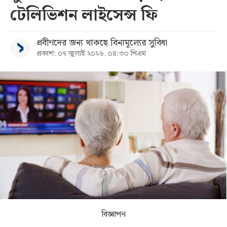
টেলিভিশন লাইসেন্স ফি
সব
প্রবীণদের জন্য থাকছে বিনামূল্যের সুবিধা
বিভাগ
প্রকাশ: ০৭ জুলাই ২০২৬, ০৪:৩০ পিএম
আর্কাইভ
কনভার্টার
বিজ্ঞাপন