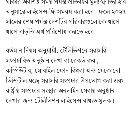
থাকার অবশিষ্ট সময় পর্যন্ত প্রতিবছর মূল্যস্ফীতির হার
অনুসারে লাইসেন্স ফি সমন্বয় করা হবে। ফলে ২০২৭
সালের শেষ পর্যন্ত দেশটির পরিবারগুলোকে ধাপে
ধাপে বাড়তি অর্থ পরিশোধ করতে হবে।
বর্তমান নিয়ম অনুযায়ী, টেলিভিশনে সরাসরি
সম্প্রচারিত অনুষ্ঠান দেখা বা রেকর্ড করা,
কম্পিউটার, মোবাইল ফোন কিংবা অন্য যেকোনো
ডিজিটাল যন্ত্রে সরাসরি সম্প্রচার উপভোগ করা এবং
রাষ্ট্রীয় সম্প্রচার সংস্থার অনলাইন সেবায় অনুষ্ঠান
দেখার জন্য টেলিভিশন লাইসেন্স বাধ্যতামূলক।