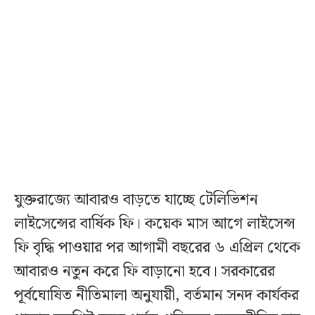
যুক্তরাজ্যে আবারও বাড়তে যাচ্ছে টেলিভিশন
লাইসেন্সের বার্ষিক ফি। কয়েক মাস আগে লাইসেন্স
ফি বৃদ্ধি পাওয়ার পর আগামী বছরের ৬ এপ্রিল থেকে
আবারও নতুন করে ফি বাড়ানো হবে। সরকারের
পূর্বঘোষিত নীতিমালা অনুযায়ী, বর্তমান সনদ কার্যকর