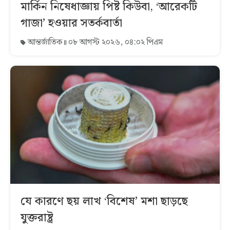
মার্কিন নিষেধাজ্ঞায় পিষ্ট কিউবা, ‘আরেকটি
গাজা’ হওয়ার সতর্কবার্তা
আন্তর্জাতিক
০৮ আগস্ট ২০২৬, ০৪:০২ পিএম
যে কারণে ছয় লাখ ‘বিশেষ’ মশা ছাড়ছে
যুক্তরাষ্ট্র