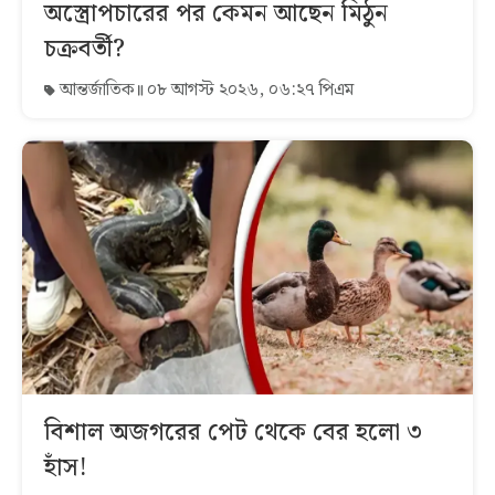
অস্ত্রোপচারের পর কেমন আছেন মিঠুন
চক্রবর্তী?
আন্তর্জাতিক
০৮ আগস্ট ২০২৬, ০৬:২৭ পিএম
বিশাল অজগরের পেট থেকে বের হলো ৩
হাঁস!