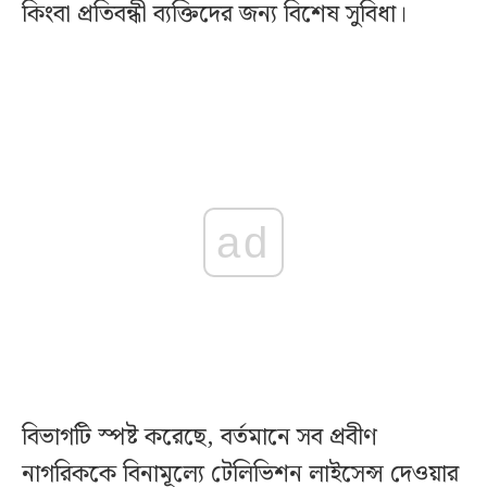
কিংবা প্রতিবন্ধী ব্যক্তিদের জন্য বিশেষ সুবিধা।
ad
বিভাগটি স্পষ্ট করেছে, বর্তমানে সব প্রবীণ
নাগরিককে বিনামূল্যে টেলিভিশন লাইসেন্স দেওয়ার