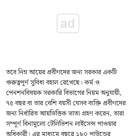
ad
তবে নিম্ন আয়ের প্রবীণদের জন্য সরকার একটি
গুরুত্বপূর্ণ সুবিধা বহাল রেখেছে। কর্ম ও
পেনশনবিষয়ক সরকারি বিভাগের নিয়ম অনুযায়ী,
৭৫ বছর বা তার বেশি বয়সী যেসব ব্যক্তি প্রবীণদের
জন্য নির্ধারিত আয়ভিত্তিক ভাতা গ্রহণ করেন, তারা
সম্পূর্ণ বিনামূল্যে টেলিভিশন লাইসেন্স পাওয়ার
অধিকারী। এর মাধ্যমে বছরে ১৮০ পাউন্ডের