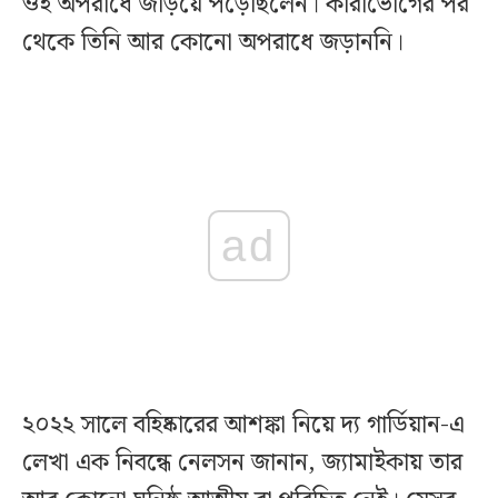
ওই অপরাধে জড়িয়ে পড়েছিলেন। কারাভোগের পর
থেকে তিনি আর কোনো অপরাধে জড়াননি।
ad
২০২২ সালে বহিষ্কারের আশঙ্কা নিয়ে দ্য গার্ডিয়ান-এ
লেখা এক নিবন্ধে নেলসন জানান, জ্যামাইকায় তার