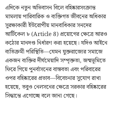
এদিকে নতুন অভিবাসন বিলে বহিষ্কারসংক্রান্ত
মামলায় পারিবারিক ও ব্যক্তিগত জীবনের অধিকার
সুরক্ষাকারী ইউরোপীয় মানবাধিকার সনদের
আর্টিকেল ৮ (Article 8) প্রয়োগের ক্ষেত্রে আরও
কঠোর মানদণ্ড নির্ধারণ করা হয়েছে। যদিও আইনে
ব্যতিক্রমী পরিস্থিতি—যেমন যুক্তরাজ্যের সমাজে
একজন ব্যক্তির দীর্ঘমেয়াদি সম্পৃক্ততা, জন্মভূমিতে
ফিরে গিয়ে পুনর্বাসনের বাস্তবতা এবং পরিবারের
ওপর বহিষ্কারের প্রভাব—বিবেচনার সুযোগ রাখা
হয়েছে, তবুও নেলসনের ক্ষেত্রে সরকার বহিষ্কারের
সিদ্ধান্তে এগোচ্ছে বলে জানা গেছে।