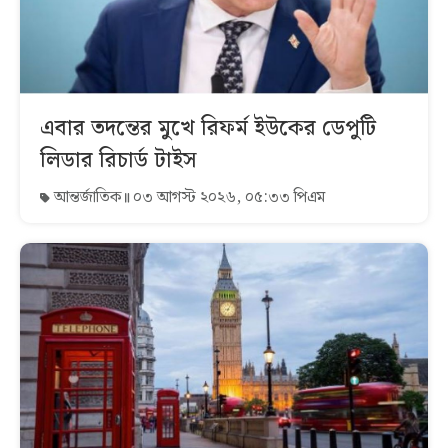
এবার তদন্তের মুখে রিফর্ম ইউকের ডেপুটি
লিডার রিচার্ড টাইস
আন্তর্জাতিক
০৩ আগস্ট ২০২৬, ০৫:৩৩ পিএম