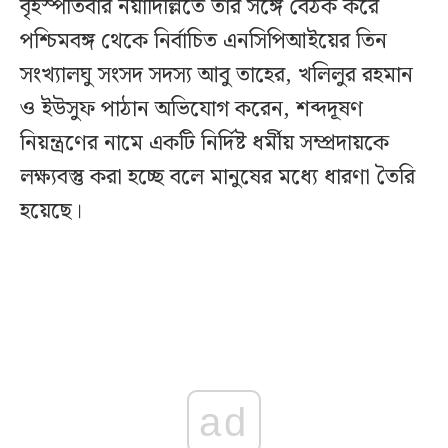
বৃহস্পতিবার নয়াদিল্লিতে তার সঙ্গে বৈঠক করে
পশ্চিমবঙ্গ থেকে নির্বাচিত এনসিপিআইয়ের তিন
সংখ্যালঘু সংসদ সদস্য আবু তাহের, খলিলুর রহমান
ও ইউসুফ পাঠান অভিযোগ করেন, শব্দদূষণ
নিয়ন্ত্রণের নামে একটি নির্দিষ্ট ধর্মীয় সম্প্রদায়কে
লক্ষ্যবস্তু করা হচ্ছে বলে মানুষের মধ্যে ধারণা তৈরি
হয়েছে।
ad