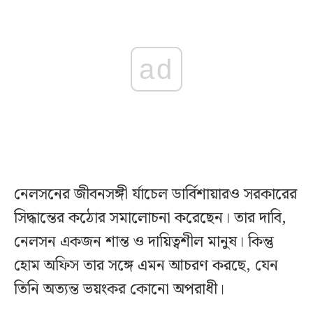
ad
নেলসনের জীবনসঙ্গী র্যাচেল ডার্বিশায়ারও সরকারের
সিদ্ধান্তের কঠোর সমালোচনা করেছেন। তার দাবি,
নেলসন একজন শান্ত ও দায়িত্বশীল মানুষ। কিন্তু
হোম অফিস তার সঙ্গে এমন আচরণ করছে, যেন
তিনি অত্যন্ত ভয়ংকর কোনো অপরাধী।