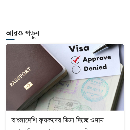
আরও পড়ুন
বাংলাদেশি কৃষকদের ভিসা দিচ্ছে ওমান