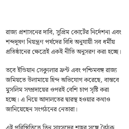
রাজ্য প্রশাসনের দাবি, সুপ্রিম কোর্টের নির্দেশনা এবং
শব্দদূষণ নিয়ন্ত্রণ পর্ষদের বিধি অনুযায়ী সব ধর্মীয়
প্রতিষ্ঠানের ক্ষেত্রেই একই নীতি অনুসরণ করা হচ্ছে।
তবে ইন্ডিয়ান সেক্যুলার ফ্রন্ট এবং পশ্চিমবঙ্গ রাজ্য
জমিয়তে উলামায়ে হিন্দ অভিযোগ করেছে, বাস্তবে
মুসলিম সম্প্রদায়ের ওপরই বেশি চাপ সৃষ্টি করা
হচ্ছে। এ নিয়ে আদালতের দ্বারস্থ হওয়ার কথাও
জানিয়েছেন সংগঠনের নেতারা।
এই পরিস্থিতিতে তিন সাংসদের শাহর সঙ্গে বৈঠক