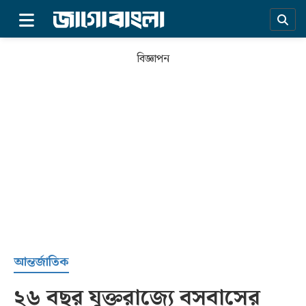
×
বিজ্ঞাপন
প্রচ্ছদ
আন্তর্জাতিক
২৬ বছর যুক্তরাজ্যে বসবাসের
সর্বশেষ