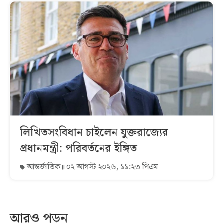
লিখিতসংবিধান চাইলেন যুক্তরাজ্যের
প্রধানমন্ত্রী: পরিবর্তনের ইঙ্গিত
আন্তর্জাতিক
০২ আগস্ট ২০২৬, ১১:২৩ পিএম
আরও পড়ুন