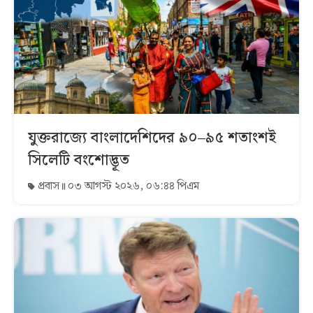
যুক্তরাজ্যে বাংলাদেশিদের ৯০–৯৫ শতাংশই
সিলেটি বংশোদ্ভূত
প্রবাস
০৩ আগস্ট ২০২৬, ০৬:৪৪ পিএম