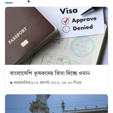
বাংলাদেশি কৃষকদের ভিসা দিচ্ছে ওমান
আন্তর্জাতিক
০৬ আগস্ট ২০২৬, ০৮:৩০ পিএম