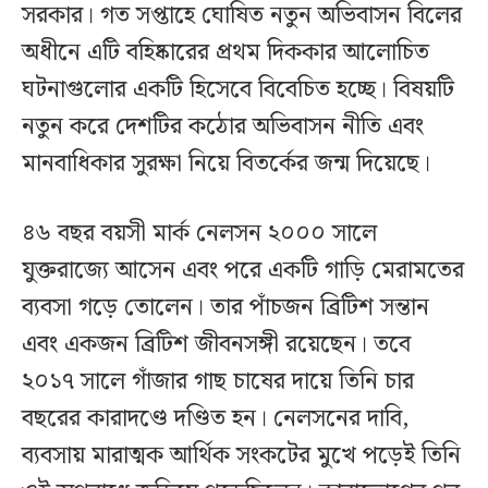
সরকার। গত সপ্তাহে ঘোষিত নতুন অভিবাসন বিলের
অধীনে এটি বহিষ্কারের প্রথম দিককার আলোচিত
ঘটনাগুলোর একটি হিসেবে বিবেচিত হচ্ছে। বিষয়টি
নতুন করে দেশটির কঠোর অভিবাসন নীতি এবং
মানবাধিকার সুরক্ষা নিয়ে বিতর্কের জন্ম দিয়েছে।
৪৬ বছর বয়সী মার্ক নেলসন ২০০০ সালে
যুক্তরাজ্যে আসেন এবং পরে একটি গাড়ি মেরামতের
ব্যবসা গড়ে তোলেন। তার পাঁচজন ব্রিটিশ সন্তান
এবং একজন ব্রিটিশ জীবনসঙ্গী রয়েছেন। তবে
২০১৭ সালে গাঁজার গাছ চাষের দায়ে তিনি চার
বছরের কারাদণ্ডে দণ্ডিত হন। নেলসনের দাবি,
ব্যবসায় মারাত্মক আর্থিক সংকটের মুখে পড়েই তিনি