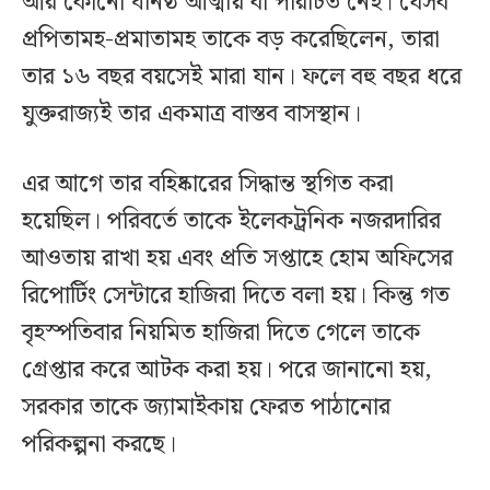
আর কোনো ঘনিষ্ঠ আত্মীয় বা পরিচিত নেই। যেসব
প্রপিতামহ-প্রমাতামহ তাকে বড় করেছিলেন, তারা
তার ১৬ বছর বয়সেই মারা যান। ফলে বহু বছর ধরে
যুক্তরাজ্যই তার একমাত্র বাস্তব বাসস্থান।
এর আগে তার বহিষ্কারের সিদ্ধান্ত স্থগিত করা
হয়েছিল। পরিবর্তে তাকে ইলেকট্রনিক নজরদারির
আওতায় রাখা হয় এবং প্রতি সপ্তাহে হোম অফিসের
রিপোর্টিং সেন্টারে হাজিরা দিতে বলা হয়। কিন্তু গত
বৃহস্পতিবার নিয়মিত হাজিরা দিতে গেলে তাকে
গ্রেপ্তার করে আটক করা হয়। পরে জানানো হয়,
সরকার তাকে জ্যামাইকায় ফেরত পাঠানোর
পরিকল্পনা করছে।