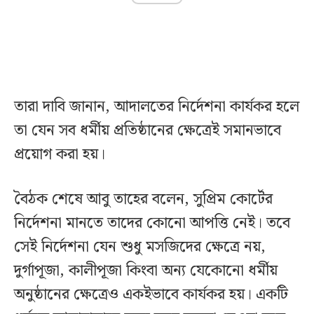
তারা দাবি জানান, আদালতের নির্দেশনা কার্যকর হলে
তা যেন সব ধর্মীয় প্রতিষ্ঠানের ক্ষেত্রেই সমানভাবে
প্রয়োগ করা হয়।
বৈঠক শেষে আবু তাহের বলেন, সুপ্রিম কোর্টের
নির্দেশনা মানতে তাদের কোনো আপত্তি নেই। তবে
সেই নির্দেশনা যেন শুধু মসজিদের ক্ষেত্রে নয়,
দুর্গাপূজা, কালীপূজা কিংবা অন্য যেকোনো ধর্মীয়
অনুষ্ঠানের ক্ষেত্রেও একইভাবে কার্যকর হয়। একটি