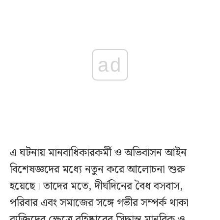
ad
এ ঘটনায় মানবাধিকারকর্মী ও অভিবাসন আইন
বিশেষজ্ঞদের মধ্যে নতুন করে আলোচনা শুরু
হয়েছে। তাদের মতে, দীর্ঘদিনের বৈধ বসবাস,
পরিবার এবং সমাজের সঙ্গে গভীর সম্পর্ক থাকা
ব্যক্তিদের ক্ষেত্রে বহিষ্কারের সিদ্ধান্ত মানবিক ও