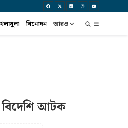
েলাধুলা
বিনোদন
আরও
০ বিদেশি আটক