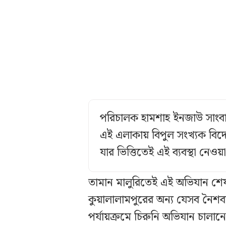
পরিচালক হামশাহ ইনজাউ সাংবাদ
এই এলাকায় বিপুল সংখ্যক বিদে
যার ভিত্তিতেই এই ব্যবস্থা নেও
তামান মালুরিতেই এই অভিযান শেষ
কুয়ালালামপুরের অন্য যেসব নৈ
পর্যায়ক্রমে চিরুনি অভিযান চা