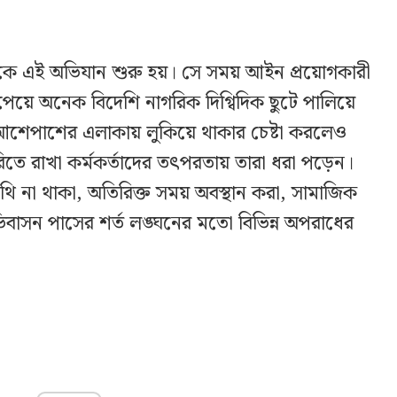
দিকে এই অভিযান শুরু হয়। সে সময় আইন প্রয়োগকারী
ের পেয়ে অনেক বিদেশি নাগরিক দিগ্বিদিক ছুটে পালিয়ে
আশেপাশের এলাকায় লুকিয়ে থাকার চেষ্টা করলেও
ে রাখা কর্মকর্তাদের তৎপরতায় তারা ধরা পড়েন।
থি না থাকা, অতিরিক্ত সময় অবস্থান করা, সামাজিক
বাসন পাসের শর্ত লঙ্ঘনের মতো বিভিন্ন অপরাধের