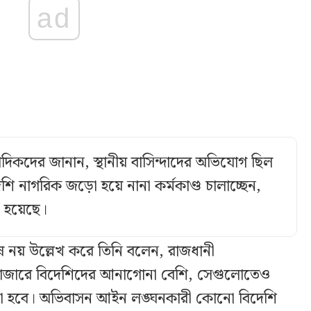
ad
িকদের জানান, স্থানীয় বাসিন্দাদের অভিযোগ ছিল
শি নাগরিক জড়ো হয়ে নানা কর্মকাণ্ড চালাচ্ছেন,
য়া হয়েছে।
 নয় উল্লেখ করে তিনি বলেন, রাজধানী
শবাজারে বিদেশিদের আনাগোনা বেশি, সেগুলোতেও
লানো হবে। অভিবাসন আইন লঙ্ঘনকারী কোনো বিদেশি