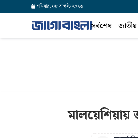
শনিবার, ০৮ আগস্ট ২০২৬
সর্বশেষ
জাতীয়
মালয়েশিয়ায় 