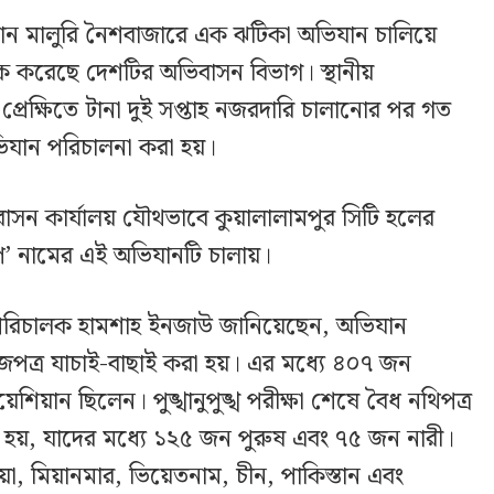
ামান মালুরি নৈশবাজারে এক ঝটিকা অভিযান চালিয়ে
করেছে দেশটির অভিবাসন বিভাগ। স্থানীয়
প্রেক্ষিতে টানা দুই সপ্তাহ নজরদারি চালানোর পর গত
িযান পরিচালনা করা হয়।
িবাসন কার্যালয় যৌথভাবে কুয়ালালামপুর সিটি হলের
’ নামের এই অভিযানটি চালায়।
র পরিচালক হামশাহ ইনজাউ জানিয়েছেন, অভিযান
ত্র যাচাই-বাছাই করা হয়। এর মধ্যে ৪০৭ জন
িয়ান ছিলেন। পুঙ্খানুপুঙ্খ পরীক্ষা শেষে বৈধ নথিপত্র
য়, যাদের মধ্যে ১২৫ জন পুরুষ এবং ৭৫ জন নারী।
, মিয়ানমার, ভিয়েতনাম, চীন, পাকিস্তান এবং