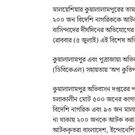
মালয়েশিয়ার কুয়ালালামপুরের ত
২০০ জন বিদেশি নাগরিককে আটক 
বাসিন্দাদের দীর্ঘদিনের অভিযোগের 
রোববার (৫ জুলাই) এই বিশেষ অভ
কুয়ালালামপুর এবং পুত্রাজায়া অভ
(ডিবিকেএল) সহায়তায় ‘অপ কুতিপ
কুয়ালালামপুর অভিবাসন দপ্তরে
চলাকালীন মোট ৫০০ জনের কাগজপ
বিদেশি নাগরিক এবং ৯৩ জন মালয়েশ
না থাকায় ২০০ জনকে আটক করা হ
আটককৃতরা বাংলাদেশ, ইন্দোনেশিয়া