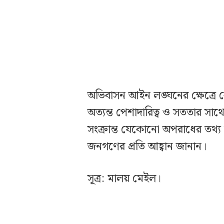
অভিবাসন আইন লঙ্ঘনের ক্ষেত্র
অত্যন্ত পেশাদারিত্ব ও সততার স
সংক্রান্ত যেকোনো অপরাধের তথ্য
জনগণের প্রতি আহ্বান জানান।
সূত্র: মালয় মেইল।