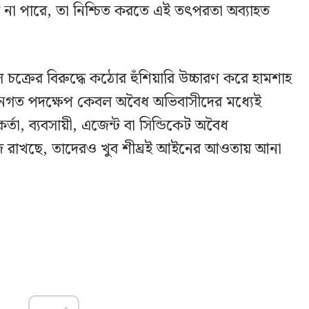
ে না পারে, তা নিশ্চিত করতে এই তৎপরতা অব্যাহত
চক্রের বিরুদ্ধে কঠোর হুঁশিয়ারি উচ্চারণ করে হামশাহ
নগত পদক্ষেপ কেবল অবৈধ অভিবাসীদের মধ্যেই
্তা, ব্যবসায়ী, এজেন্ট বা সিন্ডিকেট অবৈধ
াজে রাখছে, তাদেরও খুব শীঘ্রই আইনের আওতায় আনা