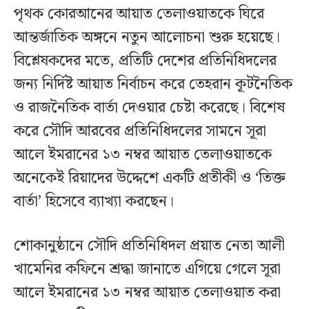
পৃথক কোরআনের আয়াত তেলাওয়াতকে ঘিরে
আন্তর্জাতিক অঙ্গনে নতুন আলোচনা শুরু হয়েছে।
বিশ্লেষকদের মতে, প্রতিটি দেশের প্রতিনিধিদলের
জন্য নির্দিষ্ট আয়াত নির্বাচন করে তেহরান কূটনৈতিক
ও রাজনৈতিক বার্তা দেওয়ার চেষ্টা করেছে। বিশেষ
করে সৌদি আরবের প্রতিনিধিদলের সামনে সূরা
আলে ইমরানের ১৩ নম্বর আয়াত তেলাওয়াতকে
অনেকেই রিয়াদের উদ্দেশে একটি প্রতীকী ও ‘তিক্ত
বার্তা’ হিসেবে ব্যাখ্যা করছেন।
শোকানুষ্ঠানে সৌদি প্রতিনিধিদল প্রয়াত নেতা আলী
খামেনির কফিনে শ্রদ্ধা জানাতে এগিয়ে গেলে সূরা
আলে ইমরানের ১৩ নম্বর আয়াত তেলাওয়াত করা