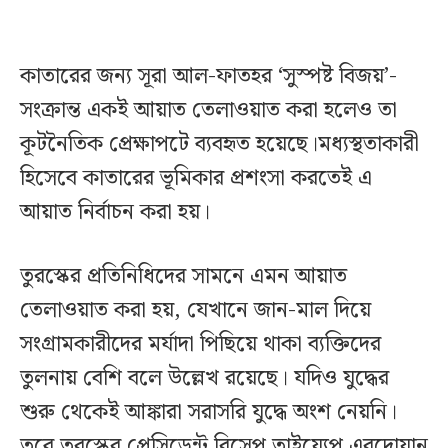
কাতারের জন্য সূরা আল-ফাতহর ‘সুস্পষ্ট বিজয়’-
সংক্রান্ত একই আয়াত তেলাওয়াত করা হলেও তা
কূটনৈতিক প্রেক্ষাপটে ব্যবহৃত হয়েছে।মধ্যস্থতাকারী
হিসেবে কাতারের ভূমিকার প্রশংসা করতেই এ
আয়াত নির্বাচন করা হয়।
তুরস্কের প্রতিনিধিদের সামনে এমন আয়াত
তেলাওয়াত করা হয়, যেখানে জান-মাল দিয়ে
সংগ্রামকারীদের মর্যাদা পিছিয়ে থাকা ব্যক্তিদের
তুলনায় বেশি বলে উল্লেখ রয়েছে। যদিও যুদ্ধের
শুরু থেকেই আঙ্কারা সরাসরি যুদ্ধে অংশ নেয়নি।
তবে তুরস্কের প্রেসিডেন্ট রিসেপ তাইয়্যেপ এরদোয়ান