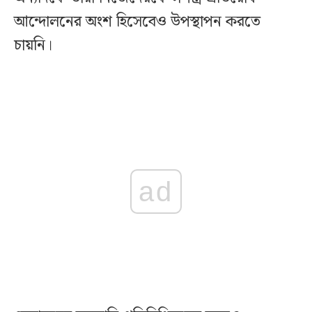
আন্দোলনের অংশ হিসেবেও উপস্থাপন করতে
চায়নি।
ad