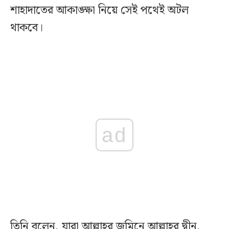
শাহাদাতের আকাঙ্ক্ষা নিয়ে সেই পথেই অটল
থাকবে।
ad
তিনি বলেন, যারা আল্লাহর জমিনে আল্লাহর দ্বীন,