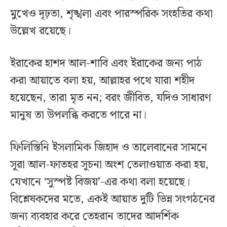
মুখেও দৃঢ়তা, শৃঙ্খলা এবং পারস্পরিক সংহতির কথা
উল্লেখ রয়েছে।
ইরাকের হাশদ আল-শাবি এবং ইরাকের জন্য পাঠ
করা আয়াতে বলা হয়, আল্লাহর পথে যারা শহীদ
হয়েছেন, তারা মৃত নন; বরং জীবিত, যদিও সাধারণ
মানুষ তা উপলব্ধি করতে পারে না।
ফিলিস্তিনি ইসলামিক জিহাদ ও তালেবানের সামনে
সূরা আল-ফাতহর সূচনা অংশ তেলাওয়াত করা হয়,
যেখানে ‘সুস্পষ্ট বিজয়’-এর কথা বলা হয়েছে।
বিশ্লেষকদের মতে, একই আয়াত দুটি ভিন্ন সংগঠনের
জন্য ব্যবহার করে তেহরান তাদের আদর্শিক