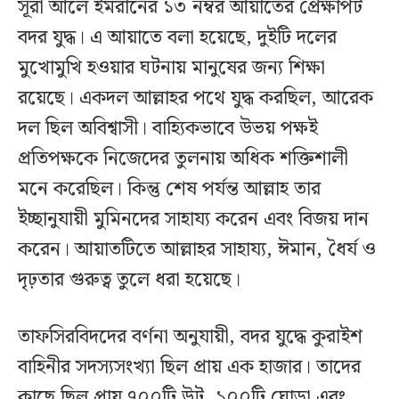
সূরা আলে ইমরানের ১৩ নম্বর আয়াতের প্রেক্ষাপট
বদর যুদ্ধ। এ আয়াতে বলা হয়েছে, দুইটি দলের
মুখোমুখি হওয়ার ঘটনায় মানুষের জন্য শিক্ষা
রয়েছে। একদল আল্লাহর পথে যুদ্ধ করছিল, আরেক
দল ছিল অবিশ্বাসী। বাহ্যিকভাবে উভয় পক্ষই
প্রতিপক্ষকে নিজেদের তুলনায় অধিক শক্তিশালী
মনে করেছিল। কিন্তু শেষ পর্যন্ত আল্লাহ তার
ইচ্ছানুযায়ী মুমিনদের সাহায্য করেন এবং বিজয় দান
করেন। আয়াতটিতে আল্লাহর সাহায্য, ঈমান, ধৈর্য ও
দৃঢ়তার গুরুত্ব তুলে ধরা হয়েছে।
তাফসিরবিদদের বর্ণনা অনুযায়ী, বদর যুদ্ধে কুরাইশ
বাহিনীর সদস্যসংখ্যা ছিল প্রায় এক হাজার। তাদের
কাছে ছিল প্রায় ৭০০টি উট, ১০০টি ঘোড়া এবং