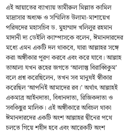
এই আয়াতের ব্যাখ্যায় তামীরুল মিল্লাত কামিল
মাদ্রাসার অধ্যক্ষ ও সম্মিলিত উলামা-মাশায়েখ
পরিষদের মহাসচিব ড. মুহাম্মাদ খলিলুর রহমান
মাদানী দ্য ডেইলি ক্যাম্পাসকে বলেন, ঈমানদারদের
মধ্যে এমন একটি দল থাকবে, যারা আল্লাহর সঙ্গে
করা অঙ্গীকার পূরণ করবে এবং করে যাবে। আল্লাহ
তাআলা যখন রূহের জগতে ‘আলাস্তু বিরাব্বিকুম’
বলে প্রশ্ন করেছিলেন, তখন সব মানুষই স্বীকার
করেছিল ‘আপনিই আমাদের রব।’ অর্থাৎ আল্লাহই
একমাত্র আইনদাতা, বিধানদাতা, রিজিকদাতা ও
সবকিছুর মালিক। এই অঙ্গীকারে অবিচল থাকা
ঈমানদারদের একটি অংশ আল্লাহর দ্বীনের পথে
চলতে গিয়ে শহীদ হবে এবং আরেকটি অংশ