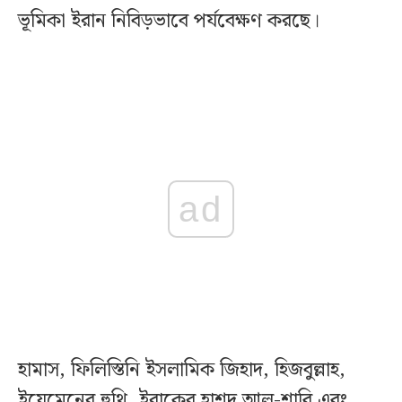
ভূমিকা ইরান নিবিড়ভাবে পর্যবেক্ষণ করছে।
ad
হামাস, ফিলিস্তিনি ইসলামিক জিহাদ, হিজবুল্লাহ,
ইয়েমেনের হুথি, ইরাকের হাশদ আল-শাবি এবং