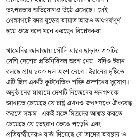
তৎপরতার অভিযোগও উঠে এসেছে। সেই
প্রেক্ষাপটে বদর যুদ্ধের আয়াত আরও তাৎপর্যপূর্ণ
হয়ে ওঠে বলে মনে করছেন বিশ্লেষকরা।
খামেনির জানাজায় সৌদি আরব ছাড়াও ৩০টির
বেশি দেশের প্রতিনিধিদল অংশ নেয়। যদিও ইরান
বলছে প্রায় ১০০ দল অংশ নেবে। ইরানের দৃষ্টিতে
এটি ছিল একটি কূটনৈতিক শক্তি প্রদর্শনের সুযোগ।
অনুষ্ঠানের মাধ্যমে দেশটি নিজেদের জনগণকে
জানাতে চেয়েছে যে রাষ্ট্র এখনও জনগণকে ঐক্যবদ্ধ
করতে সক্ষম। একই সঙ্গে মিত্রদের আশ্বস্ত করতে
চেয়েছে যে তেহরান ভেঙে পড়েনি এবং
প্রতিদ্বন্দ্বীদেরও বার্তা দিয়েছে যে তাদের অবস্থান ও