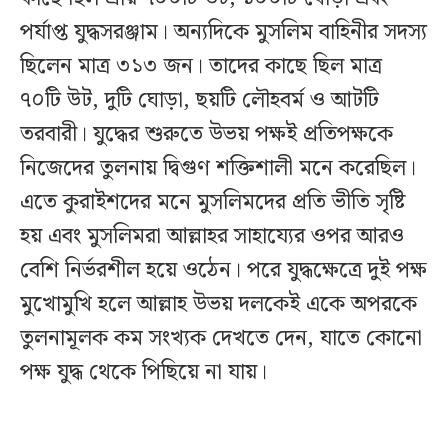
পর্যাপ্ত যুদ্ধসরঞ্জাম। অন্যদিকে মুসলিম বাহিনীর সদস্য
ছিলেন মাত্র ৩১৩ জন। তাদের কাছে ছিল মাত্র
৭০টি উট, দুটি ঘোড়া, ছয়টি লৌহবর্ম ও আটটি
তরবারী। যুদ্ধের শুরুতে উভয় পক্ষই প্রতিপক্ষকে
নিজেদের তুলনায় দ্বিগুণ শক্তিশালী মনে করেছিল।
এতে কুরাইশদের মনে মুসলিমদের প্রতি ভীতি সৃষ্টি
হয় এবং মুসলিমরা আল্লাহর সাহায্যের ওপর আরও
বেশি নির্ভরশীল হয়ে ওঠেন। পরে যুদ্ধক্ষেত্রে দুই পক্ষ
মুখোমুখি হলে আল্লাহ উভয় দলকেই একে অপরকে
তুলনামূলক কম সংখ্যক দেখতে দেন, যাতে কোনো
পক্ষ যুদ্ধ থেকে পিছিয়ে না যায়।