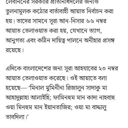
লেবাননের সরকারি প্রতিনিধিদলের জন্যও
তুলনামূলক কঠোর বার্তাবাহী আয়াত নির্বাচন করা
হয়। তাদের সামনে সূরা আন-নিসার ৬৬ নম্বর
আয়াত তেলাওয়াত করা হয়, যেখানে ত্যাগ,
আনুগত্য এবং কঠিন দায়িত্ব পালনে অনীহার প্রসঙ্গ
রয়েছে।
এদিকে বাংলাদেশের জন্য সূরা আহযাবের ২৩ নম্বর
আয়াত তেলাওয়াত করেছে। ওই আয়াতে বলা
হয়েছে— ‘মিনাল মুমিনীনা রিজালুন সাদাকু মা
আহাদুল্লাহা আলাইহি; ফামিনহুম মান কাদা নাহবাহু
ওয়া মিনহুম মান ইয়ানতাজির; ওয়া মা বাদ্দালু
তাবদিলা।’