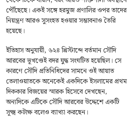
থেকে টিকে যায়নি, বরং আরও শক্তিশালী অবস্থানে
পৌঁছেছে। একই সঙ্গে হরমুজ প্রণালির ওপর তাদের
নিয়ন্ত্রণ আরও সুসংহত হওয়ার সম্ভাবনাও তৈরি
হয়েছে।
ইতিহাস অনুযায়ী, ৬২৪ খ্রিস্টাব্দে বর্তমান সৌদি
আরবের ভূখণ্ডেই বদর যুদ্ধ সংঘটিত হয়েছিল। সে
কারণে সৌদি প্রতিনিধিদের সামনে ওই আয়াত
তেলাওয়াতকে অনেকেই একদিকে ইসলামের প্রথম
দিককার বিজয়ের স্মারক হিসেবে দেখছেন,
অন্যদিকে এটিকে সৌদি আরবের উদ্দেশে একটি
সূক্ষ্ম কটাক্ষ বলেও ব্যাখ্যা করছেন।