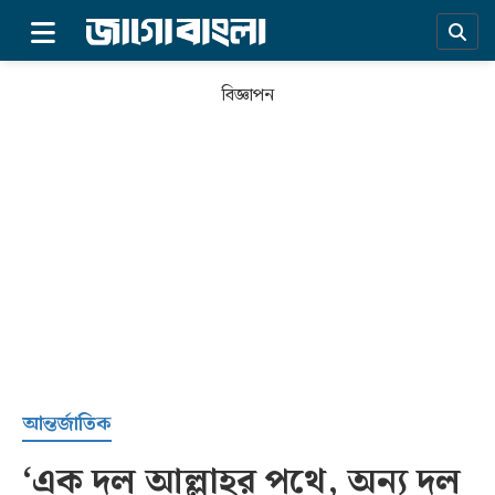
×
বিজ্ঞাপন
প্রচ্ছদ
আন্তর্জাতিক
‘এক দল আল্লাহর পথে, অন্য দল
সর্বশেষ