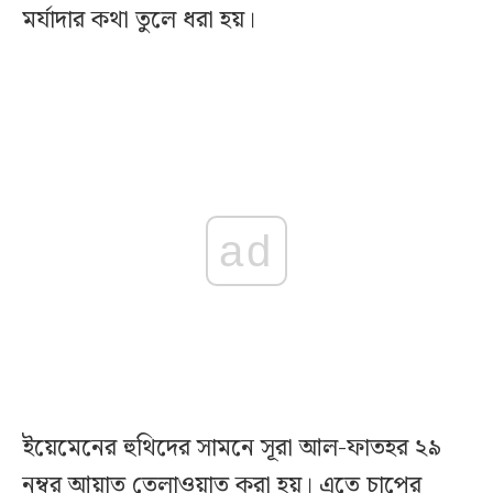
মর্যাদার কথা তুলে ধরা হয়।
ad
ইয়েমেনের হুথিদের সামনে সূরা আল-ফাতহর ২৯
নম্বর আয়াত তেলাওয়াত করা হয়। এতে চাপের