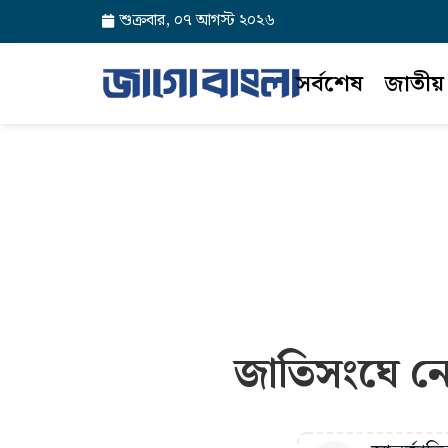
শুক্রবার, ০৭ আগস্ট ২০২৬
সর্বশেষ
জাতীয়
জাতিসংঘে নে