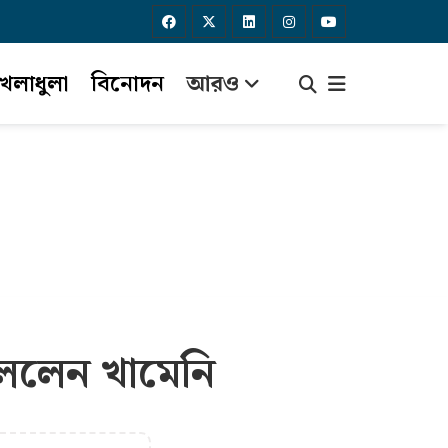
েলাধুলা
বিনোদন
আরও
বললেন খামেনি