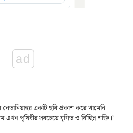
ad
েতানিয়াহুর একটি ছবি প্রকাশ করে খামেনি
এখন পৃথিবীর সবচেয়ে ঘৃণিত ও বিচ্ছিন্ন শক্তি।’