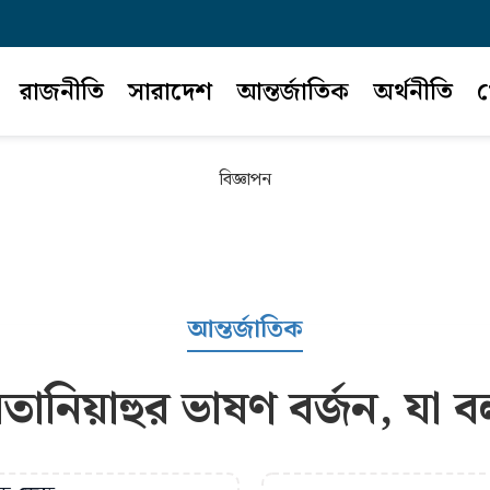
রাজনীতি
সারাদেশ
আন্তর্জাতিক
অর্থনীতি
খ
বিজ্ঞাপন
আন্তর্জাতিক
তানিয়াহুর ভাষণ বর্জন, যা 