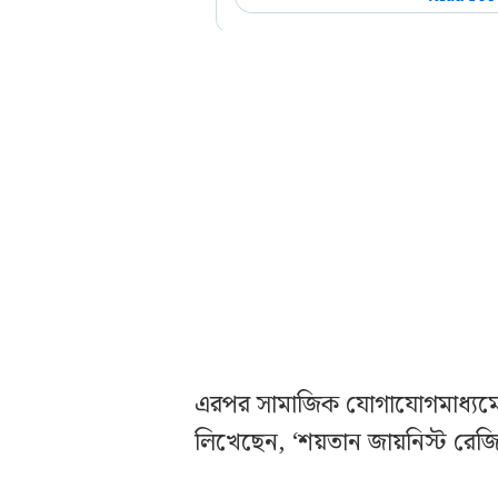
এরপর সামাজিক যোগাযোগমাধ্যমে ন
লিখেছেন, ‘শয়তান জায়নিস্ট রেজিম 