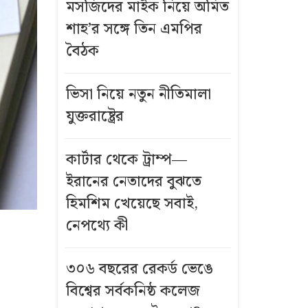
মসজিদের মাইক নিয়ে অমিত
শাহ’র সঙ্গে তিন এমপির
বৈঠক
ভিসা নিয়ে নতুন নীতিমালা
যুক্তরাষ্ট্রের
কার্টার থেকে ট্রাম্প—
ইরানের নেতাদের বুঝতে
হিমশিম খেয়েছে সবাই,
নেপথ্যে কী
৩০৬ বছরের রেকর্ড ভেঙে
বিশ্বের সর্বকনিষ্ঠ কলেজ