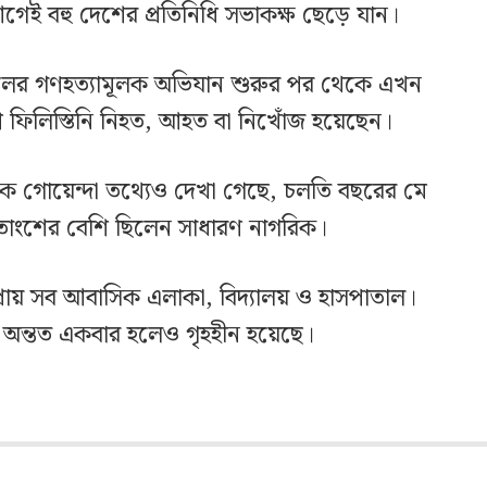
 আগেই বহু দেশের প্রতিনিধি সভাকক্ষ ছেড়ে যান।
াইলের গণহত্যামূলক অভিযান শুরুর পর থেকে এখন
শি ফিলিস্তিনি নিহত, আহত বা নিখোঁজ হয়েছেন।
রিক গোয়েন্দা তথ্যেও দেখা গেছে, চলতি বছরের মে
 শতাংশের বেশি ছিলেন সাধারণ নাগরিক।
প্রায় সব আবাসিক এলাকা, বিদ্যালয় ও হাসপাতাল।
ঠী অন্তত একবার হলেও গৃহহীন হয়েছে।