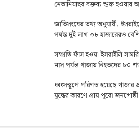
নেতানিয়াহুর বক্তব্য শুরু হওয়ার
জাতিসংঘের তথ্য অনুযায়ী, ইসর
পর্যন্ত দুই লাখ ৩৮ হাজারেরও বে
সম্প্রতি ফাঁস হওয়া ইসরাইলি সাম
মাস পর্যন্ত গাজায় নিহতদের ৮০
ধ্বংসস্তূপে পরিণত হয়েছে গাজার 
যুদ্ধের কারণে প্রায় পুরো জনগোষ্