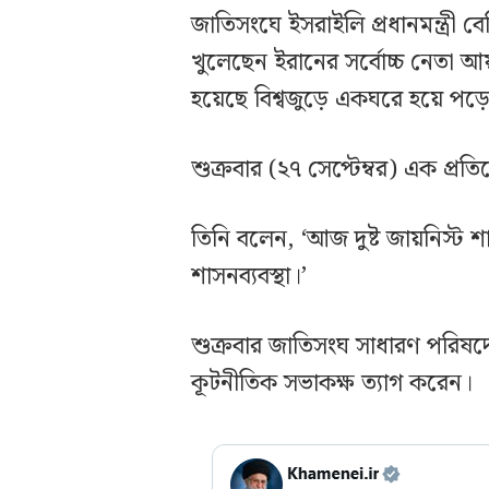
জাতিসংঘে ইসরাইলি প্রধানমন্ত্রী ব
খুলেছেন ইরানের সর্বোচ্চ নেতা আয়
হয়েছে বিশ্বজুড়ে একঘরে হয়ে পড়
শুক্রবার (২৭ সেপ্টেম্বর) এক প্
তিনি বলেন, ‘আজ দুষ্ট জায়নিস্ট শা
শাসনব্যবস্থা।’
শুক্রবার জাতিসংঘ সাধারণ পরিষদ
কূটনীতিক সভাকক্ষ ত্যাগ করেন।