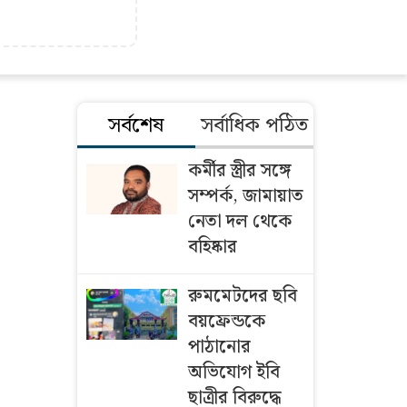
সর্বশেষ
সর্বাধিক পঠিত
কর্মীর স্ত্রীর সঙ্গে
সম্পর্ক, জামায়াত
নেতা দল থেকে
বহিষ্কার
রুমমেটদের ছবি
বয়ফ্রেন্ডকে
পাঠানোর
অভিযোগ ইবি
ছাত্রীর বিরুদ্ধে