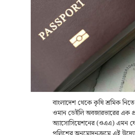
বাংলাদেশ থেকে কৃষি শ্রমিক নিতে 
ওমান ডেইলি অবজারভারের এক প্রত
অ্যাসোসিয়েশনের (ওএএ) এমন ঘোষণ
পুলিশের অনুমোদনক্রমে এই উদ্যোগ