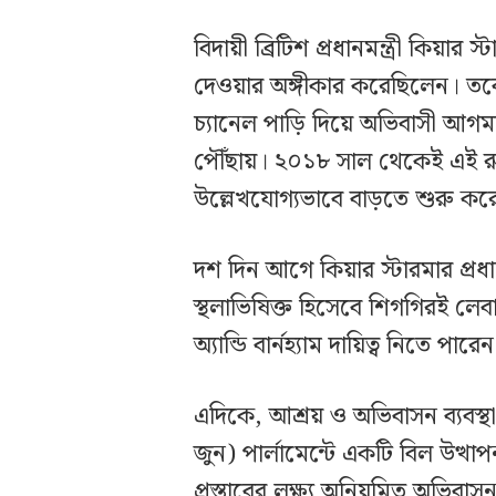
বিদায়ী ব্রিটিশ প্রধানমন্ত্রী কিয়
দেওয়ার অঙ্গীকার করেছিলেন। তবে
চ্যানেল পাড়ি দিয়ে অভিবাসী আগমনে
পৌঁছায়। ২০১৮ সাল থেকেই এই রুট
উল্লেখযোগ্যভাবে বাড়তে শুরু কর
দশ দিন আগে কিয়ার স্টারমার প্রধ
স্থলাভিষিক্ত হিসেবে শিগগিরই লেবা
অ্যান্ডি বার্নহ্যাম দায়িত্ব নিতে পারে
এদিকে, আশ্রয় ও অভিবাসন ব্যবস্থা
জুন) পার্লামেন্টে একটি বিল উত্থাপন 
প্রস্তাবের লক্ষ্য অনিয়মিত অভিব