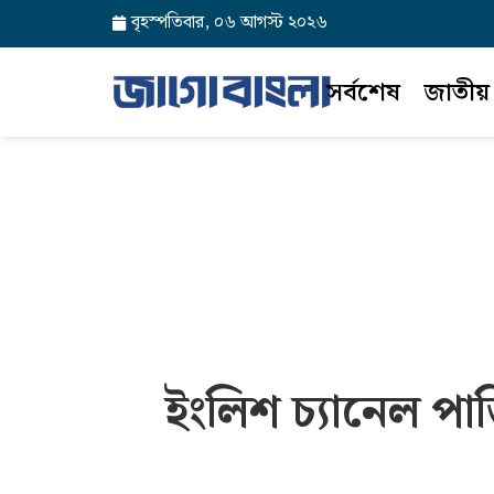
বৃহস্পতিবার, ০৬ আগস্ট ২০২৬
সর্বশেষ
জাতীয়
ইংলিশ চ্যানেল পা