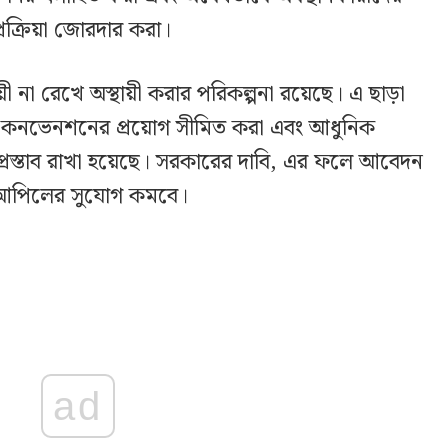
রক্রিয়া জোরদার করা।
থায়ী না রেখে অস্থায়ী করার পরিকল্পনা রয়েছে। এ ছাড়া
ার কনভেনশনের প্রয়োগ সীমিত করা এবং আধুনিক
রস্তাব রাখা হয়েছে। সরকারের দাবি, এর ফলে আবেদন
আইনি আপিলের সুযোগ কমবে।
ad