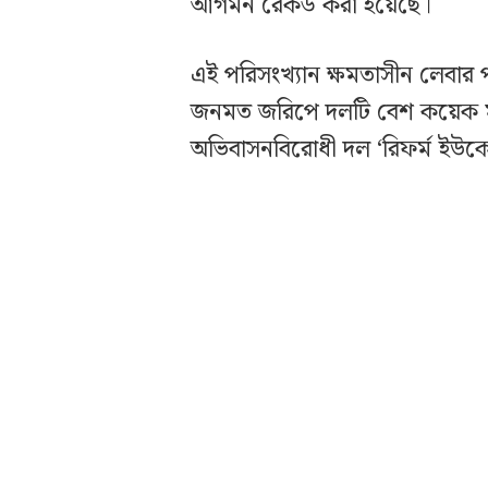
আগমন রেকর্ড করা হয়েছে।
এই পরিসংখ্যান ক্ষমতাসীন লেবার প
জনমত জরিপে দলটি বেশ কয়েক মা
অভিবাসনবিরোধী দল ‘রিফর্ম ইউকে’