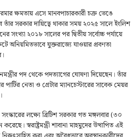
ার স্টারমার ক্ষমতায় এসে মানবপাচারকারী চক্র ভেঙে
 তাঁর সরকার দায়িত্বে থাকার সময় ২০২৫ সালে ইংলিশ
র সংখ্যা ২০১৮ সালের পর দ্বিতীয় সর্বোচ্চ পর্যায়ে
ে অনিয়মিতভাবে যুক্তরাজ্যে যাওয়ার প্রবণতা
ে।
ানমন্ত্রীর পদ থেকে পদত্যাগের ঘোষণা দিয়েছেন। তাঁর
র পার্টির নেতা ও গ্রেটার ম্যানচেস্টারের সাবেক মেয়র
ন।
 সংস্কারের লক্ষ্যে ব্রিটিশ সরকার গত মঙ্গলবার (৩০
করেছে। স্বরাষ্ট্রমন্ত্রী শাবানা মাহমুদের উত্থাপিত এই
াসন নিরুৎসাহিত করা এবং অবৈধভাবে অবস্থানকারীদের