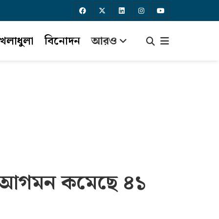
েলাধুলা
বিনোদন
আরও
াসী আগমন কমেছে ৪১