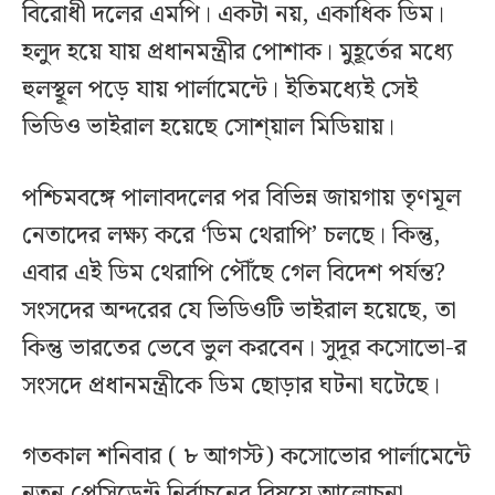
বিরোধী দলের এমপি। একটা নয়, একাধিক ডিম।
হলুদ হয়ে যায় প্রধানমন্ত্রীর পোশাক। মুহূর্তের মধ্যে
হুলস্থূল পড়ে যায় পার্লামেন্টে। ইতিমধ্যেই সেই
ভিডিও ভাইরাল হয়েছে সোশ্য়াল মিডিয়ায়।
পশ্চিমবঙ্গে পালাবদলের পর বিভিন্ন জায়গায় তৃণমূল
নেতাদের লক্ষ্য করে ‘ডিম থেরাপি’ চলছে। কিন্তু,
এবার এই ডিম থেরাপি পৌঁছে গেল বিদেশ পর্যন্ত?
সংসদের অন্দরের যে ভিডিওটি ভাইরাল হয়েছে, তা
কিন্তু ভারতের ভেবে ভুল করবেন। সুদূর কসোভো-র
সংসদে প্রধানমন্ত্রীকে ডিম ছোড়ার ঘটনা ঘটেছে।
গতকাল শনিবার ( ৮ আগস্ট) কসোভোর পার্লামেন্টে
নতুন প্রেসিডেন্ট নির্বাচনের বিষয়ে আলোচনা