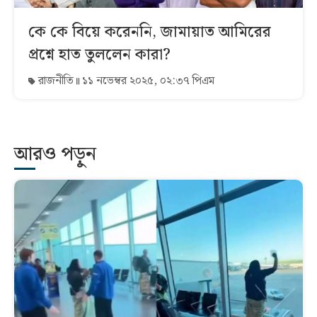
কে কে বিয়ে করেননি, জামায়াত আমিরের
প্রশ্নে হাত তুললেন কারা?
রাজনীতি
১১ নভেম্বর ২০২৫, ০২:৩৭ পিএম
আরও পড়ুন