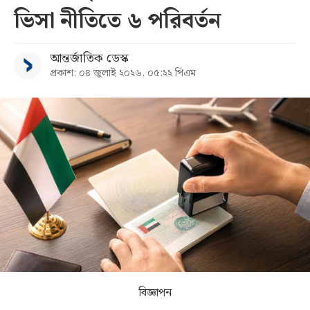
ভিসা নীতিতে ৬ পরিবর্তন
সব
আন্তর্জাতিক ডেস্ক
বিভাগ
প্রকাশ: ০৪ জুলাই ২০২৬, ০৫:২২ পিএম
আর্কাইভ
কনভার্টার
বিজ্ঞাপন