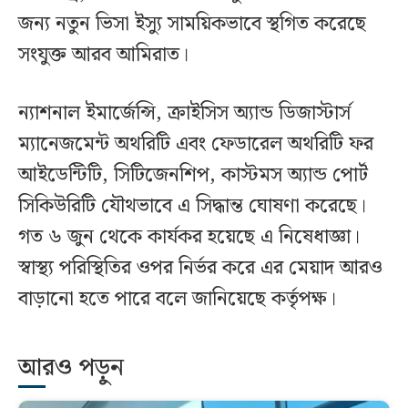
জন্য নতুন ভিসা ইস্যু সাময়িকভাবে স্থগিত করেছে
সংযুক্ত আরব আমিরাত।
ন্যাশনাল ইমার্জেন্সি, ক্রাইসিস অ্যান্ড ডিজাস্টার্স
ম্যানেজমেন্ট অথরিটি এবং ফেডারেল অথরিটি ফর
আইডেন্টিটি, সিটিজেনশিপ, কাস্টমস অ্যান্ড পোর্ট
সিকিউরিটি যৌথভাবে এ সিদ্ধান্ত ঘোষণা করেছে।
গত ৬ জুন থেকে কার্যকর হয়েছে এ নিষেধাজ্ঞা।
স্বাস্থ্য পরিস্থিতির ওপর নির্ভর করে এর মেয়াদ আরও
বাড়ানো হতে পারে বলে জানিয়েছে কর্তৃপক্ষ।
আরও পড়ুন