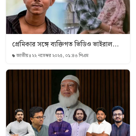
প্রেমিকার সঙ্গে ব্যক্তিগত ভিডিও ভাইরাল...
জাতীয়
২২ নভেম্বর ২০২৫, ০১:৪৩ পিএম