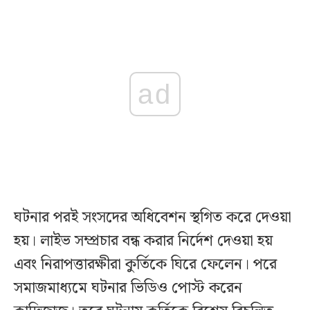
ad
ঘটনার পরই সংসদের অধিবেশন স্থগিত করে দেওয়া
হয়। লাইভ সম্প্রচার বন্ধ করার নির্দেশ দেওয়া হয়
এবং নিরাপত্তারক্ষীরা কুর্তিকে ঘিরে ফেলেন। পরে
সমাজমাধ্যমে ঘটনার ভিডিও পোস্ট করেন