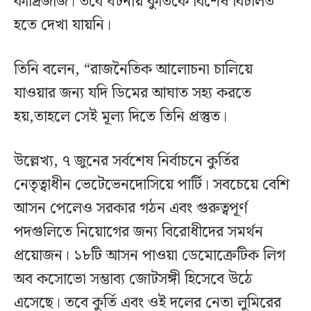
কাদ্রিজাজ। তবে ঘটনায় কুর্তিকে বিশেষ বিচলিত
হতে দেখা যায়নি।
তিনি বলেন, “রাজনৈতিক আলোচনা চালিয়ে
যাওয়ার জন্য যদি ডিমের আঘাত সহ্য করতে
হয়,তাহলে সেই মূল্য দিতে তিনি প্রস্তুত।
উল্লেখ্য, ৭ জুনের সর্বশেষ নির্বাচনে কুর্তির
নেতৃত্বাধীন ভেটেভেনদোসিয়ে পার্টি। সবচেয়ে বেশি
আসন পেলেও সরকার গঠন এবং গুরুত্বপূর্ণ
পদগুলিতে নিয়োগের জন্য বিরোধীদের সমর্থন
প্রয়োজন। ১৮টি আসন পাওয়া ডেমোক্রেটিক লিগ
অব কসোভো সম্ভাব্য জোটসঙ্গী হিসেবে উঠে
এসেছে। তবে কুর্তি এবং ওই দলের নেতা লুমিরের