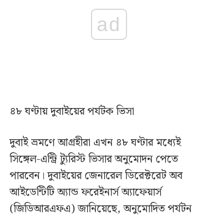
ad
৪৮ ঘণ্টায় দুবাইয়ের পর্যটক ভিসা
দুবাই ভ্রমণে আগ্রহীরা এখন ৪৮ ঘণ্টার মধ্যেই
সিঙ্গেল-এন্ট্রি ট্যুরিস্ট ভিসার অনুমোদন পেতে
পারবেন। দুবাইয়ের জেনারেল ডিরেক্টরেট অব
আইডেন্টিটি অ্যান্ড ফরেইনার্স অ্যাফেয়ার্স
(জিডিআরএফএ) জানিয়েছে, অনুমোদিত পর্যটন