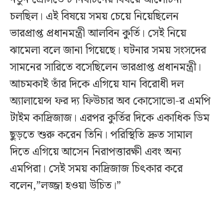
চলছিল। এই বিষয়ে সময় চেয়ে নিয়েছিলেন
ভারপ্রাপ্ত প্রধানমন্ত্রী আলবিন কুর্তি। সেই নিয়ে
ঝামেলা বলে জানা গিয়েছে। ঘটনার সময় সংসদের
সামনের সারিতে বসেছিলেন ভারপ্রাপ্ত প্রধানমন্ত্রী।
আচমকাই তাঁর দিকে এগিয়ে যান বিরোধী দল
অ্যালায়েন্স ফর দ্য ফিউচার অব কোসোভো-র এমপি
টাইম কাদ্রিজাজ। এরপর কুর্তির দিকে একাধিক ডিম
ছুড়তে শুরু করেন তিনি। পরিস্থিতি দ্রুত সামাল
দিতে এগিয়ে আসেন নিরাপত্তারক্ষী এবং অন্য
এমপিরা। সেই সময় কাদ্রিজাজ চিৎকার করে
বলেন,”লজ্জা হওয়া উচিত।”