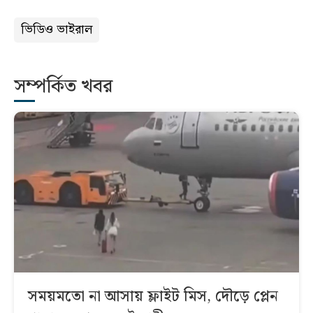
ভিডিও ভাইরাল
সম্পর্কিত খবর
সময়মতো না আসায় ফ্লাইট মিস, দৌড়ে প্লেন