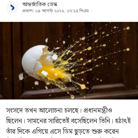
আন্তর্জাতিক ডেস্ক
প্রকাশ: ০৯ আগস্ট ২০২৬, ০৭:১৪ পিএম
সংসদে তখন আলোচনা চলছে। প্রধানমন্ত্রীও
ছিলেন। সামনের সারিতেই বসেছিলেন তিনি। হঠাৎই
তাঁর দিকে এগিয়ে এসে ডিম ছুড়তে শুরু করেন