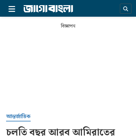
×
বিজ্ঞাপন
প্রচ্ছদ
আন্তর্জাতিক
চলতি বছর আরব আমিরাতের
সর্বশেষ