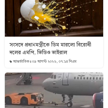
সংসদে প্রধানমন্ত্রীকে ডিম মারলো বিরোধী
দলের এমপি, ভিডিও ভাইরাল
আন্তর্জাতিক
০৯ আগস্ট ২০২৬, ০৭:১৪ পিএম