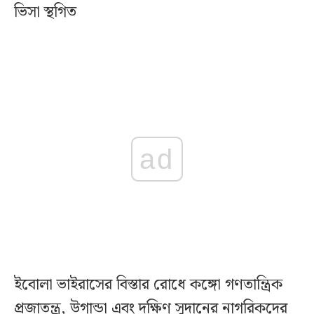
ভিসা স্থগিত
ad
ইবোলা ভাইরাসের বিস্তার রোধে কঙ্গো গণতান্ত্রিক
প্রজাতন্ত্র, উগান্ডা এবং দক্ষিণ সুদানের নাগরিকদের