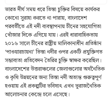
ভারত দীর্ঘ সময় ধরে তিস্তা চুক্তির বিষয়ে কার্যকর
কোনো সুরাহা করতে না পারায়, বাংলাদেশ
পরবর্তীতে এই নদী ব্যবস্থাপনায় চীনের সহযোগিতা
খোঁজার দিকে এগিয়ে যায়। এরই ধারাবাহিকতায়
২০১৬ সালে চীনের রাষ্ট্রীয় মালিকানাধীন প্রতিষ্ঠান
‘পাওয়ারচায়না’ তিস্তা নদীর ওপর একটি প্রযুক্তিগত
সম্ভাব্যতা প্রতিবেদন তৈরির চুক্তি স্বাক্ষর করেছিল।
বাংলাদেশের উত্তরাঞ্চলের জেলাগুলোর অর্থনৈতিক
ও কৃষি উন্নয়নের জন্য তিস্তা নদী অত্যন্ত গুরুত্বপূর্ণ
হওয়ায় এই প্রকল্পটির ভবিষ্যৎ এখন ভূরাজনৈতিক
আলোচনার কেন্দ্রে চলে এসেছে।