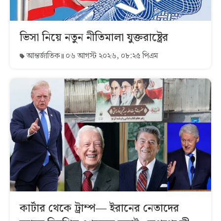
ভিসা নিয়ে নতুন নীতিমালা যুক্তরাষ্ট্রের
আন্তর্জাতিক
০৬ আগস্ট ২০২৬, ০৮:২৫ পিএম
কার্টার থেকে ট্রাম্প— ইরানের নেতাদের