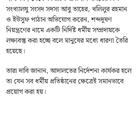
সংখ্যালঘু সংসদ সদস্য আবু তাহের, খলিলুর রহমান
ও ইউসুফ পাঠান অভিযোগ করেন, শব্দদূষণ
নিয়ন্ত্রণের নামে একটি নির্দিষ্ট ধর্মীয় সম্প্রদায়কে
লক্ষ্যবস্তু করা হচ্ছে বলে মানুষের মধ্যে ধারণা তৈরি
হয়েছে।
তারা দাবি জানান, আদালতের নির্দেশনা কার্যকর হলে
তা যেন সব ধর্মীয় প্রতিষ্ঠানের ক্ষেত্রেই সমানভাবে
প্রয়োগ করা হয়।