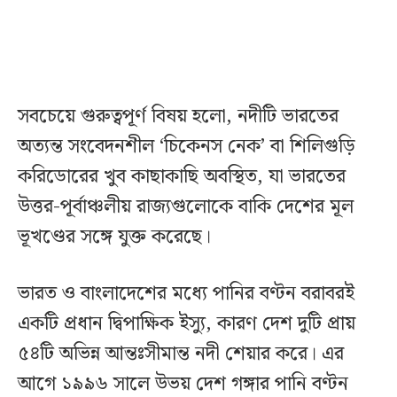
সবচেয়ে গুরুত্বপূর্ণ বিষয় হলো, নদীটি ভারতের
অত্যন্ত সংবেদনশীল ‘চিকেনস নেক’ বা শিলিগুড়ি
করিডোরের খুব কাছাকাছি অবস্থিত, যা ভারতের
উত্তর-পূর্বাঞ্চলীয় রাজ্যগুলোকে বাকি দেশের মূল
ভূখণ্ডের সঙ্গে যুক্ত করেছে।
ভারত ও বাংলাদেশের মধ্যে পানির বণ্টন বরাবরই
একটি প্রধান দ্বিপাক্ষিক ইস্যু, কারণ দেশ দুটি প্রায়
৫৪টি অভিন্ন আন্তঃসীমান্ত নদী শেয়ার করে। এর
আগে ১৯৯৬ সালে উভয় দেশ গঙ্গার পানি বণ্টন