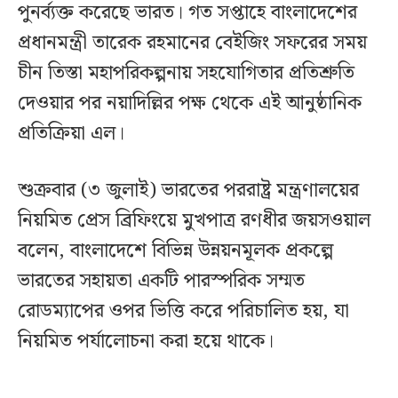
পুনর্ব্যক্ত করেছে ভারত। গত সপ্তাহে বাংলাদেশের
প্রধানমন্ত্রী তারেক রহমানের বেইজিং সফরের সময়
চীন তিস্তা মহাপরিকল্পনায় সহযোগিতার প্রতিশ্রুতি
দেওয়ার পর নয়াদিল্লির পক্ষ থেকে এই আনুষ্ঠানিক
প্রতিক্রিয়া এল।
শুক্রবার (৩ জুলাই) ভারতের পররাষ্ট্র মন্ত্রণালয়ের
নিয়মিত প্রেস ব্রিফিংয়ে মুখপাত্র রণধীর জয়সওয়াল
বলেন, বাংলাদেশে বিভিন্ন উন্নয়নমূলক প্রকল্পে
ভারতের সহায়তা একটি পারস্পরিক সম্মত
রোডম্যাপের ওপর ভিত্তি করে পরিচালিত হয়, যা
নিয়মিত পর্যালোচনা করা হয়ে থাকে।