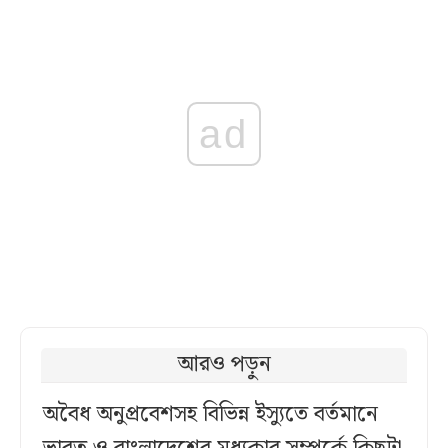
ad
আরও পড়ুন
অবৈধ অনুপ্রবেশসহ বিভিন্ন ইস্যুতে বর্তমানে