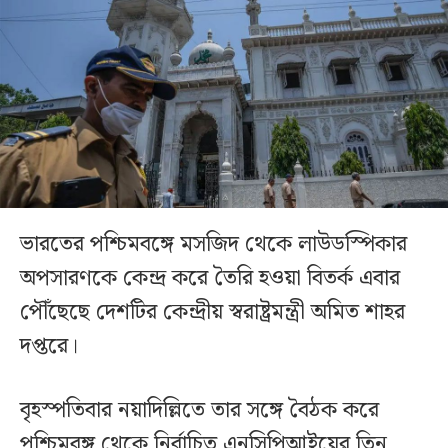
ভারতের পশ্চিমবঙ্গে মসজিদ থেকে লাউডস্পিকার
অপসারণকে কেন্দ্র করে তৈরি হওয়া বিতর্ক এবার
পৌঁছেছে দেশটির কেন্দ্রীয় স্বরাষ্ট্রমন্ত্রী অমিত শাহর
দপ্তরে।
বৃহস্পতিবার নয়াদিল্লিতে তার সঙ্গে বৈঠক করে
পশ্চিমবঙ্গ থেকে নির্বাচিত এনসিপিআইয়ের তিন