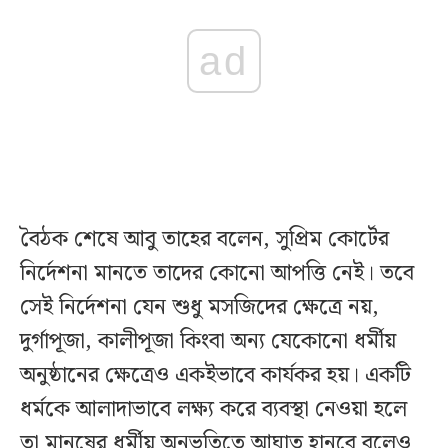
ad
বৈঠক শেষে আবু তাহের বলেন, সুপ্রিম কোর্টের
নির্দেশনা মানতে তাদের কোনো আপত্তি নেই। তবে
সেই নির্দেশনা যেন শুধু মসজিদের ক্ষেত্রে নয়,
দুর্গাপূজা, কালীপূজা কিংবা অন্য যেকোনো ধর্মীয়
অনুষ্ঠানের ক্ষেত্রেও একইভাবে কার্যকর হয়। একটি
ধর্মকে আলাদাভাবে লক্ষ্য করে ব্যবস্থা নেওয়া হলে
তা মানুষের ধর্মীয় অনুভূতিতে আঘাত হানবে বলেও