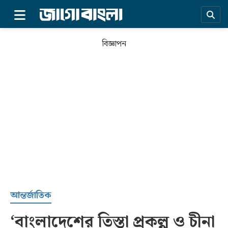
×
বিজ্ঞাপন
প্রচ্ছদ
আন্তর্জাতিক
‘বাংলাদেশের তিস্তা প্রকল্প ও চীনা
সর্বশেষ