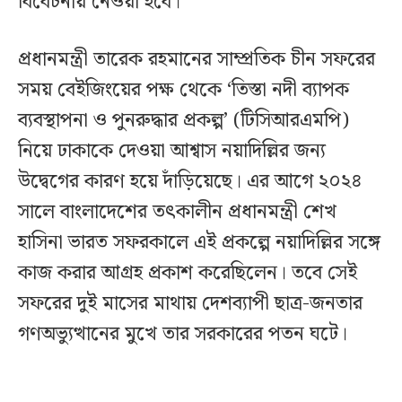
বিবেচনায় নেওয়া হবে।
প্রধানমন্ত্রী তারেক রহমানের সাম্প্রতিক চীন সফরের
সময় বেইজিংয়ের পক্ষ থেকে ‘তিস্তা নদী ব্যাপক
ব্যবস্থাপনা ও পুনরুদ্ধার প্রকল্প’ (টিসিআরএমপি)
নিয়ে ঢাকাকে দেওয়া আশ্বাস নয়াদিল্লির জন্য
উদ্বেগের কারণ হয়ে দাঁড়িয়েছে। এর আগে ২০২৪
সালে বাংলাদেশের তৎকালীন প্রধানমন্ত্রী শেখ
হাসিনা ভারত সফরকালে এই প্রকল্পে নয়াদিল্লির সঙ্গে
কাজ করার আগ্রহ প্রকাশ করেছিলেন। তবে সেই
সফরের দুই মাসের মাথায় দেশব্যাপী ছাত্র-জনতার
গণঅভ্যুত্থানের মুখে তার সরকারের পতন ঘটে।