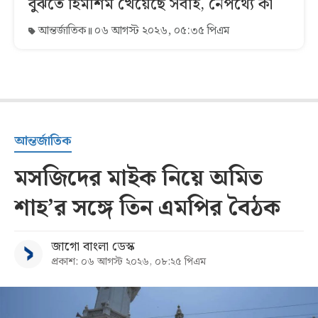
বুঝতে হিমশিম খেয়েছে সবাই, নেপথ্যে কী
আন্তর্জাতিক
০৬ আগস্ট ২০২৬, ০৫:৩৫ পিএম
আন্তর্জাতিক
মসজিদের মাইক নিয়ে অমিত
শাহ’র সঙ্গে তিন এমপির বৈঠক
জাগো বাংলা ডেস্ক
প্রকাশ: ০৬ আগস্ট ২০২৬, ০৮:২৫ পিএম