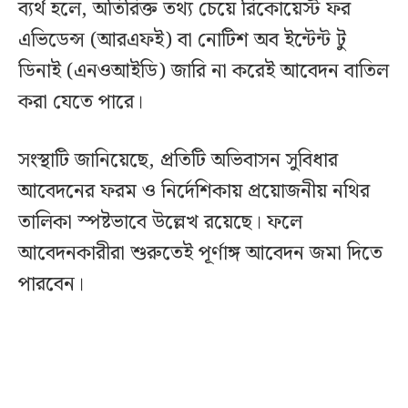
ব্যর্থ হলে, অতিরিক্ত তথ্য চেয়ে রিকোয়েস্ট ফর
এভিডেন্স (আরএফই) বা নোটিশ অব ইন্টেন্ট টু
ডিনাই (এনওআইডি) জারি না করেই আবেদন বাতিল
করা যেতে পারে।
সংস্থাটি জানিয়েছে, প্রতিটি অভিবাসন সুবিধার
আবেদনের ফরম ও নির্দেশিকায় প্রয়োজনীয় নথির
তালিকা স্পষ্টভাবে উল্লেখ রয়েছে। ফলে
আবেদনকারীরা শুরুতেই পূর্ণাঙ্গ আবেদন জমা দিতে
পারবেন।