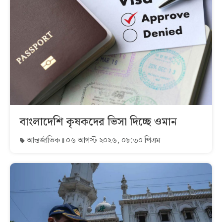
বাংলাদেশি কৃষকদের ভিসা দিচ্ছে ওমান
আন্তর্জাতিক
০৬ আগস্ট ২০২৬, ০৮:৩০ পিএম