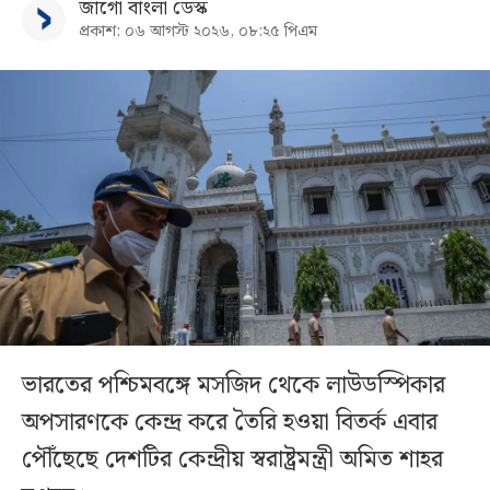
জাগো বাংলা ডেস্ক
প্রকাশ: ০৬ আগস্ট ২০২৬, ০৮:২৫ পিএম
ভারতের পশ্চিমবঙ্গে মসজিদ থেকে লাউডস্পিকার
অপসারণকে কেন্দ্র করে তৈরি হওয়া বিতর্ক এবার
পৌঁছেছে দেশটির কেন্দ্রীয় স্বরাষ্ট্রমন্ত্রী অমিত শাহর