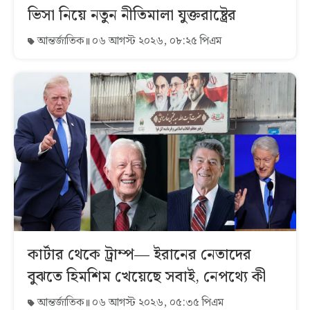
ভিসা নিয়ে নতুন নীতিমালা যুক্তরাষ্ট্রের
আন্তর্জাতিক
০৬ আগস্ট ২০২৬, ০৮:২৫ পিএম
কার্টার থেকে ট্রাম্প— ইরানের নেতাদের
বুঝতে হিমশিম খেয়েছে সবাই, নেপথ্যে কী
আন্তর্জাতিক
০৬ আগস্ট ২০২৬, ০৫:৩৫ পিএম