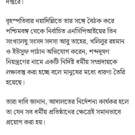
দপ্তরে।
বৃহস্পতিবার নয়াদিল্লিতে তার সঙ্গে বৈঠক করে
পশ্চিমবঙ্গ থেকে নির্বাচিত এনসিপিআইয়ের তিন
সংখ্যালঘু সংসদ সদস্য আবু তাহের, খলিলুর রহমান
ও ইউসুফ পাঠান অভিযোগ করেন, শব্দদূষণ
নিয়ন্ত্রণের নামে একটি নির্দিষ্ট ধর্মীয় সম্প্রদায়কে
লক্ষ্যবস্তু করা হচ্ছে বলে মানুষের মধ্যে ধারণা তৈরি
হয়েছে।
তারা দাবি জানান, আদালতের নির্দেশনা কার্যকর হলে
তা যেন সব ধর্মীয় প্রতিষ্ঠানের ক্ষেত্রেই সমানভাবে
প্রয়োগ করা হয়।