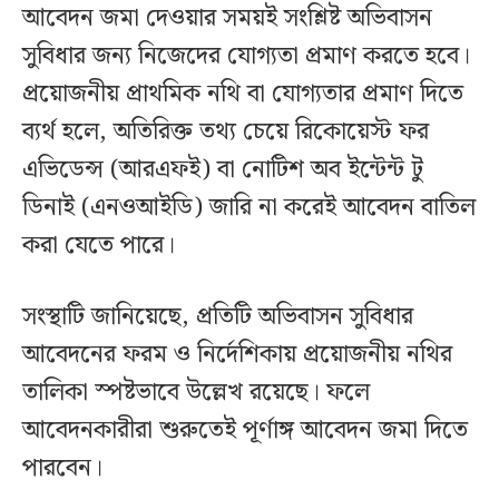
আবেদন জমা দেওয়ার সময়ই সংশ্লিষ্ট অভিবাসন
সুবিধার জন্য নিজেদের যোগ্যতা প্রমাণ করতে হবে।
প্রয়োজনীয় প্রাথমিক নথি বা যোগ্যতার প্রমাণ দিতে
ব্যর্থ হলে, অতিরিক্ত তথ্য চেয়ে রিকোয়েস্ট ফর
এভিডেন্স (আরএফই) বা নোটিশ অব ইন্টেন্ট টু
ডিনাই (এনওআইডি) জারি না করেই আবেদন বাতিল
করা যেতে পারে।
সংস্থাটি জানিয়েছে, প্রতিটি অভিবাসন সুবিধার
আবেদনের ফরম ও নির্দেশিকায় প্রয়োজনীয় নথির
তালিকা স্পষ্টভাবে উল্লেখ রয়েছে। ফলে
আবেদনকারীরা শুরুতেই পূর্ণাঙ্গ আবেদন জমা দিতে
পারবেন।