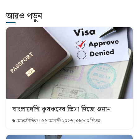
আরও পড়ুন
বাংলাদেশি কৃষকদের ভিসা দিচ্ছে ওমান
আন্তর্জাতিক
০৬ আগস্ট ২০২৬, ০৮:৩০ পিএম