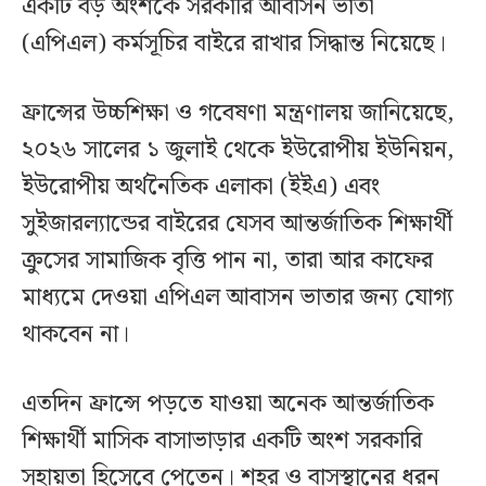
একটি বড় অংশকে সরকারি আবাসন ভাতা
(এপিএল) কর্মসূচির বাইরে রাখার সিদ্ধান্ত নিয়েছে।
ফ্রান্সের উচ্চশিক্ষা ও গবেষণা মন্ত্রণালয় জানিয়েছে,
২০২৬ সালের ১ জুলাই থেকে ইউরোপীয় ইউনিয়ন,
ইউরোপীয় অর্থনৈতিক এলাকা (ইইএ) এবং
সুইজারল্যান্ডের বাইরের যেসব আন্তর্জাতিক শিক্ষার্থী
ক্রুসের সামাজিক বৃত্তি পান না, তারা আর কাফের
মাধ্যমে দেওয়া এপিএল আবাসন ভাতার জন্য যোগ্য
থাকবেন না।
এতদিন ফ্রান্সে পড়তে যাওয়া অনেক আন্তর্জাতিক
শিক্ষার্থী মাসিক বাসাভাড়ার একটি অংশ সরকারি
সহায়তা হিসেবে পেতেন। শহর ও বাসস্থানের ধরন