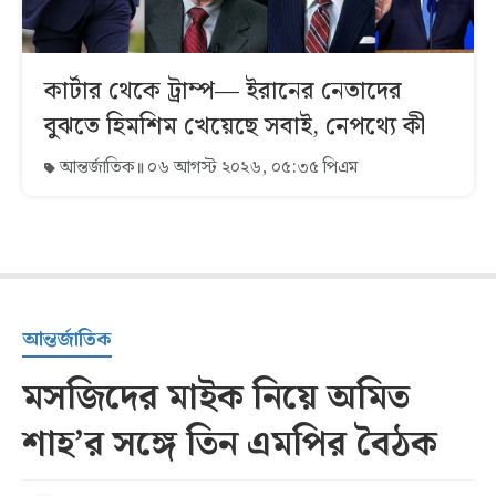
কার্টার থেকে ট্রাম্প— ইরানের নেতাদের
বুঝতে হিমশিম খেয়েছে সবাই, নেপথ্যে কী
আন্তর্জাতিক
০৬ আগস্ট ২০২৬, ০৫:৩৫ পিএম
আন্তর্জাতিক
মসজিদের মাইক নিয়ে অমিত
শাহ’র সঙ্গে তিন এমপির বৈঠক