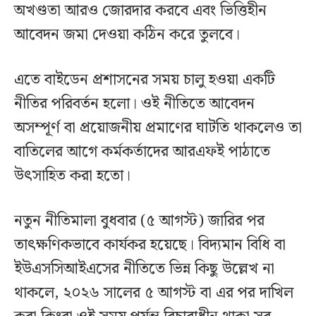
অখণ্ডতা আরও জোরদার করবে এবং ভিত্তিহীন
আবেদন জমা দেওয়া কঠিন করে তুলবে।
এতে বাইডেন প্রশাসনের সময় চালু হওয়া একটি
নীতির পরিবর্তন হলো। ওই নীতিতে আবেদন
অসম্পূর্ণ বা প্রয়োজনীয় প্রমাণের ঘাটতি থাকলেও তা
বাতিলের আগে কর্মকর্তাদের আরএফই পাঠাতে
উৎসাহিত করা হতো।
নতুন নীতিমালা বুধবার (৫ আগস্ট) জারির পর
তাৎক্ষণিকভাবে কার্যকর হয়েছে। বিদ্যমান বিধি বা
ইউএসসিআইএসের নীতিতে ভিন্ন কিছু উল্লেখ না
থাকলে, ২০২৬ সালের ৫ আগস্ট বা এর পর দাখিল