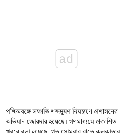
ad
পশ্চিমবঙ্গে সম্প্রতি শব্দদূষণ নিয়ন্ত্রণে প্রশাসনের
অভিযান জোরদার হয়েছে। গণমাধ্যমে প্রকাশিত
খবরে বলা হয়েছে, গত সোমবার রাতে কলকাতার