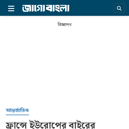
×
বিজ্ঞাপন
প্রচ্ছদ
আন্তর্জাতিক
ফ্রান্সে ইউরোপের বাইরের
সর্বশেষ