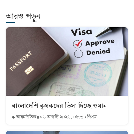
আরও পড়ুন
বাংলাদেশি কৃষকদের ভিসা দিচ্ছে ওমান
আন্তর্জাতিক
০৬ আগস্ট ২০২৬, ০৮:৩০ পিএম