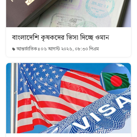
বাংলাদেশি কৃষকদের ভিসা দিচ্ছে ওমান
আন্তর্জাতিক
০৬ আগস্ট ২০২৬, ০৮:৩০ পিএম