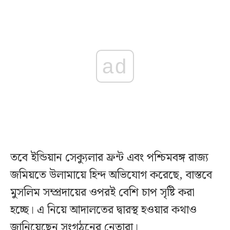
ad
তবে ইন্ডিয়ান সেক্যুলার ফ্রন্ট এবং পশ্চিমবঙ্গ রাজ্য
জমিয়তে উলামায়ে হিন্দ অভিযোগ করেছে, বাস্তবে
মুসলিম সম্প্রদায়ের ওপরই বেশি চাপ সৃষ্টি করা
হচ্ছে। এ নিয়ে আদালতের দ্বারস্থ হওয়ার কথাও
জানিয়েছেন সংগঠনের নেতারা।