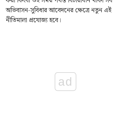
করা কিংবা ওই সময় পর্যন্ত বিচারাধীন থাকা সব
অভিবাসন-সুবিধার আবেদনের ক্ষেত্রে নতুন এই
নীতিমালা প্রযোজ্য হবে।
ad