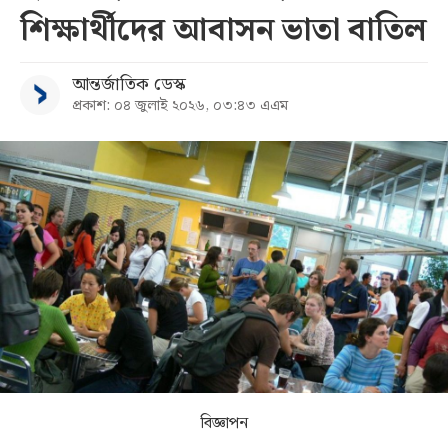
শিক্ষার্থীদের আবাসন ভাতা বাতিল
সব
আন্তর্জাতিক ডেস্ক
বিভাগ
প্রকাশ: ০৪ জুলাই ২০২৬, ০৩:৪৩ এএম
আর্কাইভ
কনভার্টার
বিজ্ঞাপন