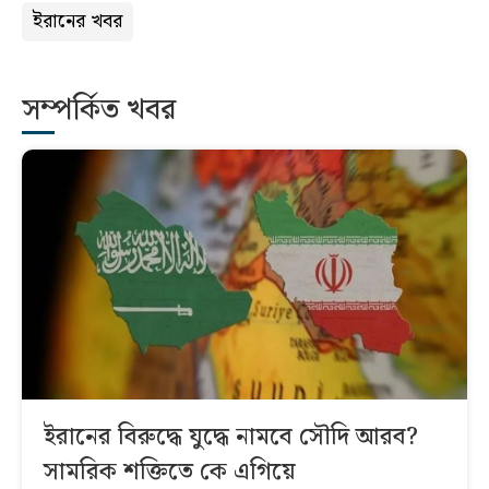
ইরানের খবর
সম্পর্কিত খবর
ইরানের বিরুদ্ধে যুদ্ধে নামবে সৌদি আরব?
সামরিক শক্তিতে কে এগিয়ে