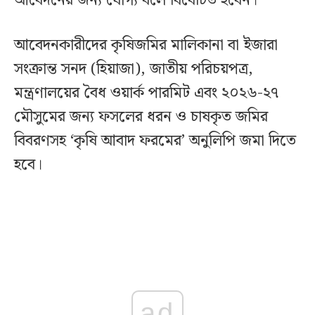
আবেদনের জন্য যোগ্য বলে বিবেচিত হবেন।
আবেদনকারীদের কৃষিজমির মালিকানা বা ইজারা
সংক্রান্ত সনদ (হিয়াজা), জাতীয় পরিচয়পত্র,
মন্ত্রণালয়ের বৈধ ওয়ার্ক পারমিট এবং ২০২৬-২৭
মৌসুমের জন্য ফসলের ধরন ও চাষকৃত জমির
বিবরণসহ ‘কৃষি আবাদ ফরমের’ অনুলিপি জমা দিতে
হবে।
ad