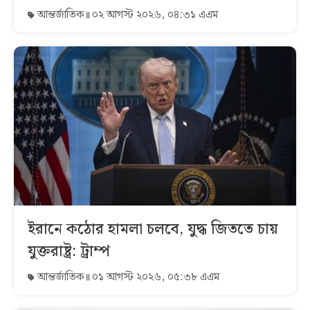
আন্তর্জাতিক
০২ আগস্ট ২০২৬, ০৪:৩১ এএম
ইরানে কঠোর হামলা চলবে, যুদ্ধ জিততে চায়
যুক্তরাষ্ট্র: ট্রাম্প
আন্তর্জাতিক
০১ আগস্ট ২০২৬, ০৫:৩৮ এএম