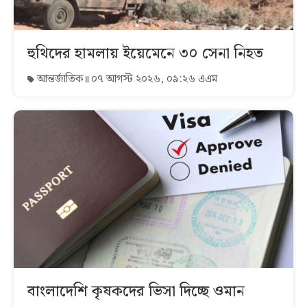
হুথিদের হামলায় ইয়েমেনে ৩০ সেনা নিহত
আন্তর্জাতিক
০৭ আগস্ট ২০২৬, ০৯:২৬ এএম
বাংলাদেশি কৃষকদের ভিসা দিচ্ছে ওমান