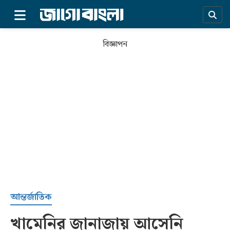
×
বিজ্ঞাপন
প্রচ্ছদ
আন্তর্জাতিক
খামেনির জানাজায় আসেনি
সর্বশেষ