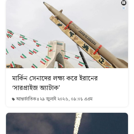
মার্কিন সেনাদের লক্ষ্য করে ইরানের
‘সারপ্রাইজ অ্যাটাক’
আন্তর্জাতিক
২৯ জুলাই ২০২৬, ০৯:০১ এএম