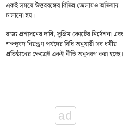
একই সময়ে উত্তরবঙ্গের বিভিন্ন জেলায়ও অভিযান
চালানো হয়।
রাজ্য প্রশাসনের দাবি, সুপ্রিম কোর্টের নির্দেশনা এবং
শব্দদূষণ নিয়ন্ত্রণ পর্ষদের বিধি অনুযায়ী সব ধর্মীয়
প্রতিষ্ঠানের ক্ষেত্রেই একই নীতি অনুসরণ করা হচ্ছে।
ad