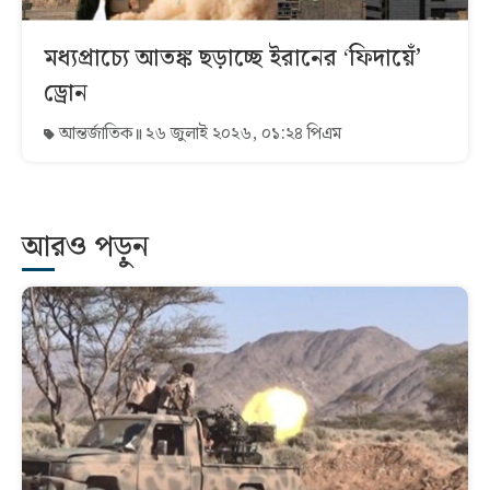
মধ্যপ্রাচ্যে আতঙ্ক ছড়াচ্ছে ইরানের ‘ফিদায়েঁ’
ড্রোন
আন্তর্জাতিক
২৬ জুলাই ২০২৬, ০১:২৪ পিএম
আরও পড়ুন