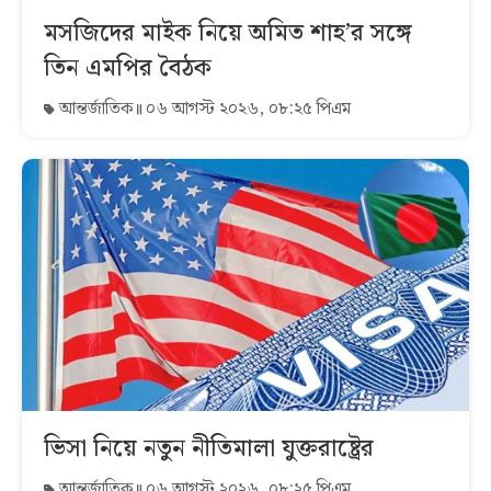
মসজিদের মাইক নিয়ে অমিত শাহ’র সঙ্গে
তিন এমপির বৈঠক
আন্তর্জাতিক
০৬ আগস্ট ২০২৬, ০৮:২৫ পিএম
ভিসা নিয়ে নতুন নীতিমালা যুক্তরাষ্ট্রের
আন্তর্জাতিক
০৬ আগস্ট ২০২৬, ০৮:২৫ পিএম