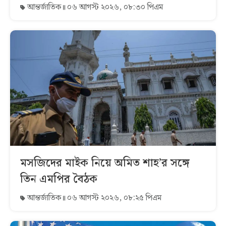
আন্তর্জাতিক
০৬ আগস্ট ২০২৬, ০৮:৩০ পিএম
মসজিদের মাইক নিয়ে অমিত শাহ’র সঙ্গে
তিন এমপির বৈঠক
আন্তর্জাতিক
০৬ আগস্ট ২০২৬, ০৮:২৫ পিএম