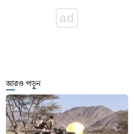
ad
আরও পড়ুন