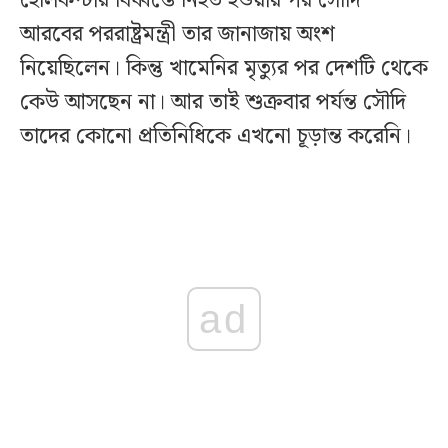
হেলিকপ্টার বিধ্বস্তে নিহত হওয়ার পর সৌদি
আরবের পররাষ্ট্রমন্ত্রী তার জানাজায় অংশ
নিয়েছিলেন। কিন্তু খামেনির মৃত্যুর পর দেশটি থেকে
কেউ আসছেন না। আর তাই শুক্রবার পর্যন্ত সৌদি
তাদের কোনো প্রতিনিধিকে এখনো চূড়ান্ত করেনি।
ad