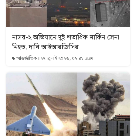
নাসর-২ অভিযানে দুই শতাধিক মার্কিন সেনা
নিহত, দাবি আইআরজিসির
আন্তর্জাতিক
২৭ জুলাই ২০২৬, ০২:৪১ এএম