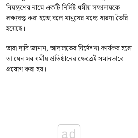
নিয়ন্ত্রণের নামে একটি নির্দিষ্ট ধর্মীয় সম্প্রদায়কে
লক্ষ্যবস্তু করা হচ্ছে বলে মানুষের মধ্যে ধারণা তৈরি
হয়েছে।
তারা দাবি জানান, আদালতের নির্দেশনা কার্যকর হলে
তা যেন সব ধর্মীয় প্রতিষ্ঠানের ক্ষেত্রেই সমানভাবে
প্রয়োগ করা হয়।
ad