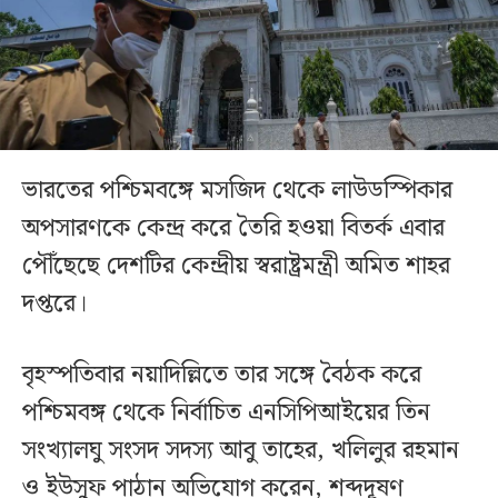
ভারতের পশ্চিমবঙ্গে মসজিদ থেকে লাউডস্পিকার
অপসারণকে কেন্দ্র করে তৈরি হওয়া বিতর্ক এবার
পৌঁছেছে দেশটির কেন্দ্রীয় স্বরাষ্ট্রমন্ত্রী অমিত শাহর
দপ্তরে।
বৃহস্পতিবার নয়াদিল্লিতে তার সঙ্গে বৈঠক করে
পশ্চিমবঙ্গ থেকে নির্বাচিত এনসিপিআইয়ের তিন
সংখ্যালঘু সংসদ সদস্য আবু তাহের, খলিলুর রহমান
ও ইউসুফ পাঠান অভিযোগ করেন, শব্দদূষণ