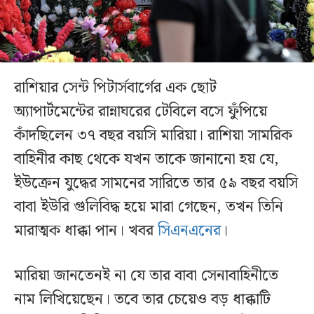
রাশিয়ার সেন্ট পিটার্সবার্গের এক ছোট
অ্যাপার্টমেন্টের রান্নাঘরের টেবিলে বসে ফুঁপিয়ে
কাঁদছিলেন ৩৭ বছর বয়সি মারিয়া। রাশিয়া সামরিক
বাহিনীর কাছ থেকে যখন তাকে জানানো হয় যে,
ইউক্রেন যুদ্ধের সামনের সারিতে তার ৫৯ বছর বয়সি
বাবা ইউরি গুলিবিদ্ধ হয়ে মারা গেছেন, তখন তিনি
মারাত্মক ধাক্কা পান। খবর
সিএনএনের
।
মারিয়া জানতেনই না যে তার বাবা সেনাবাহিনীতে
নাম লিখিয়েছেন। তবে তার চেয়েও বড় ধাক্কাটি