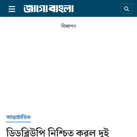
×
বিজ্ঞাপন
প্রচ্ছদ
আন্তর্জাতিক
ডিডব্লিউপি নিশ্চিত করল দুই
সর্বশেষ