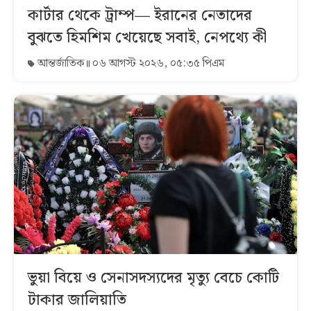
কার্টার থেকে ট্রাম্প— ইরানের নেতাদের
বুঝতে হিমশিম খেয়েছে সবাই, নেপথ্যে কী
আন্তর্জাতিক
০৬ আগস্ট ২০২৬, ০৫:৩৫ পিএম
ভুয়া বিয়ে ও সেনাসদস্যদের মৃত্যু বেচে কোটি
টাকার জালিয়াতি