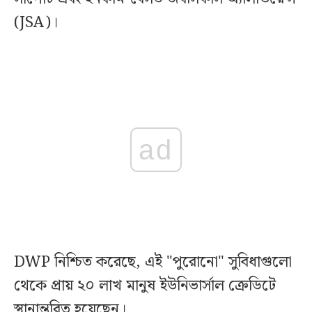
(JSA)।
ad
DWP নিশ্চিত করেছে, এই "পুরোনো" সুবিধাগুলো
থেকে প্রায় ২০ লাখ মানুষ ইউনিভার্সাল ক্রেডিটে
স্থানান্তরিত হয়েছেন।