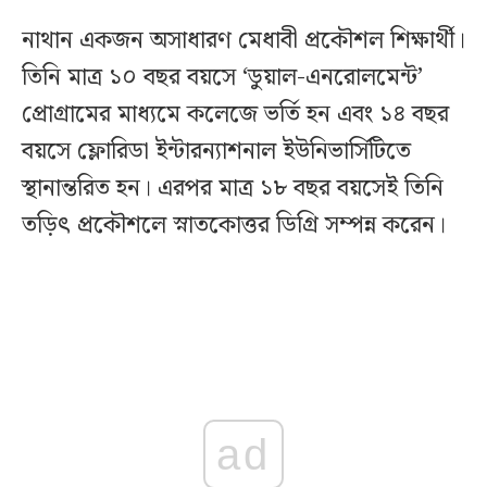
নাথান একজন অসাধারণ মেধাবী প্রকৌশল শিক্ষার্থী।
তিনি মাত্র ১০ বছর বয়সে ‘ডুয়াল-এনরোলমেন্ট’
প্রোগ্রামের মাধ্যমে কলেজে ভর্তি হন এবং ১৪ বছর
বয়সে ফ্লোরিডা ইন্টারন্যাশনাল ইউনিভার্সিটিতে
স্থানান্তরিত হন। এরপর মাত্র ১৮ বছর বয়সেই তিনি
তড়িৎ প্রকৌশলে স্নাতকোত্তর ডিগ্রি সম্পন্ন করেন।
ad