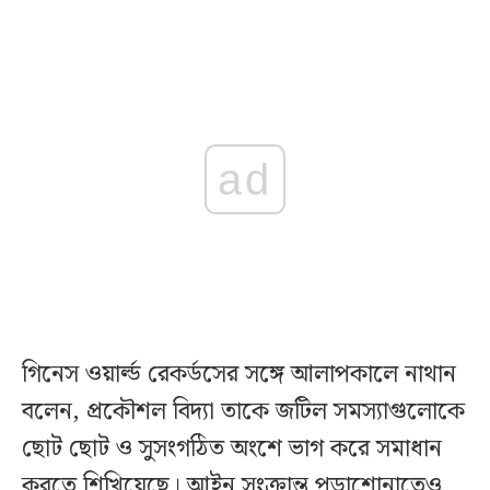
ad
গিনেস ওয়ার্ল্ড রেকর্ডসের সঙ্গে আলাপকালে নাথান
বলেন, প্রকৌশল বিদ্যা তাকে জটিল সমস্যাগুলোকে
ছোট ছোট ও সুসংগঠিত অংশে ভাগ করে সমাধান
করতে শিখিয়েছে। আইন সংক্রান্ত পড়াশোনাতেও