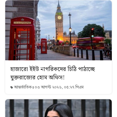
হাজারো ইইউ নাগরিকদের চিঠি পাঠাচ্ছে
যুক্তরাজ্যের হোম অফিস!
আন্তর্জাতিক
০৩ আগস্ট ২০২৬, ০৫:২৭ পিএম