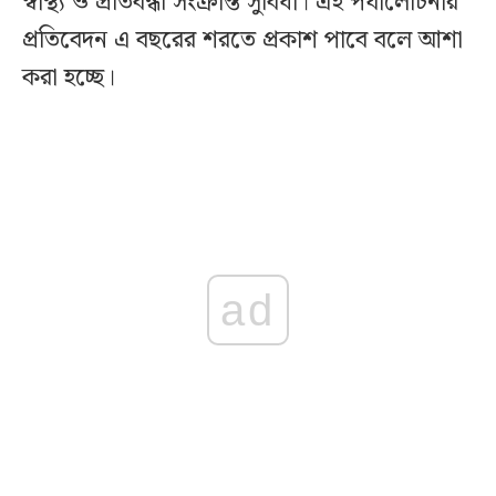
স্বাস্থ্য ও প্রতিবন্ধী সংক্রান্ত সুবিধা। এই পর্যালোচনার
প্রতিবেদন এ বছরের শরতে প্রকাশ পাবে বলে আশা
করা হচ্ছে।
ad