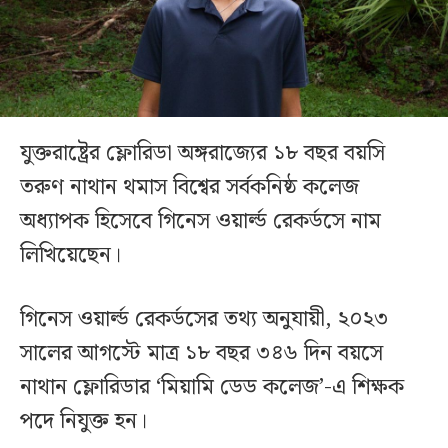
যুক্তরাষ্ট্রের ফ্লোরিডা অঙ্গরাজ্যের ১৮ বছর বয়সি
তরুণ নাথান থমাস বিশ্বের সর্বকনিষ্ঠ কলেজ
অধ্যাপক হিসেবে গিনেস ওয়ার্ল্ড রেকর্ডসে নাম
লিখিয়েছেন।
গিনেস ওয়ার্ল্ড রেকর্ডসের তথ্য অনুযায়ী, ২০২৩
সালের আগস্টে মাত্র ১৮ বছর ৩৪৬ দিন বয়সে
নাথান ফ্লোরিডার ‘মিয়ামি ডেড কলেজ’-এ শিক্ষক
পদে নিযুক্ত হন।