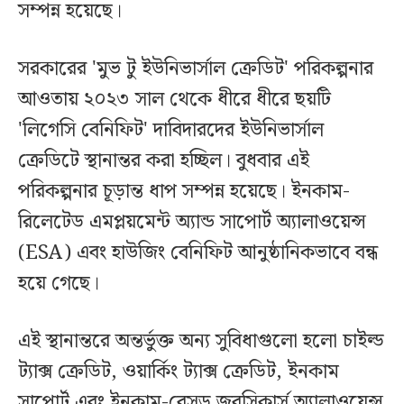
সম্পন্ন হয়েছে।
সরকারের 'মুভ টু ইউনিভার্সাল ক্রেডিট' পরিকল্পনার
আওতায় ২০২৩ সাল থেকে ধীরে ধীরে ছয়টি
'লিগেসি বেনিফিট' দাবিদারদের ইউনিভার্সাল
ক্রেডিটে স্থানান্তর করা হচ্ছিল। বুধবার এই
পরিকল্পনার চূড়ান্ত ধাপ সম্পন্ন হয়েছে। ইনকাম-
রিলেটেড এমপ্লয়মেন্ট অ্যান্ড সাপোর্ট অ্যালাওয়েন্স
(ESA) এবং হাউজিং বেনিফিট আনুষ্ঠানিকভাবে বন্ধ
হয়ে গেছে।
এই স্থানান্তরে অন্তর্ভুক্ত অন্য সুবিধাগুলো হলো চাইল্ড
ট্যাক্স ক্রেডিট, ওয়ার্কিং ট্যাক্স ক্রেডিট, ইনকাম
সাপোর্ট এবং ইনকাম-বেসড জবসিকার্স অ্যালাওয়েন্স