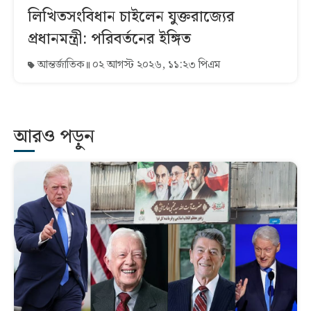
লিখিতসংবিধান চাইলেন যুক্তরাজ্যের
প্রধানমন্ত্রী: পরিবর্তনের ইঙ্গিত
আন্তর্জাতিক
০২ আগস্ট ২০২৬, ১১:২৩ পিএম
আরও পড়ুন