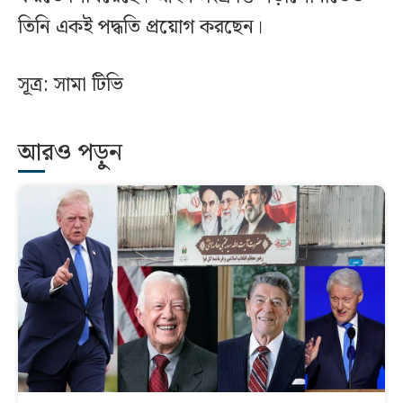
তিনি একই পদ্ধতি প্রয়োগ করছেন।
সূত্র: সামা টিভি
আরও পড়ুন