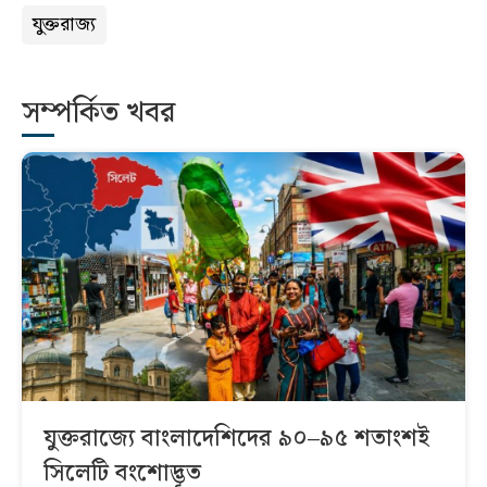
যুক্তরাজ্য
সম্পর্কিত খবর
যুক্তরাজ্যে বাংলাদেশিদের ৯০–৯৫ শতাংশই
সিলেটি বংশোদ্ভূত