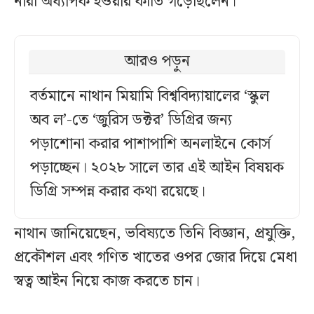
নারী অধ্যাপক হওয়ার কীর্তি গড়েছিলেন।
আরও পড়ুন
বর্তমানে নাথান মিয়ামি বিশ্ববিদ্যায়ালের ‘স্কুল
অব ল’-তে ‘জুরিস ডক্টর’ ডিগ্রির জন্য
পড়াশোনা করার পাশাপাশি অনলাইনে কোর্স
পড়াচ্ছেন। ২০২৮ সালে তার এই আইন বিষয়ক
ডিগ্রি সম্পন্ন করার কথা রয়েছে।
নাথান জানিয়েছেন, ভবিষ্যতে তিনি বিজ্ঞান, প্রযুক্তি,
প্রকৌশল এবং গণিত খাতের ওপর জোর দিয়ে মেধা
স্বত্ব আইন নিয়ে কাজ করতে চান।