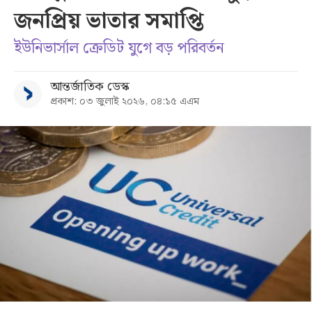
জনপ্রিয় ভাতার সমাপ্তি
সব
ইউনিভার্সাল ক্রেডিট যুগে বড় পরিবর্তন
বিভাগ
আন্তর্জাতিক ডেস্ক
প্রকাশ: ০৩ জুলাই ২০২৬, ০৪:১৫ এএম
আর্কাইভ
কনভার্টার