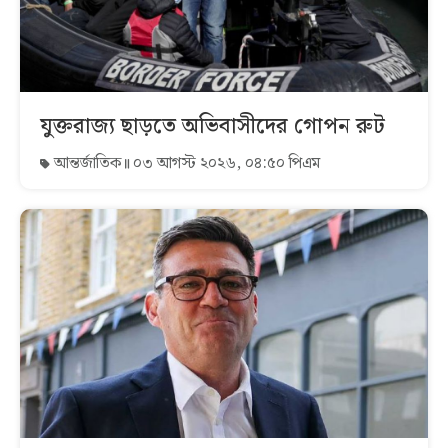
যুক্তরাজ্য ছাড়তে অভিবাসীদের গোপন রুট
আন্তর্জাতিক
০৩ আগস্ট ২০২৬, ০৪:৫০ পিএম