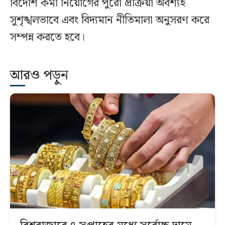
বিদেশি কর্মী নিয়োগের পুরো প্রক্রিয়া অবশ্যই
সুশৃঙ্খলভাবে এবং বিদ্যমান নীতিমালা অনুসরণ করে
সম্পন্ন করতে হবে।
আরও পড়ুন