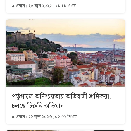
প্রবাস
২৫ জুন ২০২৬, ১১:১৮ এএম
পর্তুগালে অনিশ্চয়তায় অভিবাসী শ্রমিকরা,
চলছে চিরুনি অভিযান
প্রবাস
২২ জুন ২০২৬, ০২:৫১ পিএম