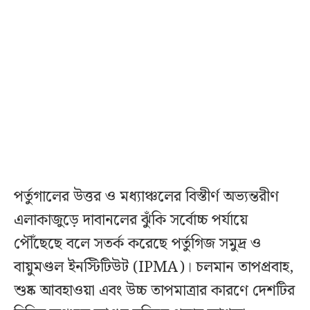
পর্তুগালের উত্তর ও মধ্যাঞ্চলের বিস্তীর্ণ অভ্যন্তরীণ
এলাকাজুড়ে দাবানলের ঝুঁকি সর্বোচ্চ পর্যায়ে
পৌঁছেছে বলে সতর্ক করেছে পর্তুগিজ সমুদ্র ও
বায়ুমণ্ডল ইনস্টিটিউট (IPMA)। চলমান তাপপ্রবাহ,
শুষ্ক আবহাওয়া এবং উচ্চ তাপমাত্রার কারণে দেশটির