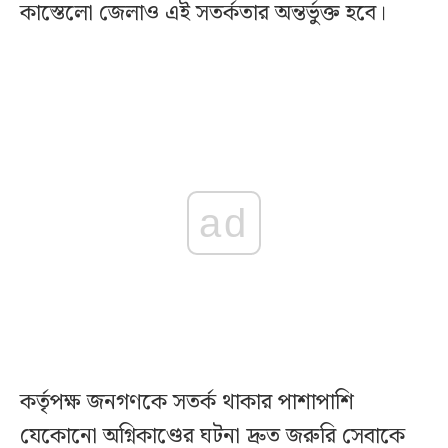
কাস্তেলো জেলাও এই সতর্কতার অন্তর্ভুক্ত হবে।
ad
কর্তৃপক্ষ জনগণকে সতর্ক থাকার পাশাপাশি
যেকোনো অগ্নিকাণ্ডের ঘটনা দ্রুত জরুরি সেবাকে