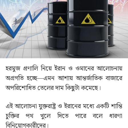
হরমুজ প্রণালি নিয়ে ইরান ও ওমানের আলোচনায়
অগ্রগতি হচ্ছে—এমন আশায় আন্তর্জাতিক বাজারে
অপরিশোধিত তেলের দাম কিছুটা কমেছে।
এই আলোচনা যুক্তরাষ্ট্র ও ইরানের মধ্যে একটি শান্তি
চুক্তির পথ খুলে দিতে পারে বলে ধারণা
বিনিয়োগকারীদের।