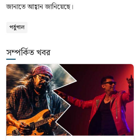
জানাতে আহ্বান জানিয়েছে।
পর্তুগাল
সম্পর্কিত খবর