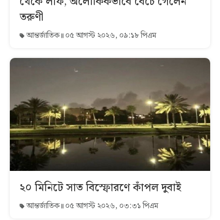
থেকে লাফ, অলৌকিকভাবে বেঁচে গেলেন
তরুণী
আন্তর্জাতিক
০৫ আগস্ট ২০২৬, ০৯:১৮ পিএম
২০ মিনিটে সাত বিস্ফোরণে কাঁপল দুবাই
আন্তর্জাতিক
০৫ আগস্ট ২০২৬, ০৩:৩১ পিএম