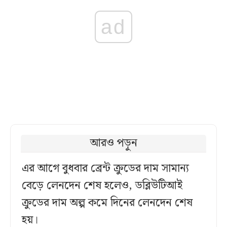
ad
আরও পড়ুন
এর আগে বুধবার ব্রেন্ট ক্রুডের দাম সামান্য
বেড়ে লেনদেন শেষ হলেও, ডব্লিউটিআই
ক্রুডের দাম অল্প কমে দিনের লেনদেন শেষ
হয়।