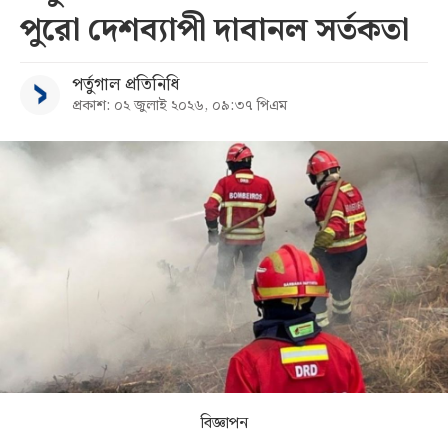
পুরো দেশব্যাপী দাবানল সর্তকতা
সব
পর্তুগাল প্রতিনিধি
বিভাগ
প্রকাশ: ০২ জুলাই ২০২৬, ০৯:৩৭ পিএম
আর্কাইভ
কনভার্টার
বিজ্ঞাপন