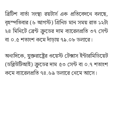
ব্রিটিশ বার্তা সংস্থা রয়টার্স এক প্রতিবেদনে বলছে,
বৃহস্পতিবার (৬ আগস্ট) গ্রিনিচ মান সময় রাত ১২টা
২৪ মিনিটে ব্রেন্ট ক্রুডের দাম ব্যারেলপ্রতি ৩৭ সেন্ট
বা ০.৫ শতাংশ কমে দাঁড়ায় ৭৯.০৮ ডলারে।
অন্যদিকে, যুক্তরাষ্ট্রের ওয়েস্ট টেক্সাস ইন্টারমিডিয়েট
(ডব্লিউটিআই) ক্রুডের দাম ৫৩ সেন্ট বা ০.৭ শতাংশ
কমে ব্যারেলপ্রতি ৭৪.৬৯ ডলারে নেমে আসে।