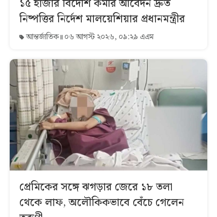
১৫ হাজার বিদেশি কর্মীর আবেদন দ্রুত
নিষ্পত্তির নির্দেশ মালয়েশিয়ার প্রধানমন্ত্রীর
আন্তর্জাতিক
০৬ আগস্ট ২০২৬, ০৯:২৯ এএম
প্রেমিকের সঙ্গে ঝগড়ার জেরে ১৮ তলা
থেকে লাফ, অলৌকিকভাবে বেঁচে গেলেন