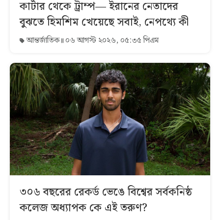
কার্টার থেকে ট্রাম্প— ইরানের নেতাদের
বুঝতে হিমশিম খেয়েছে সবাই, নেপথ্যে কী
আন্তর্জাতিক
০৬ আগস্ট ২০২৬, ০৫:৩৫ পিএম
৩০৬ বছরের রেকর্ড ভেঙে বিশ্বের সর্বকনিষ্ঠ
কলেজ অধ্যাপক কে এই তরুণ?