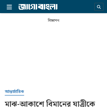
×
বিজ্ঞাপন
প্রচ্ছদ
আন্তর্জাতিক
মাঝ-আকাশে বিমানের যাত্রীকে
সর্বশেষ