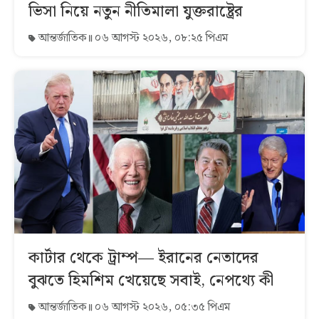
ভিসা নিয়ে নতুন নীতিমালা যুক্তরাষ্ট্রের
আন্তর্জাতিক
০৬ আগস্ট ২০২৬, ০৮:২৫ পিএম
কার্টার থেকে ট্রাম্প— ইরানের নেতাদের
বুঝতে হিমশিম খেয়েছে সবাই, নেপথ্যে কী
আন্তর্জাতিক
০৬ আগস্ট ২০২৬, ০৫:৩৫ পিএম