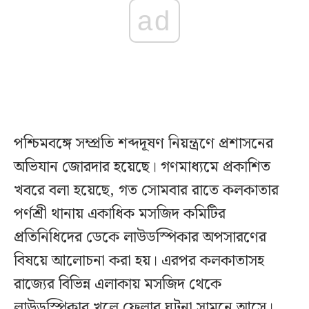
ad
পশ্চিমবঙ্গে সম্প্রতি শব্দদূষণ নিয়ন্ত্রণে প্রশাসনের
অভিযান জোরদার হয়েছে। গণমাধ্যমে প্রকাশিত
খবরে বলা হয়েছে, গত সোমবার রাতে কলকাতার
পর্ণশ্রী থানায় একাধিক মসজিদ কমিটির
প্রতিনিধিদের ডেকে লাউডস্পিকার অপসারণের
বিষয়ে আলোচনা করা হয়। এরপর কলকাতাসহ
রাজ্যের বিভিন্ন এলাকায় মসজিদ থেকে
লাউডস্পিকার খুলে ফেলার ঘটনা সামনে আসে।