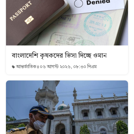
বাংলাদেশি কৃষকদের ভিসা দিচ্ছে ওমান
আন্তর্জাতিক
০৬ আগস্ট ২০২৬, ০৮:৩০ পিএম