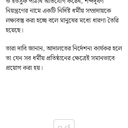
ও ইউসুফ পাঠান অভিযোগ করেন, শব্দদূষণ
নিয়ন্ত্রণের নামে একটি নির্দিষ্ট ধর্মীয় সম্প্রদায়কে
লক্ষ্যবস্তু করা হচ্ছে বলে মানুষের মধ্যে ধারণা তৈরি
হয়েছে।
তারা দাবি জানান, আদালতের নির্দেশনা কার্যকর হলে
তা যেন সব ধর্মীয় প্রতিষ্ঠানের ক্ষেত্রেই সমানভাবে
প্রয়োগ করা হয়।