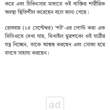
করে এবং চিকিৎসার মাধ্যমে ওই ব্যক্তির শারীরিক
অবস্থা স্থিতিশীল করেছেন বলে জানা গেছে।
রোববার (১৪ সেপ্টেম্বর) ‘শট’-এর পোস্ট করা এক
ভিডিওতে দেখা যায়, মিখাইল মুরাশকো ওই যাত্রীর
যত্ন নিচ্ছেন, তাকে আশ্বস্ত করছেন এবং সোজা হয়ে
বসতে সাহায্য করছেন।
ad