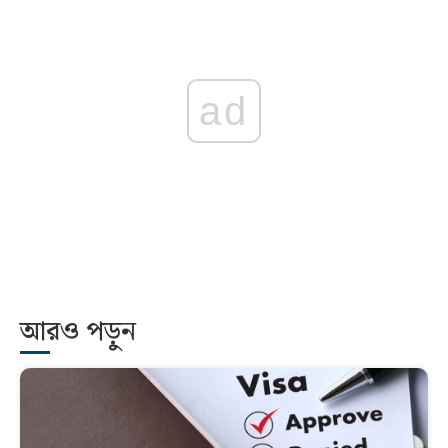
ad
আরও পড়ুন