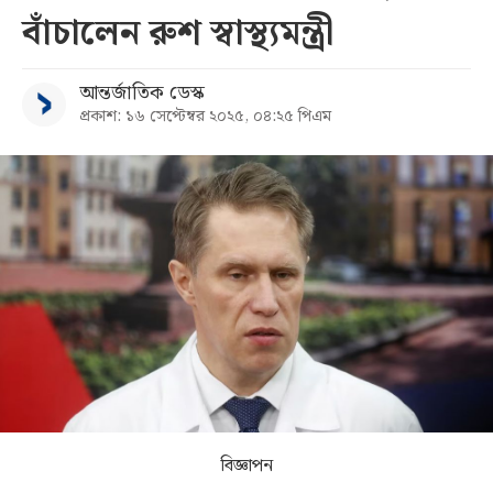
বাঁচালেন রুশ স্বাস্থ্যমন্ত্রী
সব
আন্তর্জাতিক ডেস্ক
বিভাগ
প্রকাশ: ১৬ সেপ্টেম্বর ২০২৫, ০৪:২৫ পিএম
আর্কাইভ
কনভার্টার
বিজ্ঞাপন