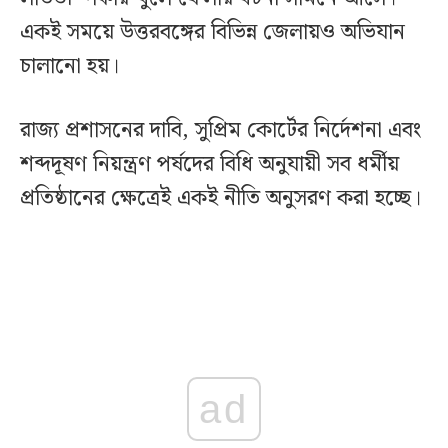
একই সময়ে উত্তরবঙ্গের বিভিন্ন জেলায়ও অভিযান
চালানো হয়।
রাজ্য প্রশাসনের দাবি, সুপ্রিম কোর্টের নির্দেশনা এবং
শব্দদূষণ নিয়ন্ত্রণ পর্ষদের বিধি অনুযায়ী সব ধর্মীয়
প্রতিষ্ঠানের ক্ষেত্রেই একই নীতি অনুসরণ করা হচ্ছে।
ad