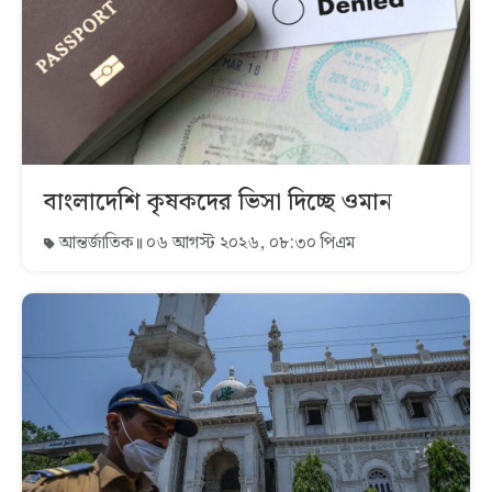
বাংলাদেশি কৃষকদের ভিসা দিচ্ছে ওমান
আন্তর্জাতিক
০৬ আগস্ট ২০২৬, ০৮:৩০ পিএম