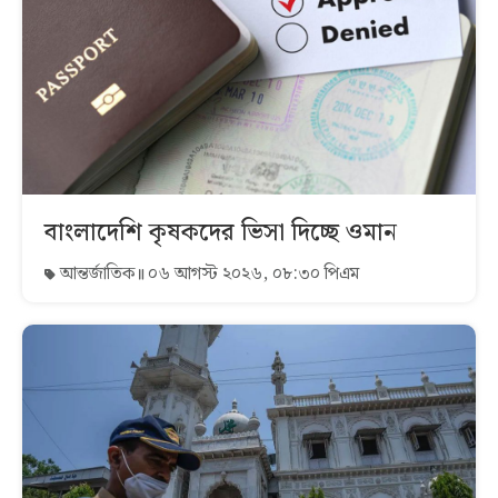
বাংলাদেশি কৃষকদের ভিসা দিচ্ছে ওমান
আন্তর্জাতিক
০৬ আগস্ট ২০২৬, ০৮:৩০ পিএম