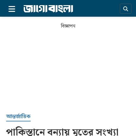
×
বিজ্ঞাপন
প্রচ্ছদ
আন্তর্জাতিক
পাকিস্তানে বন্যায় মৃতের সংখ্যা
সর্বশেষ