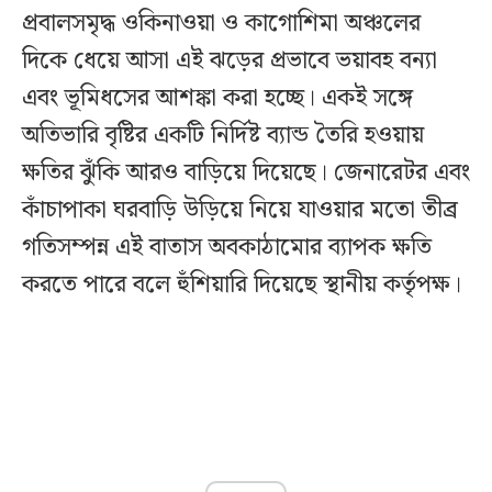
প্রবালসমৃদ্ধ ওকিনাওয়া ও কাগোশিমা অঞ্চলের
দিকে ধেয়ে আসা এই ঝড়ের প্রভাবে ভয়াবহ বন্যা
এবং ভূমিধসের আশঙ্কা করা হচ্ছে। একই সঙ্গে
অতিভারি বৃষ্টির একটি নির্দিষ্ট ব্যান্ড তৈরি হওয়ায়
ক্ষতির ঝুঁকি আরও বাড়িয়ে দিয়েছে। জেনারেটর এবং
কাঁচাপাকা ঘরবাড়ি উড়িয়ে নিয়ে যাওয়ার মতো তীব্র
গতিসম্পন্ন এই বাতাস অবকাঠামোর ব্যাপক ক্ষতি
করতে পারে বলে হুঁশিয়ারি দিয়েছে স্থানীয় কর্তৃপক্ষ।