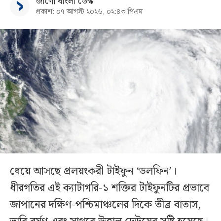
জাগো বাংলা ডেস্ক
প্রকাশ: ০৭ আগস্ট ২০২৬, ০২:৪৩ পিএম
ধেয়ে আসছে প্রলয়ংকরী টাইফুন ‌‘ডলফিন’।
ধীরগতির এই ক্যাটাগরি-১ শক্তির টাইফুনটির প্রভাবে
জাপানের দক্ষিণ-পশ্চিমাঞ্চলের দিকে তীব্র বাতাস,