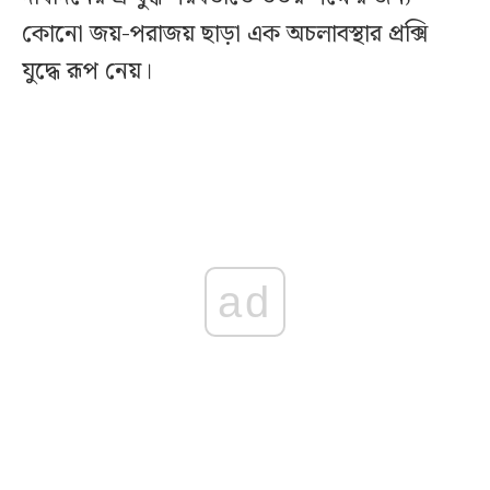
কোনো জয়-পরাজয় ছাড়া এক অচলাবস্থার প্রক্সি
যুদ্ধে রূপ নেয়।
ad