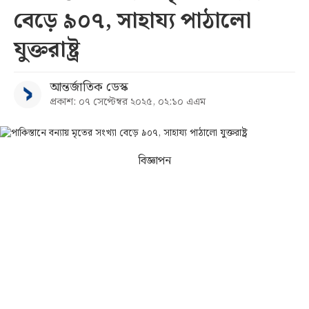
বেড়ে ৯০৭, সাহায্য পাঠালো
সব
যুক্তরাষ্ট্র
বিভাগ
আন্তর্জাতিক ডেস্ক
প্রকাশ: ০৭ সেপ্টেম্বর ২০২৫, ০২:১০ এএম
আর্কাইভ
কনভার্টার
বিজ্ঞাপন