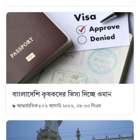
বাংলাদেশি কৃষকদের ভিসা দিচ্ছে ওমান
আন্তর্জাতিক
০৬ আগস্ট ২০২৬, ০৮:৩০ পিএম