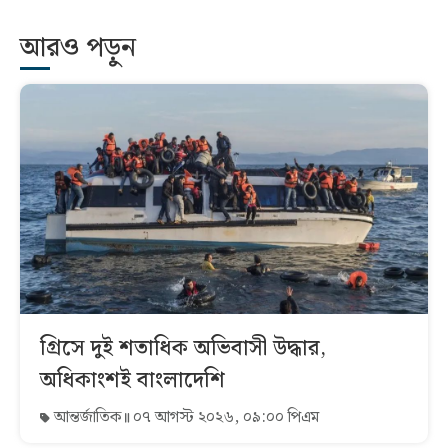
আরও পড়ুন
গ্রিসে দুই শতাধিক অভিবাসী উদ্ধার,
অধিকাংশই বাংলাদেশি
আন্তর্জাতিক
০৭ আগস্ট ২০২৬, ০৯:০০ পিএম