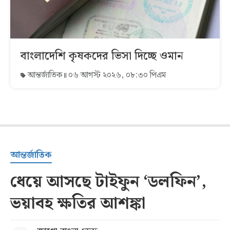
বাংলাদেশি কৃষকদের ভিসা দিচ্ছে ওমান
আন্তর্জাতিক
০৬ আগস্ট ২০২৬, ০৮:৩০ পিএম
আন্তর্জাতিক
ধেয়ে আসছে টাইফুন ‘ডলফিন’,
ভয়াবহ ক্ষতির আশঙ্কা