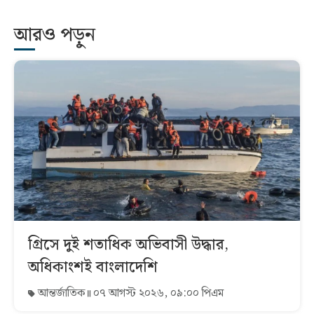
আরও পড়ুন
গ্রিসে দুই শতাধিক অভিবাসী উদ্ধার,
অধিকাংশই বাংলাদেশি
আন্তর্জাতিক
০৭ আগস্ট ২০২৬, ০৯:০০ পিএম