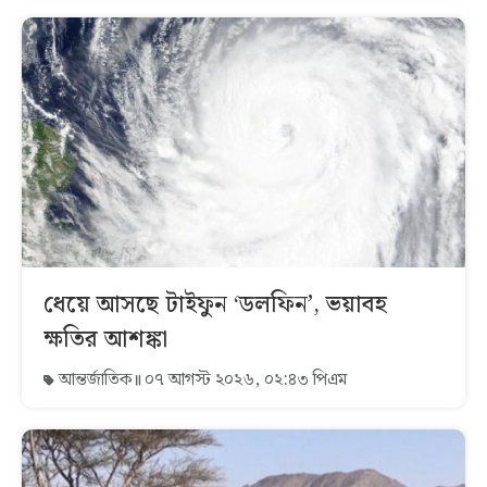
ধেয়ে আসছে টাইফুন ‘ডলফিন’, ভয়াবহ
ক্ষতির আশঙ্কা
আন্তর্জাতিক
০৭ আগস্ট ২০২৬, ০২:৪৩ পিএম