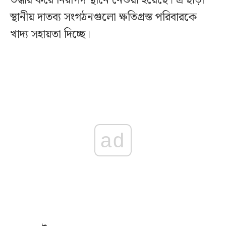
উদ্ধার করে নিরাপদ স্থানে নেওয়া হয়েছে। এ ছাড়া
স্থানীয় দাতব্য সংগঠনগুলো ক্ষতিগ্রস্ত পরিবারকে
খাদ্য সহায়তা দিচ্ছে।
ad