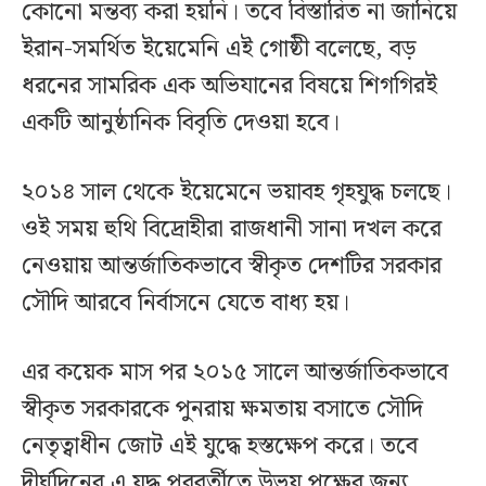
কোনো মন্তব্য করা হয়নি। তবে বিস্তারিত না জানিয়ে
ইরান-সমর্থিত ইয়েমেনি এই গোষ্ঠী বলেছে, বড়
ধরনের সামরিক এক অভিযানের বিষয়ে শিগগিরই
একটি আনুষ্ঠানিক বিবৃতি দেওয়া হবে।
২০১৪ সাল থেকে ইয়েমেনে ভয়াবহ গৃহযুদ্ধ চলছে।
ওই সময় হুথি বিদ্রোহীরা রাজধানী সানা দখল করে
নেওয়ায় আন্তর্জাতিকভাবে স্বীকৃত দেশটির সরকার
সৌদি আরবে নির্বাসনে যেতে বাধ্য হয়।
এর কয়েক মাস পর ২০১৫ সালে আন্তর্জাতিকভাবে
স্বীকৃত সরকারকে পুনরায় ক্ষমতায় বসাতে সৌদি
নেতৃত্বাধীন জোট এই যুদ্ধে হস্তক্ষেপ করে। তবে
দীর্ঘদিনের এ যুদ্ধ পরবর্তীতে উভয় পক্ষের জন্য