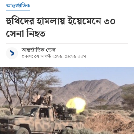
আন্তর্জাতিক
হুথিদের হামলায় ইয়েমেনে ৩০
সেনা নিহত
আন্তর্জাতিক ডেস্ক
প্রকাশ: ০৭ আগস্ট ২০২৬, ০৯:২৬ এএম