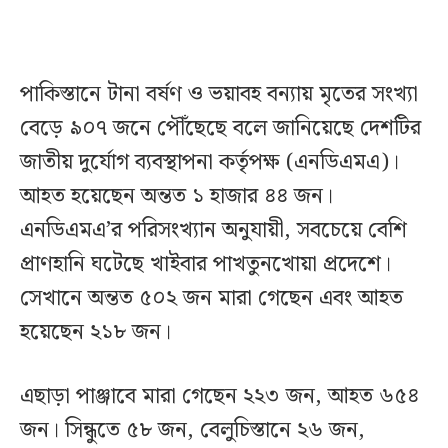
পাকিস্তানে টানা বর্ষণ ও ভয়াবহ বন্যায় মৃতের সংখ্যা
বেড়ে ৯০৭ জনে পৌঁছেছে বলে জানিয়েছে দেশটির
জাতীয় দুর্যোগ ব্যবস্থাপনা কর্তৃপক্ষ (এনডিএমএ)।
আহত হয়েছেন অন্তত ১ হাজার ৪৪ জন।
এনডিএমএ’র পরিসংখ্যান অনুযায়ী, সবচেয়ে বেশি
প্রাণহানি ঘটেছে খাইবার পাখতুনখোয়া প্রদেশে।
সেখানে অন্তত ৫০২ জন মারা গেছেন এবং আহত
হয়েছেন ২১৮ জন।
এছাড়া পাঞ্জাবে মারা গেছেন ২২৩ জন, আহত ৬৫৪
জন। সিন্ধুতে ৫৮ জন, বেলুচিস্তানে ২৬ জন,