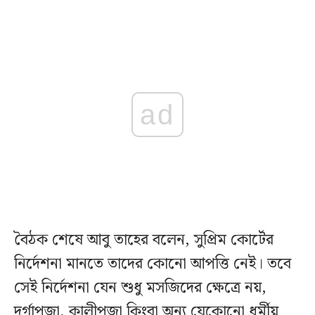
ad
বৈঠক শেষে আবু তাহের বলেন, সুপ্রিম কোর্টের
নির্দেশনা মানতে তাদের কোনো আপত্তি নেই। তবে
সেই নির্দেশনা যেন শুধু মসজিদের ক্ষেত্রে নয়,
দুর্গাপূজা, কালীপূজা কিংবা অন্য যেকোনো ধর্মীয়