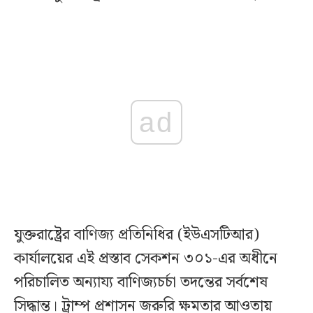
ad
যুক্তরাষ্ট্রের বাণিজ্য প্রতিনিধির (ইউএসটিআর)
কার্যালয়ের এই প্রস্তাব সেকশন ৩০১-এর অধীনে
পরিচালিত অন্যায্য বাণিজ্যচর্চা তদন্তের সর্বশেষ
সিদ্ধান্ত। ট্রাম্প প্রশাসন জরুরি ক্ষমতার আওতায়