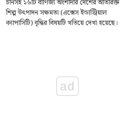
চীনসহ ১৬টি বাণিজ্য অংশীদার দেশের অতিরিক্ত
শিল্প উৎপাদন সক্ষমতা (এক্সেস ইন্ডাস্ট্রিয়াল
ক্যাপাসিটি) বৃদ্ধির বিষয়টি খতিয়ে দেখা হয়েছে।
ad