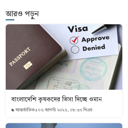
আরও পড়ুন
বাংলাদেশি কৃষকদের ভিসা দিচ্ছে ওমান
আন্তর্জাতিক
০৬ আগস্ট ২০২৬, ০৮:৩০ পিএম