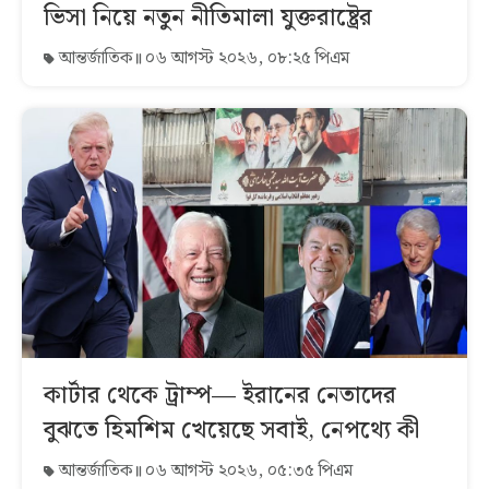
ভিসা নিয়ে নতুন নীতিমালা যুক্তরাষ্ট্রের
আন্তর্জাতিক
০৬ আগস্ট ২০২৬, ০৮:২৫ পিএম
কার্টার থেকে ট্রাম্প— ইরানের নেতাদের
বুঝতে হিমশিম খেয়েছে সবাই, নেপথ্যে কী
আন্তর্জাতিক
০৬ আগস্ট ২০২৬, ০৫:৩৫ পিএম