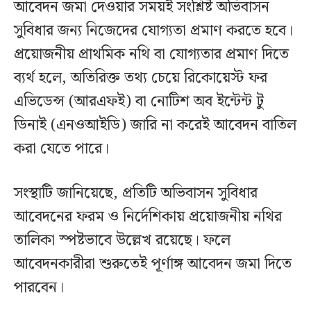
আবেদন জমা দেওয়ার সময়ই সংশ্লিষ্ট অভিবাসন
সুবিধার জন্য নিজেদের যোগ্যতা প্রমাণ করতে হবে।
প্রয়োজনীয় প্রাথমিক নথি বা যোগ্যতার প্রমাণ দিতে
ব্যর্থ হলে, অতিরিক্ত তথ্য চেয়ে রিকোয়েস্ট ফর
এভিডেন্স (আরএফই) বা নোটিশ অব ইন্টেন্ট টু
ডিনাই (এনওআইডি) জারি না করেই আবেদন বাতিল
করা যেতে পারে।
সংস্থাটি জানিয়েছে, প্রতিটি অভিবাসন সুবিধার
আবেদনের ফরম ও নির্দেশিকায় প্রয়োজনীয় নথির
তালিকা স্পষ্টভাবে উল্লেখ রয়েছে। ফলে
আবেদনকারীরা শুরুতেই পূর্ণাঙ্গ আবেদন জমা দিতে
পারবেন।