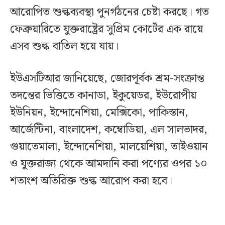
আরোপিত শুল্কব্যবস্থা পুনর্গঠনের চেষ্টা করছে। গত
ফেব্রুয়ারিতে যুক্তরাষ্ট্রের সুপ্রিম কোর্টের এক রায়ে
এসব শুল্ক বাতিল হয়ে যায়।
ইউএসটিআর জানিয়েছে, জোরপূর্বক শ্রম-সংক্রান্ত
তদন্তের ভিত্তিতে কানাডা, ইকুয়েডর, ইউরোপীয়
ইউনিয়ন, ইন্দোনেশিয়া, মেক্সিকো, পাকিস্তান,
আর্জেন্টিনা, বাংলাদেশ, কম্বোডিয়া, এল সালভাদর,
গুয়াতেমালা, ইন্দোনেশিয়া, মালয়েশিয়া, তাইওয়ান
ও যুক্তরাজ্য থেকে আমদানি করা পণ্যের ওপর ১০
শতাংশ অতিরিক্ত শুল্ক আরোপ করা হবে।