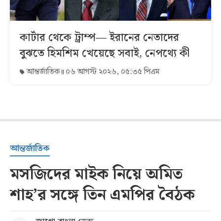
কার্টার থেকে ট্রাম্প— ইরানের নেতাদের
বুঝতে হিমশিম খেয়েছে সবাই, নেপথ্যে কী
আন্তর্জাতিক
০৬ আগস্ট ২০২৬, ০৫:৩৫ পিএম
আন্তর্জাতিক
মসজিদের মাইক নিয়ে অমিত
শাহ’র সঙ্গে তিন এমপির বৈঠক