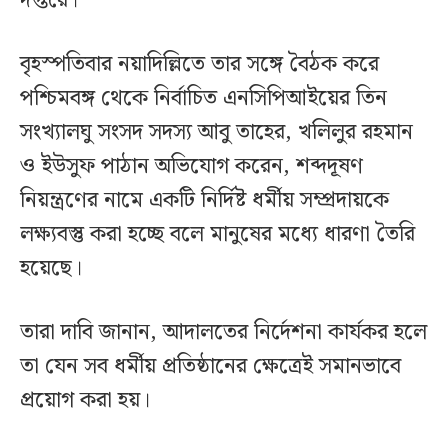
দপ্তরে।
বৃহস্পতিবার নয়াদিল্লিতে তার সঙ্গে বৈঠক করে
পশ্চিমবঙ্গ থেকে নির্বাচিত এনসিপিআইয়ের তিন
সংখ্যালঘু সংসদ সদস্য আবু তাহের, খলিলুর রহমান
ও ইউসুফ পাঠান অভিযোগ করেন, শব্দদূষণ
নিয়ন্ত্রণের নামে একটি নির্দিষ্ট ধর্মীয় সম্প্রদায়কে
লক্ষ্যবস্তু করা হচ্ছে বলে মানুষের মধ্যে ধারণা তৈরি
হয়েছে।
তারা দাবি জানান, আদালতের নির্দেশনা কার্যকর হলে
তা যেন সব ধর্মীয় প্রতিষ্ঠানের ক্ষেত্রেই সমানভাবে
প্রয়োগ করা হয়।