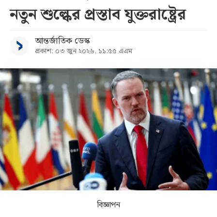
নতুন শুল্কের প্রস্তাব যুক্তরাষ্ট্রের
সব
আন্তর্জাতিক ডেস্ক
বিভাগ
প্রকাশ: ০৩ জুন ২০২৬, ১১:৫৫ এএম
আর্কাইভ
কনভার্টার
বিজ্ঞাপন