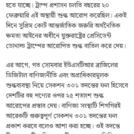
হতে যাচ্ছে। ট্রাম্প প্রশাসন চলতি বছরের ২০
ফেব্রুয়ারি এই অস্থায়ী শুল্ক আরোপ করেছিল। একই
দিনে সুপ্রিম কোর্ট আন্তর্জাতিক জরুরি অর্থনৈতিক
ক্ষমতা আইনের অধীনে যুক্তরাষ্ট্রের প্রেসিডেন্ট
ডোনাল্ড ট্রাম্পের আরোপিত শুল্ক বাতিল করে দেয়।
এর আগে, গত সোমবার ইউএসটিআর ব্রাজিলের
ডিজিটাল বাণিজ্যনীতি এবং অগ্রাধিকারমূলক
শুল্কব্যবস্থা নিয়ে সেকশন ৩০১ তদন্তের ফল হিসেবে
দেশটির বহু পণ্যের ওপর ২৫ শতাংশ শুল্ক
আরোপের প্রস্তাব দেয়। বাণিজ্য সংস্থাটি শিগগিরই
আরেকটি গুরুত্বপূর্ণ সেকশন ৩০১ তদন্তের ফল
প্রকাশ করবে বলেও আশা করা হচ্ছে। ওই তদন্তে