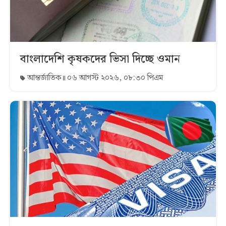
বাংলাদেশি কৃষকদের ভিসা দিচ্ছে ওমান
আন্তর্জাতিক
০৬ আগস্ট ২০২৬, ০৮:৩০ পিএম