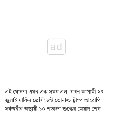
ad
এই ঘোষণা এমন এক সময় এল, যখন আগামী ২৪
জুলাই মার্কিন প্রেসিডেন্ট ডোনাল্ড ট্রাম্প আরোপি
সর্বজনীন অস্থায়ী ১০ শতাংশ শুল্কের মেয়াদ শেষ