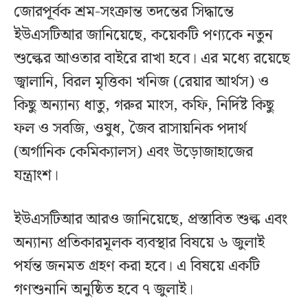
জোরপূর্বক শ্রম-সংক্রান্ত তদন্তের সিদ্ধান্তে
ইউএসটিআর জানিয়েছে, কয়েকটি পণ্যকে নতুন
শুল্কের আওতার বাইরে রাখা হবে। এর মধ্যে রয়েছে
জ্বালানি, বিরল মৃত্তিকা খনিজ (রেয়ার আর্থস) ও
কিছু অন্যান্য ধাতু, গরুর মাংস, কফি, নির্দিষ্ট কিছু
ফল ও সবজি, ওষুধ, জৈব রাসায়নিক পদার্থ
(অর্গানিক কেমিক্যালস) এবং উড়োজাহাজের
যন্ত্রাংশ।
ইউএসটিআর আরও জানিয়েছে, প্রস্তাবিত শুল্ক এবং
অন্যান্য প্রতিকারমূলক ব্যবস্থার বিষয়ে ৬ জুলাই
পর্যন্ত জনমত গ্রহণ করা হবে। এ বিষয়ে একটি
গণশুনানি অনুষ্ঠিত হবে ৭ জুলাই।