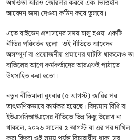
অখণ্ডতা আরও জোরদার করবে এবং ভিত্তিহীন
আবেদন জমা দেওয়া কঠিন করে তুলবে।
এতে বাইডেন প্রশাসনের সময় চালু হওয়া একটি
নীতির পরিবর্তন হলো। ওই নীতিতে আবেদন
অসম্পূর্ণ বা প্রয়োজনীয় প্রমাণের ঘাটতি থাকলেও তা
বাতিলের আগে কর্মকর্তাদের আরএফই পাঠাতে
উৎসাহিত করা হতো।
নতুন নীতিমালা বুধবার (৫ আগস্ট) জারির পর
তাৎক্ষণিকভাবে কার্যকর হয়েছে। বিদ্যমান বিধি বা
ইউএসসিআইএসের নীতিতে ভিন্ন কিছু উল্লেখ না
থাকলে, ২০২৬ সালের ৫ আগস্ট বা এর পর দাখিল
করা কিংবা ওই সময় পর্যন্ত বিচারাধীন থাকা সব