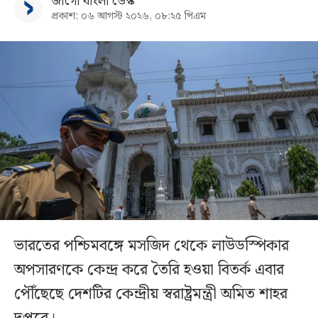
জাগো বাংলা ডেস্ক
প্রকাশ: ০৬ আগস্ট ২০২৬, ০৮:২৫ পিএম
ভারতের পশ্চিমবঙ্গে মসজিদ থেকে লাউডস্পিকার
অপসারণকে কেন্দ্র করে তৈরি হওয়া বিতর্ক এবার
পৌঁছেছে দেশটির কেন্দ্রীয় স্বরাষ্ট্রমন্ত্রী অমিত শাহর