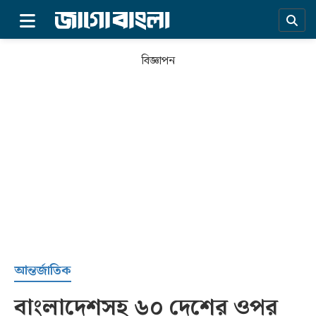
×
বিজ্ঞাপন
প্রচ্ছদ
আন্তর্জাতিক
বাংলাদেশসহ ৬০ দেশের ওপর
সর্বশেষ