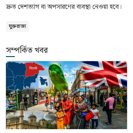
দ্রুত দেশত্যাগ বা অপসারণের ব্যবস্থা নেওয়া হবে।
যুক্তরাজ্য
সম্পর্কিত খবর