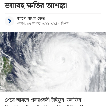
ভয়াবহ ক্ষতির আশঙ্কা
জাগো বাংলা ডেস্ক
প্রকাশ: ০৭ আগস্ট ২০২৬, ০২:৪৩ পিএম
ধেয়ে আসছে প্রলয়ংকরী টাইফুন ‌‘ডলফিন’।