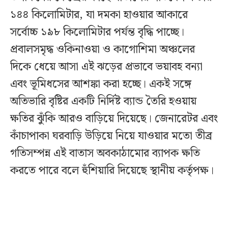
১৪৪ কিলোমিটার, যা দমকা হাওয়ার আকারে
সর্বোচ্চ ১৯৮ কিলোমিটার পর্যন্ত বৃদ্ধি পাচ্ছে।
প্রবালসমৃদ্ধ ওকিনাওয়া ও কাগোশিমা অঞ্চলের
দিকে ধেয়ে আসা এই ঝড়ের প্রভাবে ভয়াবহ বন্যা
এবং ভূমিধসের আশঙ্কা করা হচ্ছে। একই সঙ্গে
অতিভারি বৃষ্টির একটি নির্দিষ্ট ব্যান্ড তৈরি হওয়ায়
ক্ষতির ঝুঁকি আরও বাড়িয়ে দিয়েছে। জেনারেটর এবং
কাঁচাপাকা ঘরবাড়ি উড়িয়ে নিয়ে যাওয়ার মতো তীব্র
গতিসম্পন্ন এই বাতাস অবকাঠামোর ব্যাপক ক্ষতি
করতে পারে বলে হুঁশিয়ারি দিয়েছে স্থানীয় কর্তৃপক্ষ।