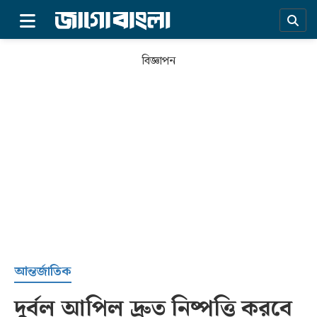
×
বিজ্ঞাপন
প্রচ্ছদ
আন্তর্জাতিক
দুর্বল আপিল দ্রুত নিষ্পত্তি করবে
সর্বশেষ