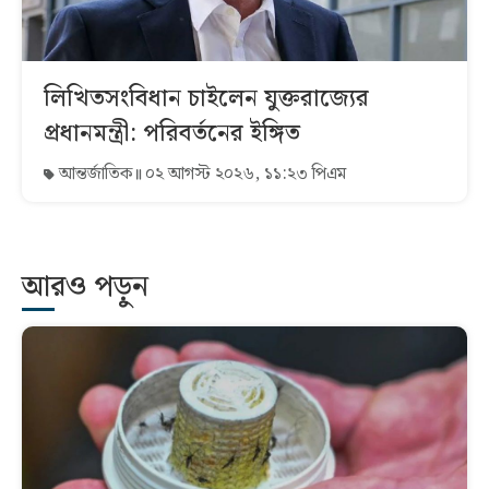
লিখিতসংবিধান চাইলেন যুক্তরাজ্যের
প্রধানমন্ত্রী: পরিবর্তনের ইঙ্গিত
আন্তর্জাতিক
০২ আগস্ট ২০২৬, ১১:২৩ পিএম
আরও পড়ুন