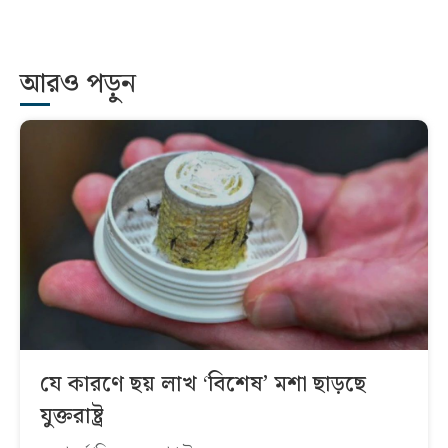
আরও পড়ুন
যে কারণে ছয় লাখ ‘বিশেষ’ মশা ছাড়ছে
যুক্তরাষ্ট্র