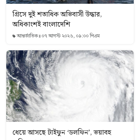
গ্রিসে দুই শতাধিক অভিবাসী উদ্ধার,
অধিকাংশই বাংলাদেশি
আন্তর্জাতিক
০৭ আগস্ট ২০২৬, ০৯:০০ পিএম
ধেয়ে আসছে টাইফুন ‘ডলফিন’, ভয়াবহ