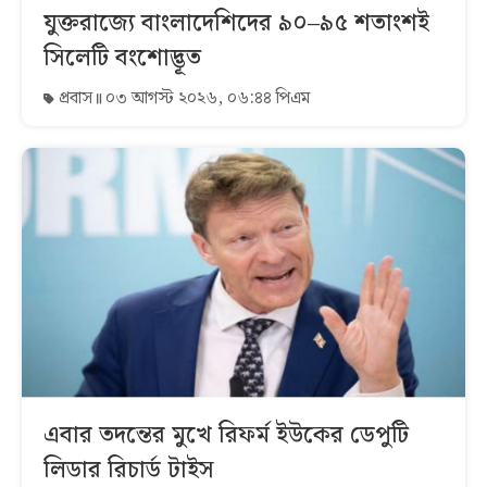
যুক্তরাজ্যে বাংলাদেশিদের ৯০–৯৫ শতাংশই
সিলেটি বংশোদ্ভূত
প্রবাস
০৩ আগস্ট ২০২৬, ০৬:৪৪ পিএম
এবার তদন্তের মুখে রিফর্ম ইউকের ডেপুটি
লিডার রিচার্ড টাইস