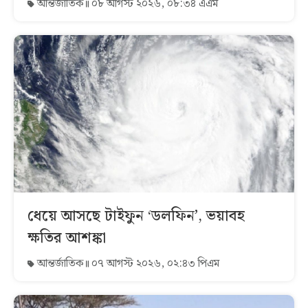
আন্তর্জাতিক
০৮ আগস্ট ২০২৬, ০৮:৩৪ এএম
ধেয়ে আসছে টাইফুন ‘ডলফিন’, ভয়াবহ
ক্ষতির আশঙ্কা
আন্তর্জাতিক
০৭ আগস্ট ২০২৬, ০২:৪৩ পিএম