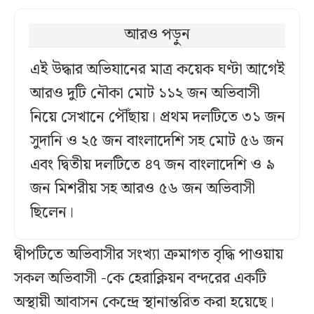
আরও পড়ুন
এই উদ্ধার অভিযানের মাত্র কয়েক ঘণ্টা আগেই
আরও দুটি নৌকা মোট ১১২ জন অভিবাসী
নিয়ে সেখানে পৌঁছায়। প্রথম দলটিতে ৩১ জন
সুদানি ও ২৫ জন বাংলাদেশি সহ মোট ৫৬ জন
এবং দ্বিতীয় দলটিতে ৪৭ জন বাংলাদেশি ও ৯
জন মিশরীয় সহ আরও ৫৬ জন অভিবাসী
ছিলেন।
দ্বীপটিতে অভিবাসীর সংখ্যা ক্রমাগত বৃদ্ধি পাওয়ায়
সকল অভিবাসী -কে হেরাক্লিয়ন বন্দরের একটি
অস্থায়ী আবাসন কেন্দ্রে স্থানান্তরিত করা হয়েছে।