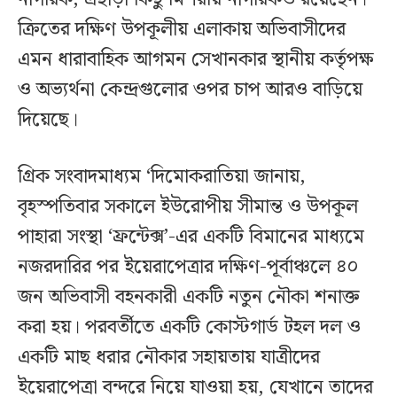
ক্রিতের দক্ষিণ উপকূলীয় এলাকায় অভিবাসীদের
এমন ধারাবাহিক আগমন সেখানকার স্থানীয় কর্তৃপক্ষ
ও অভ্যর্থনা কেন্দ্রগুলোর ওপর চাপ আরও বাড়িয়ে
দিয়েছে।
গ্রিক সংবাদমাধ্যম ‘দিমোকরাতিয়া জানায়,
বৃহস্পতিবার সকালে ইউরোপীয় সীমান্ত ও উপকূল
পাহারা সংস্থা ‘ফ্রন্টেক্স’-এর একটি বিমানের মাধ্যমে
নজরদারির পর ইয়েরাপেত্রার দক্ষিণ-পূর্বাঞ্চলে ৪০
জন অভিবাসী বহনকারী একটি নতুন নৌকা শনাক্ত
করা হয়। পরবর্তীতে একটি কোস্টগার্ড টহল দল ও
একটি মাছ ধরার নৌকার সহায়তায় যাত্রীদের
ইয়েরাপেত্রা বন্দরে নিয়ে যাওয়া হয়, যেখানে তাদের