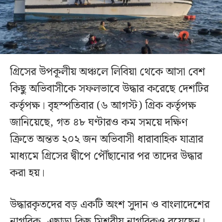
গ্রিসের উপকূলীয় অঞ্চলে লিবিয়া থেকে আসা বেশ
কিছু অভিবাসীকে সফলভাবে উদ্ধার করেছে দেশটির
কর্তৃপক্ষ। বৃহস্পতিবার (৬ আগস্ট) গ্রিক কর্তৃপক্ষ
জানিয়েছে, গত ৪৮ ঘণ্টারও কম সময়ে দক্ষিণ
ক্রিতে অন্তত ২০২ জন অভিবাসী ধারাবাহিক যাত্রার
মাধ্যমে গ্রিসের দ্বীপে পৌঁছানোর পর তাদের উদ্ধার
করা হয়।
উদ্ধারকৃতদের বড় একটি অংশ সুদান ও বাংলাদেশের
নাগরিক, এছাড়া কিছু মিশরীয় নাগরিকও রয়েছেন।