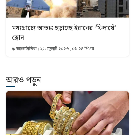
মধ্যপ্রাচ্যে আতঙ্ক ছড়াচ্ছে ইরানের ‘ফিদায়েঁ’
ড্রোন
আন্তর্জাতিক
২৬ জুলাই ২০২৬, ০১:২৪ পিএম
আরও পড়ুন