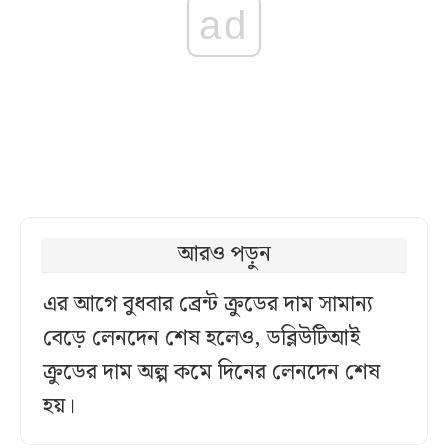
ad
আরও পড়ুন
এর আগে বুধবার ব্রেন্ট ক্রুডের দাম সামান্য
বেড়ে লেনদেন শেষ হলেও, ডব্লিউটিআই
ক্রুডের দাম অল্প কমে দিনের লেনদেন শেষ
হয়।