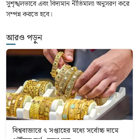
সুশৃঙ্খলভাবে এবং বিদ্যমান নীতিমালা অনুসরণ করে
সম্পন্ন করতে হবে।
আরও পড়ুন
বিশ্ববাজারে ৭ সপ্তাহের মধ্যে সর্বোচ্চ দামে