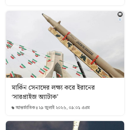
মার্কিন সেনাদের লক্ষ্য করে ইরানের
‘সারপ্রাইজ অ্যাটাক’
আন্তর্জাতিক
২৯ জুলাই ২০২৬, ০৯:০১ এএম