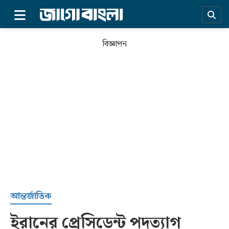
×
বিজ্ঞাপন
প্রচ্ছদ
আন্তর্জাতিক
ইরানের প্রেসিডেন্ট পদত্যাগ
সর্বশেষ