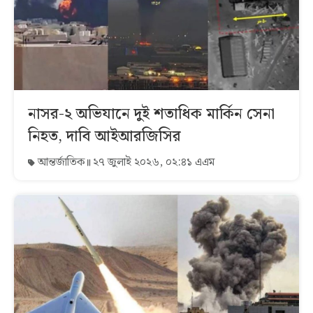
নাসর-২ অভিযানে দুই শতাধিক মার্কিন সেনা
নিহত, দাবি আইআরজিসির
আন্তর্জাতিক
২৭ জুলাই ২০২৬, ০২:৪১ এএম