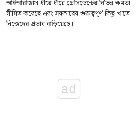
আইআরজিসি ধীরে ধীরে প্রেসিডেন্টের বিভিন্ন ক্ষমতা
সীমিত করেছে এবং সরকারের গুরুত্বপূর্ণ কিছু খাতে
নিজেদের প্রভাব বাড়িয়েছে।
ad