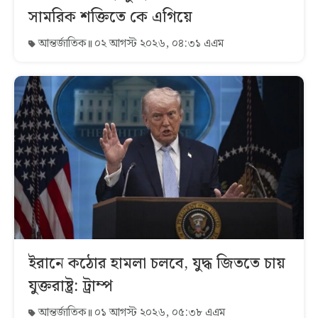
সামরিক শক্তিতে কে এগিয়ে
আন্তর্জাতিক
০২ আগস্ট ২০২৬, ০৪:৩১ এএম
ইরানে কঠোর হামলা চলবে, যুদ্ধ জিততে চায়
যুক্তরাষ্ট্র: ট্রাম্প
আন্তর্জাতিক
০১ আগস্ট ২০২৬, ০৫:৩৮ এএম