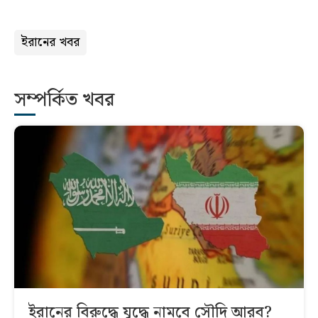
ইরানের খবর
সম্পর্কিত খবর
ইরানের বিরুদ্ধে যুদ্ধে নামবে সৌদি আরব?