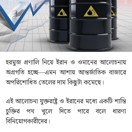
হরমুজ প্রণালি নিয়ে ইরান ও ওমানের আলোচনায়
অগ্রগতি হচ্ছে—এমন আশায় আন্তর্জাতিক বাজারে
অপরিশোধিত তেলের দাম কিছুটা কমেছে।
এই আলোচনা যুক্তরাষ্ট্র ও ইরানের মধ্যে একটি শান্তি
চুক্তির পথ খুলে দিতে পারে বলে ধারণা
বিনিয়োগকারীদের।