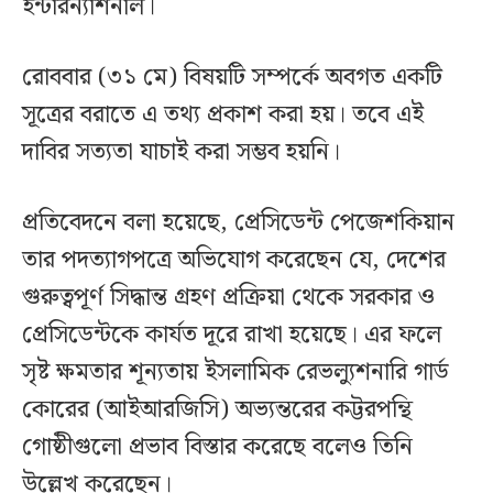
ইন্টারন্যাশনাল।
রোববার (৩১ মে) বিষয়টি সম্পর্কে অবগত একটি
সূত্রের বরাতে এ তথ্য প্রকাশ করা হয়। তবে এই
দাবির সত্যতা যাচাই করা সম্ভব হয়নি।
প্রতিবেদনে বলা হয়েছে, প্রেসিডেন্ট পেজেশকিয়ান
তার পদত্যাগপত্রে অভিযোগ করেছেন যে, দেশের
গুরুত্বপূর্ণ সিদ্ধান্ত গ্রহণ প্রক্রিয়া থেকে সরকার ও
প্রেসিডেন্টকে কার্যত দূরে রাখা হয়েছে। এর ফলে
সৃষ্ট ক্ষমতার শূন্যতায় ইসলামিক রেভল্যুশনারি গার্ড
কোরের (আইআরজিসি) অভ্যন্তরের কট্টরপন্থি
গোষ্ঠীগুলো প্রভাব বিস্তার করেছে বলেও তিনি
উল্লেখ করেছেন।