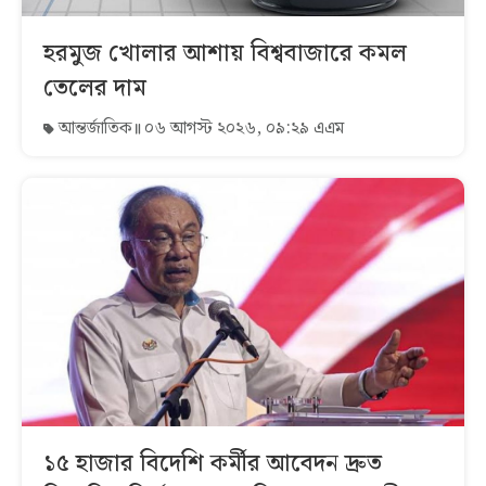
হরমুজ খোলার আশায় বিশ্ববাজারে কমল
তেলের দাম
আন্তর্জাতিক
০৬ আগস্ট ২০২৬, ০৯:২৯ এএম
১৫ হাজার বিদেশি কর্মীর আবেদন দ্রুত