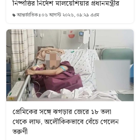
নিষ্পত্তির নির্দেশ মালয়েশিয়ার প্রধানমন্ত্রীর
আন্তর্জাতিক
০৬ আগস্ট ২০২৬, ০৯:২৯ এএম
প্রেমিকের সঙ্গে ঝগড়ার জেরে ১৮ তলা
থেকে লাফ, অলৌকিকভাবে বেঁচে গেলেন
তরুণী