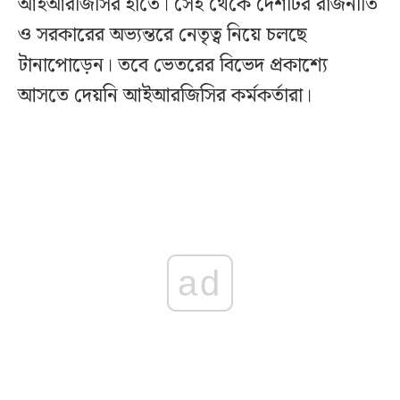
আইআরজিসির হাতে। সেই থেকে দেশটির রাজনীতি
ও সরকারের অভ্যন্তরে নেতৃত্ব নিয়ে চলছে
টানাপোড়েন। তবে ভেতরের বিভেদ প্রকাশ্যে
আসতে দেয়নি আইআরজিসির কর্মকর্তারা।
ad