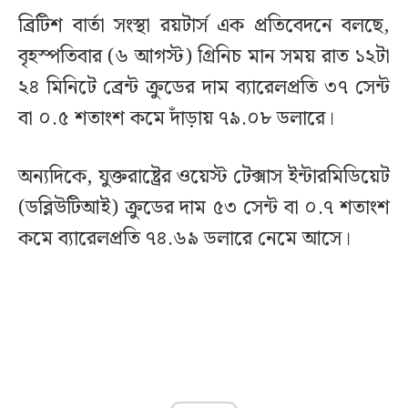
ব্রিটিশ বার্তা সংস্থা রয়টার্স এক প্রতিবেদনে বলছে,
বৃহস্পতিবার (৬ আগস্ট) গ্রিনিচ মান সময় রাত ১২টা
২৪ মিনিটে ব্রেন্ট ক্রুডের দাম ব্যারেলপ্রতি ৩৭ সেন্ট
বা ০.৫ শতাংশ কমে দাঁড়ায় ৭৯.০৮ ডলারে।
অন্যদিকে, যুক্তরাষ্ট্রের ওয়েস্ট টেক্সাস ইন্টারমিডিয়েট
(ডব্লিউটিআই) ক্রুডের দাম ৫৩ সেন্ট বা ০.৭ শতাংশ
কমে ব্যারেলপ্রতি ৭৪.৬৯ ডলারে নেমে আসে।