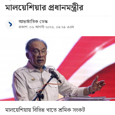
মালয়েশিয়ার প্রধানমন্ত্রীর
আন্তর্জাতিক ডেস্ক
প্রকাশ: ০৬ আগস্ট ২০২৬, ০৯:২৯ এএম
মালয়েশিয়ায় বিভিন্ন খাতে শ্রমিক সংকট