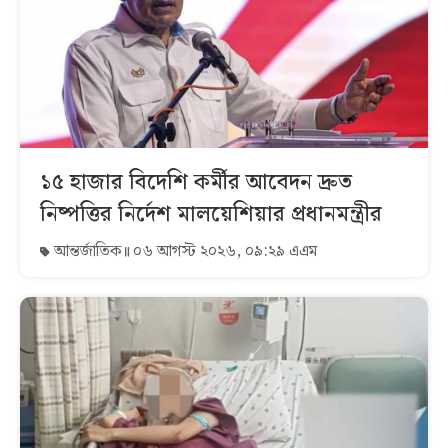
১৫ হাজার বিদেশি কর্মীর আবেদন দ্রুত
নিষ্পত্তির নির্দেশ মালয়েশিয়ার প্রধানমন্ত্রীর
আন্তর্জাতিক
০৬ আগস্ট ২০২৬, ০৯:২৯ এএম