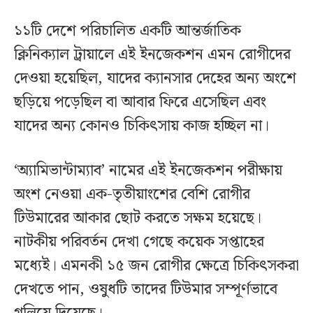
১১টি দেশে পরিচালিত একটি আন্তর্জাতিক
ক্লিনিক্যাল ট্রায়ালে এই ইনজেকশন এমন রোগীদের
দেওয়া হয়েছিল, যাদের ক্যানসার দেহের অন্য অংশে
ছড়িয়ে পড়েছিল বা আবার ফিরে এসেছিল এবং
যাদের অন্য কোনও চিকিৎসায় কাজ হচ্ছিল না।
‘অ্যামিভান্টাম্যাব’ নামের এই ইনজেকশন পরীক্ষায়
অংশ নেওয়া এক-তৃতীয়াংশের বেশি রোগীর
টিউমারের আকার ছোট করতে সক্ষম হয়েছে।
নাটকীয় পরিবর্তন দেখা গেছে কয়েক সপ্তাহের
মধ্যেই। এমনকী ১৫ জন রোগীর ক্ষেত্রে চিকিৎসকরা
দেখতে পান, ওষুধটি তাদের টিউমার সম্পূর্ণভাবে