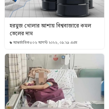
হরমুজ খোলার আশায় বিশ্ববাজারে কমল
তেলের দাম
আন্তর্জাতিক
০৬ আগস্ট ২০২৬, ০৯:২৯ এএম