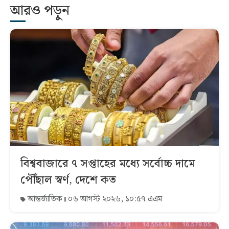
আরও পড়ুন
বিশ্ববাজারে ৭ সপ্তাহের মধ্যে সর্বোচ্চ দামে
পৌঁছাল স্বর্ণ, দেশে কত
আন্তর্জাতিক
০৬ আগস্ট ২০২৬, ১০:৫৭ এএম