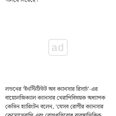
গলিয়ে দিয়েছে।
ad
লন্ডনের ‘ইনস্টিটিউট অব ক্যানসার রিসার্চ’-এর
বায়োলজিক্যাল ক্যানসার থেরাপিবিষয়ক অধ্যাপক
কেভিন হ্যারিংটন বলেন, ‘যেসব রোগীর ক্যানসার
কেমোথেরাপি এবং রোগপ্রতিরোধ ব্যবস্থাভিত্তিক