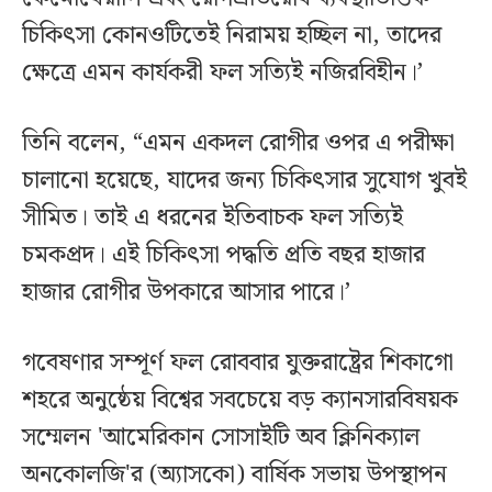
চিকিৎসা কোনওটিতেই নিরাময় হচ্ছিল না, তাদের
ক্ষেত্রে এমন কার্যকরী ফল সত্যিই নজিরবিহীন।’
তিনি বলেন, “এমন একদল রোগীর ওপর এ পরীক্ষা
চালানো হয়েছে, যাদের জন্য চিকিৎসার সুযোগ খুবই
সীমিত। তাই এ ধরনের ইতিবাচক ফল সত্যিই
চমকপ্রদ। এই চিকিৎসা পদ্ধতি প্রতি বছর হাজার
হাজার রোগীর উপকারে আসার পারে।’
গবেষণার সম্পূর্ণ ফল রোববার যুক্তরাষ্ট্রের শিকাগো
শহরে অনুষ্ঠেয় বিশ্বের সবচেয়ে বড় ক্যানসারবিষয়ক
সম্মেলন 'আমেরিকান সোসাইটি অব ক্লিনিক্যাল
অনকোলজি'র (অ্যাসকো) বার্ষিক সভায় উপস্থাপন