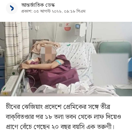
আন্তর্জাতিক ডেস্ক
প্রকাশ: ০৫ আগস্ট ২০২৬, ০৯:১৮ পিএম
চীনের ঝেজিয়াং প্রদেশে প্রেমিকের সঙ্গে তীব্র
বাক্‌বিতণ্ডার পর ১৮ তলা ভবন থেকে লাফ দিয়েও
প্রাণে বেঁচে গেছেন ২০ বছর বয়সি এক তরুণী।