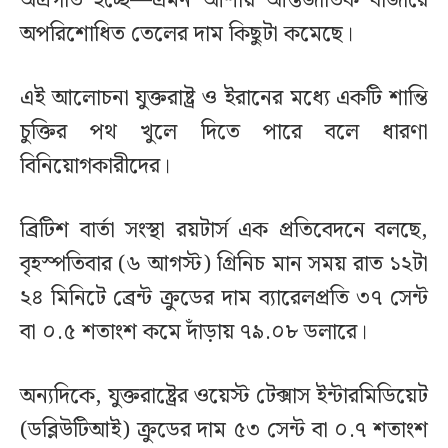
অগ্রগতি হচ্ছে—এমন আশায় আন্তর্জাতিক বাজারে
অপরিশোধিত তেলের দাম কিছুটা কমেছে।
এই আলোচনা যুক্তরাষ্ট্র ও ইরানের মধ্যে একটি শান্তি
চুক্তির পথ খুলে দিতে পারে বলে ধারণা
বিনিয়োগকারীদের।
ব্রিটিশ বার্তা সংস্থা রয়টার্স এক প্রতিবেদনে বলছে,
বৃহস্পতিবার (৬ আগস্ট) গ্রিনিচ মান সময় রাত ১২টা
২৪ মিনিটে ব্রেন্ট ক্রুডের দাম ব্যারেলপ্রতি ৩৭ সেন্ট
বা ০.৫ শতাংশ কমে দাঁড়ায় ৭৯.০৮ ডলারে।
অন্যদিকে, যুক্তরাষ্ট্রের ওয়েস্ট টেক্সাস ইন্টারমিডিয়েট
(ডব্লিউটিআই) ক্রুডের দাম ৫৩ সেন্ট বা ০.৭ শতাংশ