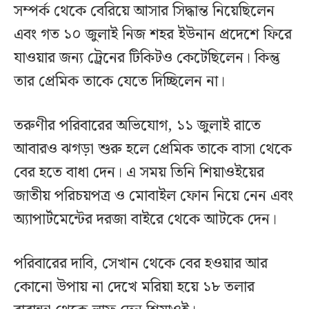
সম্পর্ক থেকে বেরিয়ে আসার সিদ্ধান্ত নিয়েছিলেন
এবং গত ১০ জুলাই নিজ শহর ইউনান প্রদেশে ফিরে
যাওয়ার জন্য ট্রেনের টিকিটও কেটেছিলেন। কিন্তু
তার প্রেমিক তাকে যেতে দিচ্ছিলেন না।
তরুণীর পরিবারের অভিযোগ, ১১ জুলাই রাতে
আবারও ঝগড়া শুরু হলে প্রেমিক তাকে বাসা থেকে
বের হতে বাধা দেন। এ সময় তিনি শিয়াওইয়ের
জাতীয় পরিচয়পত্র ও মোবাইল ফোন নিয়ে নেন এবং
অ্যাপার্টমেন্টের দরজা বাইরে থেকে আটকে দেন।
পরিবারের দাবি, সেখান থেকে বের হওয়ার আর
কোনো উপায় না দেখে মরিয়া হয়ে ১৮ তলার