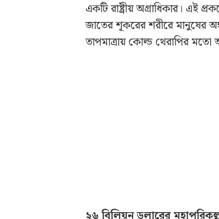
একটি রাষ্ট্রীয় অগ্রাধিকার। এই প্রকল
জাতের শূকরের শরীরে মানুষের অঙ্
তাপমাত্রায় কোল্ড থেরাপির মতো অভ
২৬ বিলিয়ন ডলারের মহাপরিকল্