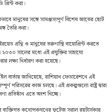
ডি প্রিন্ট করা।
াবে মানুষের সঙ্গে সামঞ্জস্যপূর্ণ বিশেষ জাতের ছোট
ঙ্গ তৈরি করা।
ইরয়েড গ্রন্থি ও মানুষের তরুণাস্থি বায়োপ্রিন্ট করতে
০৩০ সালের মধ্যে এই প্রযুক্তির সাহায্যে
রার লক্ষ্য নির্ধারণ করা হয়েছে।
েইল বার্তায় জানিয়েছে, রাশিয়ান ফেডারেশনে এই
ম্পূর্ণ পরিসরের কাজ চলছে। এই প্রকল্পগুলো রাষ্ট্র দ্বারা
ণা প্রতিষ্ঠান এতে অংশ নিচ্ছে।
সির ব্যক্তিগত কথোপকথনের ফুটেজ সরাল রয়টার্সকার