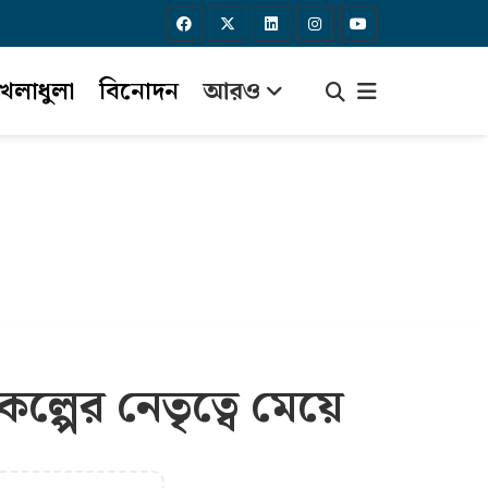
েলাধুলা
বিনোদন
আরও
ল্পের নেতৃত্বে মেয়ে