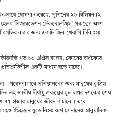
নিকভাবে ঘোষণা করেছে, পুতিনের ২৬ বিলিয়ন (২
হেলথ প্রিজারভেশন টেকনোলজিস’ প্রকল্পের অংশ
্য ধীরগতির করার জন্য একটি জিন-থেরাপি চিকিৎসা
সেকিরিনস্কি গত ২৩ এপ্রিল বলেন, কোষের বার্ধক্যের
্রতিশ্রুতিশীল একটি মাধ্যম হতে যাচ্ছে।
—গবেষণাগারে প্রতিস্থাপনের জন্য মানুষের কৃত্রিম
ত এই জাতীয় দীর্ঘায়ু প্রকল্পের মূল লক্ষ্য দশকের শেষ
খ ৭৫ হাজার মানুষের জীবন বাঁচানো। তবে
ঙ্গে ইউক্রেন যুদ্ধে নিহত রুশ সেনাদের আনুমানিক