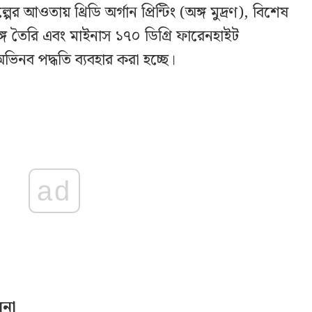
্পের আওতায় থ্রিডি অর্গান প্রিন্টিং (অঙ্গ মুদ্রণ), বিশেষ
গ তৈরি এবং মাইনাস ১৭০ ডিগ্রি ফারেনহাইট
িনব পদ্ধতি ব্যবহার করা হচ্ছে।
ad
পনা