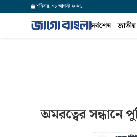
শনিবার, ০৮ আগস্ট ২০২৬
সর্বশেষ
জাতীয়
অমরত্বের সন্ধানে প