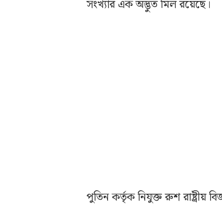
সংখ্যার এক অদ্ভুত মিল রয়েছে।
পুতিন কর্তৃক নিযুক্ত রুশ রাষ্ট্রীয় বি