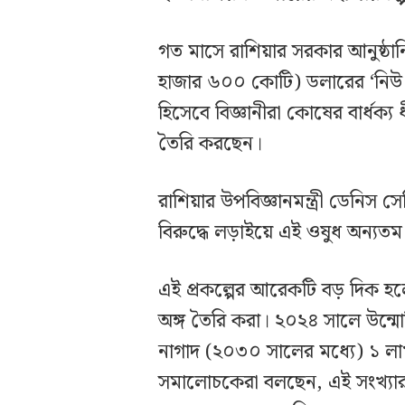
গত মাসে রাশিয়ার সরকার আনুষ্ঠা
হাজার ৬০০ কোটি) ডলারের ‘নিউ 
হিসেবে বিজ্ঞানীরা কোষের বার্ধক
তৈরি করছেন।
রাশিয়ার উপবিজ্ঞানমন্ত্রী ডেনিস 
বিরুদ্ধে লড়াইয়ে এই ওষুধ অন্যতম প
এই প্রকল্পের আরেকটি বড় দিক হলো
অঙ্গ তৈরি করা। ২০২৪ সালে উন্মোচি
নাগাদ (২০৩০ সালের মধ্যে) ১ লা
সমালোচকেরা বলছেন, এই সংখ্যার স