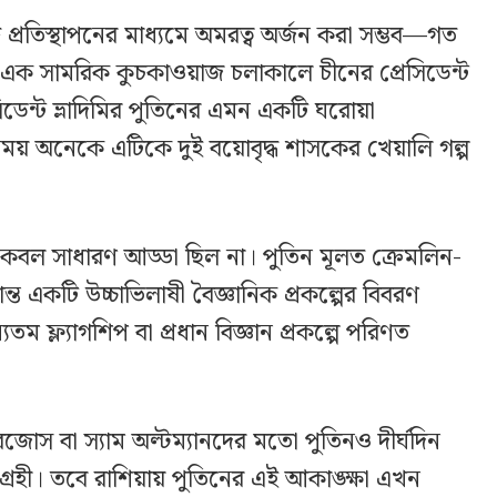
যঙ্গ প্রতিস্থাপনের মাধ্যমে অমরত্ব অর্জন করা সম্ভব—গত
ে এক সামরিক কুচকাওয়াজ চলাকালে চীনের প্রেসিডেন্ট
সিডেন্ট ভ্লাদিমির পুতিনের এমন একটি ঘরোয়া
ময় অনেকে এটিকে দুই বয়োবৃদ্ধ শাসকের খেয়ালি গল্প
কেবল সাধারণ আড্ডা ছিল না। পুতিন মূলত ক্রেমলিন-
্রান্ত একটি উচ্চাভিলাষী বৈজ্ঞানিক প্রকল্পের বিবরণ
যতম ফ্ল্যাগশিপ বা প্রধান বিজ্ঞান প্রকল্পে পরিণত
োস বা স্যাম অল্টম্যানদের মতো পুতিনও দীর্ঘদিন
আগ্রহী। তবে রাশিয়ায় পুতিনের এই আকাঙ্ক্ষা এখন