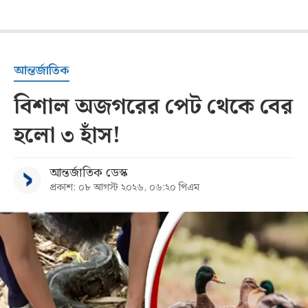
আন্তর্জাতিক
বিশাল অজগরের পেট থেকে বের
হলো ৩ হাঁস!
আন্তর্জাতিক ডেস্ক
প্রকাশ: ০৮ আগস্ট ২০২৬, ০৬:২০ পিএম