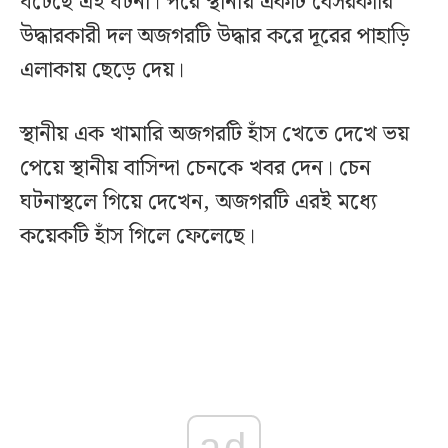
ঘটেছে এই ঘটনা। পরে স্থানীয় একটি বেসরকারি
উদ্ধারকারী দল অজগরটি উদ্ধার করে দূরের পাহাড়ি
এলাকায় ছেড়ে দেয়।
স্থানীয় এক খামারি অজগরটি হাঁস খেতে দেখে ভয়
পেয়ে স্থানীয় বাসিন্দা চেনকে খবর দেন। চেন
ঘটনাস্থলে গিয়ে দেখেন, অজগরটি এরই মধ্যে
কয়েকটি হাঁস গিলে ফেলেছে।
ad