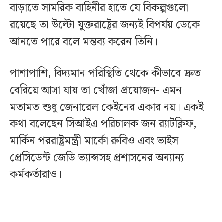
বাড়াতে সামরিক বাহিনীর হাতে যে বিকল্পগুলো
রয়েছে তা উল্টো যুক্তরাষ্ট্রের জন্যই বিপর্যয় ডেকে
আনতে পারে বলে মন্তব্য করেন তিনি।
পাশাপাশি, বিদ্যমান পরিস্থিতি থেকে কীভাবে দ্রুত
বেরিয়ে আসা যায় তা খোঁজা প্রয়োজন- এমন
মতামত শুধু জেনারেল কেইনের একার নয়। একই
কথা বলেছেন সিআইএ পরিচালক জন র‍্যাটক্লিফ,
মার্কিন পররাষ্ট্রমন্ত্রী মার্কো রুবিও এবং ভাইস
প্রেসিডেন্ট জেডি ভ্যান্সসহ প্রশাসনের অন্যান্য
কর্মকর্তারাও।