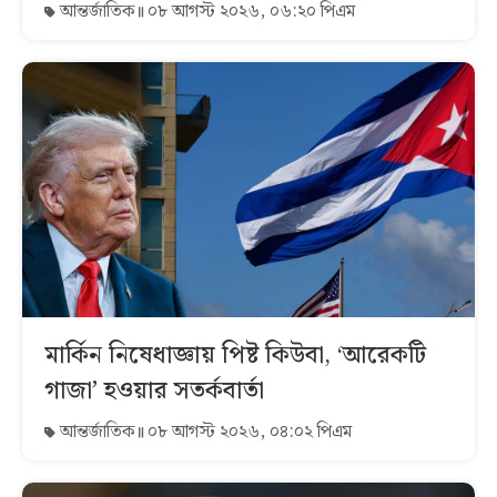
আন্তর্জাতিক
০৮ আগস্ট ২০২৬, ০৬:২০ পিএম
মার্কিন নিষেধাজ্ঞায় পিষ্ট কিউবা, ‘আরেকটি
গাজা’ হওয়ার সতর্কবার্তা
আন্তর্জাতিক
০৮ আগস্ট ২০২৬, ০৪:০২ পিএম