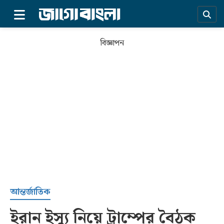
×
বিজ্ঞাপন
প্রচ্ছদ
আন্তর্জাতিক
ইরান ইস্যু নিয়ে ট্রাম্পের বৈঠক
সর্বশেষ