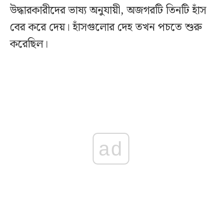
উদ্ধারকারীদের ভাষ্য অনুযায়ী, অজগরটি তিনটি হাঁস
বের করে দেয়। হাঁসগুলোর দেহ তখন পচতে শুরু
করেছিল।
ad