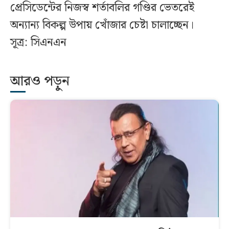
প্রেসিডেন্টের নিজস্ব শর্তাবলির গণ্ডির ভেতরেই
অন্যান্য বিকল্প উপায় খোঁজার চেষ্টা চালাচ্ছেন।
সূত্র: সিএনএন
আরও পড়ুন