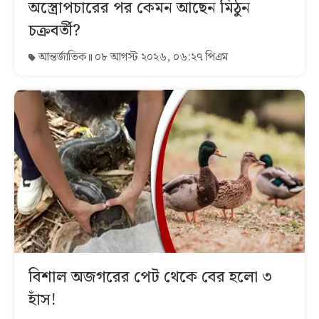
অস্ত্রোপচারের পর কেমন আছেন মিঠুন
চক্রবর্তী?
আন্তর্জাতিক
০৮ আগস্ট ২০২৬, ০৬:২৭ পিএম
বিশাল অজগরের পেট থেকে বের হলো ৩
হাঁস!