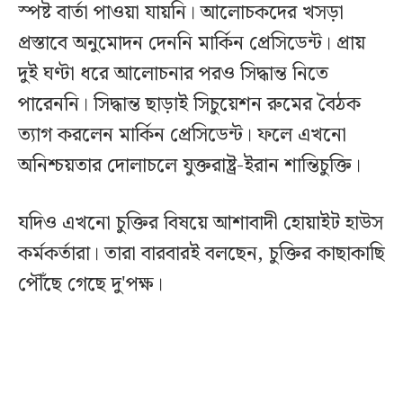
স্পষ্ট বার্তা পাওয়া যায়নি। আলোচকদের খসড়া
প্রস্তাবে অনুমোদন দেননি মার্কিন প্রেসিডেন্ট। প্রায়
দুই ঘণ্টা ধরে আলোচনার পরও সিদ্ধান্ত নিতে
পারেননি। সিদ্ধান্ত ছাড়াই সিচুয়েশন রুমের বৈঠক
ত্যাগ করলেন মার্কিন প্রেসিডেন্ট। ফলে এখনো
অনিশ্চয়তার দোলাচলে যুক্তরাষ্ট্র-ইরান শান্তিচুক্তি।
যদিও এখনো চুক্তির বিষয়ে আশাবাদী হোয়াইট হাউস
কর্মকর্তারা। তারা বারবারই বলছেন, চুক্তির কাছাকাছি
পৌঁছে গেছে দু'পক্ষ।