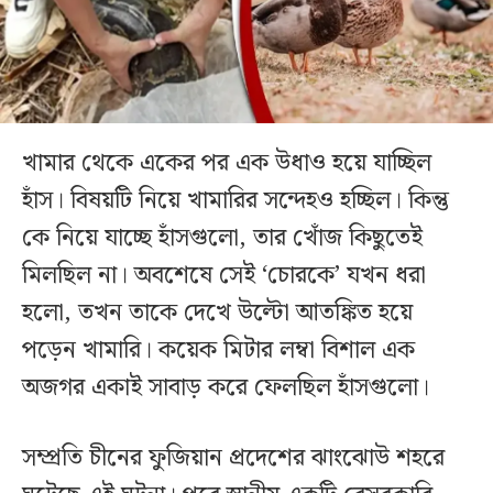
খামার থেকে একের পর এক উধাও হয়ে যাচ্ছিল
হাঁস। বিষয়টি নিয়ে খামারির সন্দেহও হচ্ছিল। কিন্তু
কে নিয়ে যাচ্ছে হাঁসগুলো, তার খোঁজ কিছুতেই
মিলছিল না। অবশেষে সেই ‘চোরকে’ যখন ধরা
হলো, তখন তাকে দেখে উল্টো আতঙ্কিত হয়ে
পড়েন খামারি। কয়েক মিটার লম্বা বিশাল এক
অজগর একাই সাবাড় করে ফেলছিল হাঁসগুলো।
সম্প্রতি চীনের ফুজিয়ান প্রদেশের ঝাংঝোউ শহরে