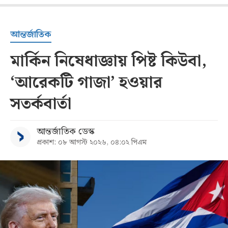
আন্তর্জাতিক
মার্কিন নিষেধাজ্ঞায় পিষ্ট কিউবা,
‘আরেকটি গাজা’ হওয়ার
সতর্কবার্তা
আন্তর্জাতিক ডেস্ক
প্রকাশ: ০৮ আগস্ট ২০২৬, ০৪:০২ পিএম