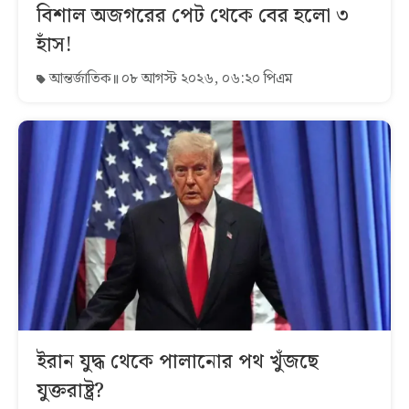
বিশাল অজগরের পেট থেকে বের হলো ৩
হাঁস!
আন্তর্জাতিক
০৮ আগস্ট ২০২৬, ০৬:২০ পিএম
ইরান যুদ্ধ থেকে পালানোর পথ খুঁজছে
যুক্তরাষ্ট্র?