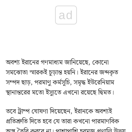
ad
অবশ্য ইরানের গণমাধ্যম জানিয়েছে, কোনো
সমঝোতা স্মারকই চূড়ান্ত হয়নি। ইরানের জব্দকৃত
সম্পদ ছাড়, পরমাণু কর্মসূচি, সমৃদ্ধ ইউরেনিয়াম
স্থানান্তরের মতো ইস্যুতে এখনো রয়েছে দ্বিমত।
তবে ট্রাম্প ঘোষণা দিয়েছেন, ইরানকে অবশ্যই
প্রতিশ্রুতি দিতে হবে যে তারা কখনো পারমাণবিক
অস্ত্র তৈরি করবে না। পাশাপাশি হরমুজ প্রণালি উভয়