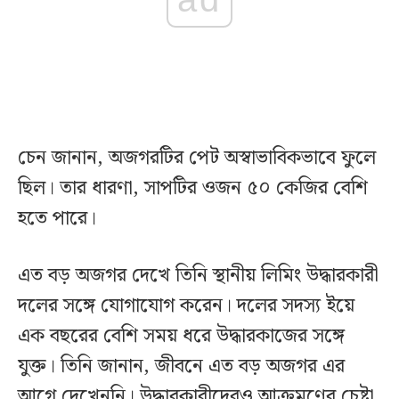
চেন জানান, অজগরটির পেট অস্বাভাবিকভাবে ফুলে
ছিল। তার ধারণা, সাপটির ওজন ৫০ কেজির বেশি
হতে পারে।
এত বড় অজগর দেখে তিনি স্থানীয় লিমিং উদ্ধারকারী
দলের সঙ্গে যোগাযোগ করেন। দলের সদস্য ইয়ে
এক বছরের বেশি সময় ধরে উদ্ধারকাজের সঙ্গে
যুক্ত। তিনি জানান, জীবনে এত বড় অজগর এর
আগে দেখেননি। উদ্ধারকারীদেরও আক্রমণের চেষ্টা