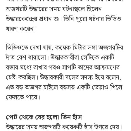
অজগরটি উদ্ধারের সময় ঘটনাস্থলে ছিলেন
উদ্ধারকেন্দ্রের প্রধান শু। তিনি পুরো ঘটনার ভিডিও
ধারণ করেন।
ভিডিওতে দেখা যায়, কয়েক মিটার লম্বা অজগরটির
দাঁত বেশ ধারালো। উদ্ধারকারীরা সেটিকে একটি
বস্তার মধ্যে রাখার পরও সাপটি তাদের আক্রমণের
চেষ্টা করছিল। উদ্ধারকারী দলের সদস্য ইয়ে বলেন,
এত বড় অজগর চাইলে বড়সড় একটি ভেড়াও গিলে
ফেলতে পারে।
পেট থেকে বের হলো তিন হাঁস
উদ্ধারের সময় অজগরটি কয়েকটি হাঁস উগরে দেয়।