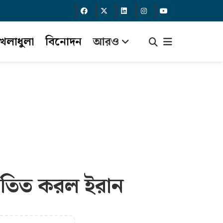
েলাধুলা
বিনোদন
আরও
পাতিত করল ইরান