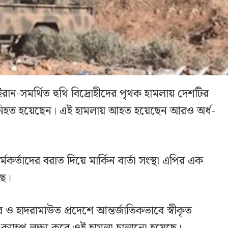
 ইরান-সমর্থিত হুথি বিদ্রোহীদের পৃথক হামলায় দেশটির
 নিহত হয়েছেন। এই হামলায় আহত হয়েছেন আরও অর্ধ-
কর্তাদের বরাত দিয়ে মার্কিন বার্তা সংস্থা এপির এক
ছে।
ব ও হাদরামাউত প্রদেশে আন্তর্জাতিকভাবে স্বীকৃত