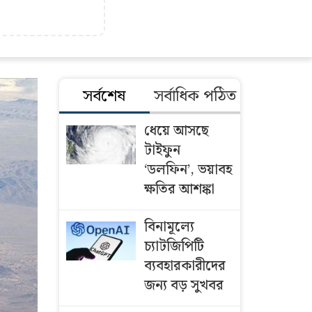
সর্বশেষ
সর্বাধিক পঠিত
ধেয়ে আসছে
টাইফুন
‘ডলফিন’, ভয়াবহ
ক্ষতির আশঙ্কা
বিনামূল্যে
চ্যাটজিপিটি
ব্যবহারকারীদের
জন্য বড় সুখবর