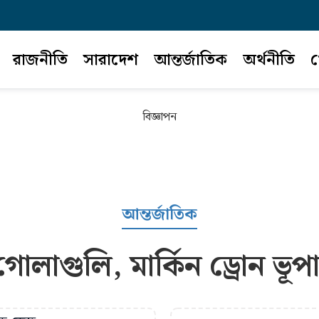
রাজনীতি
সারাদেশ
আন্তর্জাতিক
অর্থনীতি
খ
বিজ্ঞাপন
আন্তর্জাতিক
োলাগুলি, মার্কিন ড্রোন ভূ