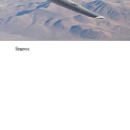
বিজ্ঞাপন