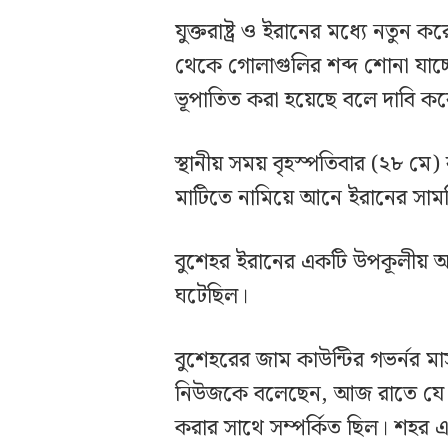
যুক্তরাষ্ট্র ও ইরানের মধ্যে নতুন
থেকে গোলাগুলির শব্দ শোনা যাচ্ছ
ভূপাতিত করা হয়েছে বলে দাবি ক
স্থানীয় সময় বৃহস্পতিবার (২৮ মে) র
মাটিতে নামিয়ে আনে ইরানের সামর
বুশেহর ইরানের একটি উপকূলীয় অ
ঘটেছিল।
বুশেহরের জাম কাউন্টির গভর্নর মাস
নিউজকে বলেছেন, আজ রাতে যে ঘ
করার সাথে সম্পর্কিত ছিল। শহর এ