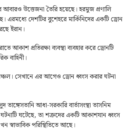
 করে আবারও উত্তেজনা তৈরি হয়েছে। হরমুজ প্রণালি
ে। এরমধ্যে দেশটির বুশেহরে মার্কিনিদের একটি ড্রোন
রেছে ইরান।
াতে আকাশ প্রতিরক্ষা ব্যবস্থা ব্যবহার করে ড্রোনটি
িক বাহিনী।
ঞ্চল। সেখানে এর আগেও ড্রোন ধ্বংস করার ঘটনা
ুদ তাঙ্গেসতানি আধা-সরকারি বার্তাসংস্থা তাসনিম
টনাটি ঘটেছে, তা শত্রুদের একটি আকাশযান ধ্বংস
খন স্বাভাবিক পরিস্থিতিতে আছে।