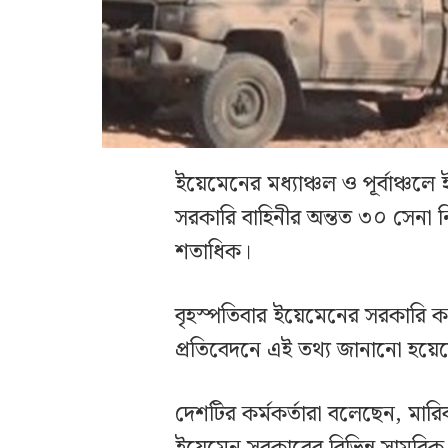
ইয়েমেনের মধ্যাঞ্চল ও পূর্বাঞ্চলে
সরকারি বাহিনীর অন্তত ৩০ সেনা
শতাধিক।
বৃহস্পতিবার ইয়েমেনের সরকারি কর্ম
প্রতিবেদনে এই তথ্য জানানো হয়ে
দেশটির কর্মকর্তারা বলেছেন, মারি