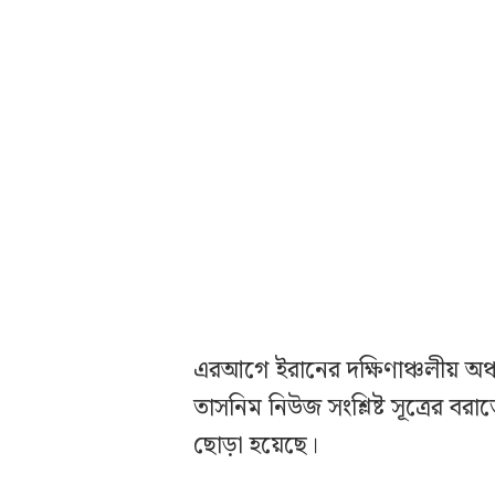
এরআগে ইরানের দক্ষিণাঞ্চলীয় অঞ
তাসনিম নিউজ সংশ্লিষ্ট সূত্রের বরাত
ছোড়া হয়েছে।