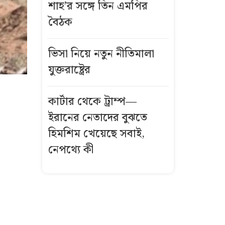
শাহ’র সঙ্গে তিন এমপির
বৈঠক
ভিসা নিয়ে নতুন নীতিমালা
যুক্তরাষ্ট্রের
কার্টার থেকে ট্রাম্প—
ইরানের নেতাদের বুঝতে
হিমশিম খেয়েছে সবাই,
নেপথ্যে কী