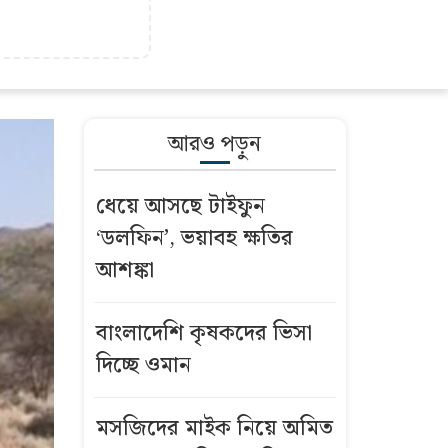
আরও পড়ুন
ধেয়ে আসছে টাইফুন
‘ডলফিন’, ভয়াবহ ক্ষতির
আশঙ্কা
বাংলাদেশি কৃষকদের ভিসা
দিচ্ছে ওমান
মসজিদের মাইক নিয়ে অমিত