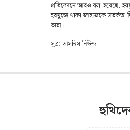
প্রতিবেদনে আরও বলা হয়েছে, হরমু
হরমুজে থাকা জাহাজকে সতর্কতা 
তারা।
সূত্র: তাসনিম নিউজ
হুথিদ