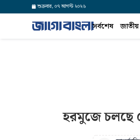
শুক্রবার, ০৭ আগস্ট ২০২৬
সর্বশেষ
জাতীয়
হরমুজে চলছে গ