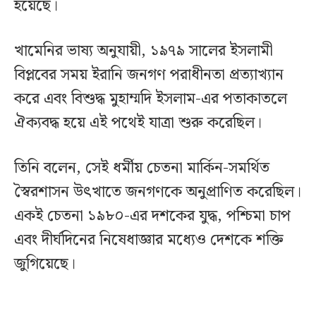
হয়েছে।
খামেনির ভাষ্য অনুযায়ী, ১৯৭৯ সালের ইসলামী
বিপ্লবের সময় ইরানি জনগণ পরাধীনতা প্রত্যাখ্যান
করে এবং বিশুদ্ধ মুহাম্মদি ইসলাম-এর পতাকাতলে
ঐক্যবদ্ধ হয়ে এই পথেই যাত্রা শুরু করেছিল।
তিনি বলেন, সেই ধর্মীয় চেতনা মার্কিন-সমর্থিত
স্বৈরশাসন উৎখাতে জনগণকে অনুপ্রাণিত করেছিল।
একই চেতনা ১৯৮০-এর দশকের যুদ্ধ, পশ্চিমা চাপ
এবং দীর্ঘদিনের নিষেধাজ্ঞার মধ্যেও দেশকে শক্তি
জুগিয়েছে।