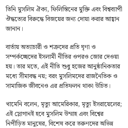
তিনি মুসলিম ঐক্য, ফিলিস্তিনের মুক্তি এবং বিশ্বব্যাপী
ঔদ্ধত্যের বিরুদ্ধে বিজয়ের জন্য দোয়া করার আহ্বান
জানান।
বার্তায় অত্যাচারী ও শত্রুদের প্রতি ঘৃণা ও
সম্পর্কচ্ছেদের ইসলামী নীতির ওপরও জোর দেওয়া
হয়। তার মতে, এই নীতি শুধু হজের আনুষ্ঠানিকতার
মধ্যে সীমাবদ্ধ নয়; বরং মুসলিমদের রাজনৈতিক ও
সামাজিক জীবনেও এর প্রতিফলন থাকা উচিত।
খামেনি বলেন, মৃত্যু আমেরিকার, মৃত্যু ইসরায়েলের;
এই স্লোগানই হবে মুসলিম উম্মাহ এবং বিশ্বের
নিপীড়িত মানুষের, বিশেষ করে তরুণদের অভিন্ন