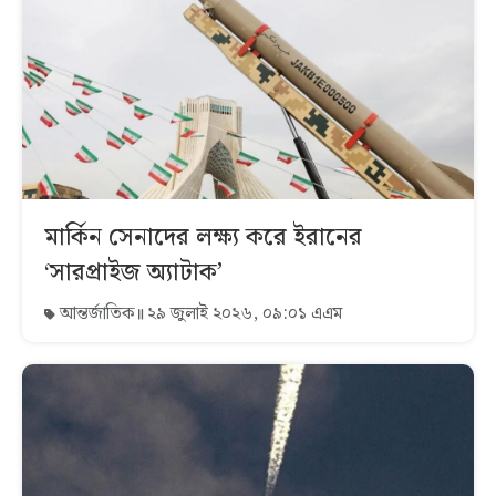
মার্কিন সেনাদের লক্ষ্য করে ইরানের
‘সারপ্রাইজ অ্যাটাক’
আন্তর্জাতিক
২৯ জুলাই ২০২৬, ০৯:০১ এএম