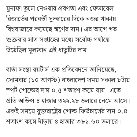
মুনাফা তুলে নেওয়ার প্রবণতা এবং ফেডারেল
রিজার্ভের পরবর্তী সুদহারের দিকে নজর থাকায়
বিশ্ববাজারে কমেছে স্বর্ণের দাম। এর আগে গত
শুক্রবার সাত সপ্তাহের মধ্যে সর্বোচ্চ পর্যায়ে
উঠেছিল মূল্যবান এই ধাতুটির দাম।
বার্তা সংস্থা রয়টার্স এক প্রতিবেদনে জানিয়েছে,
সোমবার (১০ আগস্ট) বাংলাদেশ সময় সকাল ৮টায়
স্পট গোল্ডের দাম ০.৫ শতাংশ কমে যায়। এতে
প্রতি আউন্স ৪ হাজার ৩২২.২৮ ডলারে নেমে আসে।
একই সময়ে যুক্তরাষ্ট্রের গোল্ড ফিউচার্সের দাম ০.৪
শতাংশ কমে দাঁড়ায় ৪ হাজার ৩৮১.৬০ ডলারে।