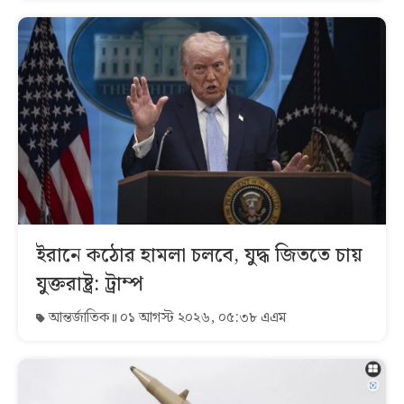
ইরানে কঠোর হামলা চলবে, যুদ্ধ জিততে চায়
যুক্তরাষ্ট্র: ট্রাম্প
আন্তর্জাতিক
০১ আগস্ট ২০২৬, ০৫:৩৮ এএম