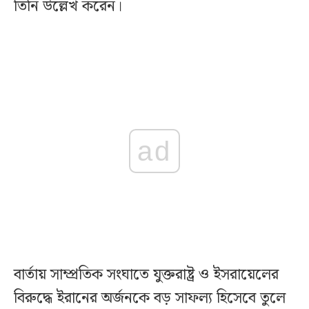
তিনি উল্লেখ করেন।
ad
বার্তায় সাম্প্রতিক সংঘাতে যুক্তরাষ্ট্র ও ইসরায়েলের
বিরুদ্ধে ইরানের অর্জনকে বড় সাফল্য হিসেবে তুলে