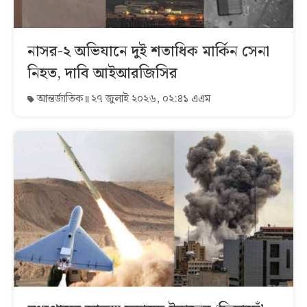
নাসর-২ অভিযানে দুই শতাধিক মার্কিন সেনা
নিহত, দাবি আইআরজিসির
আন্তর্জাতিক
২৭ জুলাই ২০২৬, ০২:৪১ এএম