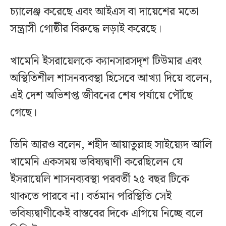
চ্যালেঞ্জ করেছে এবং আইএস বা দায়েশের মতো
সন্ত্রাসী গোষ্ঠীর বিরুদ্ধে লড়াই করেছে।
খামেনি ইসরায়েলকে ক্যানসারসদৃশ টিউমার এবং
অস্থিতিশীল শাসনব্যবস্থা হিসেবে আখ্যা দিয়ে বলেন,
এই দেশ অভিশপ্ত জীবনের শেষ পর্যায়ে পৌঁছে
গেছে।
তিনি আরও বলেন, শহীদ আয়াতুল্লাহ সাইয়্যেদ আলি
খামেনি একসময় ভবিষ্যদ্বাণী করেছিলেন যে
ইসরায়েলি শাসনব্যবস্থা পরবর্তী ২৫ বছর টিকে
থাকতে পারবে না। বর্তমান পরিস্থিতি সেই
ভবিষ্যদ্বাণীকেই বাস্তবের দিকে এগিয়ে নিচ্ছে বলে