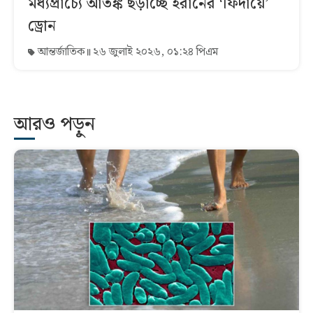
মধ্যপ্রাচ্যে আতঙ্ক ছড়াচ্ছে ইরানের ‘ফিদায়েঁ’
ড্রোন
আন্তর্জাতিক
২৬ জুলাই ২০২৬, ০১:২৪ পিএম
আরও পড়ুন