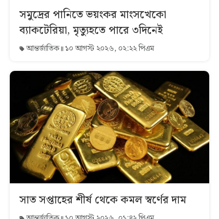
সমুদ্রের পানিতে ভয়ংকর মাংসখেকো
ব্যাকটেরিয়া, মৃত্যুহতে পারে ৩দিনেই
আন্তর্জাতিক
১০ আগস্ট ২০২৬, ০২:২২ পিএম
সাত সপ্তাহের শীর্ষ থেকে কমল স্বর্ণের দাম
আন্তর্জাতিক
১০ আগস্ট ২০২৬, ০১:৪২ পিএম