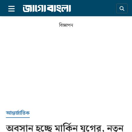
×
বিজ্ঞাপন
প্রচ্ছদ
আন্তর্জাতিক
অবসান হচ্ছে মার্কিন যুগের, নতুন
সর্বশেষ