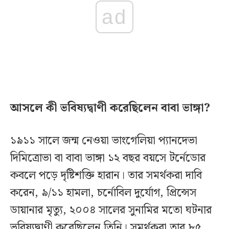
ad
আসলে কী ভবিষ্যদ্বাণী করেছিলেন বাবা ভাঙ্গা?
১৯১১ সালে জন্ম নেওয়া ভাংগেলিয়া প্যানদেভা
দিমিত্রোভা বা বাবা ভাঙ্গা ১২ বছর বয়সে টর্নেডোর
কবলে পড়ে দৃষ্টিশক্তি হারান। তার সমর্থকরা দাবি
করেন, ৯/১১ হামলা, চর্নোবিল দুর্যোগ, প্রিন্সেস
ডায়ানার মৃত্যু, ২০০৪ সালের সুনামির মতো ঘটনার
ভবিষ্যদ্বাণী করেছিলেন তিনি। সমর্থকরা তার ৮৫