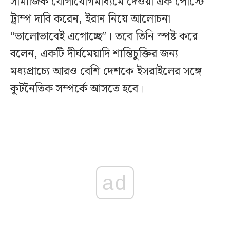
সামাজিক যোগাযোগমাধ্যমে দেওয়া এক পোস্টে
ট্রাম্প দাবি করেন, ইরান নিয়ে আলোচনা
“ভালোভাবেই এগোচ্ছে”। তবে তিনি স্পষ্ট করে
বলেন, একটি দীর্ঘমেয়াদি শান্তিচুক্তির জন্য
মধ্যপ্রাচ্যে আরও বেশি দেশকে ইসরাইলের সঙ্গে
কূটনৈতিক সম্পর্কে আসতে হবে।
ad