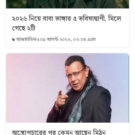
২০২৬ নিয়ে বাবা ভাঙ্গার ৫ ভবিষ্যদ্বাণী, মিলে
গেছে ২টি
আন্তর্জাতিক
০৯ আগস্ট ২০২৬, ০৬:০৪ এএম
অস্ত্রোপচারের পর কেমন আছেন মিঠুন