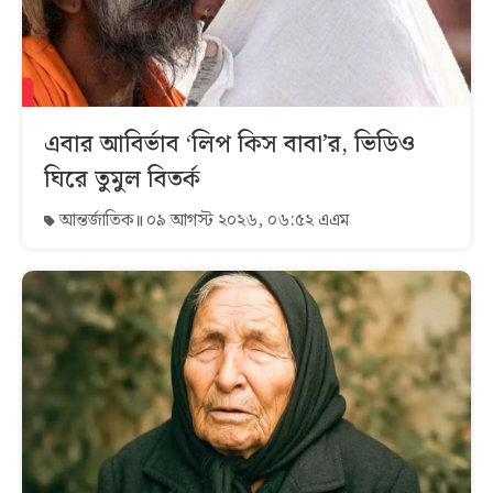
এবার আবির্ভাব ‘লিপ কিস বাবা’র, ভিডিও
ঘিরে তুমুল বিতর্ক
আন্তর্জাতিক
০৯ আগস্ট ২০২৬, ০৬:৫২ এএম