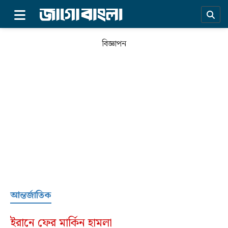
×
বিজ্ঞাপন
প্রচ্ছদ
আন্তর্জাতিক
সর্বশেষ
ইরানে ফের মার্কিন হামলা