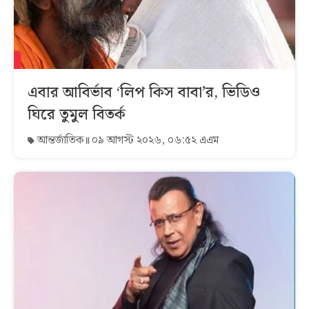
এবার আবির্ভাব ‘লিপ কিস বাবা’র, ভিডিও
ঘিরে তুমুল বিতর্ক
আন্তর্জাতিক
০৯ আগস্ট ২০২৬, ০৬:৫২ এএম