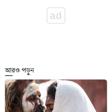
ad
আরও পড়ুন