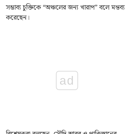
সম্ভাব্য চুক্তিকে “অঞ্চলের জন্য খারাপ” বলে মন্তব্য
করেছেন।
ad