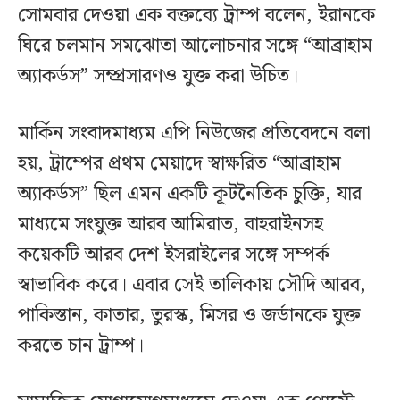
সোমবার দেওয়া এক বক্তব্যে ট্রাম্প বলেন, ইরানকে
ঘিরে চলমান সমঝোতা আলোচনার সঙ্গে “আব্রাহাম
অ্যাকর্ডস” সম্প্রসারণও যুক্ত করা উচিত।
মার্কিন সংবাদমাধ্যম এপি নিউজের প্রতিবেদনে বলা
হয়, ট্রাম্পের প্রথম মেয়াদে স্বাক্ষরিত “আব্রাহাম
অ্যাকর্ডস” ছিল এমন একটি কূটনৈতিক চুক্তি, যার
মাধ্যমে সংযুক্ত আরব আমিরাত, বাহরাইনসহ
কয়েকটি আরব দেশ ইসরাইলের সঙ্গে সম্পর্ক
স্বাভাবিক করে। এবার সেই তালিকায় সৌদি আরব,
পাকিস্তান, কাতার, তুরস্ক, মিসর ও জর্ডানকে যুক্ত
করতে চান ট্রাম্প।